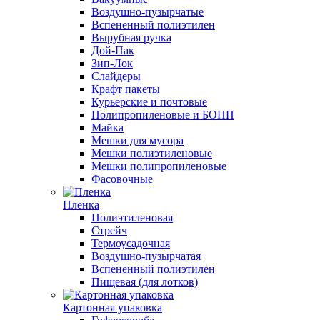
Воздушно-пузырчатые
Вспененный полиэтилен
Вырубная ручка
Дой-Пак
Зип-Лок
Слайдеры
Крафт пакеты
Курьерские и почтовые
Полипропиленовые и БОПП
Майка
Мешки для мусора
Мешки полиэтиленовые
Мешки полипропиленовые
Фасовочные
Пленка
Полиэтиленовая
Стрейч
Термоусадочная
Воздушно-пузырчатая
Вспененный полиэтилен
Пищевая (для лотков)
Картонная упаковка