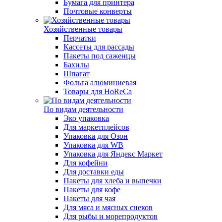
Бумага для принтера
Почтовые конверты
Хозяйственные товары
Перчатки
Кассеты для рассады
Пакеты под саженцы
Бахилы
Шпагат
Фольга алюминиевая
Товары для HoReCa
По видам деятельности
Эко упаковка
Для маркетплейсов
Упаковка для Озон
Упаковка для WB
Упаковка для Яндекс Маркет
Для кофейни
Для доставки еды
Пакеты для хлеба и выпечки
Пакеты для кофе
Пакеты для чая
Для мяса и мясных снеков
Для рыбы и морепродуктов