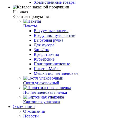
Хозяйственные товары
На заказ
Заказная продукция
Пакеты
Вакуумные пакеты
Воздушно-пузырчатые
Вырубная ручка
Для мусора
Зип-Лок
Крафт пакеты
Курьерские
Полипропиленовые
Пакеты-Майка
Мешки полиэтиленовые
Скотч упаковочный
Полиэтиленовая пленка
Картонная упаковка
О компании
О компании
Новости