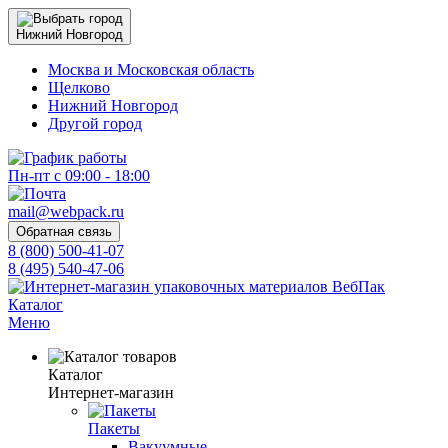
Нижний Новгород
Москва и Московская область
Щелково
Нижний Новгород
Другой город
Пн-пт с 09:00 - 18:00
mail@webpack.ru
Обратная связь
8 (800) 500-41-07
8 (495) 540-47-06
Каталог
Меню
Каталог
Интернет-магазин
Пакеты
Вакуумные