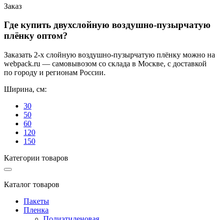
Заказ
Где купить двухслойную воздушно-пузырчатую
плёнку оптом?
Заказать 2-х слойную воздушно-пузырчатую плёнку можно на
webpack.ru — самовывозом со склада в Москве, с доставкой
по городу и регионам России.
Ширина, см:
30
50
60
120
150
Категории товаров
Каталог товаров
Пакеты
Пленка
Полиэтиленовая