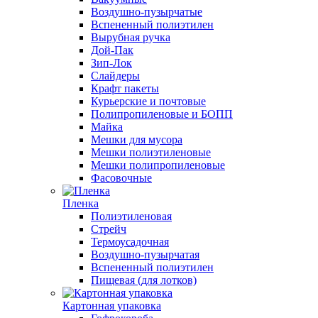
Воздушно-пузырчатые
Вспененный полиэтилен
Вырубная ручка
Дой-Пак
Зип-Лок
Слайдеры
Крафт пакеты
Курьерские и почтовые
Полипропиленовые и БОПП
Майка
Мешки для мусора
Мешки полиэтиленовые
Мешки полипропиленовые
Фасовочные
Пленка
Полиэтиленовая
Стрейч
Термоусадочная
Воздушно-пузырчатая
Вспененный полиэтилен
Пищевая (для лотков)
Картонная упаковка