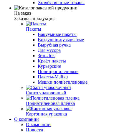
Хозяйственные товары
На заказ
Заказная продукция
Пакеты
Вакуумные пакеты
Воздушно-пузырчатые
Вырубная ручка
Для мусора
Зип-Лок
Крафт пакеты
Курьерские
Полипропиленовые
Пакеты-Майка
Мешки полиэтиленовые
Скотч упаковочный
Полиэтиленовая пленка
Картонная упаковка
О компании
О компании
Новости