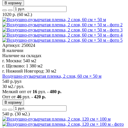
В корзину
1020
р.
(60 м2.)
Артикул: 250024
В наличии
Наличие на складах
г. Москва:
540 м2
г. Щелково:
1 380 м2
г. Нижний Новгород:
30 м2
Воздушно-пузырчатая пленка, 2 слоя, 60 см × 50 м
540
р./рул
30 м2./ рул.
Мелкий опт от
16
рул. -
480 р.
Опт от
46
рул. -
420 р.
В корзину
540
р.
(30 м2.)