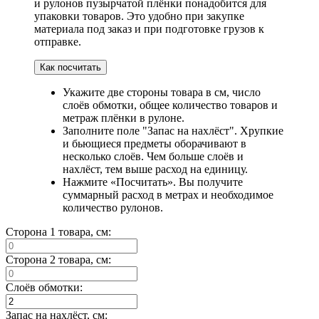
и рулонов пузырчатой плёнки понадобится для
упаковки товаров. Это удобно при закупке
материала под заказ и при подготовке грузов к
отправке.
Как посчитать
Укажите две стороны товара в см, число
слоёв обмотки, общее количество товаров и
метраж плёнки в рулоне.
Заполните поле "Запас на нахлёст". Хрупкие
и бьющиеся предметы оборачивают в
несколько слоёв. Чем больше слоёв и
нахлёст, тем выше расход на единицу.
Нажмите «Посчитать». Вы получите
суммарный расход в метрах и необходимое
количество рулонов.
Сторона 1 товара, см:
Сторона 2 товара, см:
Слоёв обмотки:
Запас на нахлёст, см: