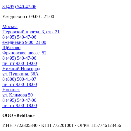
8 (495) 540-47-06
Ежедневно с 09:00 - 21:00
Москва
Перовский проезд, 3, стр. 21
8 (495) 540-47-06
ежедневно 9:00–21:00
Щёлково
Фряновское шоссе, 52
8 (495) 540-47-06
пн–пт 9:00–19:00
Нижний Новгород
ул. Пушкина, 36А
8 (800) 500-41-07
пн–пт 9:00–18:00
Ногинск
ул. Климова 50
8 (495) 540-47-06
пн–пт 9:00–18:00
ООО «ВебПак»
ИНН 7722805840 · КПП 772201001 · ОГРН 1157746123456