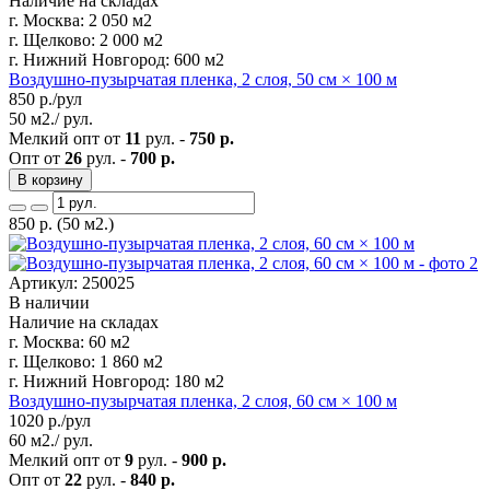
Наличие на складах
г. Москва:
2 050 м2
г. Щелково:
2 000 м2
г. Нижний Новгород:
600 м2
Воздушно-пузырчатая пленка, 2 слоя, 50 см × 100 м
850
р./рул
50 м2./ рул.
Мелкий опт от
11
рул. -
750 р.
Опт от
26
рул. -
700 р.
В корзину
850
р.
(50 м2.)
Артикул: 250025
В наличии
Наличие на складах
г. Москва:
60 м2
г. Щелково:
1 860 м2
г. Нижний Новгород:
180 м2
Воздушно-пузырчатая пленка, 2 слоя, 60 см × 100 м
1020
р./рул
60 м2./ рул.
Мелкий опт от
9
рул. -
900 р.
Опт от
22
рул. -
840 р.