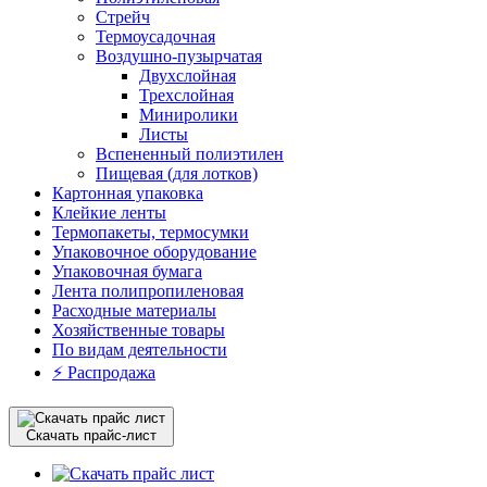
Стрейч
Термоусадочная
Воздушно-пузырчатая
Двухслойная
Трехслойная
Миниролики
Листы
Вспененный полиэтилен
Пищевая (для лотков)
Картонная упаковка
Клейкие ленты
Термопакеты, термосумки
Упаковочное оборудование
Упаковочная бумага
Лента полипропиленовая
Расходные материалы
Хозяйственные товары
По видам деятельности
⚡️ Распродажа
Скачать прайс-лист