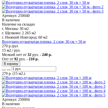
Артикул: 250040
В наличии
Наличие на складах
г. Москва:
30 м2
г. Щелково:
2 265 м2
г. Нижний Новгород:
60 м2
Воздушно-пузырчатая пленка, 2 слоя, 30 см × 50 м
270
р./рул
15 м2./ рул.
Мелкий опт от
32
рул. -
240 р.
Опт от
92
рул. -
210 р.
В корзину
270
р.
(15 м2.)
Артикул: 250004
В наличии