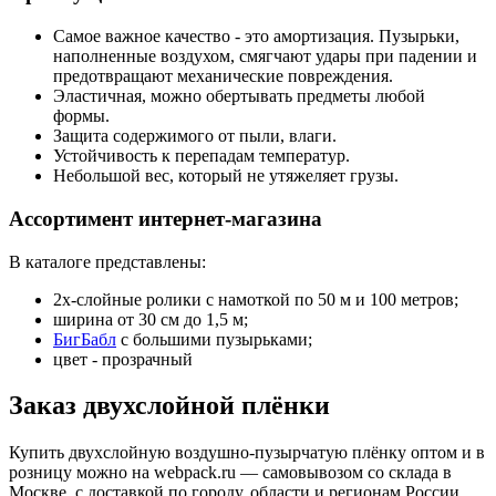
Самое важное качество - это амортизация. Пузырьки,
наполненные воздухом, смягчают удары при падении и
предотвращают механические повреждения.
Эластичная, можно обертывать предметы любой
формы.
Защита содержимого от пыли, влаги.
Устойчивость к перепадам температур.
Небольшой вес, который не утяжеляет грузы.
Ассортимент интернет-магазина
В каталоге представлены:
2х-слойные ролики с намоткой по 50 м и 100 метров;
ширина от 30 см до 1,5 м;
БигБабл
с большими пузырьками;
цвет - прозрачный
Заказ двухслойной плёнки
Купить двухслойную воздушно-пузырчатую плёнку оптом и в
розницу можно на webpack.ru — самовывозом со склада в
Москве, с доставкой по городу, области и регионам России.