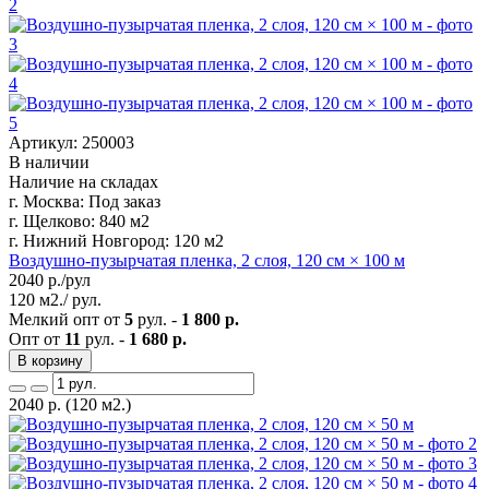
Артикул: 250003
В наличии
Наличие на складах
г. Москва:
Под заказ
г. Щелково:
840 м2
г. Нижний Новгород:
120 м2
Воздушно-пузырчатая пленка, 2 слоя, 120 см × 100 м
2040
р./рул
120 м2./ рул.
Мелкий опт от
5
рул. -
1 800 р.
Опт от
11
рул. -
1 680 р.
В корзину
2040
р.
(120 м2.)