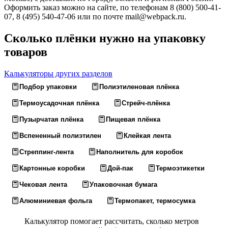
Оформить заказ можно на сайте, по телефонам 8 (800) 500-41-
07, 8 (495) 540-47-06 или по почте mail@webpack.ru.
Сколько плёнки нужно на упаковку
товаров
Калькуляторы других разделов
Подбор упаковки
Полиэтиленовая плёнка
Термоусадочная плёнка
Стрейч-плёнка
Пузырчатая плёнка
Пищевая плёнка
Вспененный полиэтилен
Клейкая лента
Стреппинг-лента
Наполнитель для коробок
Картонные коробки
Дой-пак
Термоэтикетки
Чековая лента
Упаковочная бумага
Алюминиевая фольга
Термопакет, термосумка
Калькулятор помогает рассчитать, сколько метров