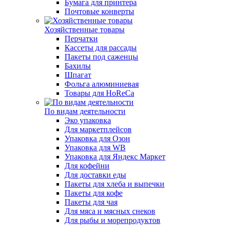
Бумага для принтера
Почтовые конверты
Хозяйственные товары
Перчатки
Кассеты для рассады
Пакеты под саженцы
Бахилы
Шпагат
Фольга алюминиевая
Товары для HoReCa
По видам деятельности
Эко упаковка
Для маркетплейсов
Упаковка для Озон
Упаковка для WB
Упаковка для Яндекс Маркет
Для кофейни
Для доставки еды
Пакеты для хлеба и выпечки
Пакеты для кофе
Пакеты для чая
Для мяса и мясных снеков
Для рыбы и морепродуктов