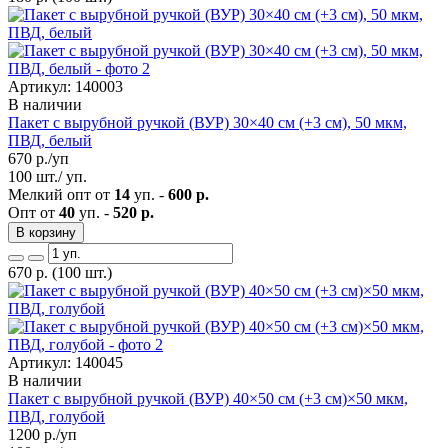
Артикул: 140003
В наличии
Пакет с вырубной ручкой (ВУР) 30×40 см (+3 см), 50 мкм,
ПВД, белый
670
р./уп
100 шт./ уп.
Мелкий опт от
14
уп. -
600 р.
Опт от
40
уп. -
520 р.
В корзину
670
р.
(100 шт.)
Артикул: 140045
В наличии
Пакет с вырубной ручкой (ВУР) 40×50 см (+3 см)×50 мкм,
ПВД, голубой
1200
р./уп