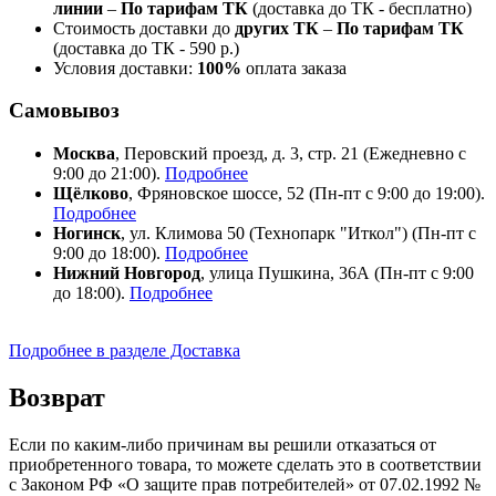
линии
–
По тарифам ТК
(доставка до ТК - бесплатно)
Стоимость доставки до
других ТК
–
По тарифам ТК
(доставка до ТК - 590 р.)
Условия доставки:
100%
оплата заказа
Самовывоз
Москва
, Перовский проезд, д. 3, стр. 21 (Ежедневно с
9:00 до 21:00).
Подробнее
Щёлково
, Фряновское шоссе, 52 (Пн-пт с 9:00 до 19:00).
Подробнее
Ногинск
, ул. Климова 50 (​Технопарк "Иткол") (Пн-пт с
9:00 до 18:00).
Подробнее
Нижний Новгород
, улица Пушкина, 36А (Пн-пт с 9:00
до 18:00).
Подробнее
Подробнее в разделе Доставка
Возврат
Если по каким-либо причинам вы решили отказаться от
приобретенного товара, то можете сделать это в соответствии
с Законом РФ «О защите прав потребителей» от 07.02.1992 №