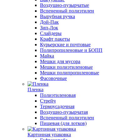
Воздушно-пузырчатые
Вспененный полиэтилен
Вырубная ручка
Дой-Пак
Зип-Лок
Слайдеры
Крафт пакеты
Курьерские и почтовые
Полипропиленовые и БОПП
Майка
Мешки для мусора
Мешки полиэтиленовые
Мешки полипропиленовые
Фасовочные
Пленка
Полиэтиленовая
Стрейч
Термоусадочная
Воздушно-пузырчатая
Вспененный полиэтилен
Пищевая (для лотков)
Картонная упаковка