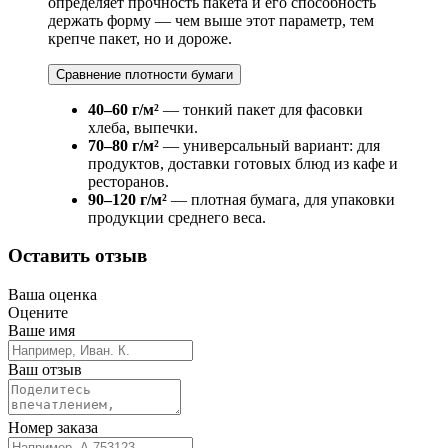
определяет прочность пакета и его способность
держать форму — чем выше этот параметр, тем
крепче пакет, но и дороже.
Сравнение плотности бумаги
40–60 г/м²
— тонкий пакет для фасовки
хлеба, выпечки.
70–80 г/м²
— универсальный вариант: для
продуктов, доставки готовых блюд из кафе и
ресторанов.
90–120 г/м²
— плотная бумага, для упаковки
продукции среднего веса.
Оставить отзыв
Ваша оценка
Оцените
Ваше имя
Ваш отзыв
Номер заказа