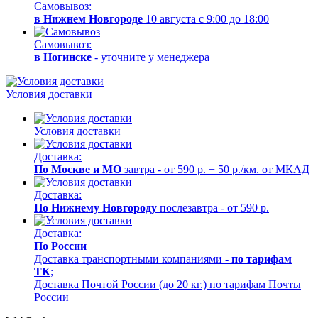
Самовывоз:
в Нижнем Новгороде
10 августа с 9:00 до 18:00
Самовывоз:
в Ногинске
- уточните у менеджера
Условия доставки
Условия доставки
Доставка:
По Москве и МО
завтра - от 590 р. + 50 р./км. от МКАД
Доставка:
По Нижнему Новгороду
послезавтра - от 590 р.
Доставка:
По России
Доставка транспортными компаниями -
по тарифам
ТК
;
Доставка Почтой России (до 20 кг.) по тарифам Почты
России