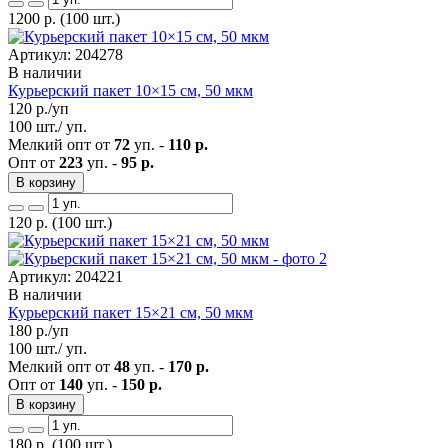
1200
р.
(100 шт.)
Артикул: 204278
В наличии
Курьерский пакет 10×15 см, 50 мкм
120
р./уп
100 шт./ уп.
Мелкий опт от
72
уп. -
110 р.
Опт от
223
уп. -
95 р.
В корзину
120
р.
(100 шт.)
Артикул: 204221
В наличии
Курьерский пакет 15×21 см, 50 мкм
180
р./уп
100 шт./ уп.
Мелкий опт от
48
уп. -
170 р.
Опт от
140
уп. -
150 р.
В корзину
180
р.
(100 шт.)