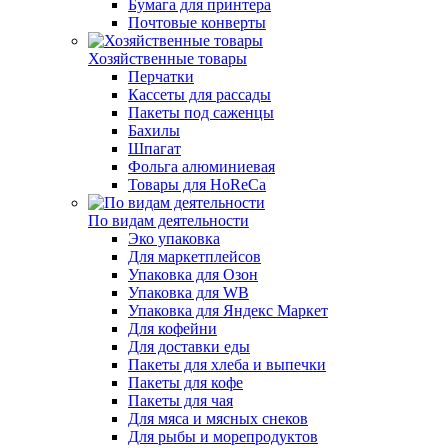
Бумага для принтера
Почтовые конверты
Хозяйственные товары
Перчатки
Кассеты для рассады
Пакеты под саженцы
Бахилы
Шпагат
Фольга алюминиевая
Товары для HoReCa
По видам деятельности
Эко упаковка
Для маркетплейсов
Упаковка для Озон
Упаковка для WB
Упаковка для Яндекс Маркет
Для кофейни
Для доставки еды
Пакеты для хлеба и выпечки
Пакеты для кофе
Пакеты для чая
Для мяса и мясных снеков
Для рыбы и морепродуктов