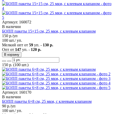
Артикул: 160072
В наличии
БОПП пакеты 15×15 см, 25 мкм, с клеевым клапаном
150
р./уп
100 шт./ уп.
Мелкий опт от
59
уп. -
130 р.
Опт от
147
уп. -
120 р.
В корзину
150
р.
(100 шт.)
Артикул: 160170
В наличии
БОПП пакеты 6×8 см, 25 мкм, с клеевым клапаном
90
р./уп
100 шт./ уп.