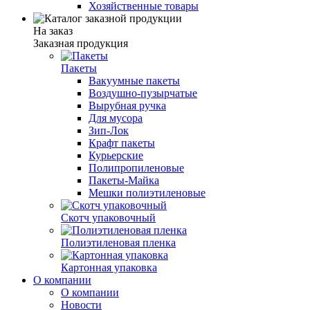
Хозяйственные товары
На заказ
Заказная продукция
Пакеты
Вакуумные пакеты
Воздушно-пузырчатые
Вырубная ручка
Для мусора
Зип-Лок
Крафт пакеты
Курьерские
Полипропиленовые
Пакеты-Майка
Мешки полиэтиленовые
Скотч упаковочный
Полиэтиленовая пленка
Картонная упаковка
О компании
О компании
Новости