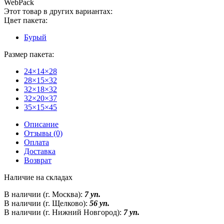
WebPack
Этот товар в других вариантах:
Цвет пакета:
Бурый
Размер пакета:
24×14×28
28×15×32
32×18×32
32×20×37
35×15×45
Описание
Отзывы (0)
Оплата
Доставка
Возврат
Наличие на складах
В наличии (г. Москва):
7 уп.
В наличии (г. Щелково):
56 уп.
В наличии (г. Нижний Новгород):
7 уп.