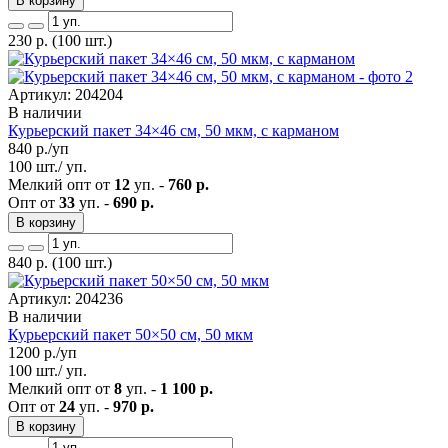
В корзину
230
р.
(100 шт.)
Артикул: 204204
В наличии
Курьерский пакет 34×46 см, 50 мкм, с карманом
840
р./уп
100 шт./ уп.
Мелкий опт от
12
уп. -
760 р.
Опт от
33
уп. -
690 р.
В корзину
840
р.
(100 шт.)
Артикул: 204236
В наличии
Курьерский пакет 50×50 см, 50 мкм
1200
р./уп
100 шт./ уп.
Мелкий опт от
8
уп. -
1 100 р.
Опт от
24
уп. -
970 р.
В корзину