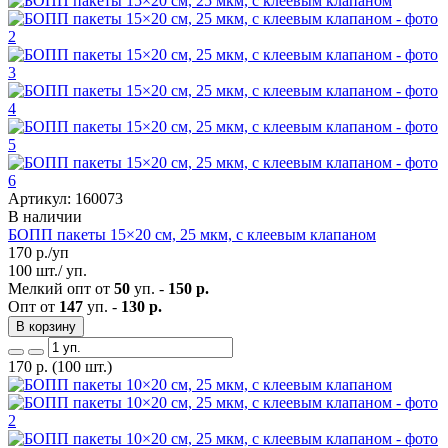
Артикул: 160073
В наличии
БОПП пакеты 15×20 см, 25 мкм, с клеевым клапаном
170
р./уп
100 шт./ уп.
Мелкий опт от
50
уп. -
150 р.
Опт от
147
уп. -
130 р.
В корзину
170
р.
(100 шт.)