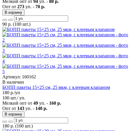
Мелкий опт от
94
уп. -
80 р.
Опт от
273
уп. -
70 р.
В корзину
90
р.
(100 шт.)
Артикул: 160162
В наличии
БОПП пакеты 15×25 см, 25 мкм, с клеевым клапаном
180
р./уп
100 шт./ уп.
Мелкий опт от
49
уп. -
160 р.
Опт от
143
уп. -
140 р.
В корзину
180
р.
(100 шт.)