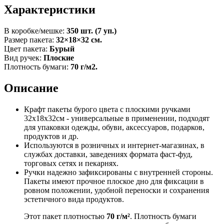
Характеристики
В коробке/мешке:
350 шт. (7 уп.)
Размер пакета:
32×18×32 см.
Цвет пакета:
Бурый
Вид ручек:
Плоские
Плотность бумаги:
70 г/м2.
Описание
Крафт пакеты бурого цвета с плоскими ручками
32x18x32см - универсальные в применении, подходят
для упаковки одежды, обуви, аксессуаров, подарков,
продуктов и др.
Используются в розничных и интернет-магазинах, в
службах доставки, заведениях формата фаст-фуд,
торговых сетях и пекарнях.
Ручки надежно зафиксированы с внутренней стороны.
Пакеты имеют прочное плоское дно для фиксации в
ровном положении, удобной переноски и сохранения
эстетичного вида продуктов.
Этот пакет плотностью
70 г/м²
. Плотность бумаги