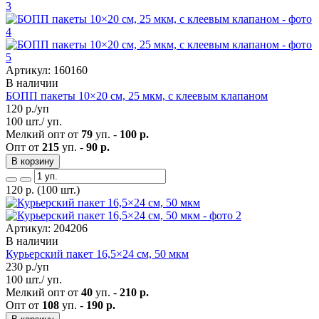
Артикул: 160160
В наличии
БОПП пакеты 10×20 см, 25 мкм, с клеевым клапаном
120
р./уп
100 шт./ уп.
Мелкий опт от
79
уп. -
100 р.
Опт от
215
уп. -
90 р.
В корзину
120
р.
(100 шт.)
Артикул: 204206
В наличии
Курьерский пакет 16,5×24 см, 50 мкм
230
р./уп
100 шт./ уп.
Мелкий опт от
40
уп. -
210 р.
Опт от
108
уп. -
190 р.