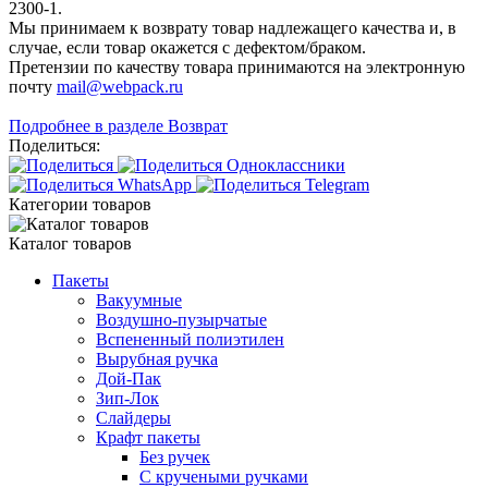
2300-1.
Мы принимаем к возврату товар надлежащего качества и, в
случае, если товар окажется с дефектом/браком.
Претензии по качеству товара принимаются на электронную
почту
mail@webpack.ru
Подробнее в разделе Возврат
Поделиться:
Категории товаров
Каталог товаров
Пакеты
Вакуумные
Воздушно-пузырчатые
Вспененный полиэтилен
Вырубная ручка
Дой-Пак
Зип-Лок
Слайдеры
Крафт пакеты
Без ручек
С кручеными ручками