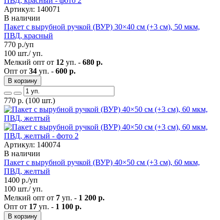
Артикул: 140071
В наличии
Пакет с вырубной ручкой (ВУР) 30×40 см (+3 см), 50 мкм,
ПВД, красный
770
р./уп
100 шт./ уп.
Мелкий опт от
12
уп. -
680 р.
Опт от
34
уп. -
600 р.
В корзину
770
р.
(100 шт.)
Артикул: 140074
В наличии
Пакет с вырубной ручкой (ВУР) 40×50 см (+3 см), 60 мкм,
ПВД, желтый
1400
р./уп
100 шт./ уп.
Мелкий опт от
7
уп. -
1 200 р.
Опт от
17
уп. -
1 100 р.
В корзину