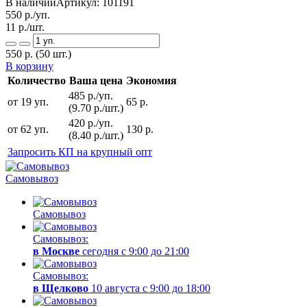
В наличии
Артикул:
101191
550
р./уп.
11
р./шт.
550
р.
(50 шт.)
В корзину
Количество
Ваша цена
Экономия
485 р./уп.
от 19 уп.
65 р.
(9.70 р./шт.)
420 р./уп.
от 62 уп.
130 р.
(8.40 р./шт.)
Запросить КП на крупный опт
Самовывоз
Самовывоз
Самовывоз:
в Москве
сегодня с 9:00 до 21:00
Самовывоз:
в Щелково
10 августа с 9:00 до 18:00