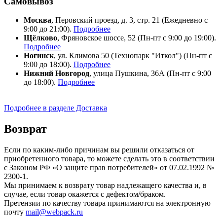
Самовывоз
Москва
, Перовский проезд, д. 3, стр. 21 (Ежедневно с
9:00 до 21:00).
Подробнее
Щёлково
, Фряновское шоссе, 52 (Пн-пт с 9:00 до 19:00).
Подробнее
Ногинск
, ул. Климова 50 (​Технопарк "Иткол") (Пн-пт с
9:00 до 18:00).
Подробнее
Нижний Новгород
, улица Пушкина, 36А (Пн-пт с 9:00
до 18:00).
Подробнее
Подробнее в разделе Доставка
Возврат
Если по каким-либо причинам вы решили отказаться от
приобретенного товара, то можете сделать это в соответствии
с Законом РФ «О защите прав потребителей» от 07.02.1992 №
2300-1.
Мы принимаем к возврату товар надлежащего качества и, в
случае, если товар окажется с дефектом/браком.
Претензии по качеству товара принимаются на электронную
почту
mail@webpack.ru