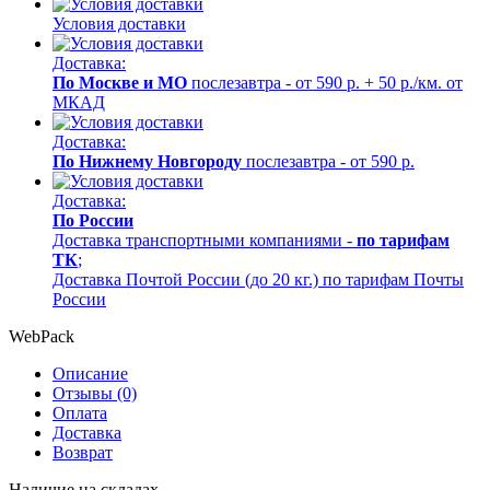
Условия доставки
Доставка:
По Москве и МО
послезавтра - от 590 р. + 50 р./км. от
МКАД
Доставка:
По Нижнему Новгороду
послезавтра - от 590 р.
Доставка:
По России
Доставка транспортными компаниями -
по тарифам
ТК
;
Доставка Почтой России (до 20 кг.) по тарифам Почты
России
WebPack
Описание
Отзывы (0)
Оплата
Доставка
Возврат
Наличие на складах