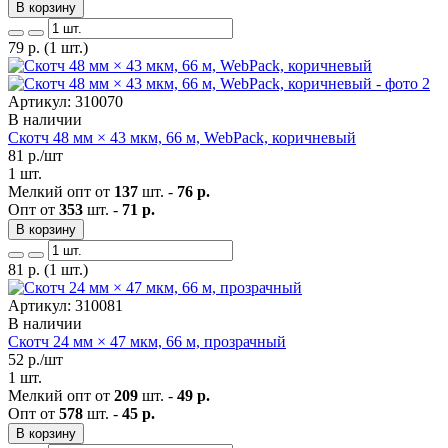
В корзину
79
р.
(1 шт.)
Артикул: 310070
В наличии
Скотч 48 мм × 43 мкм, 66 м, WebPack, коричневый
81
р./шт
1 шт.
Мелкий опт от
137
шт. -
76 р.
Опт от
353
шт. -
71 р.
В корзину
81
р.
(1 шт.)
Артикул: 310081
В наличии
Скотч 24 мм × 47 мкм, 66 м, прозрачный
52
р./шт
1 шт.
Мелкий опт от
209
шт. -
49 р.
Опт от
578
шт. -
45 р.
В корзину