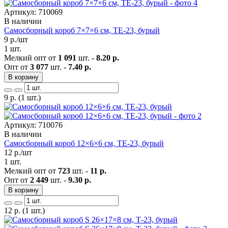
Артикул: 710069
В наличии
Самосборный короб 7×7×6 см, ТЕ-23, бурый
9
р./шт
1 шт.
Мелкий опт от
1 091
шт. -
8.20 р.
Опт от
3 077
шт. -
7.40 р.
В корзину
9
р.
(1 шт.)
Артикул: 710076
В наличии
Самосборный короб 12×6×6 см, ТЕ-23, бурый
12
р./шт
1 шт.
Мелкий опт от
723
шт. -
11 р.
Опт от
2 449
шт. -
9.30 р.
В корзину
12
р.
(1 шт.)