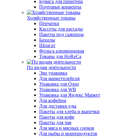
Бумага для принтера
Почтовые конверты
Хозяйственные товары
Перчатки
Кассеты для рассады
Пакеты под саженцы
Бахилы
Шпагат
Фольга алюминиевая
Товары для HoReCa
По видам деятельности
Эко упаковка
Для маркетплейсов
Упаковка для Озон
Упаковка для WB
Упаковка для Яндекс Маркет
Для кофейни
Для доставки еды
Пакеты для хлеба и выпечки
Пакеты для кофе
Пакеты для чая
Для мяса и мясных снеков
Для рыбы и морепродуктов