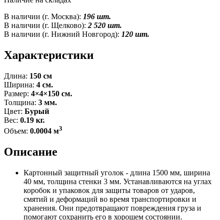
В наличии (г. Москва):
196 шт.
В наличии (г. Щелково):
2 520 шт.
В наличии (г. Нижний Новгород):
120 шт.
Характеристики
Длина:
150 см
Ширина:
4 см.
Размер:
4×4×150 см.
Толщина:
3 мм.
Цвет:
Бурый
Вес:
0.19 кг.
3
Объем:
0.0004 м
Описание
Картонный защитный уголок - длина 1500 мм, ширина
40 мм, толщина стенки 3 мм. Устанавливаются на углах
коробок и упаковок для защиты товаров от ударов,
смятий и деформаций во время транспортировки и
хранения. Они предотвращают повреждения груза и
помогают сохранить его в хорошем состоянии.