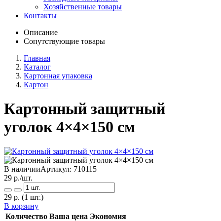
Хозяйственные товары
Контакты
Описание
Сопутствующие товары
Главная
Каталог
Картонная упаковка
Картон
Картонный защитный
уголок 4×4×150 см
В наличии
Артикул:
710115
29
р./шт.
29
р.
(1 шт.)
В корзину
Количество
Ваша цена
Экономия