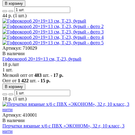
В корзину
44
р.
(1 шт.)
Артикул: 710029
В наличии
Гофрокороб 20×19×13 см, Т-23, бурый
18
р./шт
1 шт.
Мелкий опт от
483
шт. -
17 р.
Опт от
1 422
шт. -
15 р.
В корзину
18
р.
(1 шт.)
Артикул: 410001
В наличии
Перчатки вязаные х/б с ПВХ «ЭКОНОМ», 32 г, 10 класс, 3
нити