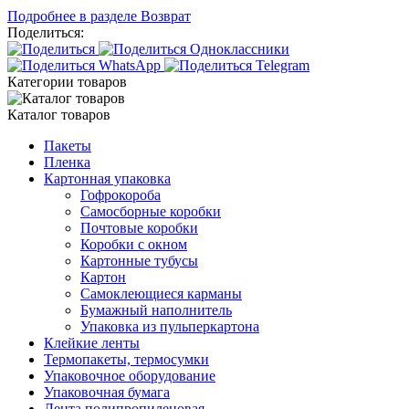
Подробнее в разделе Возврат
Поделиться:
Категории товаров
Каталог товаров
Пакеты
Пленка
Картонная упаковка
Гофрокороба
Самосборные коробки
Почтовые коробки
Коробки с окном
Картонные тубусы
Картон
Самоклеющиеся карманы
Бумажный наполнитель
Упаковка из пульперкартона
Клейкие ленты
Термопакеты, термосумки
Упаковочное оборудование
Упаковочная бумага
Лента полипропиленовая