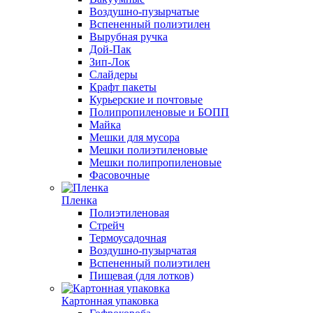
Воздушно-пузырчатые
Вспененный полиэтилен
Вырубная ручка
Дой-Пак
Зип-Лок
Слайдеры
Крафт пакеты
Курьерские и почтовые
Полипропиленовые и БОПП
Майка
Мешки для мусора
Мешки полиэтиленовые
Мешки полипропиленовые
Фасовочные
Пленка
Полиэтиленовая
Стрейч
Термоусадочная
Воздушно-пузырчатая
Вспененный полиэтилен
Пищевая (для лотков)
Картонная упаковка