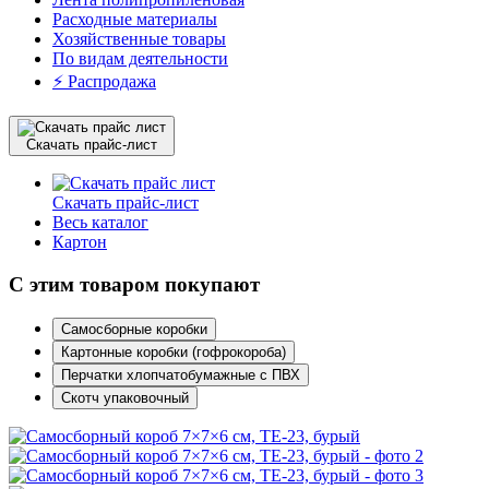
Расходные материалы
Хозяйственные товары
По видам деятельности
⚡️ Распродажа
Скачать прайс-лист
Скачать прайс-лист
Весь каталог
Картон
С этим товаром покупают
Самосборные коробки
Картонные коробки (гофрокороба)
Перчатки хлопчатобумажные с ПВХ
Скотч упаковочный