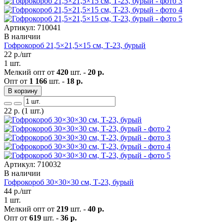
Артикул: 710041
В наличии
Гофрокороб 21,5×21,5×15 см, Т-23, бурый
22
р./шт
1 шт.
Мелкий опт от
420
шт. -
20 р.
Опт от
1 166
шт. -
18 р.
В корзину
22
р.
(1 шт.)
Артикул: 710032
В наличии
Гофрокороб 30×30×30 см, Т-23, бурый
44
р./шт
1 шт.
Мелкий опт от
219
шт. -
40 р.
Опт от
619
шт. -
36 р.