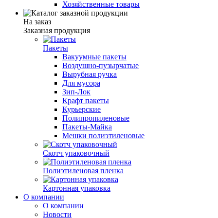
Хозяйственные товары
На заказ
Заказная продукция
Пакеты
Вакуумные пакеты
Воздушно-пузырчатые
Вырубная ручка
Для мусора
Зип-Лок
Крафт пакеты
Курьерские
Полипропиленовые
Пакеты-Майка
Мешки полиэтиленовые
Скотч упаковочный
Полиэтиленовая пленка
Картонная упаковка
О компании
О компании
Новости