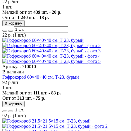
22
р./шт
1 шт.
Мелкий опт от
439
шт. -
20 р.
Опт от
1 240
шт. -
18 р.
В корзину
22
р.
(1 шт.)
Артикул: 710010
В наличии
Гофрокороб 60×40×40 см, Т-23, бурый
92
р./шт
1 шт.
Мелкий опт от
111
шт. -
83 р.
Опт от
313
шт. -
75 р.
В корзину
92
р.
(1 шт.)