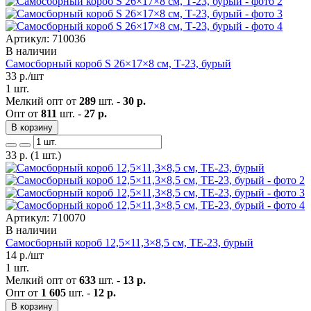
Артикул: 710036
В наличии
Самосборный короб S 26×17×8 см, Т-23, бурый
33
р./шт
1 шт.
Мелкий опт от
289
шт. -
30 р.
Опт от
811
шт. -
27 р.
В корзину
33
р.
(1 шт.)
Артикул: 710070
В наличии
Самосборный короб 12,5×11,3×8,5 см, ТЕ-23, бурый
14
р./шт
1 шт.
Мелкий опт от
633
шт. -
13 р.
Опт от
1 605
шт. -
12 р.
В корзину