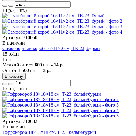
14
р.
(1 шт.)
Артикул: 710060
В наличии
Самосборный короб 16×11×2 см, ТЕ-23, бурый
15
р./шт
1 шт.
Мелкий опт от
600
шт. -
14 р.
Опт от
1 500
шт. -
13 р.
В корзину
15
р.
(1 шт.)
Артикул: 710082
В наличии
Гофрокороб 18×18×18 см, Т-23, белый/бурый