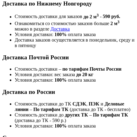
Доставка по Нижнему Новгороду
3
Стоимость доставки для заказов
до 2 м
-
590 руб.
3
Ознакомиться со стоимостью заказов больше
2 м
можно в разделе
Доставка
Условия доставки:
100%
оплата заказа
Доставка заказов осуществляется в понедельник, среду и
в пятницу
Доставка Почтой России
Стоимость доставки –
по тарифам Почты России
Условия доставки: вес заказа
до 20 кг
Условия доставки:
100%
оплата заказа
Доставка по России
Стоимость доставки до ТК
СДЭК
,
ПЭК
и
Деловые
линии
–
По тарифам ТК
(доставка до ТК - бесплатно)
Стоимость доставки до
других ТК
–
По тарифам ТК
(доставка до ТК - 590 р.)
Условия доставки:
100%
оплата заказа