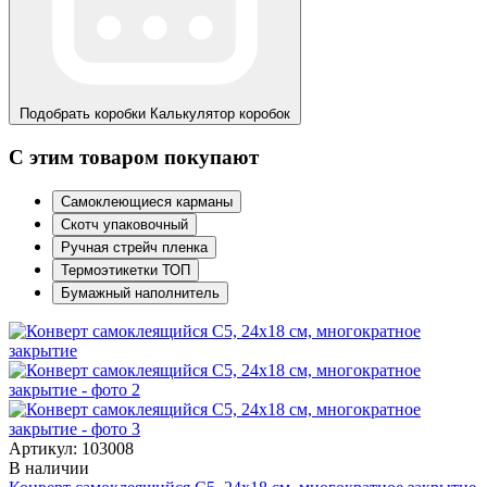
Подобрать коробки
Калькулятор коробок
С этим товаром покупают
Самоклеющиеся карманы
Скотч упаковочный
Ручная стрейч пленка
Термоэтикетки ТОП
Бумажный наполнитель
Артикул: 103008
В наличии