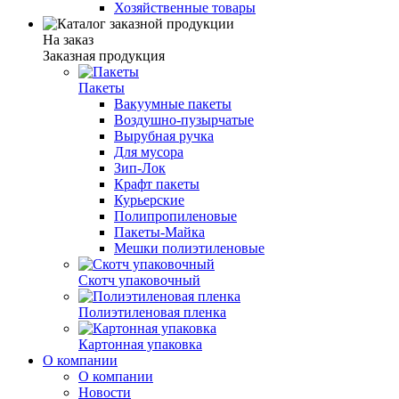
Хозяйственные товары
На заказ
Заказная продукция
Пакеты
Вакуумные пакеты
Воздушно-пузырчатые
Вырубная ручка
Для мусора
Зип-Лок
Крафт пакеты
Курьерские
Полипропиленовые
Пакеты-Майка
Мешки полиэтиленовые
Скотч упаковочный
Полиэтиленовая пленка
Картонная упаковка
О компании
О компании
Новости