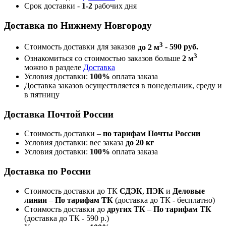
Срок доставки -
1-2
рабочих дня
Доставка по Нижнему Новгороду
3
Стоимость доставки для заказов
до 2 м
-
590 руб.
3
Ознакомиться со стоимостью заказов больше
2 м
можно в разделе
Доставка
Условия доставки:
100%
оплата заказа
Доставка заказов осуществляется в понедельник, среду и
в пятницу
Доставка Почтой России
Стоимость доставки –
по тарифам Почты России
Условия доставки: вес заказа
до 20 кг
Условия доставки:
100%
оплата заказа
Доставка по России
Стоимость доставки до ТК
СДЭК
,
ПЭК
и
Деловые
линии
–
По тарифам ТК
(доставка до ТК - бесплатно)
Стоимость доставки до
других ТК
–
По тарифам ТК
(доставка до ТК - 590 р.)