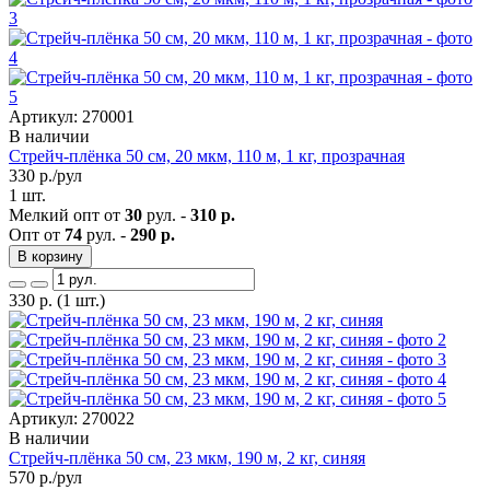
Артикул: 270001
В наличии
Стрейч-плёнка 50 см, 20 мкм, 110 м, 1 кг, прозрачная
330
р./рул
1 шт.
Мелкий опт от
30
рул. -
310 р.
Опт от
74
рул. -
290 р.
В корзину
330
р.
(1 шт.)
Артикул: 270022
В наличии
Стрейч-плёнка 50 см, 23 мкм, 190 м, 2 кг, синяя
570
р./рул