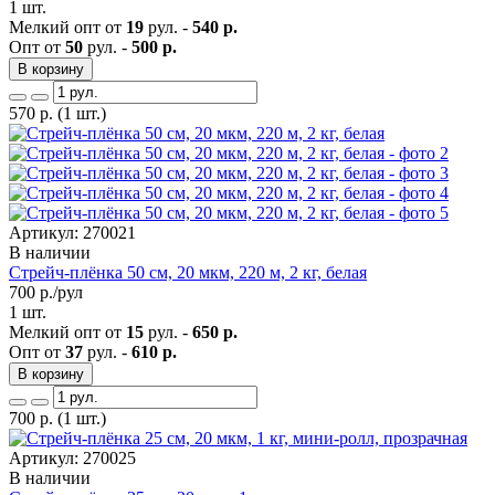
1 шт.
Мелкий опт от
19
рул. -
540 р.
Опт от
50
рул. -
500 р.
В корзину
570
р.
(1 шт.)
Артикул: 270021
В наличии
Стрейч-плёнка 50 см, 20 мкм, 220 м, 2 кг, белая
700
р./рул
1 шт.
Мелкий опт от
15
рул. -
650 р.
Опт от
37
рул. -
610 р.
В корзину
700
р.
(1 шт.)
Артикул: 270025
В наличии