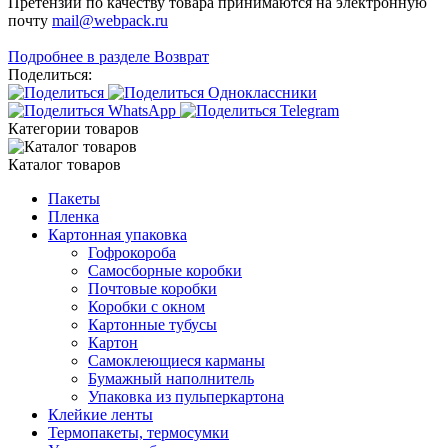
Претензии по качеству товара принимаются на электронную
почту
mail@webpack.ru
Подробнее в разделе Возврат
Поделиться:
Категории товаров
Каталог товаров
Пакеты
Пленка
Картонная упаковка
Гофрокороба
Самосборные коробки
Почтовые коробки
Коробки с окном
Картонные тубусы
Картон
Самоклеющиеся карманы
Бумажный наполнитель
Упаковка из пульперкартона
Клейкие ленты
Термопакеты, термосумки