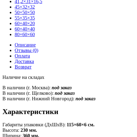
41,2×31×16,5
45×32×32
50×50×50
55×35×35
60×40×20
60×40×40
80×60×60
Описание
Отзывы (0)
Оплата
Доставка
Возврат
Наличие на складах
В наличии (г. Москва):
под заказ
В наличии (г. Щелково):
под заказ
В наличии (г. Нижний Новгород):
под заказ
Характеристики
Габариты упаковки (ДxШxВ):
115×60×6 см.
Высота:
230 мм.
Ширина:
360 мм.