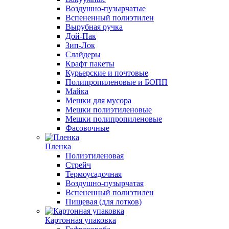
Воздушно-пузырчатые
Вспененный полиэтилен
Вырубная ручка
Дой-Пак
Зип-Лок
Слайдеры
Крафт пакеты
Курьерские и почтовые
Полипропиленовые и БОПП
Майка
Мешки для мусора
Мешки полиэтиленовые
Мешки полипропиленовые
Фасовочные
Пленка
Полиэтиленовая
Стрейч
Термоусадочная
Воздушно-пузырчатая
Вспененный полиэтилен
Пищевая (для лотков)
Картонная упаковка