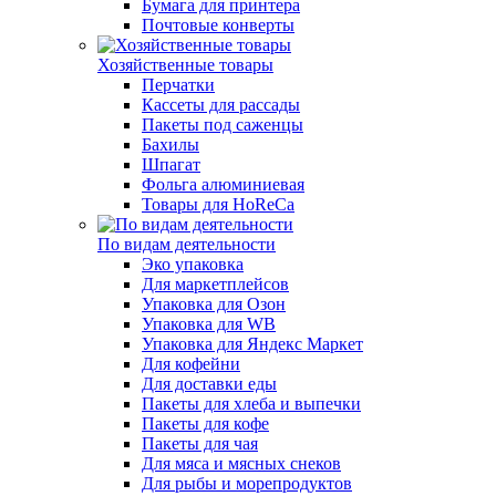
Бумага для принтера
Почтовые конверты
Хозяйственные товары
Перчатки
Кассеты для рассады
Пакеты под саженцы
Бахилы
Шпагат
Фольга алюминиевая
Товары для HoReCa
По видам деятельности
Эко упаковка
Для маркетплейсов
Упаковка для Озон
Упаковка для WB
Упаковка для Яндекс Маркет
Для кофейни
Для доставки еды
Пакеты для хлеба и выпечки
Пакеты для кофе
Пакеты для чая
Для мяса и мясных снеков
Для рыбы и морепродуктов