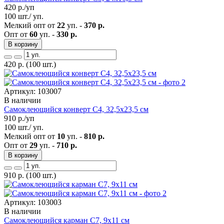
420
р./уп
100 шт./ уп.
Мелкий опт от
22
уп. -
370 р.
Опт от
60
уп. -
330 р.
В корзину
420
р.
(100 шт.)
Артикул: 103007
В наличии
Самоклеющийся конверт С4, 32,5х23,5 см
910
р./уп
100 шт./ уп.
Мелкий опт от
10
уп. -
810 р.
Опт от
29
уп. -
710 р.
В корзину
910
р.
(100 шт.)
Артикул: 103003
В наличии
Самоклеющийся карман C7, 9х11 см