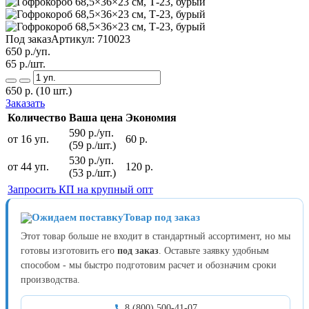
Под заказ
Артикул:
710023
650
р./уп.
65
р./шт.
650
р.
(10 шт.)
Заказать
Количество
Ваша цена
Экономия
590 р./уп.
от 16 уп.
60 р.
(59 р./шт.)
530 р./уп.
от 44 уп.
120 р.
(53 р./шт.)
Запросить КП на крупный опт
Товар под заказ
Этот товар больше не входит в стандартный ассортимент, но мы
готовы изготовить его
под заказ
. Оставьте заявку удобным
способом - мы быстро подготовим расчет и обозначим сроки
производства.
8 (800) 500-41-07