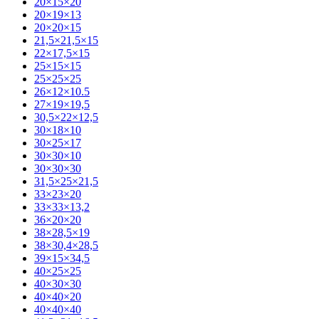
20×15×20
20×19×13
20×20×15
21,5×21,5×15
22×17,5×15
25×15×15
25×25×25
26×12×10.5
27×19×19,5
30,5×22×12,5
30×18×10
30×25×17
30×30×10
30×30×30
31,5×25×21,5
33×23×20
33×33×13,2
36×20×20
38×28,5×19
38×30,4×28,5
39×15×34,5
40×25×25
40×30×30
40×40×20
40×40×40