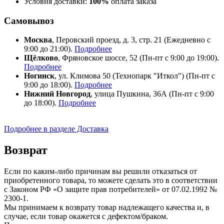
Условия доставки:
100%
оплата заказа
Самовывоз
Москва
, Перовский проезд, д. 3, стр. 21 (Ежедневно с
9:00 до 21:00).
Подробнее
Щёлково
, Фряновское шоссе, 52 (Пн-пт с 9:00 до 19:00).
Подробнее
Ногинск
, ул. Климова 50 (​Технопарк "Иткол") (Пн-пт с
9:00 до 18:00).
Подробнее
Нижний Новгород
, улица Пушкина, 36А (Пн-пт с 9:00
до 18:00).
Подробнее
Подробнее в разделе Доставка
Возврат
Если по каким-либо причинам вы решили отказаться от
приобретенного товара, то можете сделать это в соответствии
с Законом РФ «О защите прав потребителей» от 07.02.1992 №
2300-1.
Мы принимаем к возврату товар надлежащего качества и, в
случае, если товар окажется с дефектом/браком.