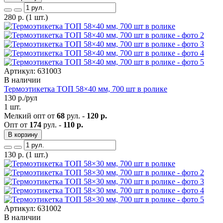
280
р.
(1 шт.)
Артикул: 631003
В наличии
Термоэтикетка ТОП 58×40 мм, 700 шт в ролике
130
р./рул
1 шт.
Мелкий опт от
68
рул. -
120 р.
Опт от
174
рул. -
110 р.
В корзину
130
р.
(1 шт.)
Артикул: 631002
В наличии