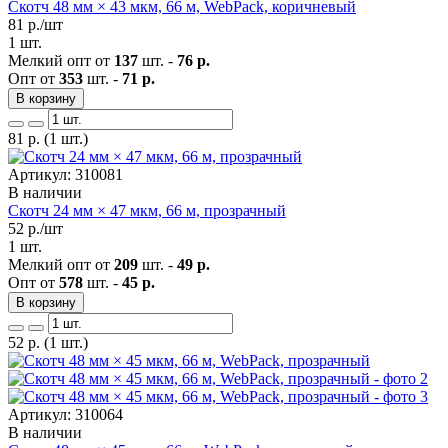
Скотч 48 мм × 43 мкм, 66 м, WebPack, коричневый
81
р./шт
1 шт.
Мелкий опт от
137
шт. -
76 р.
Опт от
353
шт. -
71 р.
В корзину
81
р.
(1 шт.)
Артикул: 310081
В наличии
Скотч 24 мм × 47 мкм, 66 м, прозрачный
52
р./шт
1 шт.
Мелкий опт от
209
шт. -
49 р.
Опт от
578
шт. -
45 р.
В корзину
52
р.
(1 шт.)
Артикул: 310064
В наличии