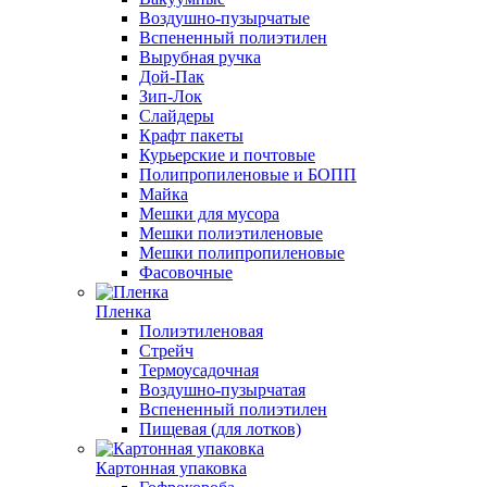
Воздушно-пузырчатые
Вспененный полиэтилен
Вырубная ручка
Дой-Пак
Зип-Лок
Слайдеры
Крафт пакеты
Курьерские и почтовые
Полипропиленовые и БОПП
Майка
Мешки для мусора
Мешки полиэтиленовые
Мешки полипропиленовые
Фасовочные
Пленка
Полиэтиленовая
Стрейч
Термоусадочная
Воздушно-пузырчатая
Вспененный полиэтилен
Пищевая (для лотков)
Картонная упаковка