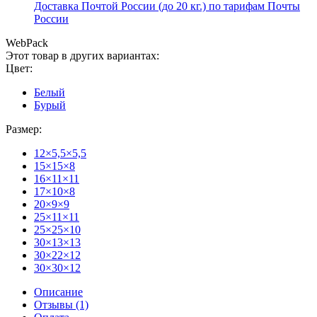
Доставка Почтой России (до 20 кг.) по тарифам Почты
России
WebPack
Этот товар в других вариантах:
Цвет:
Белый
Бурый
Размер:
12×5,5×5,5
15×15×8
16×11×11
17×10×8
20×9×9
25×11×11
25×25×10
30×13×13
30×22×12
30×30×12
Описание
Отзывы (1)