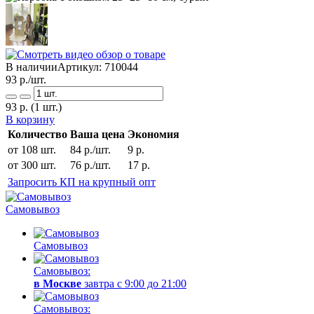
В наличии
Артикул:
710044
93
р./шт.
93
р.
(1 шт.)
В корзину
Количество
Ваша цена
Экономия
от 108 шт.
84 р./шт.
9 р.
от 300 шт.
76 р./шт.
17 р.
Запросить КП на крупный опт
Самовывоз
Самовывоз
Самовывоз:
в Москве
завтра с 9:00 до 21:00
Самовывоз: