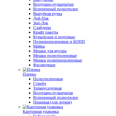
Воздушно-пузырчатые
Вспененный полиэтилен
Вырубная ручка
Дой-Пак
Зип-Лок
Слайдеры
Крафт пакеты
Курьерские и почтовые
Полипропиленовые и БОПП
Майка
Мешки для мусора
Мешки полиэтиленовые
Мешки полипропиленовые
Фасовочные
Пленка
Полиэтиленовая
Стрейч
Термоусадочная
Воздушно-пузырчатая
Вспененный полиэтилен
Пищевая (для лотков)
Картонная упаковка