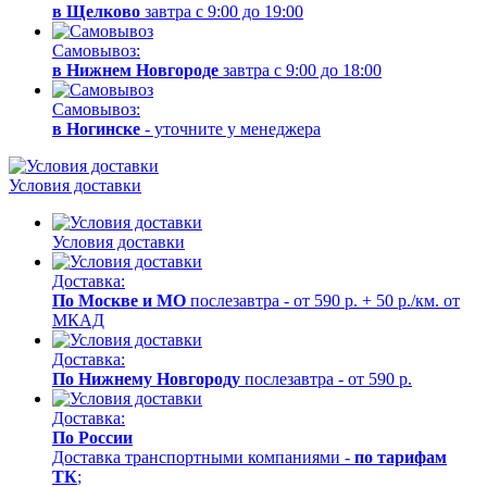
в Щелково
завтра с 9:00 до 19:00
Самовывоз:
в Нижнем Новгороде
завтра с 9:00 до 18:00
Самовывоз:
в Ногинске
- уточните у менеджера
Условия доставки
Условия доставки
Доставка:
По Москве и МО
послезавтра - от 590 р. + 50 р./км. от
МКАД
Доставка:
По Нижнему Новгороду
послезавтра - от 590 р.
Доставка:
По России
Доставка транспортными компаниями -
по тарифам
ТК
;