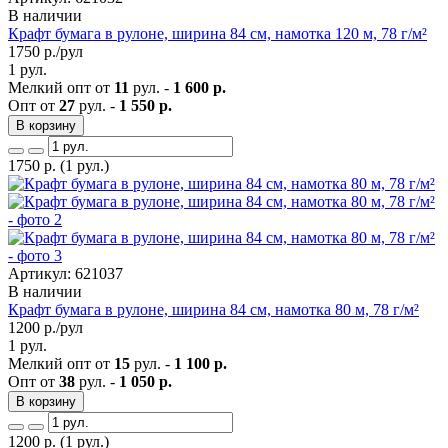
В наличии
Крафт бумага в рулоне, ширина 84 см, намотка 120 м, 78 г/м²
1750
р./рул
1 рул.
Мелкий опт от
11
рул. -
1 600 р.
Опт от
27
рул. -
1 550 р.
В корзину
1750
р.
(1 рул.)
Артикул: 621037
В наличии
Крафт бумага в рулоне, ширина 84 см, намотка 80 м, 78 г/м²
1200
р./рул
1 рул.
Мелкий опт от
15
рул. -
1 100 р.
Опт от
38
рул. -
1 050 р.
В корзину
1200
р.
(1 рул.)