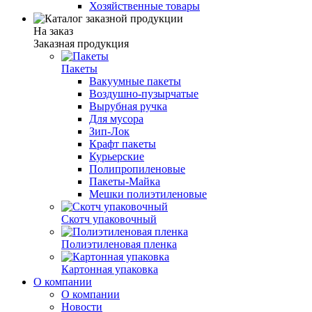
Хозяйственные товары
На заказ
Заказная продукция
Пакеты
Вакуумные пакеты
Воздушно-пузырчатые
Вырубная ручка
Для мусора
Зип-Лок
Крафт пакеты
Курьерские
Полипропиленовые
Пакеты-Майка
Мешки полиэтиленовые
Скотч упаковочный
Полиэтиленовая пленка
Картонная упаковка
О компании
О компании
Новости