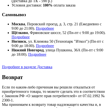
(доставка до ТК - 590 р.)
Условия доставки:
100%
оплата заказа
Самовывоз
Москва
, Перовский проезд, д. 3, стр. 21 (Ежедневно с
9:00 до 21:00).
Подробнее
Щёлково
, Фряновское шоссе, 52 (Пн-пт с 9:00 до 19:00).
Подробнее
Ногинск
, ул. Климова 50 (​Технопарк "Иткол") (Пн-пт с
9:00 до 18:00).
Подробнее
Нижний Новгород
, улица Пушкина, 36А (Пн-пт с 9:00
до 18:00).
Подробнее
Подробнее в разделе Доставка
Возврат
Если по каким-либо причинам вы решили отказаться от
приобретенного товара, то можете сделать это в соответствии
с Законом РФ «О защите прав потребителей» от 07.02.1992 №
2300-1.
Мы принимаем к возврату товар надлежащего качества и, в