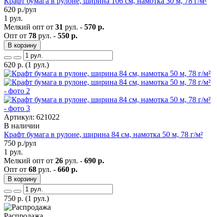
Крафт бумага в рулоне, ширина 106 см, намотка 30 м, 78 г/м²
620
р./рул
1 рул.
Мелкий опт от
31
рул. -
570 р.
Опт от
78
рул. -
550 р.
В корзину
620
р.
(1 рул.)
Артикул: 621022
В наличии
Крафт бумага в рулоне, ширина 84 см, намотка 50 м, 78 г/м²
750
р./рул
1 рул.
Мелкий опт от
26
рул. -
690 р.
Опт от
68
рул. -
660 р.
В корзину
750
р.
(1 рул.)
Распродажа