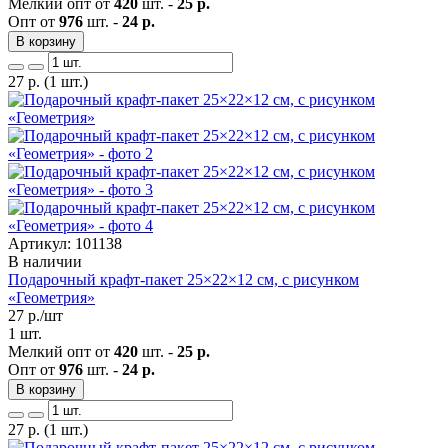
Мелкий опт от
420
шт. -
25 р.
Опт от
976
шт. -
24 р.
В корзину
27
р.
(1 шт.)
Артикул: 101138
В наличии
Подарочный крафт-пакет 25×22×12 см, с рисунком
«Геометрия»
27
р./шт
1 шт.
Мелкий опт от
420
шт. -
25 р.
Опт от
976
шт. -
24 р.
В корзину
27
р.
(1 шт.)