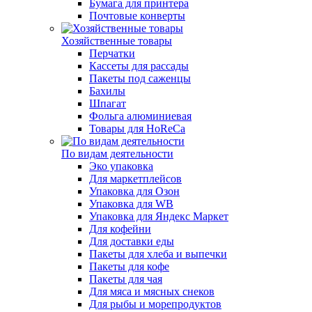
Бумага для принтера
Почтовые конверты
Хозяйственные товары
Перчатки
Кассеты для рассады
Пакеты под саженцы
Бахилы
Шпагат
Фольга алюминиевая
Товары для HoReCa
По видам деятельности
Эко упаковка
Для маркетплейсов
Упаковка для Озон
Упаковка для WB
Упаковка для Яндекс Маркет
Для кофейни
Для доставки еды
Пакеты для хлеба и выпечки
Пакеты для кофе
Пакеты для чая
Для мяса и мясных снеков
Для рыбы и морепродуктов