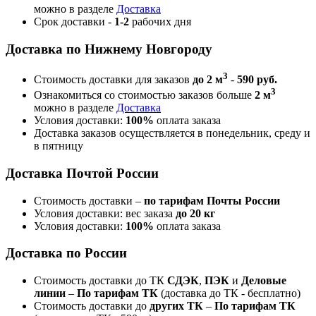
можно в разделе
Доставка
Срок доставки -
1-2
рабочих дня
Доставка по Нижнему Новгороду
3
Стоимость доставки для заказов
до 2 м
-
590 руб.
3
Ознакомиться со стоимостью заказов больше
2 м
можно в разделе
Доставка
Условия доставки:
100%
оплата заказа
Доставка заказов осуществляется в понедельник, среду и
в пятницу
Доставка Почтой России
Стоимость доставки –
по тарифам Почты России
Условия доставки: вес заказа
до 20 кг
Условия доставки:
100%
оплата заказа
Доставка по России
Стоимость доставки до ТК
СДЭК
,
ПЭК
и
Деловые
линии
–
По тарифам ТК
(доставка до ТК - бесплатно)
Стоимость доставки до
других ТК
–
По тарифам ТК