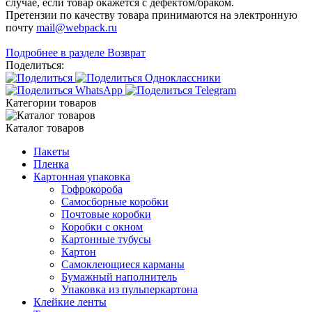
случае, если товар окажется с дефектом/браком.
Претензии по качеству товара принимаются на электронную
почту
mail@webpack.ru
Подробнее в разделе Возврат
Поделиться:
Категории товаров
Каталог товаров
Пакеты
Пленка
Картонная упаковка
Гофрокороба
Самосборные коробки
Почтовые коробки
Коробки с окном
Картонные тубусы
Картон
Самоклеющиеся карманы
Бумажный наполнитель
Упаковка из пульперкартона
Клейкие ленты