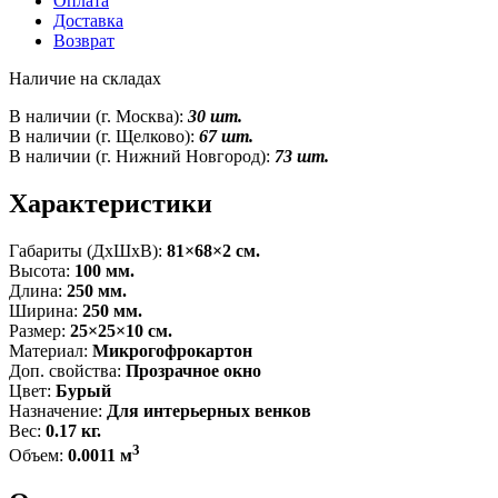
Оплата
Доставка
Возврат
Наличие на складах
В наличии (г. Москва):
30 шт.
В наличии (г. Щелково):
67 шт.
В наличии (г. Нижний Новгород):
73 шт.
Характеристики
Габариты (ДxШxВ):
81×68×2 см.
Высота:
100 мм.
Длина:
250 мм.
Ширина:
250 мм.
Размер:
25×25×10 см.
Материал:
Микрогофрокартон
Доп. свойства:
Прозрачное окно
Цвет:
Бурый
Назначение:
Для интерьерных венков
Вес:
0.17 кг.
3
Объем:
0.0011 м