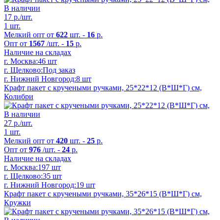
В наличии
17
р./шт.
1 шт.
Мелкий опт от
622
шт. -
16
р.
Опт от
1567
/шт. -
15
р.
Наличие на складах
г. Москва:
46 шт
г. Щелково:
Под заказ
г. Нижний Новгород:
8 шт
Крафт пакет с кручеными ручками, 25*22*12 (В*Ш*Г) см,
Колибри
В наличии
27
р./шт.
1 шт.
Мелкий опт от
420
шт. -
25
р.
Опт от
976
/шт. -
24
р.
Наличие на складах
г. Москва:
197 шт
г. Щелково:
35 шт
г. Нижний Новгород:
19 шт
Крафт пакет с кручеными ручками, 35*26*15 (В*Ш*Г) см,
Кружки