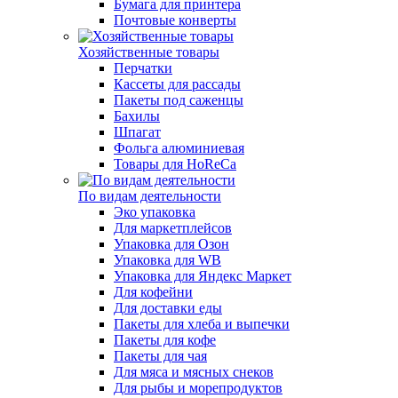
Бумага для принтера
Почтовые конверты
Хозяйственные товары
Перчатки
Кассеты для рассады
Пакеты под саженцы
Бахилы
Шпагат
Фольга алюминиевая
Товары для HoReCa
По видам деятельности
Эко упаковка
Для маркетплейсов
Упаковка для Озон
Упаковка для WB
Упаковка для Яндекс Маркет
Для кофейни
Для доставки еды
Пакеты для хлеба и выпечки
Пакеты для кофе
Пакеты для чая
Для мяса и мясных снеков
Для рыбы и морепродуктов