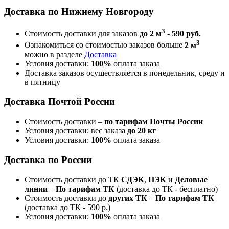
Доставка по Нижнему Новгороду
3
Стоимость доставки для заказов
до 2 м
-
590 руб.
3
Ознакомиться со стоимостью заказов больше
2 м
можно в разделе
Доставка
Условия доставки:
100%
оплата заказа
Доставка заказов осуществляется в понедельник, среду и
в пятницу
Доставка Почтой России
Стоимость доставки –
по тарифам Почты России
Условия доставки: вес заказа
до 20 кг
Условия доставки:
100%
оплата заказа
Доставка по России
Стоимость доставки до ТК
СДЭК
,
ПЭК
и
Деловые
линии
–
По тарифам ТК
(доставка до ТК - бесплатно)
Стоимость доставки до
других ТК
–
По тарифам ТК
(доставка до ТК - 590 р.)
Условия доставки:
100%
оплата заказа