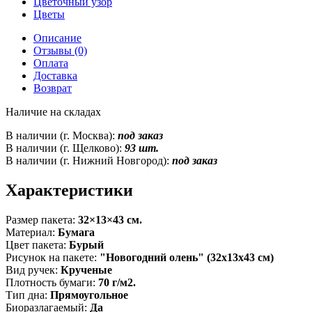
Цветочный узор
Цветы
Описание
Отзывы (0)
Оплата
Доставка
Возврат
Наличие на складах
В наличии (г. Москва):
под заказ
В наличии (г. Щелково):
93 шт.
В наличии (г. Нижний Новгород):
под заказ
Характеристики
Размер пакета:
32×13×43 см.
Материал:
Бумага
Цвет пакета:
Бурый
Рисунок на пакете:
"Новогодний олень" (32x13x43 см)
Вид ручек:
Крученые
Плотность бумаги:
70 г/м2.
Тип дна:
Прямоугольное
Биоразлагаемый:
Да