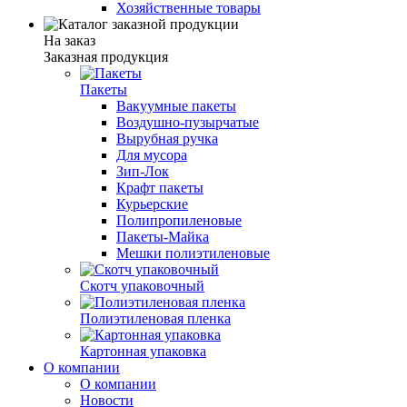
Хозяйственные товары
На заказ
Заказная продукция
Пакеты
Вакуумные пакеты
Воздушно-пузырчатые
Вырубная ручка
Для мусора
Зип-Лок
Крафт пакеты
Курьерские
Полипропиленовые
Пакеты-Майка
Мешки полиэтиленовые
Скотч упаковочный
Полиэтиленовая пленка
Картонная упаковка
О компании
О компании
Новости