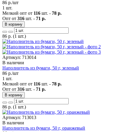
86
р./шт
1 шт.
Мелкий опт от
116
шт. -
78 р.
Опт от
316
шт. -
71 р.
В корзину
86
р.
(1 шт.)
Артикул: 713014
В наличии
Наполнитель из бумаги, 50 г, зеленый
86
р./шт
1 шт.
Мелкий опт от
116
шт. -
78 р.
Опт от
316
шт. -
71 р.
В корзину
86
р.
(1 шт.)
Артикул: 713013
В наличии
Наполнитель из бумаги, 50 г, оранжевый