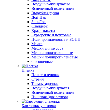
Воздушно-пузырчатые
Вспененный полиэтилен
Вырубная ручка
Дой-Пак
Зип-Лок
Слайдеры
Крафт пакеты
Курьерские и почтовые
Полипропиленовые и БОПП
Майка
Мешки для мусора
Мешки полиэтиленовые
Мешки полипропиленовые
Фасовочные
Пленка
Полиэтиленовая
Стрейч
Термоусадочная
Воздушно-пузырчатая
Вспененный полиэтилен
Пищевая (для лотков)
Картонная упаковка