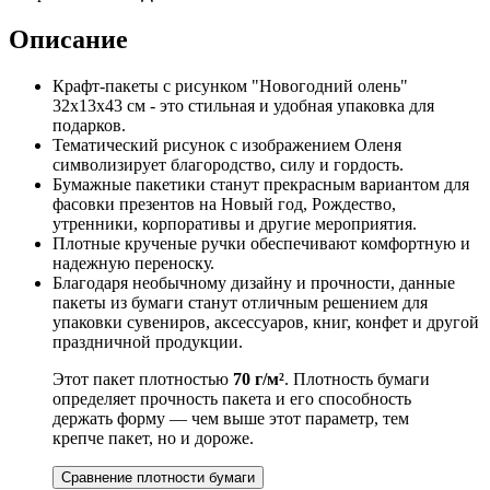
Описание
Крафт-пакеты с рисунком "Новогодний олень"
32x13x43 см - это стильная и удобная упаковка для
подарков.
Тематический рисунок с изображением Оленя
символизирует благородство, силу и гордость.
Бумажные пакетики станут прекрасным вариантом для
фасовки презентов на Новый год, Рождество,
утренники, корпоративы и другие мероприятия.
Плотные крученые ручки обеспечивают комфортную и
надежную переноску.
Благодаря необычному дизайну и прочности, данные
пакеты из бумаги станут отличным решением для
упаковки сувениров, аксессуаров, книг, конфет и другой
праздничной продукции.
Этот пакет плотностью
70 г/м²
. Плотность бумаги
определяет прочность пакета и его способность
держать форму — чем выше этот параметр, тем
крепче пакет, но и дороже.
Сравнение плотности бумаги