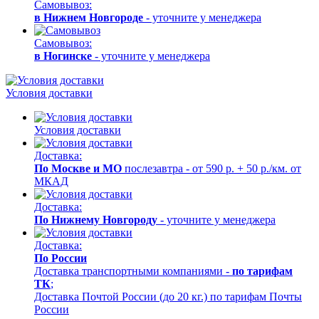
Самовывоз:
в Нижнем Новгороде
- уточните у менеджера
Самовывоз:
в Ногинске
- уточните у менеджера
Условия доставки
Условия доставки
Доставка:
По Москве и МО
послезавтра - от 590 р. + 50 р./км. от
МКАД
Доставка:
По Нижнему Новгороду
- уточните у менеджера
Доставка:
По России
Доставка транспортными компаниями -
по тарифам
ТК
;
Доставка Почтой России (до 20 кг.) по тарифам Почты
России