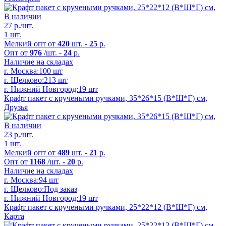
В наличии
27
р./шт.
1 шт.
Мелкий опт от
420
шт. -
25
р.
Опт от
976
/шт. -
24
р.
Наличие на складах
г. Москва:
100 шт
г. Щелково:
213 шт
г. Нижний Новгород:
19 шт
Крафт пакет с кручеными ручками, 35*26*15 (В*Ш*Г) см,
Друзья
В наличии
23
р./шт.
1 шт.
Мелкий опт от
489
шт. -
21
р.
Опт от
1168
/шт. -
20
р.
Наличие на складах
г. Москва:
94 шт
г. Щелково:
Под заказ
г. Нижний Новгород:
19 шт
Крафт пакет с кручеными ручками, 25*22*12 (В*Ш*Г) см,
Карта