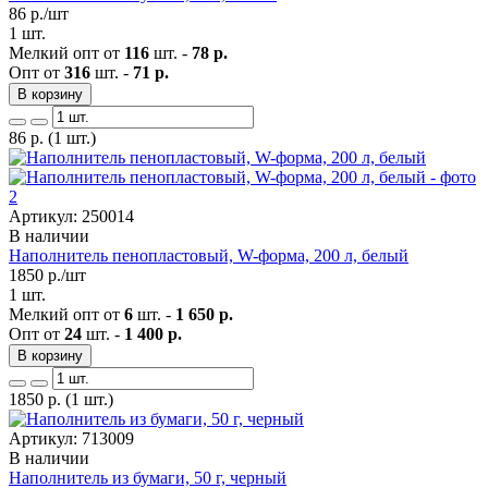
86
р./шт
1 шт.
Мелкий опт от
116
шт. -
78 р.
Опт от
316
шт. -
71 р.
В корзину
86
р.
(1 шт.)
Артикул: 250014
В наличии
Наполнитель пенопластовый, W-форма, 200 л, белый
1850
р./шт
1 шт.
Мелкий опт от
6
шт. -
1 650 р.
Опт от
24
шт. -
1 400 р.
В корзину
1850
р.
(1 шт.)
Артикул: 713009
В наличии
Наполнитель из бумаги, 50 г, черный