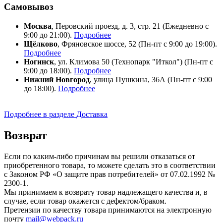
Самовывоз
Москва
, Перовский проезд, д. 3, стр. 21 (Ежедневно с
9:00 до 21:00).
Подробнее
Щёлково
, Фряновское шоссе, 52 (Пн-пт с 9:00 до 19:00).
Подробнее
Ногинск
, ул. Климова 50 (​Технопарк "Иткол") (Пн-пт с
9:00 до 18:00).
Подробнее
Нижний Новгород
, улица Пушкина, 36А (Пн-пт с 9:00
до 18:00).
Подробнее
Подробнее в разделе Доставка
Возврат
Если по каким-либо причинам вы решили отказаться от
приобретенного товара, то можете сделать это в соответствии
с Законом РФ «О защите прав потребителей» от 07.02.1992 №
2300-1.
Мы принимаем к возврату товар надлежащего качества и, в
случае, если товар окажется с дефектом/браком.
Претензии по качеству товара принимаются на электронную
почту
mail@webpack.ru