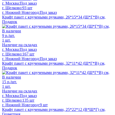
г. Москва:
Под заказ
г. Щелково:
93 шт
г. Нижний Новгород:
Под заказ
Крафт пакет с кручеными ручками, 26*15*34 (Ш*Г*В) см,
Подарок
В наличии
9
р./шт.
1 шт.
Наличие на складах
г. Москва:
Под заказ
г. Щелково:
167 шт
г. Нижний Новгород:
Под заказ
Крафт пакет с кручеными ручками, 32*11*42 (Ш*Г*В) см,
Подарок
В наличии
15
р./шт.
1 шт.
Наличие на складах
г. Москва:
Под заказ
г. Щелково:
135 шт
г. Нижний Новгород:
9 шт
Крафт пакет с кручеными ручками, 25*22*12 (В*Ш*Г) см,
Геометрия