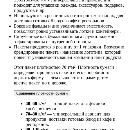
подходят для упаковки одежды, аксессуаров, подарков,
продуктов и др.
Используются в розничных и интернет-магазинах, для
доставки готовых блюд из кафе и ресторанов.
Боковые фальцы и дно увеличивает вместимость,
позволяют ровно устанавливать лотки и контейнеры.
Скрученные как бумажный шпагат ручки надежно
зафиксированы с внутренней стороны.
Пакеты продаются в розницу от 1 упаковки. Возможно
брендирование пакета - нанесение логотипа, который
повысит узнаваемость вашей компании или продукта.
Этот пакет плотностью
70 г/м²
. Плотность бумаги
определяет прочность пакета и его способность
держать форму — чем выше этот параметр, тем
крепче пакет, но и дороже.
Сравнение плотности бумаги
40–60 г/м²
— тонкий пакет для фасовки
хлеба, выпечки.
70–80 г/м²
— универсальный вариант: для
продуктов, доставки готовых блюд из кафе и
ресторанов.
90–120 г/м²
— плотная бумага, для упаковки