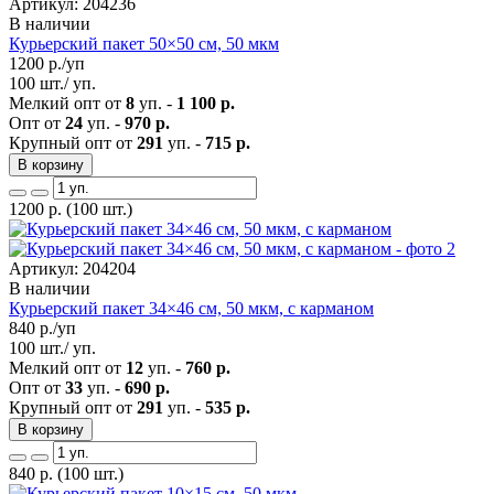
Артикул: 204236
В наличии
Курьерский пакет 50×50 см, 50 мкм
1200
р./уп
100 шт./ уп.
Мелкий опт от
8
уп. -
1 100 р.
Опт от
24
уп. -
970 р.
Крупный опт от
291
уп. -
715 р.
В корзину
1200
р.
(100 шт.)
Артикул: 204204
В наличии
Курьерский пакет 34×46 см, 50 мкм, с карманом
840
р./уп
100 шт./ уп.
Мелкий опт от
12
уп. -
760 р.
Опт от
33
уп. -
690 р.
Крупный опт от
291
уп. -
535 р.
В корзину
840
р.
(100 шт.)