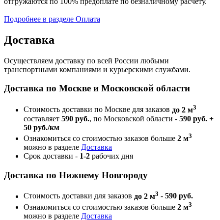
отгружаются по 100% предоплате по безналичному расчету.
Подробнее в разделе Оплата
Доставка
Осуществляем доставку по всей России любыми
транспортными компаниями и курьерскими службами.
Доставка по Москве и Московской области
3
Стоимость доставки по Москве для заказов
до 2 м
составляет
590 руб.
, по Московской области -
590 руб. +
50 руб./км
3
Ознакомиться со стоимостью заказов больше
2 м
можно в разделе
Доставка
Срок доставки -
1-2
рабочих дня
Доставка по Нижнему Новгороду
3
Стоимость доставки для заказов
до 2 м
-
590 руб.
3
Ознакомиться со стоимостью заказов больше
2 м
можно в разделе
Доставка