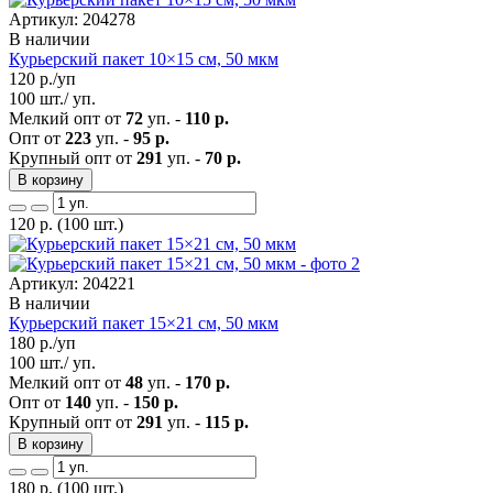
Артикул: 204278
В наличии
Курьерский пакет 10×15 см, 50 мкм
120
р./уп
100 шт./ уп.
Мелкий опт от
72
уп. -
110 р.
Опт от
223
уп. -
95 р.
Крупный опт от
291
уп. -
70 р.
В корзину
120
р.
(100 шт.)
Артикул: 204221
В наличии
Курьерский пакет 15×21 см, 50 мкм
180
р./уп
100 шт./ уп.
Мелкий опт от
48
уп. -
170 р.
Опт от
140
уп. -
150 р.
Крупный опт от
291
уп. -
115 р.
В корзину
180
р.
(100 шт.)