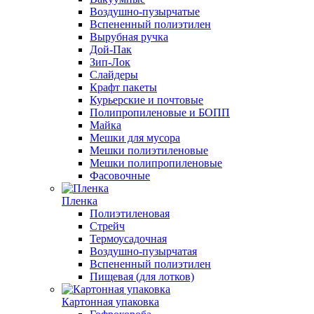
Воздушно-пузырчатые
Вспененный полиэтилен
Вырубная ручка
Дой-Пак
Зип-Лок
Слайдеры
Крафт пакеты
Курьерские и почтовые
Полипропиленовые и БОПП
Майка
Мешки для мусора
Мешки полиэтиленовые
Мешки полипропиленовые
Фасовочные
Пленка
Полиэтиленовая
Стрейч
Термоусадочная
Воздушно-пузырчатая
Вспененный полиэтилен
Пищевая (для лотков)
Картонная упаковка