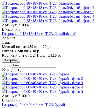
Артикул: 710082
В наличии
Гофрокороб 18×18×18 см, Т-23, белый/бурый
22
р./шт
1 шт.
Мелкий опт от
439
шт. -
20 р.
Опт от
1 240
шт. -
18 р.
Крупный опт от
1 241
шт. -
14.10 р.
В корзину
22
р.
(1 шт.)
Артикул: 710010
В наличии
Гофрокороб 60×40×40 см, Т-23, бурый