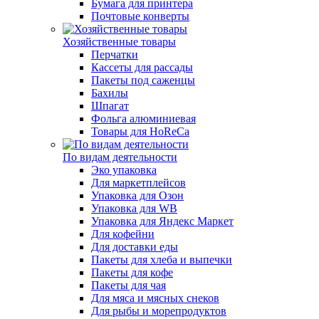
Бумага для принтера
Почтовые конверты
Хозяйственные товары
Перчатки
Кассеты для рассады
Пакеты под саженцы
Бахилы
Шпагат
Фольга алюминиевая
Товары для HoReCa
По видам деятельности
Эко упаковка
Для маркетплейсов
Упаковка для Озон
Упаковка для WB
Упаковка для Яндекс Маркет
Для кофейни
Для доставки еды
Пакеты для хлеба и выпечки
Пакеты для кофе
Пакеты для чая
Для мяса и мясных снеков
Для рыбы и морепродуктов