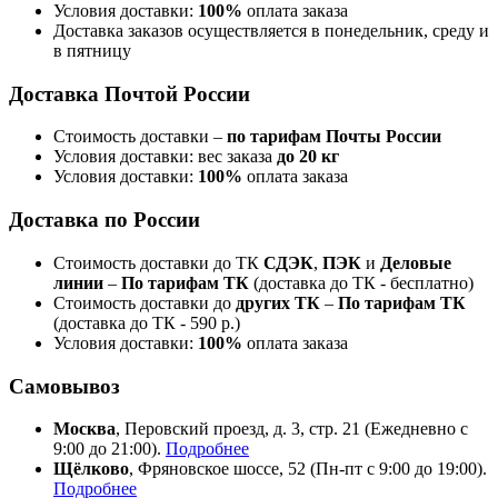
Условия доставки:
100%
оплата заказа
Доставка заказов осуществляется в понедельник, среду и
в пятницу
Доставка Почтой России
Стоимость доставки –
по тарифам Почты России
Условия доставки: вес заказа
до 20 кг
Условия доставки:
100%
оплата заказа
Доставка по России
Стоимость доставки до ТК
СДЭК
,
ПЭК
и
Деловые
линии
–
По тарифам ТК
(доставка до ТК - бесплатно)
Стоимость доставки до
других ТК
–
По тарифам ТК
(доставка до ТК - 590 р.)
Условия доставки:
100%
оплата заказа
Самовывоз
Москва
, Перовский проезд, д. 3, стр. 21 (Ежедневно с
9:00 до 21:00).
Подробнее
Щёлково
, Фряновское шоссе, 52 (Пн-пт с 9:00 до 19:00).
Подробнее