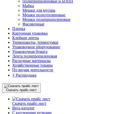
Полипропиленовые и БОПП
Майка
Мешки для мусора
Мешки полиэтиленовые
Мешки полипропиленовые
Фасовочные
Пленка
Картонная упаковка
Клейкие ленты
Термопакеты, термосумки
Упаковочное оборудование
Упаковочная бумага
Лента полипропиленовая
Расходные материалы
Хозяйственные товары
По видам деятельности
⚡️ Распродажа
Скачать прайс-лист
Скачать прайс-лист
Весь каталог
С кручеными ручками