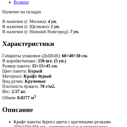
Возврат
Наличие на складах
В наличии (г. Москва):
4 уп.
В наличии (г. Щелково):
1 уп.
В наличии (г. Нижний Новгород):
7 уп.
Характеристики
Габариты упаковки (ДxШxВ):
60×40×30 см.
В коробке/мешке:
250 шт. (5 уп.)
Размер пакета:
35×15×45 см.
Цвет пакета:
Бурый
Материал:
Крафт бурый
Вид ручек:
Крученые
Плотность бумаги:
70 г/м2.
Вес:
2.57 кг.
3
Объем:
0.0277 м
Описание
Крафт пакеты бурого цвета с кручеными ручками
350x150x450 мм - универсальные в применении,