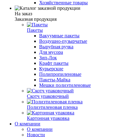
Хозяйственные товары
На заказ
Заказная продукция
Пакеты
Вакуумные пакеты
Воздушно-пузырчатые
Вырубная ручка
Для мусора
Зип-Лок
Крафт пакеты
Курьерские
Полипропиленовые
Пакеты-Майка
Мешки полиэтиленовые
Скотч упаковочный
Полиэтиленовая пленка
Картонная упаковка
О компании
О компании
Новости