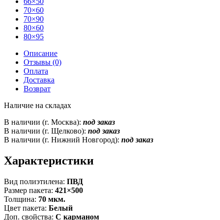
66×50
70×60
70×90
80×60
80×95
Описание
Отзывы (0)
Оплата
Доставка
Возврат
Наличие на складах
В наличии (г. Москва):
под заказ
В наличии (г. Щелково):
под заказ
В наличии (г. Нижний Новгород):
под заказ
Характеристики
Вид полиэтилена:
ПВД
Размер пакета:
421×500
Толщина:
70 мкм.
Цвет пакета:
Белый
Доп. свойства:
С карманом