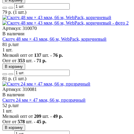
В корзину
79
р.
(1 шт.)
Артикул: 310070
В наличии
Скотч 48 мм × 43 мкм, 66 м, WebPack, коричневый
81
р./шт
1 шт.
Мелкий опт от
137
шт. -
76 р.
Опт от
353
шт. -
71 р.
В корзину
81
р.
(1 шт.)
Артикул: 310081
В наличии
Скотч 24 мм × 47 мкм, 66 м, прозрачный
52
р./шт
1 шт.
Мелкий опт от
209
шт. -
49 р.
Опт от
578
шт. -
45 р.
В корзину