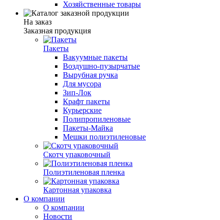
Хозяйственные товары
На заказ
Заказная продукция
Пакеты
Вакуумные пакеты
Воздушно-пузырчатые
Вырубная ручка
Для мусора
Зип-Лок
Крафт пакеты
Курьерские
Полипропиленовые
Пакеты-Майка
Мешки полиэтиленовые
Скотч упаковочный
Полиэтиленовая пленка
Картонная упаковка
О компании
О компании
Новости