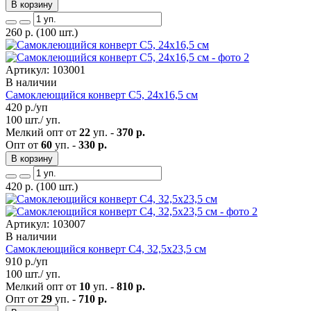
В корзину
260
р.
(100 шт.)
Артикул: 103001
В наличии
Самоклеющийся конверт С5, 24х16,5 см
420
р./уп
100 шт./ уп.
Мелкий опт от
22
уп. -
370 р.
Опт от
60
уп. -
330 р.
В корзину
420
р.
(100 шт.)
Артикул: 103007
В наличии
Самоклеющийся конверт С4, 32,5х23,5 см
910
р./уп
100 шт./ уп.
Мелкий опт от
10
уп. -
810 р.
Опт от
29
уп. -
710 р.