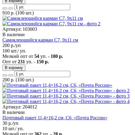
В корзину
910
р.
(100 шт.)
Артикул: 103003
В наличии
Самоклеющийся карман C7, 9х11 см
200
р./уп
100 шт./ уп.
Мелкий опт от
54
уп. -
180 р.
Опт от
231
уп. -
150 р.
В корзину
200
р.
(100 шт.)
Артикул: 204012
В наличии
Почтовый пакет 11,4×16,2 см, C6, «Почта России»
30
р./уп
10 шт./ уп.
Мелкий опт от
362
уп. -
28 р.