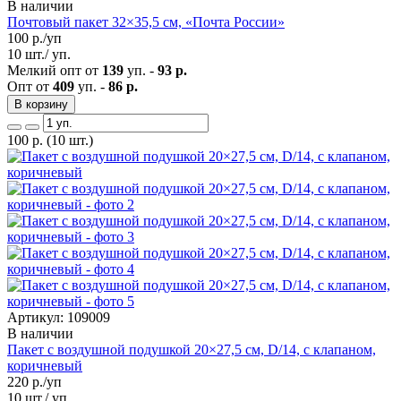
В наличии
Почтовый пакет 32×35,5 см, «Почта России»
100
р./уп
10 шт./ уп.
Мелкий опт от
139
уп. -
93 р.
Опт от
409
уп. -
86 р.
В корзину
100
р.
(10 шт.)
Артикул: 109009
В наличии
Пакет с воздушной подушкой 20×27,5 см, D/14, с клапаном,
коричневый
220
р./уп
10 шт./ уп.