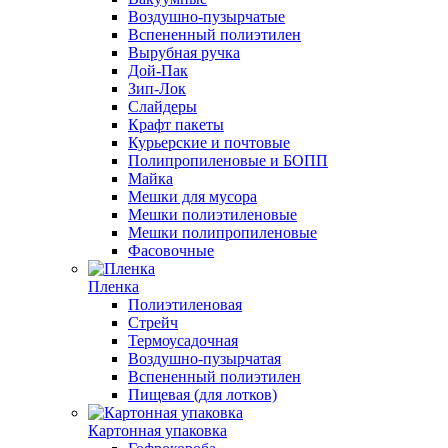
Воздушно-пузырчатые
Вспененный полиэтилен
Вырубная ручка
Дой-Пак
Зип-Лок
Слайдеры
Крафт пакеты
Курьерские и почтовые
Полипропиленовые и БОПП
Майка
Мешки для мусора
Мешки полиэтиленовые
Мешки полипропиленовые
Фасовочные
Пленка
Полиэтиленовая
Стрейч
Термоусадочная
Воздушно-пузырчатая
Вспененный полиэтилен
Пищевая (для лотков)
Картонная упаковка