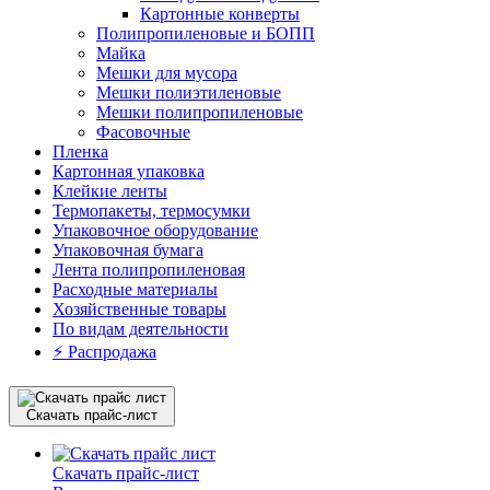
Картонные конверты
Полипропиленовые и БОПП
Майка
Мешки для мусора
Мешки полиэтиленовые
Мешки полипропиленовые
Фасовочные
Пленка
Картонная упаковка
Клейкие ленты
Термопакеты, термосумки
Упаковочное оборудование
Упаковочная бумага
Лента полипропиленовая
Расходные материалы
Хозяйственные товары
По видам деятельности
⚡️ Распродажа
Скачать прайс-лист
Скачать прайс-лист