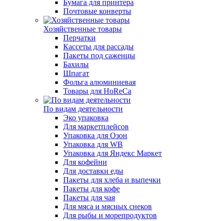
Бумага для принтера
Почтовые конверты
Хозяйственные товары
Перчатки
Кассеты для рассады
Пакеты под саженцы
Бахилы
Шпагат
Фольга алюминиевая
Товары для HoReCa
По видам деятельности
Эко упаковка
Для маркетплейсов
Упаковка для Озон
Упаковка для WB
Упаковка для Яндекс Маркет
Для кофейни
Для доставки еды
Пакеты для хлеба и выпечки
Пакеты для кофе
Пакеты для чая
Для мяса и мясных снеков
Для рыбы и морепродуктов