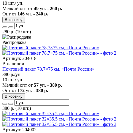
10 шт./ уп.
Мелкий опт от
49
уп. -
260 р.
Опт от
146
уп. -
240 р.
В корзину
280
р.
(10 шт.)
Распродажа
Артикул: 204018
В наличии
Почтовый пакет 78,7×75 см, «Почта России»
380
р./уп
10 шт./ уп.
Мелкий опт от
57
уп. -
380 р.
Опт от
172
уп. -
380 р.
В корзину
380
р.
(10 шт.)
Артикул: 204002