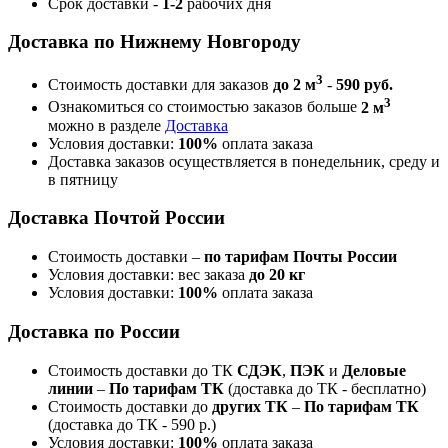
Срок доставки -
1-2
рабочих дня
Доставка по Нижнему Новгороду
3
Стоимость доставки для заказов
до 2 м
-
590 руб.
3
Ознакомиться со стоимостью заказов больше
2 м
можно в разделе
Доставка
Условия доставки:
100%
оплата заказа
Доставка заказов осуществляется в понедельник, среду и
в пятницу
Доставка Почтой России
Стоимость доставки –
по тарифам Почты России
Условия доставки: вес заказа
до 20 кг
Условия доставки:
100%
оплата заказа
Доставка по России
Стоимость доставки до ТК
СДЭК
,
ПЭК
и
Деловые
линии
–
По тарифам ТК
(доставка до ТК - бесплатно)
Стоимость доставки до
других ТК
–
По тарифам ТК
(доставка до ТК - 590 р.)
Условия доставки:
100%
оплата заказа