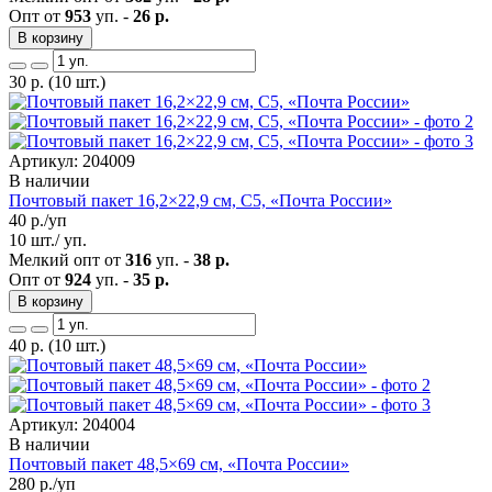
Опт от
953
уп. -
26 р.
В корзину
30
р.
(10 шт.)
Артикул: 204009
В наличии
Почтовый пакет 16,2×22,9 см, С5, «Почта России»
40
р./уп
10 шт./ уп.
Мелкий опт от
316
уп. -
38 р.
Опт от
924
уп. -
35 р.
В корзину
40
р.
(10 шт.)
Артикул: 204004
В наличии
Почтовый пакет 48,5×69 см, «Почта России»
280
р./уп