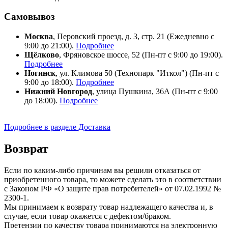
Самовывоз
Москва
, Перовский проезд, д. 3, стр. 21 (Ежедневно с
9:00 до 21:00).
Подробнее
Щёлково
, Фряновское шоссе, 52 (Пн-пт с 9:00 до 19:00).
Подробнее
Ногинск
, ул. Климова 50 (​Технопарк "Иткол") (Пн-пт с
9:00 до 18:00).
Подробнее
Нижний Новгород
, улица Пушкина, 36А (Пн-пт с 9:00
до 18:00).
Подробнее
Подробнее в разделе Доставка
Возврат
Если по каким-либо причинам вы решили отказаться от
приобретенного товара, то можете сделать это в соответствии
с Законом РФ «О защите прав потребителей» от 07.02.1992 №
2300-1.
Мы принимаем к возврату товар надлежащего качества и, в
случае, если товар окажется с дефектом/браком.
Претензии по качеству товара принимаются на электронную