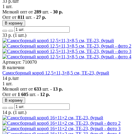
33
р./шт
1 шт.
Мелкий опт от
289
шт. -
30 р.
Опт от
811
шт. -
27 р.
В корзину
33
р.
(1 шт.)
Артикул: 710070
В наличии
Самосборный короб 12,5×11,3×8,5 см, ТЕ-23, бурый
14
р./шт
1 шт.
Мелкий опт от
633
шт. -
13 р.
Опт от
1 605
шт. -
12 р.
В корзину
14
р.
(1 шт.)