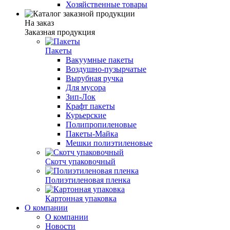
Хозяйственные товары
На заказ
Заказная продукция
Пакеты
Вакуумные пакеты
Воздушно-пузырчатые
Вырубная ручка
Для мусора
Зип-Лок
Крафт пакеты
Курьерские
Полипропиленовые
Пакеты-Майка
Мешки полиэтиленовые
Скотч упаковочный
Полиэтиленовая пленка
Картонная упаковка
О компании
О компании
Новости