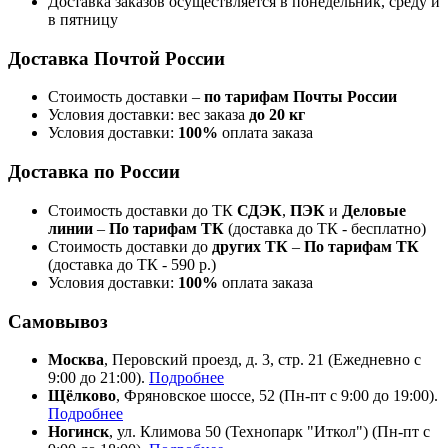
Доставка заказов осуществляется в понедельник, среду и
в пятницу
Доставка Почтой России
Стоимость доставки –
по тарифам Почты России
Условия доставки: вес заказа
до 20 кг
Условия доставки:
100%
оплата заказа
Доставка по России
Стоимость доставки до ТК
СДЭК
,
ПЭК
и
Деловые
линии
–
По тарифам ТК
(доставка до ТК - бесплатно)
Стоимость доставки до
других ТК
–
По тарифам ТК
(доставка до ТК - 590 р.)
Условия доставки:
100%
оплата заказа
Самовывоз
Москва
, Перовский проезд, д. 3, стр. 21 (Ежедневно с
9:00 до 21:00).
Подробнее
Щёлково
, Фряновское шоссе, 52 (Пн-пт с 9:00 до 19:00).
Подробнее
Ногинск
, ул. Климова 50 (​Технопарк "Иткол") (Пн-пт с