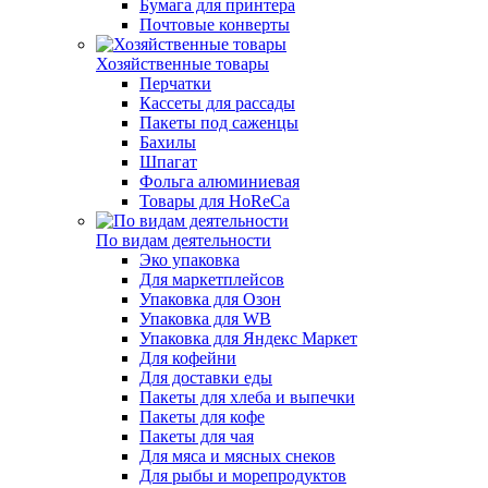
Бумага для принтера
Почтовые конверты
Хозяйственные товары
Перчатки
Кассеты для рассады
Пакеты под саженцы
Бахилы
Шпагат
Фольга алюминиевая
Товары для HoReCa
По видам деятельности
Эко упаковка
Для маркетплейсов
Упаковка для Озон
Упаковка для WB
Упаковка для Яндекс Маркет
Для кофейни
Для доставки еды
Пакеты для хлеба и выпечки
Пакеты для кофе
Пакеты для чая
Для мяса и мясных снеков
Для рыбы и морепродуктов