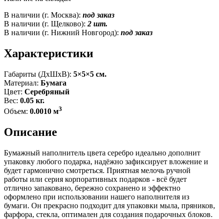
В наличии (г. Москва):
под заказ
В наличии (г. Щелково):
2 шт.
В наличии (г. Нижний Новгород):
под заказ
Характеристики
Габариты (ДxШxВ):
5×5×5 см.
Материал:
Бумага
Цвет:
Серебряный
Вес:
0.05 кг.
3
Объем:
0.0010 м
Описание
Бумажный наполнитель цвета серебро идеально дополнит
упаковку любого подарка, надёжно зафиксирует вложение и
будет гармонично смотреться. Приятная мелочь ручной
работы или серия корпоративных подарков - всё будет
отлично запаковано, бережно сохранено и эффектно
оформлено при использовании нашего наполнителя из
бумаги. Он прекрасно подходит для упаковки мыла, пряников,
фарфора, стекла, оптимален для создания подарочных блоков.