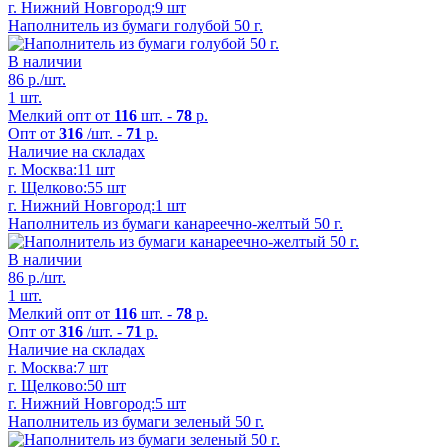
г. Нижний Новгород:
9 шт
Наполнитель из бумаги голубой 50 г.
В наличии
86
р./шт.
1 шт.
Мелкий опт от
116
шт. -
78
р.
Опт от
316
/шт. -
71
р.
Наличие на складах
г. Москва:
11 шт
г. Щелково:
55 шт
г. Нижний Новгород:
1 шт
Наполнитель из бумаги канареечно-желтый 50 г.
В наличии
86
р./шт.
1 шт.
Мелкий опт от
116
шт. -
78
р.
Опт от
316
/шт. -
71
р.
Наличие на складах
г. Москва:
7 шт
г. Щелково:
50 шт
г. Нижний Новгород:
5 шт
Наполнитель из бумаги зеленый 50 г.