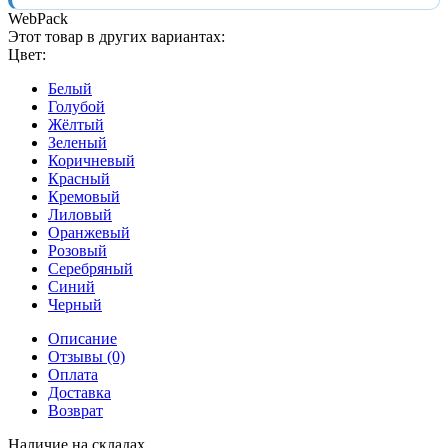
WebPack
Этот товар в других вариантах:
Цвет:
Белый
Голубой
Жёлтый
Зеленый
Коричневый
Красный
Кремовый
Лиловый
Оранжевый
Розовый
Серебряный
Синий
Черный
Описание
Отзывы (0)
Оплата
Доставка
Возврат
Наличие на складах