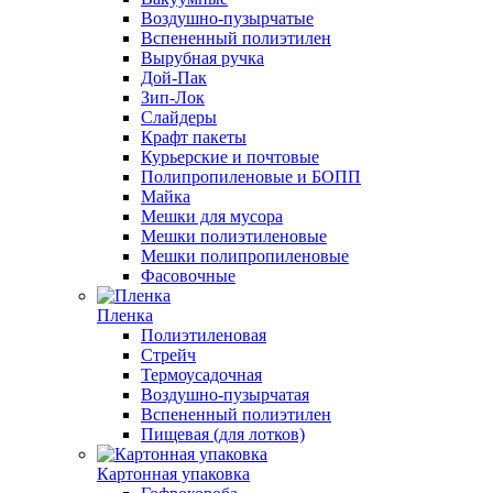
Воздушно-пузырчатые
Вспененный полиэтилен
Вырубная ручка
Дой-Пак
Зип-Лок
Слайдеры
Крафт пакеты
Курьерские и почтовые
Полипропиленовые и БОПП
Майка
Мешки для мусора
Мешки полиэтиленовые
Мешки полипропиленовые
Фасовочные
Пленка
Полиэтиленовая
Стрейч
Термоусадочная
Воздушно-пузырчатая
Вспененный полиэтилен
Пищевая (для лотков)
Картонная упаковка