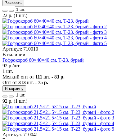
Заказать
22
р.
(1 шт.)
Артикул: 710010
В наличии
Гофрокороб 60×40×40 см, Т-23, бурый
92
р./шт
1 шт.
Мелкий опт от
111
шт. -
83 р.
Опт от
313
шт. -
75 р.
В корзину
92
р.
(1 шт.)
Артикул: 710041