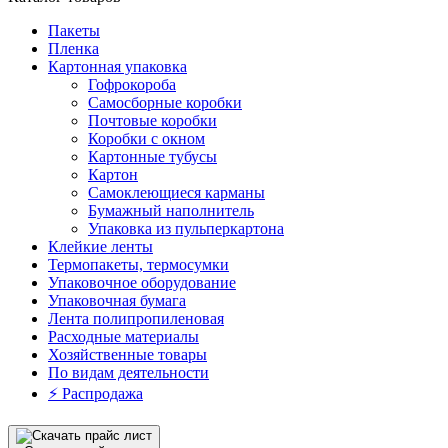
Пакеты
Пленка
Картонная упаковка
Гофрокороба
Самосборные коробки
Почтовые коробки
Коробки с окном
Картонные тубусы
Картон
Самоклеющиеся карманы
Бумажный наполнитель
Упаковка из пульперкартона
Клейкие ленты
Термопакеты, термосумки
Упаковочное оборудование
Упаковочная бумага
Лента полипропиленовая
Расходные материалы
Хозяйственные товары
По видам деятельности
⚡️ Распродажа