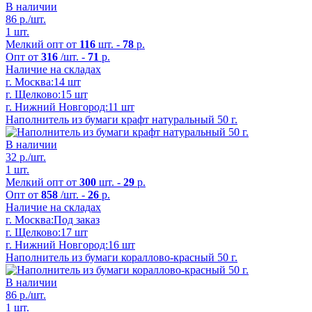
В наличии
86
р./шт.
1 шт.
Мелкий опт от
116
шт. -
78
р.
Опт от
316
/шт. -
71
р.
Наличие на складах
г. Москва:
14 шт
г. Щелково:
15 шт
г. Нижний Новгород:
11 шт
Наполнитель из бумаги крафт натуральный 50 г.
В наличии
32
р./шт.
1 шт.
Мелкий опт от
300
шт. -
29
р.
Опт от
858
/шт. -
26
р.
Наличие на складах
г. Москва:
Под заказ
г. Щелково:
17 шт
г. Нижний Новгород:
16 шт
Наполнитель из бумаги кораллово-красный 50 г.
В наличии
86
р./шт.
1 шт.