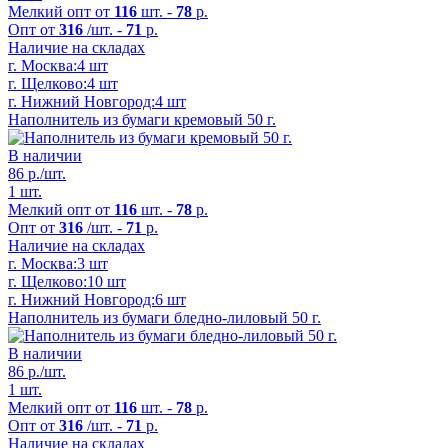
Мелкий опт от
116
шт. -
78
р.
Опт от
316
/шт. -
71
р.
Наличие на складах
г. Москва:
4 шт
г. Щелково:
4 шт
г. Нижний Новгород:
4 шт
Наполнитель из бумаги кремовый 50 г.
В наличии
86
р./шт.
1 шт.
Мелкий опт от
116
шт. -
78
р.
Опт от
316
/шт. -
71
р.
Наличие на складах
г. Москва:
3 шт
г. Щелково:
10 шт
г. Нижний Новгород:
6 шт
Наполнитель из бумаги бледно-лиловый 50 г.
В наличии
86
р./шт.
1 шт.
Мелкий опт от
116
шт. -
78
р.
Опт от
316
/шт. -
71
р.
Наличие на складах