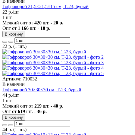
В наличии
Гофрокороб 21,5×21,5×15 см, Т-23, бурый
22
р./шт
1 шт.
Мелкий опт от
420
шт. -
20 р.
Опт от
1 166
шт. -
18 р.
В корзину
22
р.
(1 шт.)
Артикул: 710032
В наличии
Гофрокороб 30×30×30 см, Т-23, бурый
44
р./шт
1 шт.
Мелкий опт от
219
шт. -
40 р.
Опт от
619
шт. -
36 р.
В корзину
44
р.
(1 шт.)