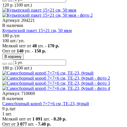
120
р.
(100 шт.)
Артикул: 204221
В наличии
Курьерский пакет 15×21 см, 50 мкм
180
р./уп
100 шт./ уп.
Мелкий опт от
48
уп. -
170 р.
Опт от
140
уп. -
150 р.
В корзину
180
р.
(100 шт.)
Артикул: 710069
В наличии
Самосборный короб 7×7×6 см, ТЕ-23, бурый
9
р./шт
1 шт.
Мелкий опт от
1 091
шт. -
8.20 р.
Опт от
3 077
шт. -
7.40 р.