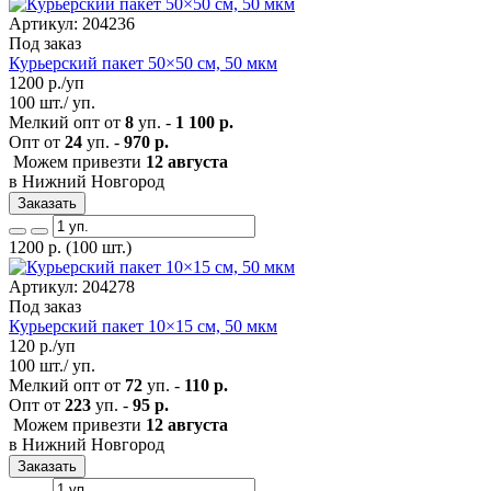
Артикул: 204236
Под заказ
Курьерский пакет 50×50 см, 50 мкм
1200
р./уп
100 шт./ уп.
Мелкий опт от
8
уп. -
1 100 р.
Опт от
24
уп. -
970 р.
Можем привезти
12 августа
в Нижний Новгород
Заказать
1200
р.
(100 шт.)
Артикул: 204278
Под заказ
Курьерский пакет 10×15 см, 50 мкм
120
р./уп
100 шт./ уп.
Мелкий опт от
72
уп. -
110 р.
Опт от
223
уп. -
95 р.
Можем привезти
12 августа
в Нижний Новгород
Заказать