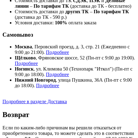
Стоимость доставки до ТК
СДЭК
,
ПЭК
и
Деловые
линии
–
По тарифам ТК
(доставка до ТК - бесплатно)
Стоимость доставки до
других ТК
–
По тарифам ТК
(доставка до ТК - 590 р.)
Условия доставки:
100%
оплата заказа
Самовывоз
Москва
, Перовский проезд, д. 3, стр. 21 (Ежедневно с
9:00 до 21:00).
Подробнее
Щёлково
, Фряновское шоссе, 52 (Пн-пт с 9:00 до 19:00).
Подробнее
Ногинск
, ул. Климова 50 (​Технопарк "Иткол") (Пн-пт с
9:00 до 18:00).
Подробнее
Нижний Новгород
, улица Пушкина, 36А (Пн-пт с 9:00
до 18:00).
Подробнее
Подробнее в разделе Доставка
Возврат
Если по каким-либо причинам вы решили отказаться от
приобретенного товара, то можете сделать это в соответствии