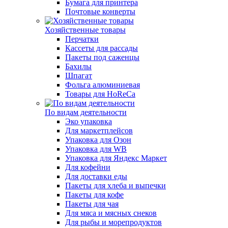
Бумага для принтера
Почтовые конверты
Хозяйственные товары
Перчатки
Кассеты для рассады
Пакеты под саженцы
Бахилы
Шпагат
Фольга алюминиевая
Товары для HoReCa
По видам деятельности
Эко упаковка
Для маркетплейсов
Упаковка для Озон
Упаковка для WB
Упаковка для Яндекс Маркет
Для кофейни
Для доставки еды
Пакеты для хлеба и выпечки
Пакеты для кофе
Пакеты для чая
Для мяса и мясных снеков
Для рыбы и морепродуктов