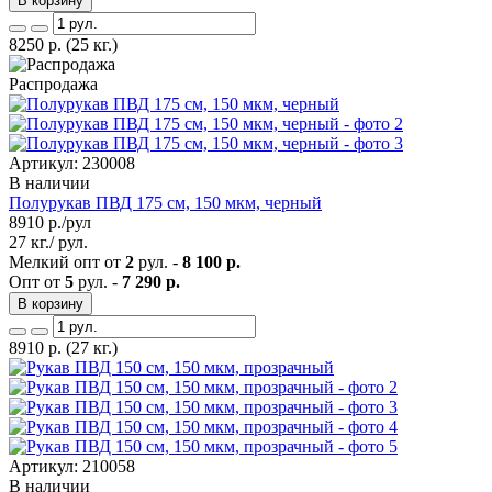
В корзину
8250
р.
(25 кг.)
Распродажа
Артикул: 230008
В наличии
Полурукав ПВД 175 см, 150 мкм, черный
8910
р./рул
27 кг./ рул.
Мелкий опт от
2
рул. -
8 100 р.
Опт от
5
рул. -
7 290 р.
В корзину
8910
р.
(27 кг.)
Артикул: 210058
В наличии