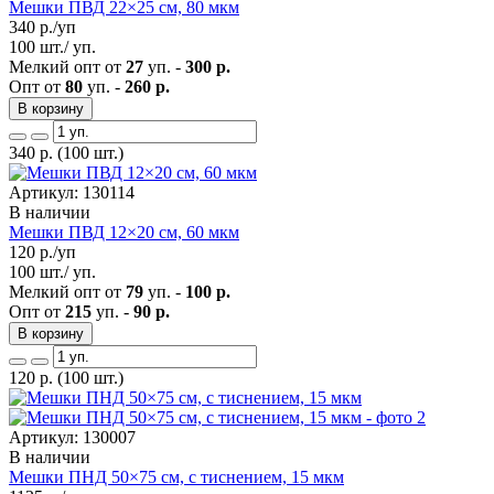
Мешки ПВД 22×25 см, 80 мкм
340
р./уп
100 шт./ уп.
Мелкий опт от
27
уп. -
300 р.
Опт от
80
уп. -
260 р.
В корзину
340
р.
(100 шт.)
Артикул: 130114
В наличии
Мешки ПВД 12×20 см, 60 мкм
120
р./уп
100 шт./ уп.
Мелкий опт от
79
уп. -
100 р.
Опт от
215
уп. -
90 р.
В корзину
120
р.
(100 шт.)
Артикул: 130007
В наличии
Мешки ПНД 50×75 см, с тиснением, 15 мкм