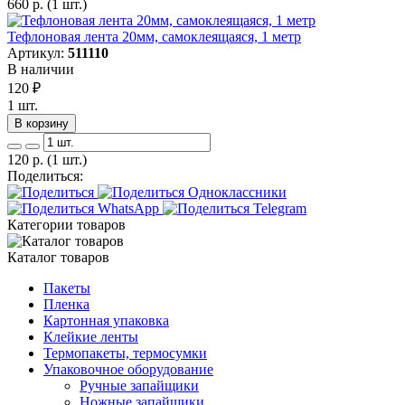
660
р.
(1 шт.)
Тефлоновая лента 20мм, самоклеящаяся, 1 метр
Артикул:
511110
В наличии
120
₽
1 шт.
В корзину
120
р.
(1 шт.)
Поделиться:
Категории товаров
Каталог товаров
Пакеты
Пленка
Картонная упаковка
Клейкие ленты
Термопакеты, термосумки
Упаковочное оборудование
Ручные запайщики
Ножные запайщики