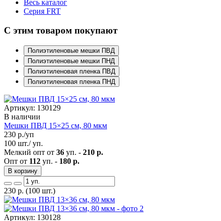
Весь каталог
Серия FRT
С этим товаром покупают
Полиэтиленовые мешки ПВД
Полиэтиленовые мешки ПНД
Полиэтиленовая пленка ПВД
Полиэтиленовая пленка ПНД
Артикул: 130129
В наличии
Мешки ПВД 15×25 см, 80 мкм
230
р./уп
100 шт./ уп.
Мелкий опт от
36
уп. -
210 р.
Опт от
112
уп. -
180 р.
В корзину
230
р.
(100 шт.)
Артикул: 130128