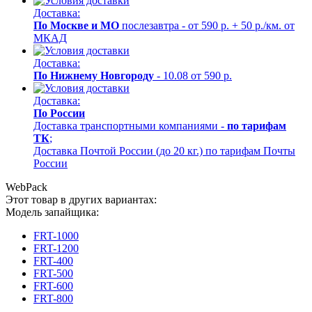
Доставка:
По Москве и МО
послезавтра - от 590 р. + 50 р./км. от
МКАД
Доставка:
По Нижнему Новгороду
- 10.08 от 590 р.
Доставка:
По России
Доставка транспортными компаниями -
по тарифам
ТК
;
Доставка Почтой России (до 20 кг.) по тарифам Почты
России
WebPack
Этот товар в других вариантах:
Модель запайщика:
FRT-1000
FRT-1200
FRT-400
FRT-500
FRT-600
FRT-800