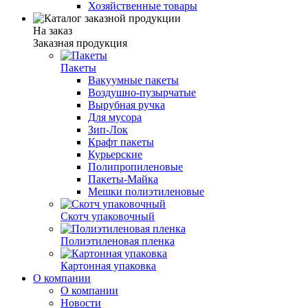
Хозяйственные товары
На заказ
Заказная продукция
Пакеты
Вакуумные пакеты
Воздушно-пузырчатые
Вырубная ручка
Для мусора
Зип-Лок
Крафт пакеты
Курьерские
Полипропиленовые
Пакеты-Майка
Мешки полиэтиленовые
Скотч упаковочный
Полиэтиленовая пленка
Картонная упаковка
О компании
О компании
Новости