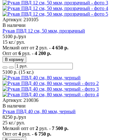
Артикул: 210105
В наличии
Рукав ПВД 12 см, 50 мкм, прозрачный
5100
р./рул
15 кг./ рул.
Мелкий опт от
2
рул. -
4 650 р.
Опт от
6
рул. -
4 200 р.
В корзину
5100
р.
(15 кг.)
Артикул: 210036
В наличии
Рукав ПВД 40 см, 80 мкм, черный
8250
р./рул
25 кг./ рул.
Мелкий опт от
2
рул. -
7 500 р.
Опт от
4
рул. -
6 750 р.