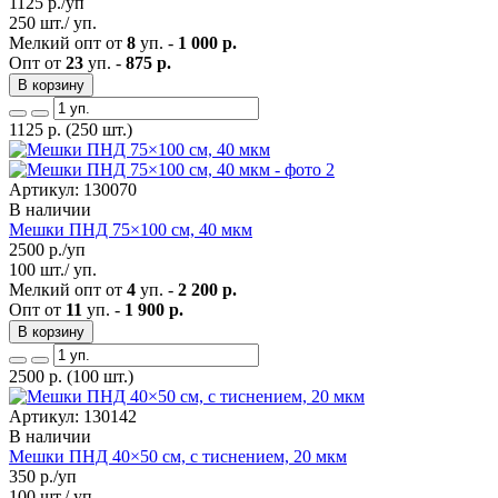
1125
р./уп
250 шт./ уп.
Мелкий опт от
8
уп. -
1 000 р.
Опт от
23
уп. -
875 р.
В корзину
1125
р.
(250 шт.)
Артикул: 130070
В наличии
Мешки ПНД 75×100 см, 40 мкм
2500
р./уп
100 шт./ уп.
Мелкий опт от
4
уп. -
2 200 р.
Опт от
11
уп. -
1 900 р.
В корзину
2500
р.
(100 шт.)
Артикул: 130142
В наличии
Мешки ПНД 40×50 см, с тиснением, 20 мкм
350
р./уп
100 шт./ уп.