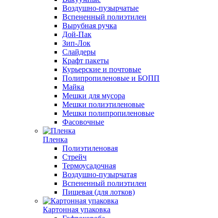
Воздушно-пузырчатые
Вспененный полиэтилен
Вырубная ручка
Дой-Пак
Зип-Лок
Слайдеры
Крафт пакеты
Курьерские и почтовые
Полипропиленовые и БОПП
Майка
Мешки для мусора
Мешки полиэтиленовые
Мешки полипропиленовые
Фасовочные
Пленка
Полиэтиленовая
Стрейч
Термоусадочная
Воздушно-пузырчатая
Вспененный полиэтилен
Пищевая (для лотков)
Картонная упаковка