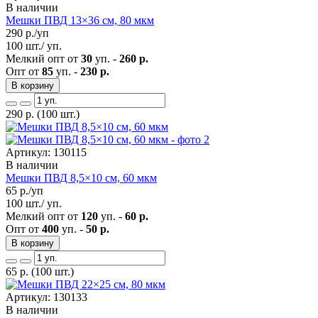
В наличии
Мешки ПВД 13×36 см, 80 мкм
290
р./уп
100 шт./ уп.
Мелкий опт от
30
уп. -
260 р.
Опт от
85
уп. -
230 р.
В корзину
290
р.
(100 шт.)
Артикул: 130115
В наличии
Мешки ПВД 8,5×10 см, 60 мкм
65
р./уп
100 шт./ уп.
Мелкий опт от
120
уп. -
60 р.
Опт от
400
уп. -
50 р.
В корзину
65
р.
(100 шт.)
Артикул: 130133
В наличии