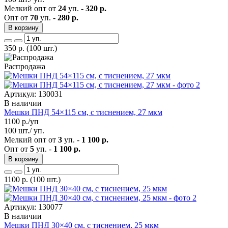
Мелкий опт от
24
уп. -
320 р.
Опт от
70
уп. -
280 р.
В корзину
350
р.
(100 шт.)
Распродажа
Артикул: 130031
В наличии
Мешки ПНД 54×115 см, с тиснением, 27 мкм
1100
р./уп
100 шт./ уп.
Мелкий опт от
3
уп. -
1 100 р.
Опт от
5
уп. -
1 100 р.
В корзину
1100
р.
(100 шт.)
Артикул: 130077
В наличии
Мешки ПНД 30×40 см, с тиснением, 25 мкм