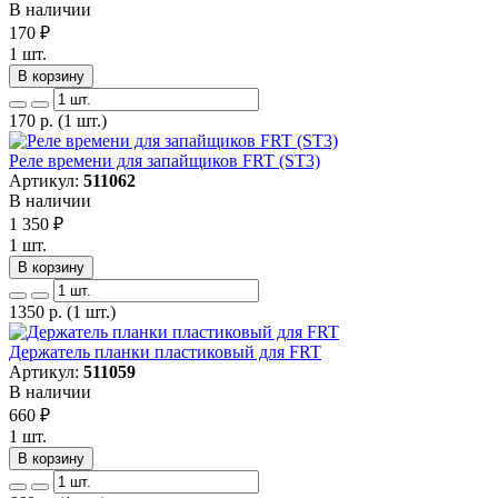
В наличии
170
₽
1 шт.
В корзину
170
р.
(1 шт.)
Реле времени для запайщиков FRT (ST3)
Артикул:
511062
В наличии
1 350
₽
1 шт.
В корзину
1350
р.
(1 шт.)
Держатель планки пластиковый для FRT
Артикул:
511059
В наличии
660
₽
1 шт.
В корзину