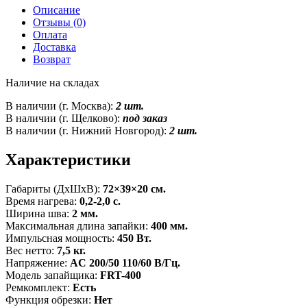
Описание
Отзывы (0)
Оплата
Доставка
Возврат
Наличие на складах
В наличии (г. Москва):
2 шт.
В наличии (г. Щелково):
под заказ
В наличии (г. Нижний Новгород):
2 шт.
Характеристики
Габариты (ДxШxВ):
72×39×20 см.
Время нагрева:
0,2-2,0 с.
Ширина шва:
2 мм.
Максимальная длина запайки:
400 мм.
Импульсная мощность:
450 Вт.
Вес нетто:
7,5 кг.
Напряжение:
AC 200/50 110/60 В/Гц.
Модель запайщика:
FRT-400
Ремкомплект:
Есть
Функция обрезки:
Нет