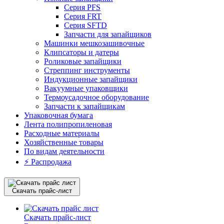
Серия PFS
Серия FRT
Серия SFTD
Запчасти для запайщиков
Машинки мешкозашивочные
Клипсаторы и датеры
Роликовые запайщики
Стреппинг инструменты
Индукционные запайщики
Вакуумные упаковщики
Термоусадочное оборудование
Запчасти к запайщикам
Упаковочная бумага
Лента полипропиленовая
Расходные материалы
Хозяйственные товары
По видам деятельности
⚡️ Распродажа
Скачать прайс-лист
Скачать прайс-лист