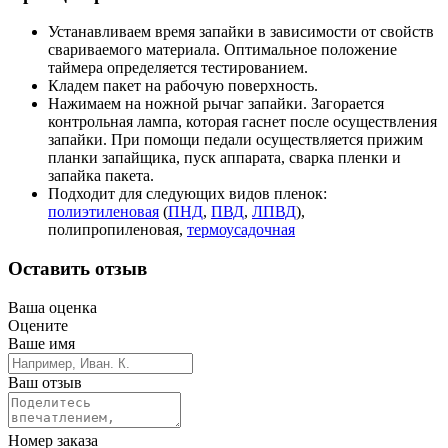
Устанавливаем время запайки в зависимости от свойств
свариваемого материала. Оптимальное положение
таймера определяется тестированием.
Кладем пакет на рабочую поверхность.
Нажимаем на ножной рычаг запайки. Загорается
контрольная лампа, которая гаснет после осуществления
запайки. При помощи педали осуществляется прижим
планки запайщика, пуск аппарата, сварка пленки и
запайка пакета.
Подходит для следующих видов пленок:
полиэтиленовая
(
ПНД
,
ПВД
,
ЛПВД
),
полипропиленовая,
термоусадочная
Оставить отзыв
Ваша оценка
Оцените
Ваше имя
Ваш отзыв
Номер заказа