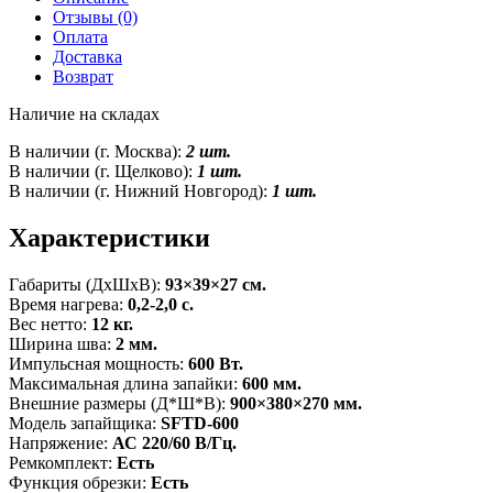
Отзывы (0)
Оплата
Доставка
Возврат
Наличие на складах
В наличии (г. Москва):
2 шт.
В наличии (г. Щелково):
1 шт.
В наличии (г. Нижний Новгород):
1 шт.
Характеристики
Габариты (ДxШxВ):
93×39×27 см.
Время нагрева:
0,2-2,0 с.
Вес нетто:
12 кг.
Ширина шва:
2 мм.
Импульсная мощность:
600 Вт.
Максимальная длина запайки:
600 мм.
Внешние размеры (Д*Ш*В):
900×380×270 мм.
Модель запайщика:
SFTD-600
Напряжение:
АС 220/60 В/Гц.
Ремкомплект:
Есть
Функция обрезки:
Есть