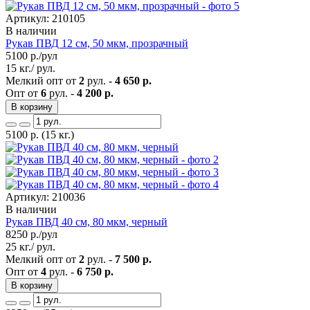
Артикул: 210105
В наличии
Рукав ПВД 12 см, 50 мкм, прозрачный
5100
р./рул
15 кг./ рул.
Мелкий опт от
2
рул. -
4 650 р.
Опт от
6
рул. -
4 200 р.
В корзину
5100
р.
(15 кг.)
Артикул: 210036
В наличии
Рукав ПВД 40 см, 80 мкм, черный
8250
р./рул
25 кг./ рул.
Мелкий опт от
2
рул. -
7 500 р.
Опт от
4
рул. -
6 750 р.
В корзину