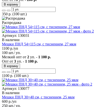
В корзину
350
р.
(100 шт.)
Распродажа
Артикул: 130031
В наличии
Мешки ПНД 54×115 см, с тиснением, 27 мкм
1100
р./уп
100 шт./ уп.
Мелкий опт от
2
уп. -
1 100 р.
Опт от
3
уп. -
1 100 р.
В корзину
1100
р.
(100 шт.)
Артикул: 130077
В наличии
Мешки ПНД 30×40 см, с тиснением, 25 мкм
600
р./уп
250 шт./ уп.