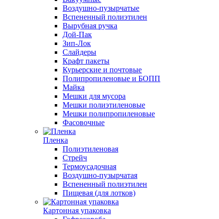
Воздушно-пузырчатые
Вспененный полиэтилен
Вырубная ручка
Дой-Пак
Зип-Лок
Слайдеры
Крафт пакеты
Курьерские и почтовые
Полипропиленовые и БОПП
Майка
Мешки для мусора
Мешки полиэтиленовые
Мешки полипропиленовые
Фасовочные
Пленка
Полиэтиленовая
Стрейч
Термоусадочная
Воздушно-пузырчатая
Вспененный полиэтилен
Пищевая (для лотков)
Картонная упаковка