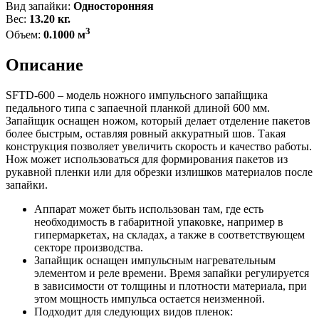
Вид запайки:
Односторонняя
Вес:
13.20 кг.
3
Объем:
0.1000 м
Описание
SFTD-600 – модель ножного импульсного запайщика
педального типа с запаечной планкой длиной 600 мм.
Запайщик оснащен ножом, который делает отделение пакетов
более быстрым, оставляя ровный аккуратный шов. Такая
конструкция позволяет увеличить скорость и качество работы.
Нож может использоваться для формирования пакетов из
рукавной пленки или для обрезки излишков материалов после
запайки.
Аппарат может быть использован там, где есть
необходимость в габаритной упаковке, например в
гипермаркетах, на складах, а также в соответствующем
секторе производства.
Запайщик оснащен импульсным нагревательным
элементом и реле времени. Время запайки регулируется
в зависимости от толщины и плотности материала, при
этом мощность импульса остается неизменной.
Подходит для следующих видов пленок: