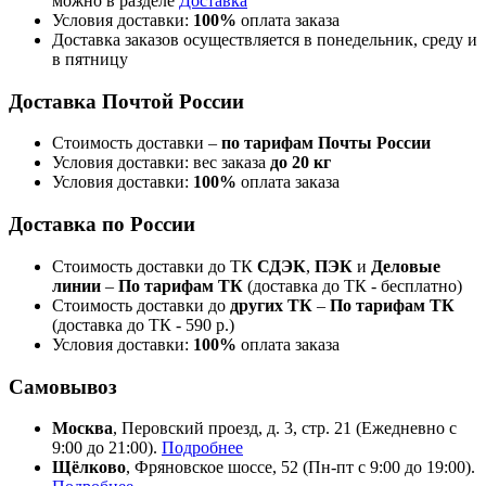
можно в разделе
Доставка
Условия доставки:
100%
оплата заказа
Доставка заказов осуществляется в понедельник, среду и
в пятницу
Доставка Почтой России
Стоимость доставки –
по тарифам Почты России
Условия доставки: вес заказа
до 20 кг
Условия доставки:
100%
оплата заказа
Доставка по России
Стоимость доставки до ТК
СДЭК
,
ПЭК
и
Деловые
линии
–
По тарифам ТК
(доставка до ТК - бесплатно)
Стоимость доставки до
других ТК
–
По тарифам ТК
(доставка до ТК - 590 р.)
Условия доставки:
100%
оплата заказа
Самовывоз
Москва
, Перовский проезд, д. 3, стр. 21 (Ежедневно с
9:00 до 21:00).
Подробнее
Щёлково
, Фряновское шоссе, 52 (Пн-пт с 9:00 до 19:00).