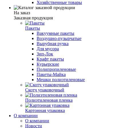
Хозяйственные товары
На заказ
Заказная продукция
Пакеты
Вакуумные пакеты
Воздушно-пузырчатые
Вырубная ручка
Для мусора
Зип-Лок
Крафт пакеты
Курьерские
Полипропиленовые
Пакеты-Майка
Мешки полиэтиленовые
Скотч упаковочный
Полиэтиленовая пленка
Картонная упаковка
О компании
О компании
Новости