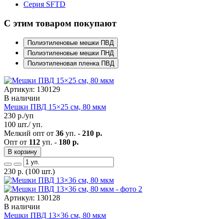
Серия SFTD
С этим товаром покупают
Полиэтиленовые мешки ПВД
Полиэтиленовые мешки ПНД
Полиэтиленовая пленка ПВД
Артикул: 130129
В наличии
Мешки ПВД 15×25 см, 80 мкм
230
р./уп
100 шт./ уп.
Мелкий опт от
36
уп. -
210 р.
Опт от
112
уп. -
180 р.
В корзину
230
р.
(100 шт.)
Артикул: 130128
В наличии
Мешки ПВД 13×36 см, 80 мкм