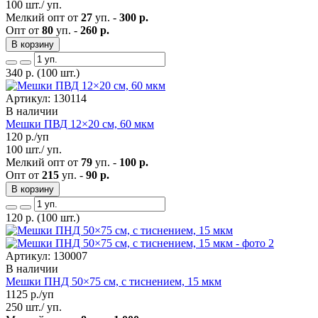
100 шт./ уп.
Мелкий опт от
27
уп. -
300 р.
Опт от
80
уп. -
260 р.
В корзину
340
р.
(100 шт.)
Артикул: 130114
В наличии
Мешки ПВД 12×20 см, 60 мкм
120
р./уп
100 шт./ уп.
Мелкий опт от
79
уп. -
100 р.
Опт от
215
уп. -
90 р.
В корзину
120
р.
(100 шт.)
Артикул: 130007
В наличии
Мешки ПНД 50×75 см, с тиснением, 15 мкм
1125
р./уп
250 шт./ уп.