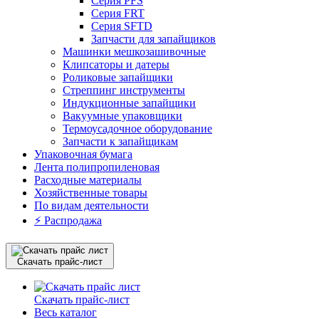
Серия PFS
Серия FRT
Серия SFTD
Запчасти для запайщиков
Машинки мешкозашивочные
Клипсаторы и датеры
Роликовые запайщики
Стреппинг инструменты
Индукционные запайщики
Вакуумные упаковщики
Термоусадочное оборудование
Запчасти к запайщикам
Упаковочная бумага
Лента полипропиленовая
Расходные материалы
Хозяйственные товары
По видам деятельности
⚡️ Распродажа
Скачать прайс-лист
Скачать прайс-лист
Весь каталог