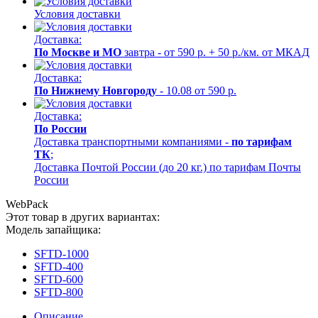
Условия доставки
Доставка:
По Москве и МО
завтра - от 590 р. + 50 р./км. от МКАД
Доставка:
По Нижнему Новгороду
- 10.08 от 590 р.
Доставка:
По России
Доставка транспортными компаниями -
по тарифам
ТК
;
Доставка Почтой России (до 20 кг.) по тарифам Почты
России
WebPack
Этот товар в других вариантах:
Модель запайщика:
SFTD-1000
SFTD-400
SFTD-600
SFTD-800
Описание