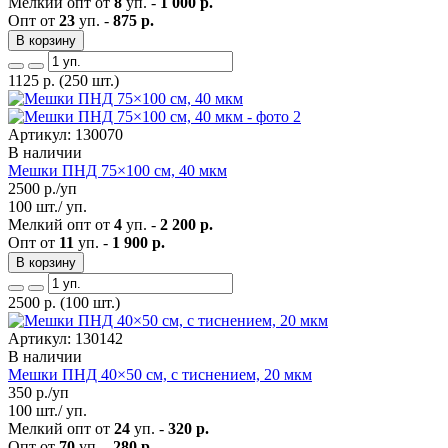
Мелкий опт от
8
уп. -
1 000 р.
Опт от
23
уп. -
875 р.
В корзину
1125
р.
(250 шт.)
Артикул: 130070
В наличии
Мешки ПНД 75×100 см, 40 мкм
2500
р./уп
100 шт./ уп.
Мелкий опт от
4
уп. -
2 200 р.
Опт от
11
уп. -
1 900 р.
В корзину
2500
р.
(100 шт.)
Артикул: 130142
В наличии
Мешки ПНД 40×50 см, с тиснением, 20 мкм
350
р./уп
100 шт./ уп.
Мелкий опт от
24
уп. -
320 р.
Опт от
70
уп. -
280 р.