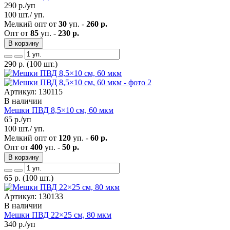
290
р./уп
100 шт./ уп.
Мелкий опт от
30
уп. -
260 р.
Опт от
85
уп. -
230 р.
В корзину
290
р.
(100 шт.)
Артикул: 130115
В наличии
Мешки ПВД 8,5×10 см, 60 мкм
65
р./уп
100 шт./ уп.
Мелкий опт от
120
уп. -
60 р.
Опт от
400
уп. -
50 р.
В корзину
65
р.
(100 шт.)
Артикул: 130133
В наличии
Мешки ПВД 22×25 см, 80 мкм
340
р./уп