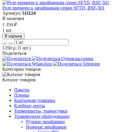
Реле времени к запайщикам серии SFTD, BSF-501
Артикул:
511124
В наличии
1 350
₽
1 шт.
В корзину
1350
р.
(1 шт.)
Поделиться:
Категории товаров
Каталог товаров
Пакеты
Пленка
Картонная упаковка
Клейкие ленты
Термопакеты, термосумки
Упаковочное оборудование
Ручные запайщики
Ножные запайщики