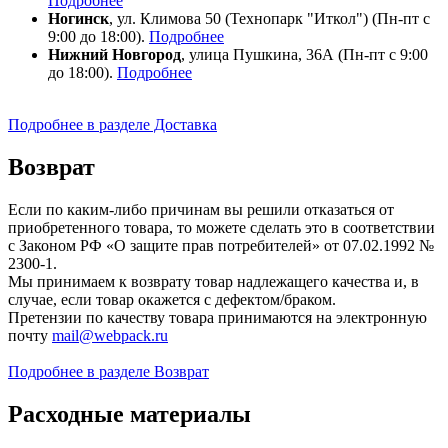
Подробнее
Ногинск
, ул. Климова 50 (​Технопарк "Иткол") (Пн-пт с
9:00 до 18:00).
Подробнее
Нижний Новгород
, улица Пушкина, 36А (Пн-пт с 9:00
до 18:00).
Подробнее
Подробнее в разделе Доставка
Возврат
Если по каким-либо причинам вы решили отказаться от
приобретенного товара, то можете сделать это в соответствии
с Законом РФ «О защите прав потребителей» от 07.02.1992 №
2300-1.
Мы принимаем к возврату товар надлежащего качества и, в
случае, если товар окажется с дефектом/браком.
Претензии по качеству товара принимаются на электронную
почту
mail@webpack.ru
Подробнее в разделе Возврат
Расходные материалы