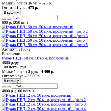
Мелкий опт от
16
уп. -
525 р.
Опт от
41
уп. -
475 р.
В корзину
600
р.
(250 шт.)
Артикул: 210072
В наличии
Рукав ПВД 150 см, 50 мкм, прозрачный
4800
р./рул
100 погм./ рул.
Мелкий опт от
2
рул. -
4 400 р.
Опт от
6
рул. -
3 900 р.
В корзину
4800
р.
(100 погм.)