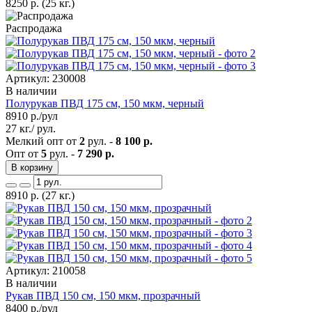
8250
р.
(25 кг.)
Распродажа
Артикул: 230008
В наличии
Полурукав ПВД 175 см, 150 мкм, черный
8910
р./рул
27 кг./ рул.
Мелкий опт от
2
рул. -
8 100 р.
Опт от
5
рул. -
7 290 р.
В корзину
8910
р.
(27 кг.)
Артикул: 210058
В наличии
Рукав ПВД 150 см, 150 мкм, прозрачный
8400
р./рул