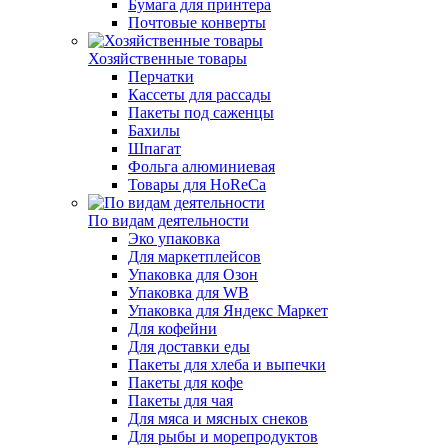
Бумага для принтера
Почтовые конверты
Хозяйственные товары
Перчатки
Кассеты для рассады
Пакеты под саженцы
Бахилы
Шпагат
Фольга алюминиевая
Товары для HoReCa
По видам деятельности
Эко упаковка
Для маркетплейсов
Упаковка для Озон
Упаковка для WB
Упаковка для Яндекс Маркет
Для кофейни
Для доставки еды
Пакеты для хлеба и выпечки
Пакеты для кофе
Пакеты для чая
Для мяса и мясных снеков
Для рыбы и морепродуктов