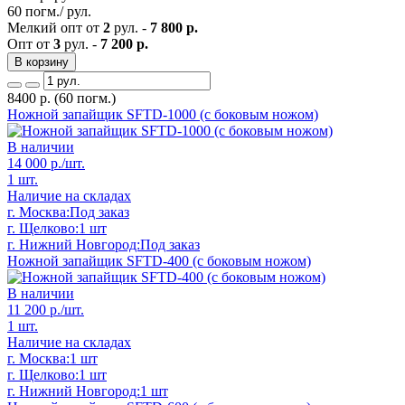
60 погм./ рул.
Мелкий опт от
2
рул. -
7 800 р.
Опт от
3
рул. -
7 200 р.
В корзину
8400
р.
(60 погм.)
Ножной запайщик SFTD-1000 (с боковым ножом)
В наличии
14 000
р./шт.
1 шт.
Наличие на складах
г. Москва:
Под заказ
г. Щелково:
1 шт
г. Нижний Новгород:
Под заказ
Ножной запайщик SFTD-400 (с боковым ножом)
В наличии
11 200
р./шт.
1 шт.
Наличие на складах
г. Москва:
1 шт
г. Щелково:
1 шт
г. Нижний Новгород:
1 шт