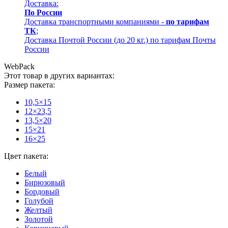
Доставка:
По России
Доставка транспортными компаниями -
по тарифам
ТК
;
Доставка Почтой России (до 20 кг.) по тарифам Почты
России
WebPack
Этот товар в других вариантах:
Размер пакета:
10,5×15
12×23,5
13,5×20
15×21
16×25
Цвет пакета:
Белый
Бирюзовый
Бордовый
Голубой
Желтый
Золотой