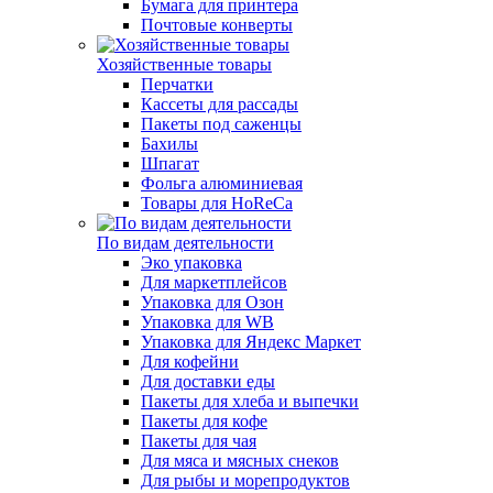
Бумага для принтера
Почтовые конверты
Хозяйственные товары
Перчатки
Кассеты для рассады
Пакеты под саженцы
Бахилы
Шпагат
Фольга алюминиевая
Товары для HoReCa
По видам деятельности
Эко упаковка
Для маркетплейсов
Упаковка для Озон
Упаковка для WB
Упаковка для Яндекс Маркет
Для кофейни
Для доставки еды
Пакеты для хлеба и выпечки
Пакеты для кофе
Пакеты для чая
Для мяса и мясных снеков
Для рыбы и морепродуктов