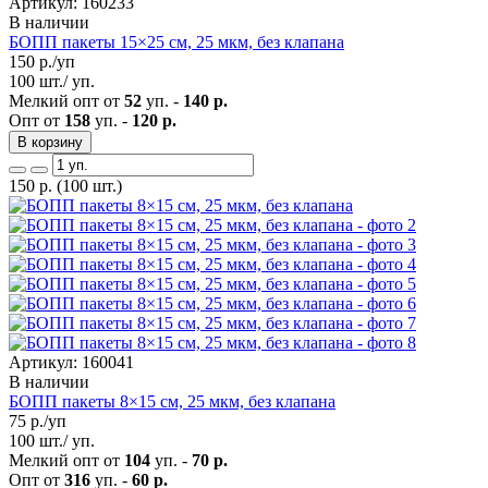
Артикул: 160233
В наличии
БОПП пакеты 15×25 см, 25 мкм, без клапана
150
р./уп
100 шт./ уп.
Мелкий опт от
52
уп. -
140 р.
Опт от
158
уп. -
120 р.
В корзину
150
р.
(100 шт.)
Артикул: 160041
В наличии
БОПП пакеты 8×15 см, 25 мкм, без клапана
75
р./уп
100 шт./ уп.
Мелкий опт от
104
уп. -
70 р.
Опт от
316
уп. -
60 р.