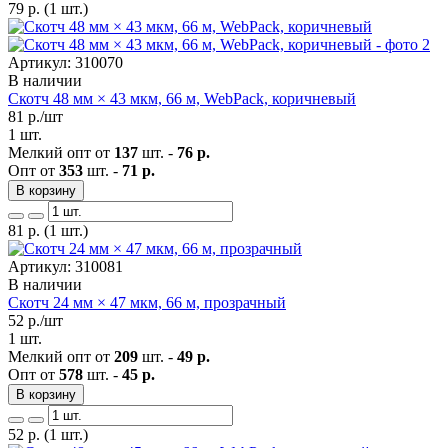
79
р.
(1 шт.)
Артикул: 310070
В наличии
Скотч 48 мм × 43 мкм, 66 м, WebPack, коричневый
81
р./шт
1 шт.
Мелкий опт от
137
шт. -
76 р.
Опт от
353
шт. -
71 р.
В корзину
81
р.
(1 шт.)
Артикул: 310081
В наличии
Скотч 24 мм × 47 мкм, 66 м, прозрачный
52
р./шт
1 шт.
Мелкий опт от
209
шт. -
49 р.
Опт от
578
шт. -
45 р.
В корзину
52
р.
(1 шт.)