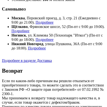
Самовывоз
Москва
, Перовский проезд, д. 3, стр. 21 (Ежедневно с
9:00 до 21:00).
Подробнее
Щёлково
, Фряновское шоссе, 52 (Пн-пт с 9:00 до 19:00).
Подробнее
Ногинск
, ул. Климова 50 (​Технопарк "Иткол") (Пн-пт с
9:00 до 18:00).
Подробнее
Нижний Новгород
, улица Пушкина, 36А (Пн-пт с 9:00
до 18:00).
Подробнее
Подробнее в разделе Доставка
Возврат
Если по каким-либо причинам вы решили отказаться от
приобретенного товара, то можете сделать это в соответствии
с Законом РФ «О защите прав потребителей» от 07.02.1992 №
2300-1.
Мы принимаем к возврату товар надлежащего качества и, в
случае, если товар окажется с дефектом/браком.
Претензии по качеству товара принимаются на электронную