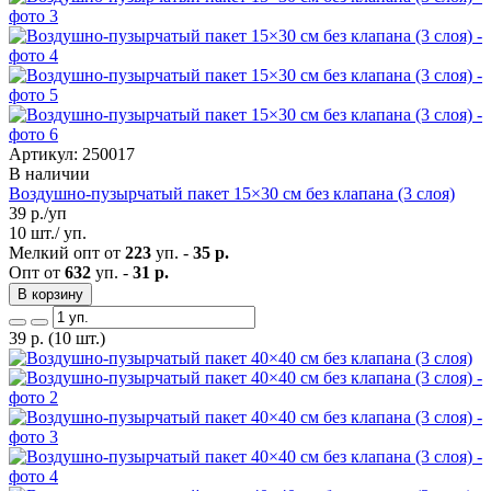
Артикул: 250017
В наличии
Воздушно-пузырчатый пакет 15×30 см без клапана (3 слоя)
39
р./уп
10 шт./ уп.
Мелкий опт от
223
уп. -
35 р.
Опт от
632
уп. -
31 р.
В корзину
39
р.
(10 шт.)