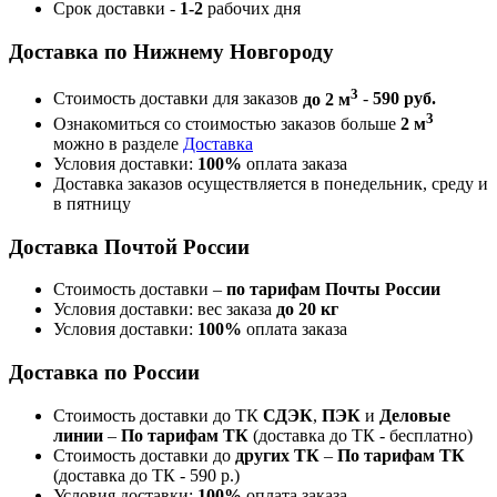
Срок доставки -
1-2
рабочих дня
Доставка по Нижнему Новгороду
3
Стоимость доставки для заказов
до 2 м
-
590 руб.
3
Ознакомиться со стоимостью заказов больше
2 м
можно в разделе
Доставка
Условия доставки:
100%
оплата заказа
Доставка заказов осуществляется в понедельник, среду и
в пятницу
Доставка Почтой России
Стоимость доставки –
по тарифам Почты России
Условия доставки: вес заказа
до 20 кг
Условия доставки:
100%
оплата заказа
Доставка по России
Стоимость доставки до ТК
СДЭК
,
ПЭК
и
Деловые
линии
–
По тарифам ТК
(доставка до ТК - бесплатно)
Стоимость доставки до
других ТК
–
По тарифам ТК
(доставка до ТК - 590 р.)
Условия доставки:
100%
оплата заказа