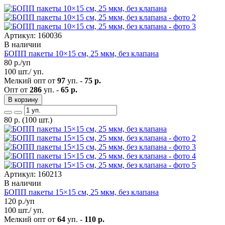
Артикул: 160036
В наличии
БОПП пакеты 10×15 см, 25 мкм, без клапана
80
р./уп
100 шт./ уп.
Мелкий опт от
97
уп. -
75 р.
Опт от
286
уп. -
65 р.
В корзину
80
р.
(100 шт.)
Артикул: 160213
В наличии
БОПП пакеты 15×15 см, 25 мкм, без клапана
120
р./уп
100 шт./ уп.
Мелкий опт от
64
уп. -
110 р.