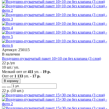
Артикул: 250115
В наличии
Воздушно-пузырчатый пакет 10×10 см без клапана (3 слоя)
22
р./уп
10 шт./ уп.
Мелкий опт от
411
уп. -
19 р.
Опт от
1 133
уп. -
17 р.
В корзину
22
р.
(10 шт.)