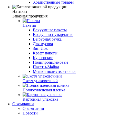
Хозяйственные товары
На заказ
Заказная продукция
Пакеты
Вакуумные пакеты
Воздушно-пузырчатые
Вырубная ручка
Для мусора
Зип-Лок
Крафт пакеты
Курьерские
Полипропиленовые
Пакеты-Майка
Мешки полиэтиленовые
Скотч упаковочный
Полиэтиленовая пленка
Картонная упаковка
О компании
О компании
Новости