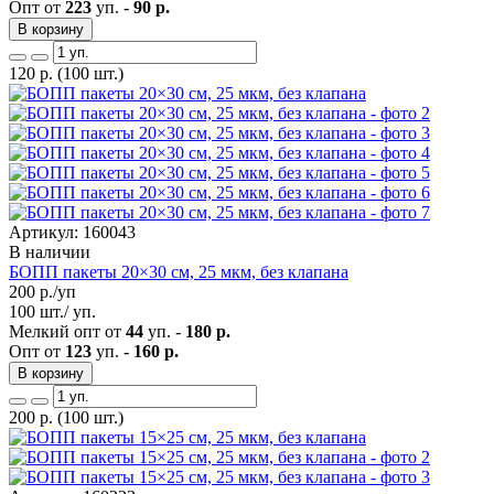
Опт от
223
уп. -
90 р.
В корзину
120
р.
(100 шт.)
Артикул: 160043
В наличии
БОПП пакеты 20×30 см, 25 мкм, без клапана
200
р./уп
100 шт./ уп.
Мелкий опт от
44
уп. -
180 р.
Опт от
123
уп. -
160 р.
В корзину
200
р.
(100 шт.)