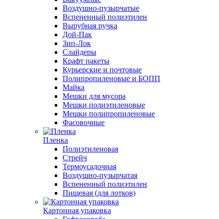
Воздушно-пузырчатые
Вспененный полиэтилен
Вырубная ручка
Дой-Пак
Зип-Лок
Слайдеры
Крафт пакеты
Курьерские и почтовые
Полипропиленовые и БОПП
Майка
Мешки для мусора
Мешки полиэтиленовые
Мешки полипропиленовые
Фасовочные
Пленка
Полиэтиленовая
Стрейч
Термоусадочная
Воздушно-пузырчатая
Вспененный полиэтилен
Пищевая (для лотков)
Картонная упаковка