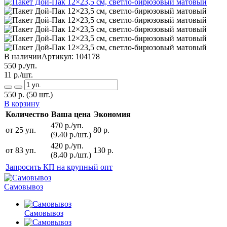
В наличии
Артикул:
104178
550
р./уп.
11
р./шт.
550
р.
(50 шт.)
В корзину
Количество
Ваша цена
Экономия
470 р./уп.
от 25 уп.
80 р.
(9.40 р./шт.)
420 р./уп.
от 83 уп.
130 р.
(8.40 р./шт.)
Запросить КП на крупный опт
Самовывоз
Самовывоз