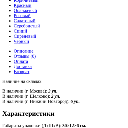
Коричневый
Красный
Оранжевый
Розовый
Салатовый
Серебристый
Синий
Сиреневый
Черный
Описание
Отзывы (0)
Оплата
Доставка
Возврат
Наличие на складах
В наличии (г. Москва):
3 уп.
В наличии (г. Щелково):
2 уп.
В наличии (г. Нижний Новгород):
6 уп.
Характеристики
Габариты упаковки (ДxШxВ):
30×12×6 см.