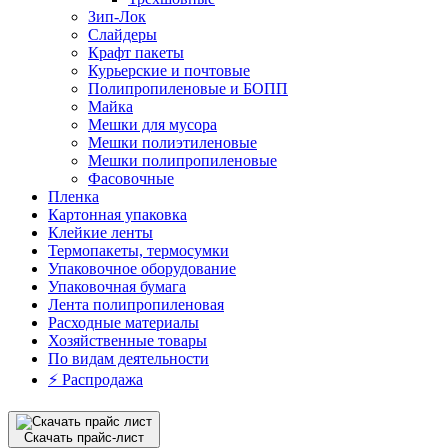
Зип-Лок
Слайдеры
Крафт пакеты
Курьерские и почтовые
Полипропиленовые и БОПП
Майка
Мешки для мусора
Мешки полиэтиленовые
Мешки полипропиленовые
Фасовочные
Пленка
Картонная упаковка
Клейкие ленты
Термопакеты, термосумки
Упаковочное оборудование
Упаковочная бумага
Лента полипропиленовая
Расходные материалы
Хозяйственные товары
По видам деятельности
⚡️ Распродажа
Скачать прайс-лист