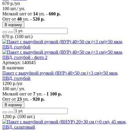
670
р./уп
100 шт./ уп.
Мелкий опт от
14
уп. -
600 р.
Опт от
40
уп. -
520 р.
В корзину
670
р.
(100 шт.)
Артикул: 140045
В наличии
Пакет с вырубной ручкой (ВУР) 40×50 см (+3 см)×50 мкм,
ПВД, голубой
1200
р./уп
100 шт./ уп.
Мелкий опт от
7
уп. -
1 100 р.
Опт от
23
уп. -
920 р.
В корзину
1200
р.
(100 шт.)