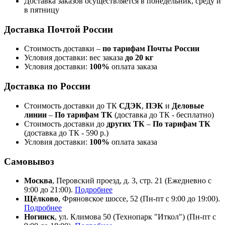
Доставка заказов осуществляется в понедельник, среду и
в пятницу
Доставка Почтой России
Стоимость доставки –
по тарифам Почты России
Условия доставки: вес заказа
до 20 кг
Условия доставки:
100%
оплата заказа
Доставка по России
Стоимость доставки до ТК
СДЭК
,
ПЭК
и
Деловые
линии
–
По тарифам ТК
(доставка до ТК - бесплатно)
Стоимость доставки до
других ТК
–
По тарифам ТК
(доставка до ТК - 590 р.)
Условия доставки:
100%
оплата заказа
Самовывоз
Москва
, Перовский проезд, д. 3, стр. 21 (Ежедневно с
9:00 до 21:00).
Подробнее
Щёлково
, Фряновское шоссе, 52 (Пн-пт с 9:00 до 19:00).
Подробнее
Ногинск
, ул. Климова 50 (​Технопарк "Иткол") (Пн-пт с