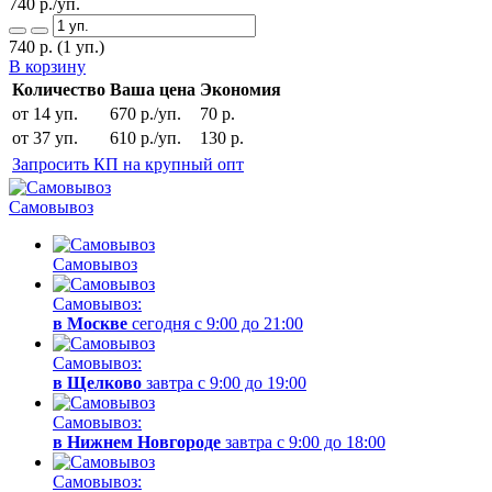
740
р./уп.
740
р.
(1 уп.)
В корзину
Количество
Ваша цена
Экономия
от 14 уп.
670 р./уп.
70 р.
от 37 уп.
610 р./уп.
130 р.
Запросить КП на крупный опт
Самовывоз
Самовывоз
Самовывоз:
в Москве
сегодня с 9:00 до 21:00
Самовывоз:
в Щелково
завтра с 9:00 до 19:00
Самовывоз:
в Нижнем Новгороде
завтра с 9:00 до 18:00
Самовывоз: