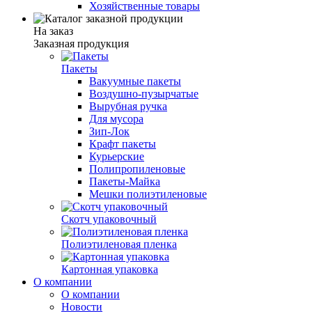
Хозяйственные товары
На заказ
Заказная продукция
Пакеты
Вакуумные пакеты
Воздушно-пузырчатые
Вырубная ручка
Для мусора
Зип-Лок
Крафт пакеты
Курьерские
Полипропиленовые
Пакеты-Майка
Мешки полиэтиленовые
Скотч упаковочный
Полиэтиленовая пленка
Картонная упаковка
О компании
О компании
Новости