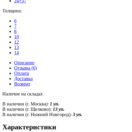
24×37
Толщина:
6
7
8
10
12
13
14
Описание
Отзывы (0)
Оплата
Доставка
Возврат
Наличие на складах
В наличии (г. Москва):
1 уп.
В наличии (г. Щелково):
13 уп.
В наличии (г. Нижний Новгород):
3 уп.
Характеристики