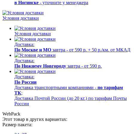
в Ногинске
- уточните у менеджера
Условия доставки
Условия доставки
Доставка:
По Москве и МО
завтра - от 590 р. + 50 р./км. от МКАД
Доставка:
По Нижнему Новгороду
завтра - от 590 р.
Доставка:
По России
Доставка транспортными компаниями -
по тарифам
ТК
;
Доставка Почтой России (до 20 кг.) по тарифам Почты
России
WebPack
Этот товар в других вариантах:
Размер пакета: