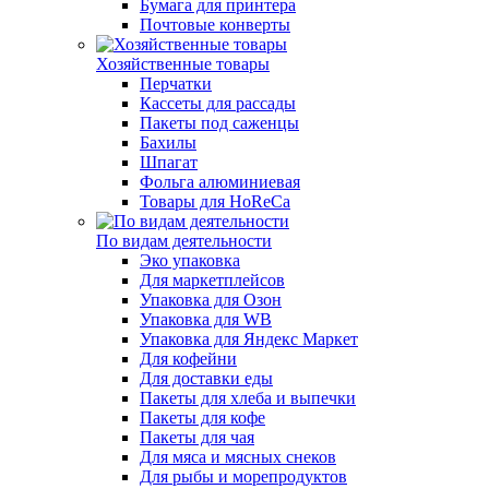
Бумага для принтера
Почтовые конверты
Хозяйственные товары
Перчатки
Кассеты для рассады
Пакеты под саженцы
Бахилы
Шпагат
Фольга алюминиевая
Товары для HoReCa
По видам деятельности
Эко упаковка
Для маркетплейсов
Упаковка для Озон
Упаковка для WB
Упаковка для Яндекс Маркет
Для кофейни
Для доставки еды
Пакеты для хлеба и выпечки
Пакеты для кофе
Пакеты для чая
Для мяса и мясных снеков
Для рыбы и морепродуктов