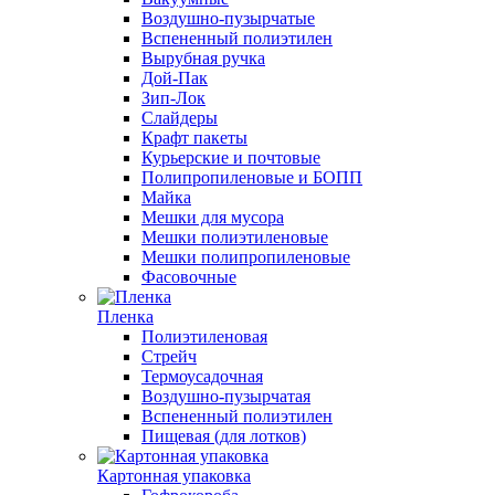
Воздушно-пузырчатые
Вспененный полиэтилен
Вырубная ручка
Дой-Пак
Зип-Лок
Слайдеры
Крафт пакеты
Курьерские и почтовые
Полипропиленовые и БОПП
Майка
Мешки для мусора
Мешки полиэтиленовые
Мешки полипропиленовые
Фасовочные
Пленка
Полиэтиленовая
Стрейч
Термоусадочная
Воздушно-пузырчатая
Вспененный полиэтилен
Пищевая (для лотков)
Картонная упаковка