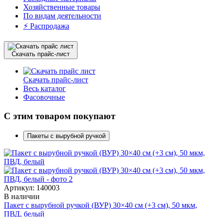
Хозяйственные товары
По видам деятельности
⚡️ Распродажа
Скачать прайс-лист
Скачать прайс-лист
Весь каталог
Фасовочные
С этим товаром покупают
Пакеты с вырубной ручкой
Артикул: 140003
В наличии
Пакет с вырубной ручкой (ВУР) 30×40 см (+3 см), 50 мкм,
ПВД, белый