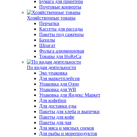
Бумага для принтера
Почтовые конверты
Хозяйственные товары
Перчатки
Кассеты для рассады
Пакеты под саженцы
Бахилы
Шпагат
Фольга алюминиевая
Товары для HoReCa
По видам деятельности
Эко упаковка
Для маркетплейсов
Упаковка для Озон
Упаковка для WB
Упаковка для Яндекс Маркет
Для кофейни
Для доставки еды
Пакеты для хлеба и выпечки
Пакеты для кофе
Пакеты для чая
Для мяса и мясных снеков
Для рыбы и морепродуктов