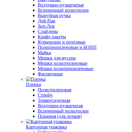
Воздушно-пузырчатые
Вспененный полиэтилен
Вырубная ручка
Дой-Пак
Зип-Лок
Слайдеры
Крафт пакеты
Курьерские и почтовые
Полипропиленовые и БОПП
Майка
Мешки для мусора
Мешки полиэтиленовые
Мешки полипропиленовые
Фасовочные
Пленка
Полиэтиленовая
Стрейч
Термоусадочная
Воздушно-пузырчатая
Вспененный полиэтилен
Пищевая (для лотков)
Картонная упаковка