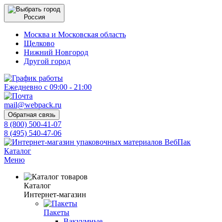
Россия
Москва и Московская область
Щелково
Нижний Новгород
Другой город
Ежедневно с 09:00 - 21:00
mail@webpack.ru
Обратная связь
8 (800) 500-41-07
8 (495) 540-47-06
Каталог
Меню
Каталог
Интернет-магазин
Пакеты
Вакуумные