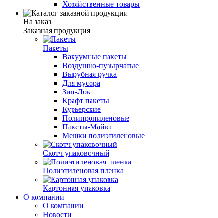
Хозяйственные товары
На заказ
Заказная продукция
Пакеты
Вакуумные пакеты
Воздушно-пузырчатые
Вырубная ручка
Для мусора
Зип-Лок
Крафт пакеты
Курьерские
Полипропиленовые
Пакеты-Майка
Мешки полиэтиленовые
Скотч упаковочный
Полиэтиленовая пленка
Картонная упаковка
О компании
О компании
Новости