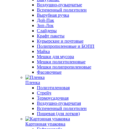
Воздушно-пузырчатые
Вспененный полиэтилен
Вырубная ручка
Дой-Пак
Зип-Лок
Слайдеры
Крафт пакеты
Курьерские и почтовые
Полипропиленовые и БОПП
Майка
Мешки для мусора
Мешки полиэтиленовые
Мешки полипропиленовые
Фасовочные
Пленка
Полиэтиленовая
Стрейч
Термоусадочная
Воздушно-пузырчатая
Вспененный полиэтилен
Пищевая (для лотков)
Картонная упаковка