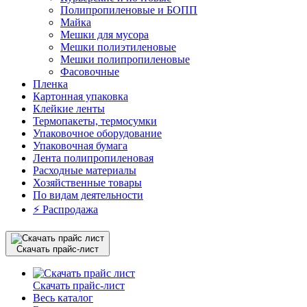
Полипропиленовые и БОПП
Майка
Мешки для мусора
Мешки полиэтиленовые
Мешки полипропиленовые
Фасовочные
Пленка
Картонная упаковка
Клейкие ленты
Термопакеты, термосумки
Упаковочное оборудование
Упаковочная бумага
Лента полипропиленовая
Расходные материалы
Хозяйственные товары
По видам деятельности
⚡️ Распродажа
Скачать прайс-лист
Скачать прайс-лист
Весь каталог