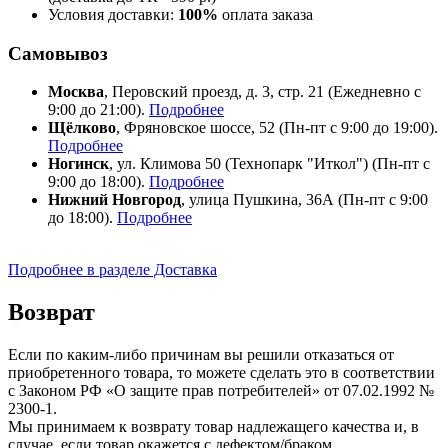
Условия доставки:
100%
оплата заказа
Самовывоз
Москва
, Перовский проезд, д. 3, стр. 21 (Ежедневно с
9:00 до 21:00).
Подробнее
Щёлково
, Фряновское шоссе, 52 (Пн-пт с 9:00 до 19:00).
Подробнее
Ногинск
, ул. Климова 50 (​Технопарк "Иткол") (Пн-пт с
9:00 до 18:00).
Подробнее
Нижний Новгород
, улица Пушкина, 36А (Пн-пт с 9:00
до 18:00).
Подробнее
Подробнее в разделе Доставка
Возврат
Если по каким-либо причинам вы решили отказаться от
приобретенного товара, то можете сделать это в соответствии
с Законом РФ «О защите прав потребителей» от 07.02.1992 №
2300-1.
Мы принимаем к возврату товар надлежащего качества и, в
случае, если товар окажется с дефектом/браком.