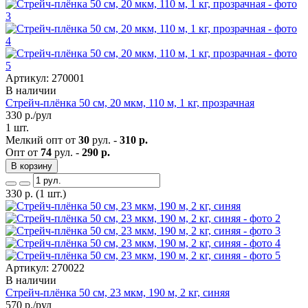
Артикул: 270001
В наличии
Стрейч-плёнка 50 см, 20 мкм, 110 м, 1 кг, прозрачная
330
р./рул
1 шт.
Мелкий опт от
30
рул. -
310 р.
Опт от
74
рул. -
290 р.
В корзину
330
р.
(1 шт.)
Артикул: 270022
В наличии
Стрейч-плёнка 50 см, 23 мкм, 190 м, 2 кг, синяя
570
р./рул