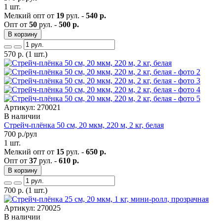
1 шт.
Мелкий опт от
19
рул. -
540 р.
Опт от
50
рул. -
500 р.
В корзину
570
р.
(1 шт.)
Артикул: 270021
В наличии
Стрейч-плёнка 50 см, 20 мкм, 220 м, 2 кг, белая
700
р./рул
1 шт.
Мелкий опт от
15
рул. -
650 р.
Опт от
37
рул. -
610 р.
В корзину
700
р.
(1 шт.)
Артикул: 270025
В наличии