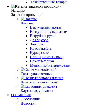
Хозяйственные товары
На заказ
Заказная продукция
Пакеты
Вакуумные пакеты
Воздушно-пузырчатые
Вырубная ручка
Для мусора
Зип-Лок
Крафт пакеты
Курьерские
Полипропиленовые
Пакеты-Майка
Мешки полиэтиленовые
Скотч упаковочный
Полиэтиленовая пленка
Картонная упаковка
О компании
О компании
Новости