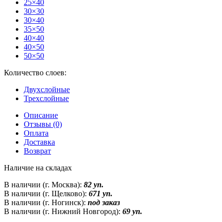
25×40
30×30
30×40
35×50
40×40
40×50
50×50
Количество слоев:
Двухслойные
Трехслойные
Описание
Отзывы (0)
Оплата
Доставка
Возврат
Наличие на складах
В наличии (г. Москва):
82 уп.
В наличии (г. Щелково):
671 уп.
В наличии (г. Ногинск):
под заказ
В наличии (г. Нижний Новгород):
69 уп.