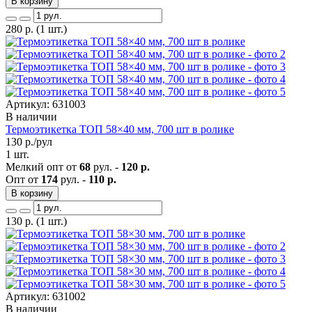
В корзину
280
р.
(1 шт.)
Артикул: 631003
В наличии
Термоэтикетка ТОП 58×40 мм, 700 шт в ролике
130
р./рул
1 шт.
Мелкий опт от
68
рул. -
120 р.
Опт от
174
рул. -
110 р.
В корзину
130
р.
(1 шт.)
Артикул: 631002
В наличии