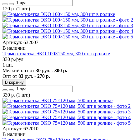
120
р.
(1 шт.)
Артикул: 632007
В наличии
Термоэтикетка ЭКО 100×150 мм, 300 шт в ролике
330
р./рул
1 шт.
Мелкий опт от
30
рул. -
300 р.
Опт от
83
рул. -
270 р.
В корзину
330
р.
(1 шт.)
Артикул: 632010
В наличии
Термоэтикетка ЭКО 75×120 мм, 500 шт в ролике