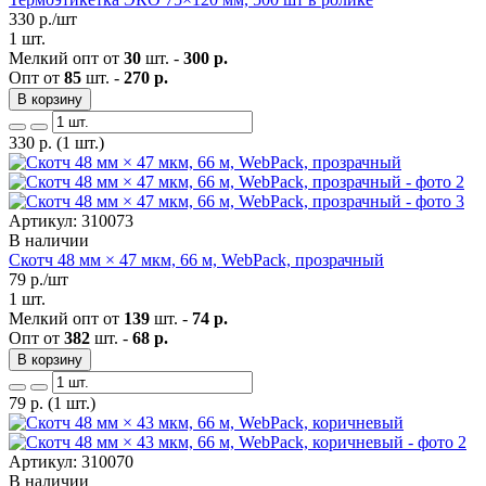
330
р./шт
1 шт.
Мелкий опт от
30
шт. -
300 р.
Опт от
85
шт. -
270 р.
В корзину
330
р.
(1 шт.)
Артикул: 310073
В наличии
Скотч 48 мм × 47 мкм, 66 м, WebPack, прозрачный
79
р./шт
1 шт.
Мелкий опт от
139
шт. -
74 р.
Опт от
382
шт. -
68 р.
В корзину
79
р.
(1 шт.)
Артикул: 310070
В наличии