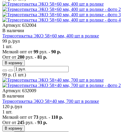
Артикул: 632004
В наличии
Термоэтикетка ЭКО 58×60 мм, 400 шт в ролике
99
р./рул
1 шт.
Мелкий опт от
99
рул. -
90 р.
Опт от
280
рул. -
81 р.
В корзину
99
р.
(1 шт.)
Артикул: 632009
В наличии
Термоэтикетка ЭКО 58×40 мм, 700 шт в ролике
120
р./рул
1 шт.
Мелкий опт от
73
рул. -
110 р.
Опт от
245
рул. -
93 р.
В корзину