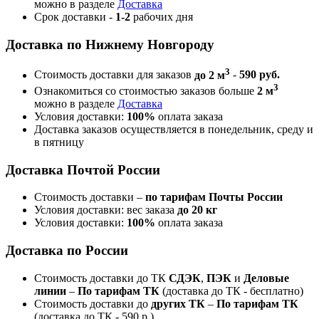
можно в разделе
Доставка
Срок доставки -
1-2
рабочих дня
Доставка по Нижнему Новгороду
3
Стоимость доставки для заказов
до 2 м
-
590 руб.
3
Ознакомиться со стоимостью заказов больше
2 м
можно в разделе
Доставка
Условия доставки:
100%
оплата заказа
Доставка заказов осуществляется в понедельник, среду и
в пятницу
Доставка Почтой России
Стоимость доставки –
по тарифам Почты России
Условия доставки: вес заказа
до 20 кг
Условия доставки:
100%
оплата заказа
Доставка по России
Стоимость доставки до ТК
СДЭК
,
ПЭК
и
Деловые
линии
–
По тарифам ТК
(доставка до ТК - бесплатно)
Стоимость доставки до
других ТК
–
По тарифам ТК
(доставка до ТК - 590 р.)