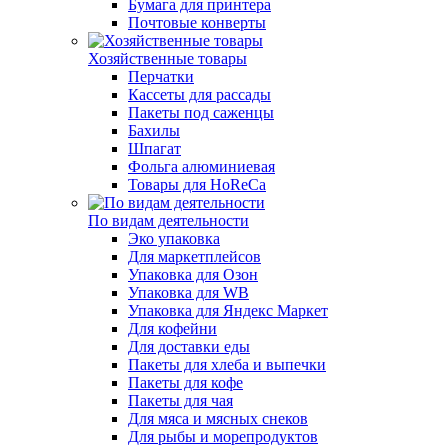
Бумага для принтера
Почтовые конверты
Хозяйственные товары
Перчатки
Кассеты для рассады
Пакеты под саженцы
Бахилы
Шпагат
Фольга алюминиевая
Товары для HoReCa
По видам деятельности
Эко упаковка
Для маркетплейсов
Упаковка для Озон
Упаковка для WB
Упаковка для Яндекс Маркет
Для кофейни
Для доставки еды
Пакеты для хлеба и выпечки
Пакеты для кофе
Пакеты для чая
Для мяса и мясных снеков
Для рыбы и морепродуктов