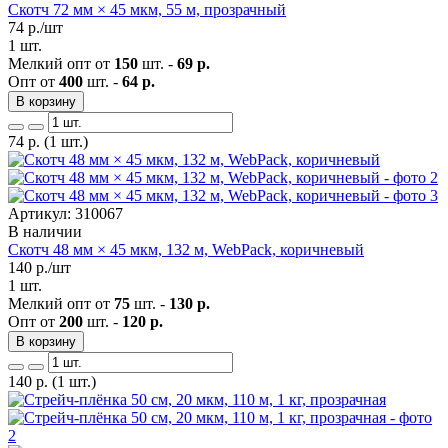
Скотч 72 мм × 45 мкм, 55 м, прозрачный
74
р./шт
1 шт.
Мелкий опт от
150
шт. -
69 р.
Опт от
400
шт. -
64 р.
В корзину
74
р.
(1 шт.)
Артикул: 310067
В наличии
Скотч 48 мм × 45 мкм, 132 м, WebPack, коричневый
140
р./шт
1 шт.
Мелкий опт от
75
шт. -
130 р.
Опт от
200
шт. -
120 р.
В корзину
140
р.
(1 шт.)