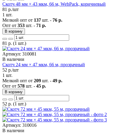
Скотч 48 мм × 43 мкм, 66 м, WebPack, коричневый
81
р./шт
1 шт.
Мелкий опт от
137
шт. -
76 р.
Опт от
353
шт. -
71 р.
В корзину
81
р.
(1 шт.)
Артикул: 310081
В наличии
Скотч 24 мм × 47 мкм, 66 м, прозрачный
52
р./шт
1 шт.
Мелкий опт от
209
шт. -
49 р.
Опт от
578
шт. -
45 р.
В корзину
52
р.
(1 шт.)
Артикул: 310016
В наличии