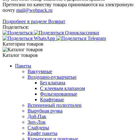
Претензии по качеству товара принимаются на электронную
почту
mail@webpack.ru
Подробнее в разделе Возврат
Поделиться:
Категории товаров
Каталог товаров
Пакеты
Вакуумные
Воздушно-пузырчатые
Без клапана
С клеевым клапаном
Фольгированные
Крафтовые
Вспененный полиэтилен
Вырубная ручка
Дой-Пак
Зип-Лок
Слайдеры
Крафт пакеты
Курьерские и почтовые