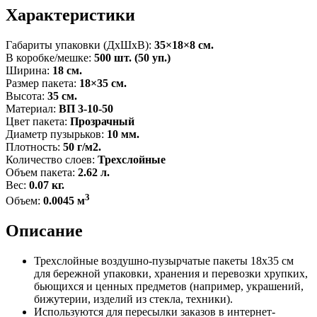
Характеристики
Габариты упаковки (ДxШxВ):
35×18×8 см.
В коробке/мешке:
500 шт. (50 уп.)
Ширина:
18 см.
Размер пакета:
18×35 см.
Высота:
35 см.
Материал:
ВП 3-10-50
Цвет пакета:
Прозрачный
Диаметр пузырьков:
10 мм.
Плотность:
50 г/м2.
Количество слоев:
Трехслойные
Объем пакета:
2.62 л.
Вес:
0.07 кг.
3
Объем:
0.0045 м
Описание
Трехслойные воздушно-пузырчатые пакеты 18x35 см
для бережной упаковки, хранения и перевозки хрупких,
бьющихся и ценных предметов (например, украшений,
бижутерии, изделий из стекла, техники).
Используются для пересылки заказов в интернет-