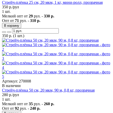
Стрейч-плёнка 25 см, 20 мкм, 1 кг, мини-ролл, прозрачная
350
р./рул
1 шт.
Мелкий опт от
29
рул. -
330 р.
Опт от
71
рул. -
310 р.
В корзину
350
р.
(1 шт.)
Артикул: 270008
В наличии
Стрейч-плёнка 50 см, 20 мкм, 90 м, 0,8 кг, прозрачная
280
р./рул
1 шт.
Мелкий опт от
35
рул. -
260 р.
Опт от
92
рул. -
240 р.