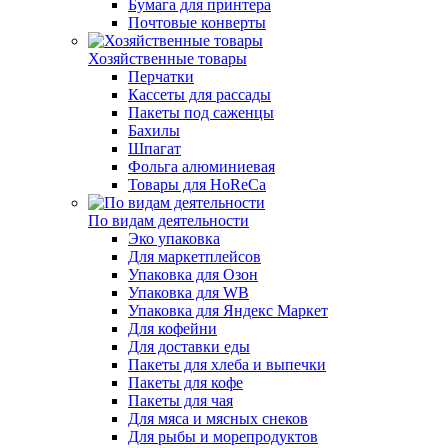
Бумага для принтера
Почтовые конверты
Хозяйственные товары
Перчатки
Кассеты для рассады
Пакеты под саженцы
Бахилы
Шпагат
Фольга алюминиевая
Товары для HoReCa
По видам деятельности
Эко упаковка
Для маркетплейсов
Упаковка для Озон
Упаковка для WB
Упаковка для Яндекс Маркет
Для кофейни
Для доставки еды
Пакеты для хлеба и выпечки
Пакеты для кофе
Пакеты для чая
Для мяса и мясных снеков
Для рыбы и морепродуктов