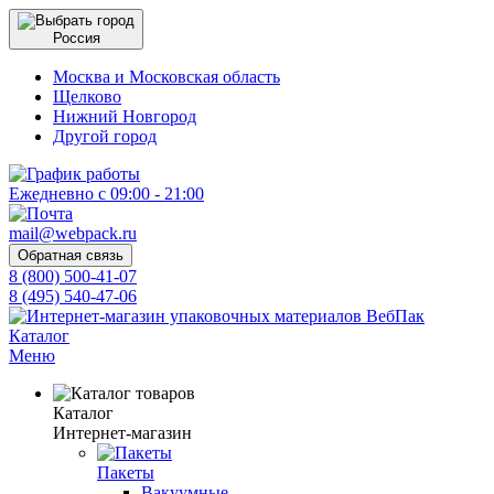
Россия
Москва и Московская область
Щелково
Нижний Новгород
Другой город
Ежедневно с 09:00 - 21:00
mail@webpack.ru
Обратная связь
8 (800) 500-41-07
8 (495) 540-47-06
Каталог
Меню
Каталог
Интернет-магазин
Пакеты
Вакуумные