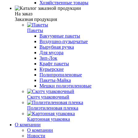
Хозяйственные товары
На заказ
Заказная продукция
Пакеты
Вакуумные пакеты
Воздушно-пузырчатые
Вырубная ручка
Для мусора
Зип-Лок
Крафт пакеты
Курьерские
Полипропиленовые
Пакеты-Майка
Мешки полиэтиленовые
Скотч упаковочный
Полиэтиленовая пленка
Картонная упаковка
О компании
О компании
Новости