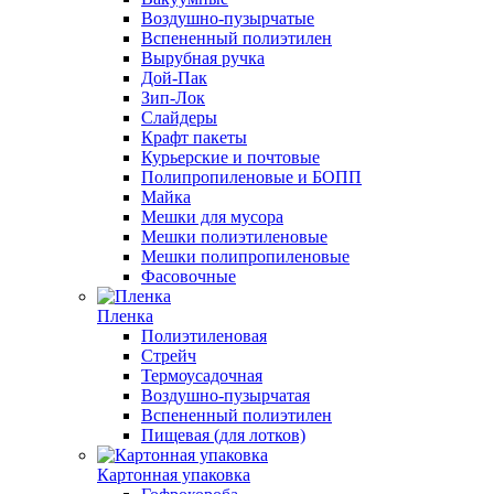
Воздушно-пузырчатые
Вспененный полиэтилен
Вырубная ручка
Дой-Пак
Зип-Лок
Слайдеры
Крафт пакеты
Курьерские и почтовые
Полипропиленовые и БОПП
Майка
Мешки для мусора
Мешки полиэтиленовые
Мешки полипропиленовые
Фасовочные
Пленка
Полиэтиленовая
Стрейч
Термоусадочная
Воздушно-пузырчатая
Вспененный полиэтилен
Пищевая (для лотков)
Картонная упаковка