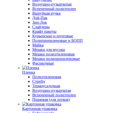
Воздушно-пузырчатые
Вспененный полиэтилен
Вырубная ручка
Дой-Пак
Зип-Лок
Слайдеры
Крафт пакеты
Курьерские и почтовые
Полипропиленовые и БОПП
Майка
Мешки для мусора
Мешки полиэтиленовые
Мешки полипропиленовые
Фасовочные
Пленка
Полиэтиленовая
Стрейч
Термоусадочная
Воздушно-пузырчатая
Вспененный полиэтилен
Пищевая (для лотков)
Картонная упаковка