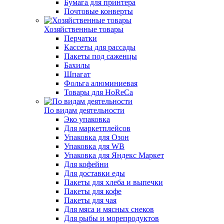
Бумага для принтера
Почтовые конверты
Хозяйственные товары
Перчатки
Кассеты для рассады
Пакеты под саженцы
Бахилы
Шпагат
Фольга алюминиевая
Товары для HoReCa
По видам деятельности
Эко упаковка
Для маркетплейсов
Упаковка для Озон
Упаковка для WB
Упаковка для Яндекс Маркет
Для кофейни
Для доставки еды
Пакеты для хлеба и выпечки
Пакеты для кофе
Пакеты для чая
Для мяса и мясных снеков
Для рыбы и морепродуктов