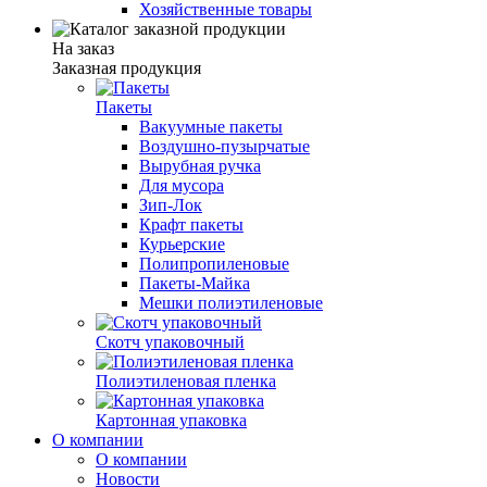
Хозяйственные товары
На заказ
Заказная продукция
Пакеты
Вакуумные пакеты
Воздушно-пузырчатые
Вырубная ручка
Для мусора
Зип-Лок
Крафт пакеты
Курьерские
Полипропиленовые
Пакеты-Майка
Мешки полиэтиленовые
Скотч упаковочный
Полиэтиленовая пленка
Картонная упаковка
О компании
О компании
Новости