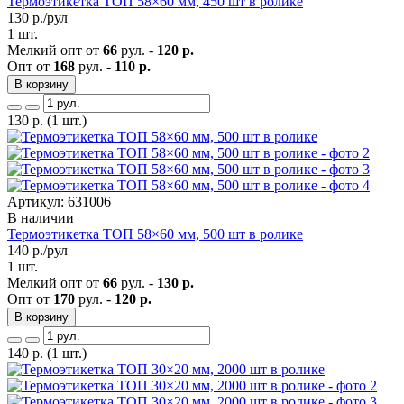
Термоэтикетка ТОП 58×60 мм, 450 шт в ролике
130
р./рул
1 шт.
Мелкий опт от
66
рул. -
120 р.
Опт от
168
рул. -
110 р.
В корзину
130
р.
(1 шт.)
Артикул: 631006
В наличии
Термоэтикетка ТОП 58×60 мм, 500 шт в ролике
140
р./рул
1 шт.
Мелкий опт от
66
рул. -
130 р.
Опт от
170
рул. -
120 р.
В корзину
140
р.
(1 шт.)