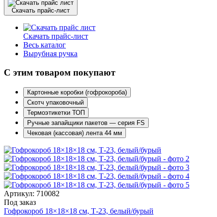
Скачать прайс-лист
Скачать прайс-лист
Весь каталог
Вырубная ручка
С этим товаром покупают
Картонные коробки (гофрокороба)
Скотч упаковочный
Термоэтикетки ТОП
Ручные запайщики пакетов — серия FS
Чековая (кассовая) лента 44 мм
Артикул: 710082
Под заказ
Гофрокороб 18×18×18 см, Т-23, белый/бурый