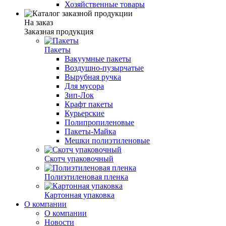
Хозяйственные товары
На заказ
Заказная продукция
Пакеты
Вакуумные пакеты
Воздушно-пузырчатые
Вырубная ручка
Для мусора
Зип-Лок
Крафт пакеты
Курьерские
Полипропиленовые
Пакеты-Майка
Мешки полиэтиленовые
Скотч упаковочный
Полиэтиленовая пленка
Картонная упаковка
О компании
О компании
Новости