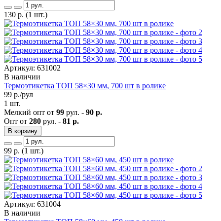
130
р.
(1 шт.)
Артикул: 631002
В наличии
Термоэтикетка ТОП 58×30 мм, 700 шт в ролике
99
р./рул
1 шт.
Мелкий опт от
99
рул. -
90 р.
Опт от
280
рул. -
81 р.
В корзину
99
р.
(1 шт.)
Артикул: 631004
В наличии