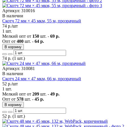
Артикул: 310016
В наличии
Скотч 72 мм × 45 мкм, 55 м, прозрачный
74
р./шт
1 шт.
Мелкий опт от
150
шт. -
69 р.
Опт от
400
шт. -
64 р.
В корзину
74
р.
(1 шт.)
Артикул: 310081
В наличии
Скотч 24 мм × 47 мкм, 66 м, прозрачный
52
р./шт
1 шт.
Мелкий опт от
209
шт. -
49 р.
Опт от
578
шт. -
45 р.
В корзину
52
р.
(1 шт.)