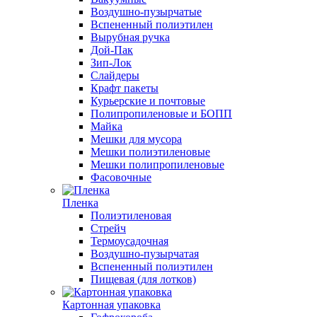
Воздушно-пузырчатые
Вспененный полиэтилен
Вырубная ручка
Дой-Пак
Зип-Лок
Слайдеры
Крафт пакеты
Курьерские и почтовые
Полипропиленовые и БОПП
Майка
Мешки для мусора
Мешки полиэтиленовые
Мешки полипропиленовые
Фасовочные
Пленка
Полиэтиленовая
Стрейч
Термоусадочная
Воздушно-пузырчатая
Вспененный полиэтилен
Пищевая (для лотков)
Картонная упаковка