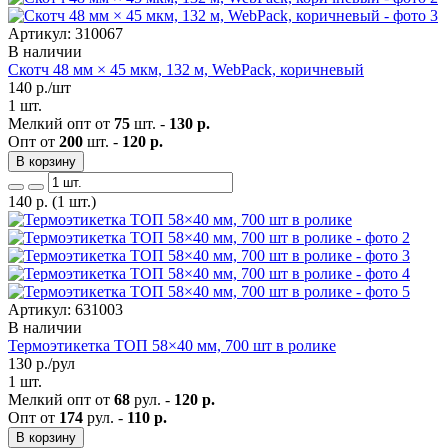
Артикул: 310067
В наличии
Скотч 48 мм × 45 мкм, 132 м, WebPack, коричневый
140
р./шт
1 шт.
Мелкий опт от
75
шт. -
130 р.
Опт от
200
шт. -
120 р.
В корзину
140
р.
(1 шт.)
Артикул: 631003
В наличии
Термоэтикетка ТОП 58×40 мм, 700 шт в ролике
130
р./рул
1 шт.
Мелкий опт от
68
рул. -
120 р.
Опт от
174
рул. -
110 р.
В корзину