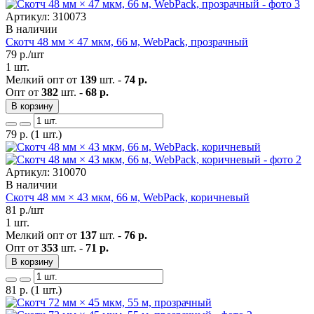
Артикул: 310073
В наличии
Скотч 48 мм × 47 мкм, 66 м, WebPack, прозрачный
79
р./шт
1 шт.
Мелкий опт от
139
шт. -
74 р.
Опт от
382
шт. -
68 р.
В корзину
79
р.
(1 шт.)
Артикул: 310070
В наличии
Скотч 48 мм × 43 мкм, 66 м, WebPack, коричневый
81
р./шт
1 шт.
Мелкий опт от
137
шт. -
76 р.
Опт от
353
шт. -
71 р.
В корзину
81
р.
(1 шт.)