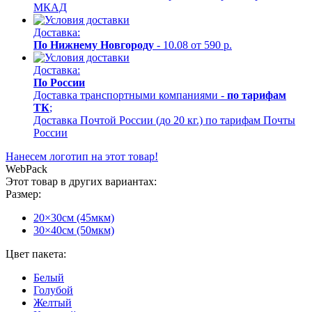
МКАД
Доставка:
По Нижнему Новгороду
- 10.08 от 590 р.
Доставка:
По России
Доставка транспортными компаниями -
по тарифам
ТК
;
Доставка Почтой России (до 20 кг.) по тарифам Почты
России
Нанесем логотип на этот товар!
WebPack
Этот товар в других вариантах:
Размер:
20×30см (45мкм)
30×40см (50мкм)
Цвет пакета:
Белый
Голубой
Желтый