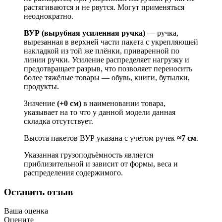
растягиваются и не рвутся. Могут применяться
неоднократно.
ВУР (вырубная усиленная ручка)
— ручка,
вырезанная в верхней части пакета с укрепляющей
накладкой из той же плёнки, приваренной по
линии ручки. Усиление распределяет нагрузку и
предотвращает разрыв, что позволяет переносить
более тяжёлые товары — обувь, книги, бутылки,
продукты.
Значение
(+0 см)
в наименовании товара,
указывает на то что у данной модели данная
складка отсутствует.
Высота пакетов ВУР указана с учетом ручек
≈7 см
.
Указанная грузоподъёмность является
приблизительной и зависит от формы, веса и
распределения содержимого.
Оставить отзыв
Ваша оценка
Оцените