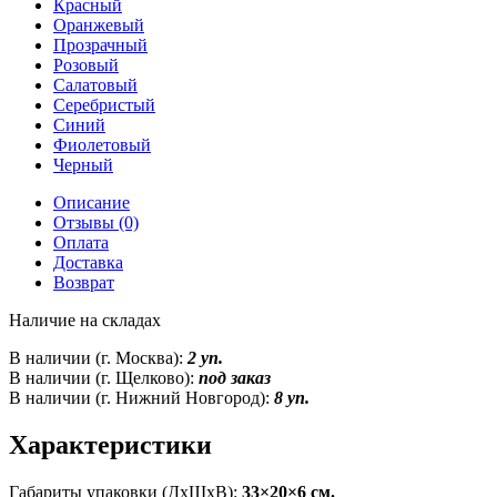
Красный
Оранжевый
Прозрачный
Розовый
Салатовый
Серебристый
Синий
Фиолетовый
Черный
Описание
Отзывы (0)
Оплата
Доставка
Возврат
Наличие на складах
В наличии (г. Москва):
2 уп.
В наличии (г. Щелково):
под заказ
В наличии (г. Нижний Новгород):
8 уп.
Характеристики
Габариты упаковки (ДxШxВ):
33×20×6 см.