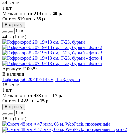
44
р./шт
1 шт.
Мелкий опт от
219
шт. -
40 р.
Опт от
619
шт. -
36 р.
В корзину
44
р.
(1 шт.)
Артикул: 710029
В наличии
Гофрокороб 20×19×13 см, Т-23, бурый
18
р./шт
1 шт.
Мелкий опт от
483
шт. -
17 р.
Опт от
1 422
шт. -
15 р.
В корзину
18
р.
(1 шт.)