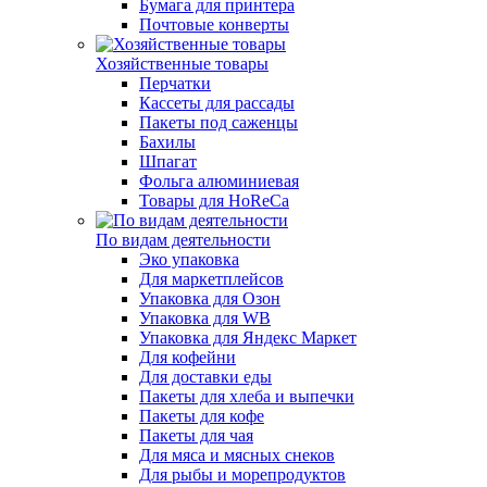
Бумага для принтера
Почтовые конверты
Хозяйственные товары
Перчатки
Кассеты для рассады
Пакеты под саженцы
Бахилы
Шпагат
Фольга алюминиевая
Товары для HoReCa
По видам деятельности
Эко упаковка
Для маркетплейсов
Упаковка для Озон
Упаковка для WB
Упаковка для Яндекс Маркет
Для кофейни
Для доставки еды
Пакеты для хлеба и выпечки
Пакеты для кофе
Пакеты для чая
Для мяса и мясных снеков
Для рыбы и морепродуктов