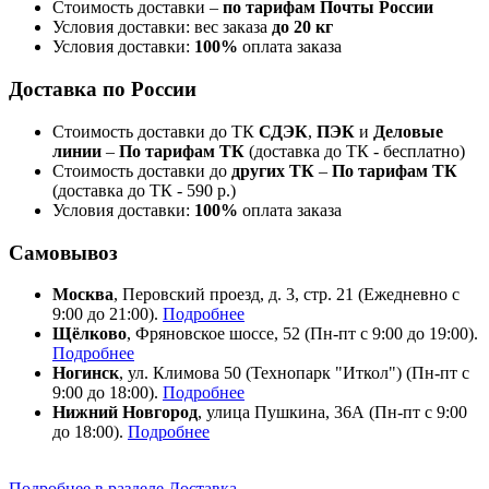
Стоимость доставки –
по тарифам Почты России
Условия доставки: вес заказа
до 20 кг
Условия доставки:
100%
оплата заказа
Доставка по России
Стоимость доставки до ТК
СДЭК
,
ПЭК
и
Деловые
линии
–
По тарифам ТК
(доставка до ТК - бесплатно)
Стоимость доставки до
других ТК
–
По тарифам ТК
(доставка до ТК - 590 р.)
Условия доставки:
100%
оплата заказа
Самовывоз
Москва
, Перовский проезд, д. 3, стр. 21 (Ежедневно с
9:00 до 21:00).
Подробнее
Щёлково
, Фряновское шоссе, 52 (Пн-пт с 9:00 до 19:00).
Подробнее
Ногинск
, ул. Климова 50 (​Технопарк "Иткол") (Пн-пт с
9:00 до 18:00).
Подробнее
Нижний Новгород
, улица Пушкина, 36А (Пн-пт с 9:00
до 18:00).
Подробнее
Подробнее в разделе Доставка