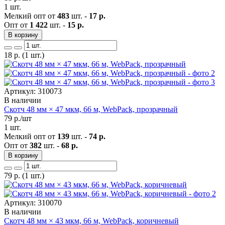
1 шт.
Мелкий опт от
483
шт. -
17 р.
Опт от
1 422
шт. -
15 р.
В корзину
18
р.
(1 шт.)
Артикул: 310073
В наличии
Скотч 48 мм × 47 мкм, 66 м, WebPack, прозрачный
79
р./шт
1 шт.
Мелкий опт от
139
шт. -
74 р.
Опт от
382
шт. -
68 р.
В корзину
79
р.
(1 шт.)
Артикул: 310070
В наличии
Скотч 48 мм × 43 мкм, 66 м, WebPack, коричневый