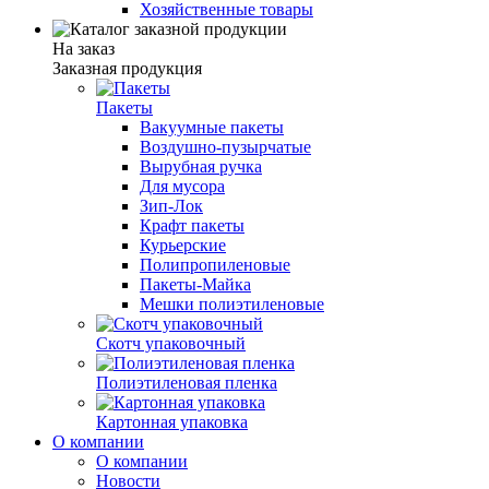
Хозяйственные товары
На заказ
Заказная продукция
Пакеты
Вакуумные пакеты
Воздушно-пузырчатые
Вырубная ручка
Для мусора
Зип-Лок
Крафт пакеты
Курьерские
Полипропиленовые
Пакеты-Майка
Мешки полиэтиленовые
Скотч упаковочный
Полиэтиленовая пленка
Картонная упаковка
О компании
О компании
Новости