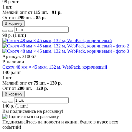
98
р./шт
1 шт.
Мелкий опт от
115
шт. -
91 р.
Опт от
299
шт. -
85 р.
В корзину
98
р.
(1 шт.)
Артикул: 310067
В наличии
Скотч 48 мм × 45 мкм, 132 м, WebPack, коричневый
140
р./шт
1 шт.
Мелкий опт от
75
шт. -
130 р.
Опт от
200
шт. -
120 р.
В корзину
140
р.
(1 шт.)
Вы подписались на рассылку!
Подписывайтесь на новости и акции, будьте в курсе всех
событий!