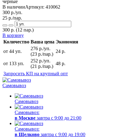
В наличии
Артикул:
410062
300
р./уп.
25
р./пар.
300
р.
(12 пар.)
В корзину
Количество
Ваша цена
Экономия
276 р./уп.
от 44 уп.
24 р.
(23 р./пар.)
252 р./уп.
от 133 уп.
48 р.
(21 р./пар.)
Запросить КП на крупный опт
Самовывоз
Самовывоз
Самовывоз:
в Москве
завтра с 9:00 до 21:00
Самовывоз:
в Щелково
завтра с 9:00 до 19:00