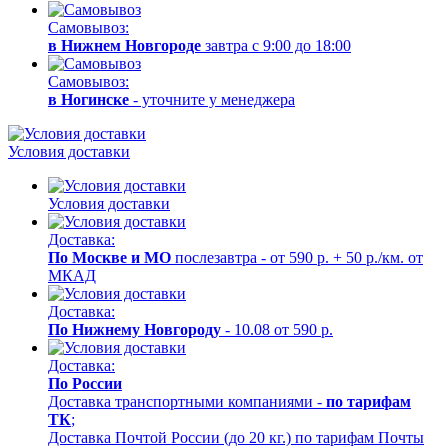
Самовывоз:
в Нижнем Новгороде
завтра с 9:00 до 18:00
Самовывоз:
в Ногинске
- уточните у менеджера
Условия доставки
Условия доставки
Доставка:
По Москве и МО
послезавтра - от 590 р. + 50 р./км. от
МКАД
Доставка:
По Нижнему Новгороду
- 10.08 от 590 р.
Доставка:
По России
Доставка транспортными компаниями -
по тарифам
ТК
;
Доставка Почтой России (до 20 кг.) по тарифам Почты