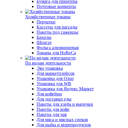
Бумага для принтера
Почтовые конверты
Хозяйственные товары
Перчатки
Кассеты для рассады
Пакеты под саженцы
Бахилы
Шпагат
Фольга алюминиевая
Товары для HoReCa
По видам деятельности
Эко упаковка
Для маркетплейсов
Упаковка для Озон
Упаковка для WB
Упаковка для Яндекс Маркет
Для кофейни
Для доставки еды
Пакеты для хлеба и выпечки
Пакеты для кофе
Пакеты для чая
Для мяса и мясных снеков
Для рыбы и морепродуктов