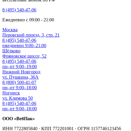
8 (495) 540-47-06
Ежедневно с 09:00 - 21:00
Москва
Перовский проезд, 3, стр. 21
8 (495) 540-47-06
ежедневно 9:00–21:00
Щёлково
Фряновское шоссе, 52
8 (495) 540-47-06
пн–пт 9:00–19:00
Нижний Новгород
ул. Пушкина, 36А
8 (800) 500-41-07
пн–пт 9:00–18:00
Ногинск
ул. Климова 50
8 (495) 540-47-06
пн–пт 9:00–18:00
ООО «ВебПак»
ИНН 7722805840 · КПП 772201001 · ОГРН 1157746123456