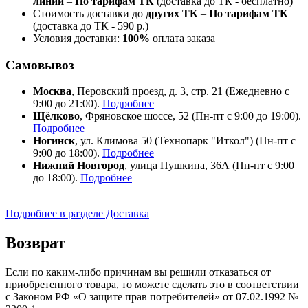
линии
–
По тарифам ТК
(доставка до ТК - бесплатно)
Стоимость доставки до
других ТК
–
По тарифам ТК
(доставка до ТК - 590 р.)
Условия доставки:
100%
оплата заказа
Самовывоз
Москва
, Перовский проезд, д. 3, стр. 21 (Ежедневно с
9:00 до 21:00).
Подробнее
Щёлково
, Фряновское шоссе, 52 (Пн-пт с 9:00 до 19:00).
Подробнее
Ногинск
, ул. Климова 50 (​Технопарк "Иткол") (Пн-пт с
9:00 до 18:00).
Подробнее
Нижний Новгород
, улица Пушкина, 36А (Пн-пт с 9:00
до 18:00).
Подробнее
Подробнее в разделе Доставка
Возврат
Если по каким-либо причинам вы решили отказаться от
приобретенного товара, то можете сделать это в соответствии
с Законом РФ «О защите прав потребителей» от 07.02.1992 №