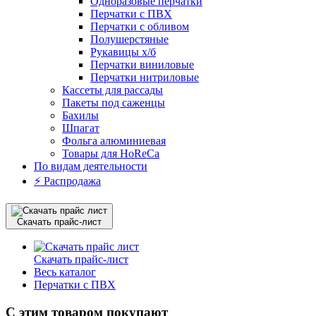
Одноразовые перчатки
Перчатки с ПВХ
Перчатки с обливом
Полушерстяные
Рукавицы х/б
Перчатки виниловые
Перчатки нитриловые
Кассеты для рассады
Пакеты под саженцы
Бахилы
Шпагат
Фольга алюминиевая
Товары для HoReCa
По видам деятельности
⚡️ Распродажа
Скачать прайс-лист
Скачать прайс-лист
Весь каталог
Перчатки с ПВХ
С этим товаром покупают