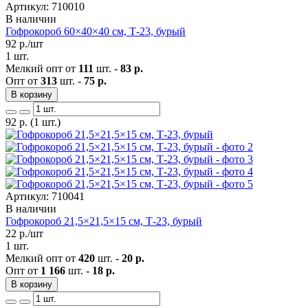
Артикул: 710010
В наличии
Гофрокороб 60×40×40 см, Т-23, бурый
92
р./шт
1 шт.
Мелкий опт от
111
шт. -
83 р.
Опт от
313
шт. -
75 р.
В корзину
92
р.
(1 шт.)
Артикул: 710041
В наличии
Гофрокороб 21,5×21,5×15 см, Т-23, бурый
22
р./шт
1 шт.
Мелкий опт от
420
шт. -
20 р.
Опт от
1 166
шт. -
18 р.
В корзину