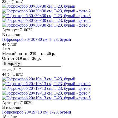
22
р.
(1 шт.)
Артикул: 710032
В наличии
Гофрокороб 30×30×30 см, Т-23, бурый
44
р./шт
1 шт.
Мелкий опт от
219
шт. -
40 р.
Опт от
619
шт. -
36 р.
В корзину
44
р.
(1 шт.)
Артикул: 710029
В наличии
Гофрокороб 20×19×13 см, Т-23, бурый
18
р./шт