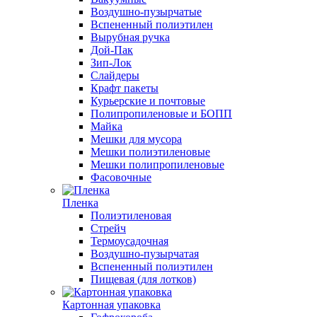
Воздушно-пузырчатые
Вспененный полиэтилен
Вырубная ручка
Дой-Пак
Зип-Лок
Слайдеры
Крафт пакеты
Курьерские и почтовые
Полипропиленовые и БОПП
Майка
Мешки для мусора
Мешки полиэтиленовые
Мешки полипропиленовые
Фасовочные
Пленка
Полиэтиленовая
Стрейч
Термоусадочная
Воздушно-пузырчатая
Вспененный полиэтилен
Пищевая (для лотков)
Картонная упаковка