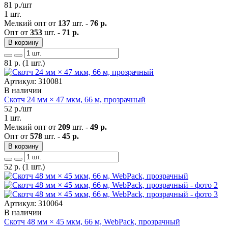
81
р./шт
1 шт.
Мелкий опт от
137
шт. -
76 р.
Опт от
353
шт. -
71 р.
В корзину
81
р.
(1 шт.)
Артикул: 310081
В наличии
Скотч 24 мм × 47 мкм, 66 м, прозрачный
52
р./шт
1 шт.
Мелкий опт от
209
шт. -
49 р.
Опт от
578
шт. -
45 р.
В корзину
52
р.
(1 шт.)
Артикул: 310064
В наличии
Скотч 48 мм × 45 мкм, 66 м, WebPack, прозрачный