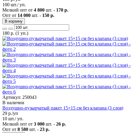
100 шт./ уп.
Мелкий опт от
4 800
шт. -
170 р.
Опт от
14 000
шт. -
150 р.
В корзину
180
р.
(1 уп.)
Артикул: 250043
В наличии
Воздушно-пузырчатый пакет 15×15 см без клапана (3 слоя)
29
р./уп
10 шт./ уп.
Мелкий опт от
3 000
шт. -
26 р.
Опт от
8 580
шт. -
23 р.