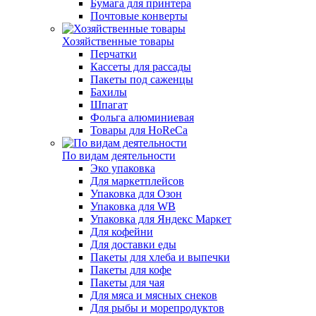
Бумага для принтера
Почтовые конверты
Хозяйственные товары
Перчатки
Кассеты для рассады
Пакеты под саженцы
Бахилы
Шпагат
Фольга алюминиевая
Товары для HoReCa
По видам деятельности
Эко упаковка
Для маркетплейсов
Упаковка для Озон
Упаковка для WB
Упаковка для Яндекс Маркет
Для кофейни
Для доставки еды
Пакеты для хлеба и выпечки
Пакеты для кофе
Пакеты для чая
Для мяса и мясных снеков
Для рыбы и морепродуктов