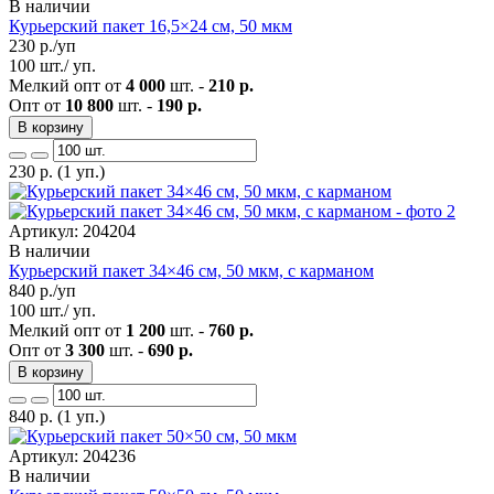
В наличии
Курьерский пакет 16,5×24 см, 50 мкм
230
р./уп
100 шт./ уп.
Мелкий опт от
4 000
шт. -
210 р.
Опт от
10 800
шт. -
190 р.
В корзину
230
р.
(1 уп.)
Артикул: 204204
В наличии
Курьерский пакет 34×46 см, 50 мкм, с карманом
840
р./уп
100 шт./ уп.
Мелкий опт от
1 200
шт. -
760 р.
Опт от
3 300
шт. -
690 р.
В корзину
840
р.
(1 уп.)
Артикул: 204236
В наличии