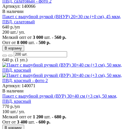
Артикул: 140066
В наличии
Пакет с вырубной ручкой (ВНУР) 20×30 см (+0 см), 45 мкм,
ПВД, салатовый
640
р./уп
200 шт./ уп.
Мелкий опт от
3 000
шт. -
560 р.
Опт от
8 000
шт. -
500 р.
В корзину
640
р.
(1 уп.)
Артикул: 140071
В наличии
Пакет с вырубной ручкой (ВУР) 30×40 см (+3 см), 50 мкм,
ПВД, красный
770
р./уп
100 шт./ уп.
Мелкий опт от
1 200
шт. -
680 р.
Опт от
3 400
шт. -
600 р.
В корзину