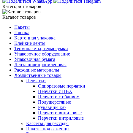
Категории товаров
Каталог товаров
Пакеты
Пленка
Картонная упаковка
Клейкие ленты
Термопакеты, термосумки
Упаковочное оборудование
Упаковочная бумага
Лента полипропиленовая
Расходные материалы
Хозяйственные товары
Перчатки
Одноразовые перчатки
Перчатки с ПВХ
Перчатки с обливом
Полушерстяные
Рукавицы х/б
Перчатки виниловые
Перчатки нитриловые
Кассеты для рассады
Пакеты под саженцы