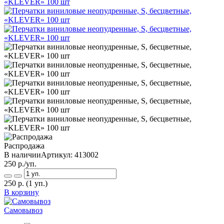
Распродажа
В наличии
Артикул:
413002
250
р./уп.
250
р.
(1 уп.)
В корзину
Самовывоз