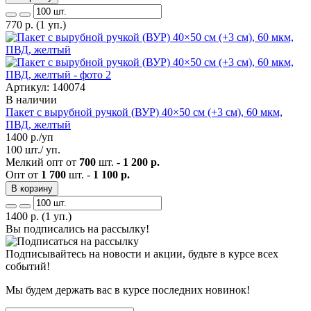
770
р.
(1 уп.)
Артикул: 140074
В наличии
Пакет с вырубной ручкой (ВУР) 40×50 см (+3 см), 60 мкм,
ПВД, желтый
1400
р./уп
100 шт./ уп.
Мелкий опт от
700
шт. -
1 200 р.
Опт от
1 700
шт. -
1 100 р.
В корзину
1400
р.
(1 уп.)
Вы подписались на рассылку!
Подписывайтесь на новости и акции, будьте в курсе всех
событий!
Мы будем держать вас в курсе последних новинок!