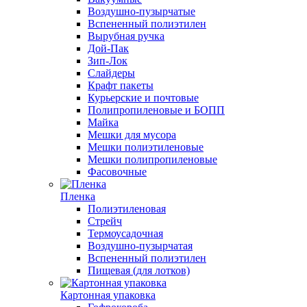
Воздушно-пузырчатые
Вспененный полиэтилен
Вырубная ручка
Дой-Пак
Зип-Лок
Слайдеры
Крафт пакеты
Курьерские и почтовые
Полипропиленовые и БОПП
Майка
Мешки для мусора
Мешки полиэтиленовые
Мешки полипропиленовые
Фасовочные
Пленка
Полиэтиленовая
Стрейч
Термоусадочная
Воздушно-пузырчатая
Вспененный полиэтилен
Пищевая (для лотков)
Картонная упаковка