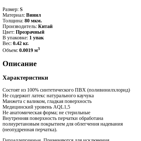
Размер:
S
Материал:
Винил
Толщина:
80 мкм.
Производитель:
Китай
Цвет:
Прозрачный
В упаковке:
1 упак
Вес:
0.42 кг.
3
Объем:
0.0019 м
Описание
Характеристики
Состоят из 100% синтетического ПВХ (поливинилхлорид)
Не содержит латекс натурального каучука
Манжета с валиком, гладкая поверхность
Медицинский уровень АQL1,5
Не анатомическая форма; не стерильные
Внутренняя поверхность перчатки обработана
полиуретановым покрытием для облегчения надевания
(неопудренная перчатка).
Гипоаллергенные. Применяются для исключения