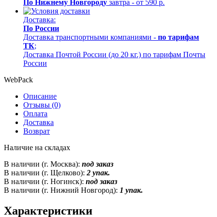
По Нижнему Новгороду
завтра - от 590 р.
Доставка:
По России
Доставка транспортными компаниями -
по тарифам
ТК
;
Доставка Почтой России (до 20 кг.) по тарифам Почты
России
WebPack
Описание
Отзывы (0)
Оплата
Доставка
Возврат
Наличие на складах
В наличии (г. Москва):
под заказ
В наличии (г. Щелково):
2 упак.
В наличии (г. Ногинск):
под заказ
В наличии (г. Нижний Новгород):
1 упак.
Характеристики