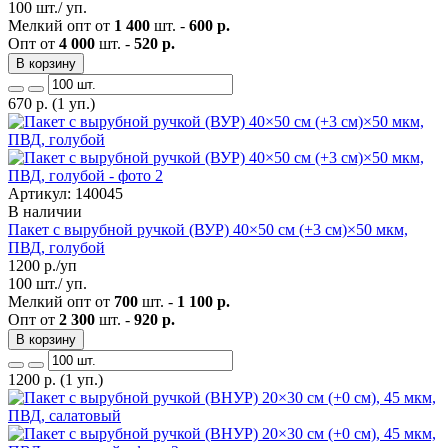
100 шт./ уп.
Мелкий опт от
1 400
шт. -
600 р.
Опт от
4 000
шт. -
520 р.
В корзину
670
р.
(1 уп.)
Артикул: 140045
В наличии
Пакет с вырубной ручкой (ВУР) 40×50 см (+3 см)×50 мкм,
ПВД, голубой
1200
р./уп
100 шт./ уп.
Мелкий опт от
700
шт. -
1 100 р.
Опт от
2 300
шт. -
920 р.
В корзину
1200
р.
(1 уп.)