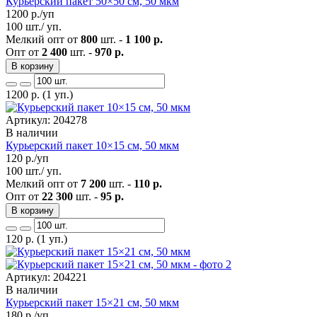
Курьерский пакет 50×50 см, 50 мкм
1200
р./уп
100 шт./ уп.
Мелкий опт от
800
шт. -
1 100 р.
Опт от
2 400
шт. -
970 р.
В корзину
1200
р.
(1 уп.)
Артикул: 204278
В наличии
Курьерский пакет 10×15 см, 50 мкм
120
р./уп
100 шт./ уп.
Мелкий опт от
7 200
шт. -
110 р.
Опт от
22 300
шт. -
95 р.
В корзину
120
р.
(1 уп.)
Артикул: 204221
В наличии
Курьерский пакет 15×21 см, 50 мкм
180
р./уп