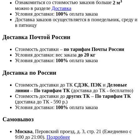
3
Ознакомиться со стоимостью заказов больше
2 м
можно в разделе
Доставка
Условия доставки:
100%
оплата заказа
Доставка заказов осуществляется в понедельник, среду и
в пятницу
Доставка Почтой России
Стоимость доставки –
по тарифам Почты России
Условия доставки: вес заказа
до 20 кг
Условия доставки:
100%
оплата заказа
Доставка по России
Стоимость доставки до ТК
СДЭК
,
ПЭК
и
Деловые
линии
–
По тарифам ТК
(доставка до ТК - бесплатно)
Стоимость доставки до
других ТК
–
По тарифам ТК
(доставка до ТК - 590 р.)
Условия доставки:
100%
оплата заказа
Самовывоз
Москва
, Перовский проезд, д. 3, стр. 21 (Ежедневно с
9:00 до 21:00).
Подробнее