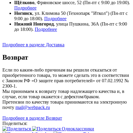
Щёлково
, Фряновское шоссе, 52 (Пн-пт с 9:00 до 19:00).
Подробнее
Ногинск
, ул. Климова 50 (​Технопарк "Иткол") (Пн-пт с
9:00 до 18:00).
Подробнее
Нижний Новгород
, улица Пушкина, 36А (Пн-пт с 9:00
до 18:00).
Подробнее
Подробнее в разделе Доставка
Возврат
Если по каким-либо причинам вы решили отказаться от
приобретенного товара, то можете сделать это в соответствии
с Законом РФ «О защите прав потребителей» от 07.02.1992 №
2300-1.
Мы принимаем к возврату товар надлежащего качества и, в
случае, если товар окажется с дефектом/браком.
Претензии по качеству товара принимаются на электронную
почту
mail@webpack.ru
Подробнее в разделе Возврат
Поделиться: