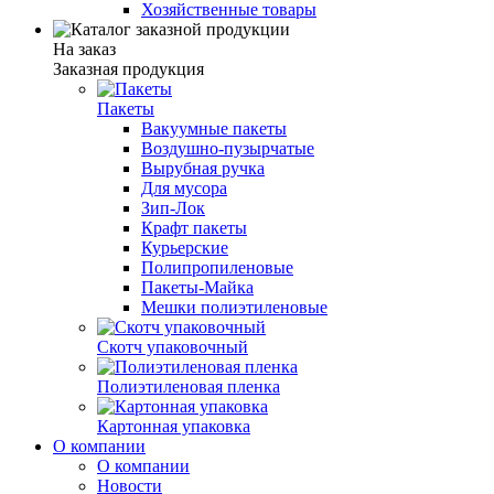
Хозяйственные товары
На заказ
Заказная продукция
Пакеты
Вакуумные пакеты
Воздушно-пузырчатые
Вырубная ручка
Для мусора
Зип-Лок
Крафт пакеты
Курьерские
Полипропиленовые
Пакеты-Майка
Мешки полиэтиленовые
Скотч упаковочный
Полиэтиленовая пленка
Картонная упаковка
О компании
О компании
Новости