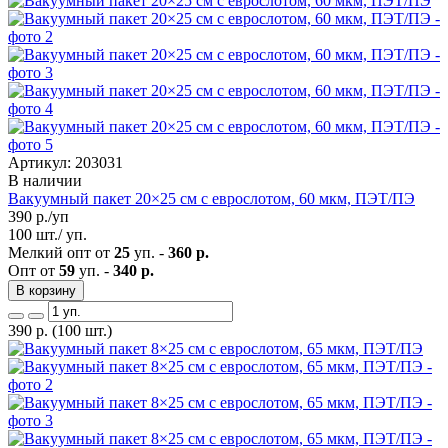
Артикул: 203031
В наличии
Вакуумный пакет 20×25 см с еврослотом, 60 мкм, ПЭТ/ПЭ
390
р./уп
100 шт./ уп.
Мелкий опт от
25
уп. -
360 р.
Опт от
59
уп. -
340 р.
В корзину
390
р.
(100 шт.)