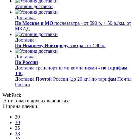
Условия доставки
Доставка:
По Москве и МО
послезавтра - от 590 р. + 50 р./км. от
МКАД
Доставка:
По Нижнему Новгороду
завтра - от 590 р.
Доставка:
По России
Доставка транспортными компаниями -
по тарифам
ТК
;
Доставка Почтой России (до 20 кг.) по тарифам Почты
России
WebPack
Этот товар в других вариантах:
Ширина пленки:
29
30
35
38