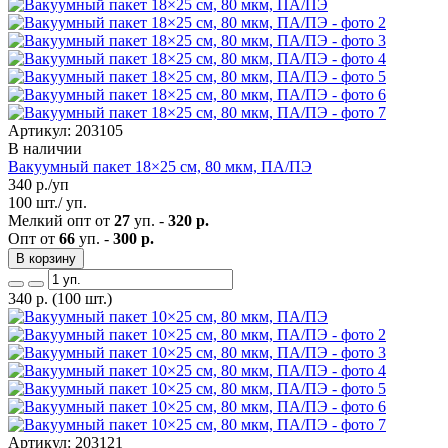
Артикул: 203105
В наличии
Вакуумный пакет 18×25 см, 80 мкм, ПА/ПЭ
340
р./уп
100 шт./ уп.
Мелкий опт от
27
уп. -
320 р.
Опт от
66
уп. -
300 р.
В корзину
340
р.
(100 шт.)
Артикул: 203121