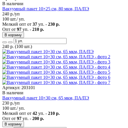
В наличии
Вакуумный пакет 10×25 см, 80 мкм, ПА/ПЭ
240
р./уп
100 шт./ уп.
Мелкий опт от
37
уп. -
230 р.
Опт от
97
уп. -
210 р.
В корзину
240
р.
(100 шт.)
Артикул: 203101
В наличии
Вакуумный пакет 10×30 см, 65 мкм, ПА/ПЭ
230
р./уп
100 шт./ уп.
Мелкий опт от
42
уп. -
210 р.
Опт от
97
уп. -
200 р.
В корзину