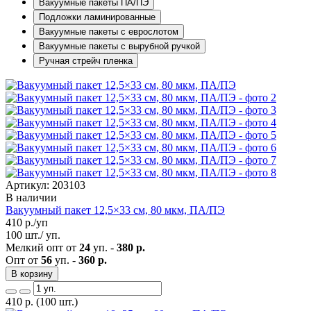
Вакуумные пакеты ПА/ПЭ
Подложки ламинированные
Вакуумные пакеты с еврослотом
Вакуумные пакеты с вырубной ручкой
Ручная стрейч пленка
Артикул: 203103
В наличии
Вакуумный пакет 12,5×33 см, 80 мкм, ПА/ПЭ
410
р./уп
100 шт./ уп.
Мелкий опт от
24
уп. -
380 р.
Опт от
56
уп. -
360 р.
В корзину
410
р.
(100 шт.)