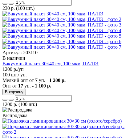
230
р.
(100 шт.)
Артикул: 203110
В наличии
Вакуумный пакет 30×40 см, 100 мкм, ПА/ПЭ
1200
р./уп
100 шт./ уп.
Мелкий опт от
7
уп. -
1 200 р.
Опт от
17
уп. -
1 100 р.
В корзину
1200
р.
(100 шт.)
Распродажа