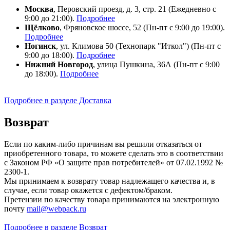
Москва
, Перовский проезд, д. 3, стр. 21 (Ежедневно с
9:00 до 21:00).
Подробнее
Щёлково
, Фряновское шоссе, 52 (Пн-пт с 9:00 до 19:00).
Подробнее
Ногинск
, ул. Климова 50 (​Технопарк "Иткол") (Пн-пт с
9:00 до 18:00).
Подробнее
Нижний Новгород
, улица Пушкина, 36А (Пн-пт с 9:00
до 18:00).
Подробнее
Подробнее в разделе Доставка
Возврат
Если по каким-либо причинам вы решили отказаться от
приобретенного товара, то можете сделать это в соответствии
с Законом РФ «О защите прав потребителей» от 07.02.1992 №
2300-1.
Мы принимаем к возврату товар надлежащего качества и, в
случае, если товар окажется с дефектом/браком.
Претензии по качеству товара принимаются на электронную
почту
mail@webpack.ru
Подробнее в разделе Возврат