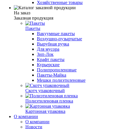
Хозяйственные товары
На заказ
Заказная продукция
Пакеты
Вакуумные пакеты
Воздушно-пузырчатые
Вырубная ручка
Для мусора
Зип-Лок
Крафт пакеты
Курьерские
Полипропиленовые
Пакеты-Майка
Мешки полиэтиленовые
Скотч упаковочный
Полиэтиленовая пленка
Картонная упаковка
О компании
О компании
Новости