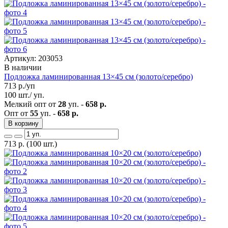
Артикул: 203053
В наличии
Подложка ламинированная 13×45 см (золото/серебро)
713
р./уп
100 шт./ уп.
Мелкий опт от
28
уп. -
658 р.
Опт от
55
уп. -
658 р.
В корзину
713
р.
(100 шт.)