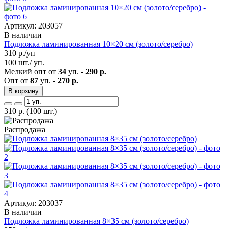
Артикул: 203057
В наличии
Подложка ламинированная 10×20 см (золото/серебро)
310
р./уп
100 шт./ уп.
Мелкий опт от
34
уп. -
290 р.
Опт от
87
уп. -
270 р.
В корзину
310
р.
(100 шт.)
Распродажа
Артикул: 203037
В наличии
Подложка ламинированная 8×35 см (золото/серебро)