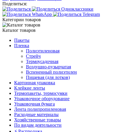
Поделиться:
Категории товаров
Каталог товаров
Пакеты
Пленка
Полиэтиленовая
Стрейч
Термоусадочная
Воздушно-пузырчатая
Вспененный полиэтилен
Пищевая (для лотков)
Картонная упаковка
Клейкие ленты
Термопакеты, термосумки
Упаковочное оборудование
Упаковочная бумага
Лента полипропиленовая
Расходные материалы
Хозяйственные товары
По видам деятельности
⚡️ Распродажа