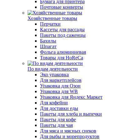
Бумага для принтера
Почтовые конверты
Хозяйственные товары
Перчатки
Кассеты для рассады
Пакеты под саженцы
Бахилы
Шпагат
Фольга алюминиевая
Товары для HoReCa
По видам деятельности
Эко упаковка
Для маркетплейсов
Упаковка для Озон
Упаковка для WB
Упаковка для Яндекс Маркет
Для кофейни
Для доставки еды
Пакеты для хлеба и выпечки
Пакеты для кофе
Пакеты для чая
Для мяса и мясных снеков
Для рыбы и морепродуктов