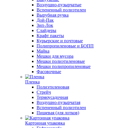
Воздушно-пузырчатые
Вспененный полиэтилен
Вырубная ручка
Дой-Пак
Зип-Лок
Слайдеры
Крафт пакеты
Курьерские и почтовые
Полипропиленовые и БОПП
Майка
Мешки для мусора
Мешки полиэтиленовые
Мешки полипропиленовые
Фасовочные
Пленка
Полиэтиленовая
Стрейч
Термоусадочная
Воздушно-пузырчатая
Вспененный полиэтилен
Пищевая (для лотков)
Картонная упаковка