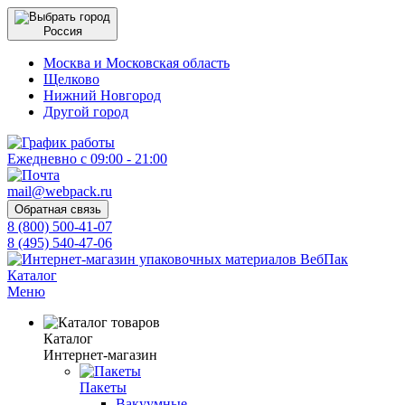
Россия
Москва и Московская область
Щелково
Нижний Новгород
Другой город
Ежедневно с 09:00 - 21:00
mail@webpack.ru
Обратная связь
8 (800) 500-41-07
8 (495) 540-47-06
Каталог
Меню
Каталог
Интернет-магазин
Пакеты
Вакуумные