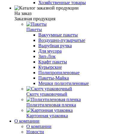
Хозяйственные товары
На заказ
Заказная продукция
Пакеты
Вакуумные пакеты
Воздушно-пузырчатые
Вырубная ручка
Для мусора
Зип-Лок
Крафт пакеты
Курьерские
Полипропиленовые
Пакеты-Майка
Мешки полиэтиленовые
Скотч упаковочный
Полиэтиленовая пленка
Картонная упаковка
О компании
О компании
Новости