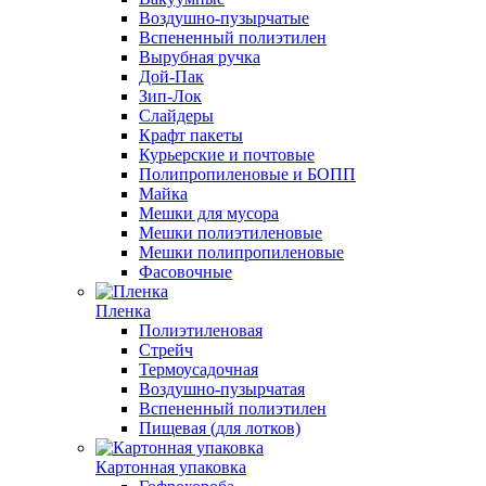
Воздушно-пузырчатые
Вспененный полиэтилен
Вырубная ручка
Дой-Пак
Зип-Лок
Слайдеры
Крафт пакеты
Курьерские и почтовые
Полипропиленовые и БОПП
Майка
Мешки для мусора
Мешки полиэтиленовые
Мешки полипропиленовые
Фасовочные
Пленка
Полиэтиленовая
Стрейч
Термоусадочная
Воздушно-пузырчатая
Вспененный полиэтилен
Пищевая (для лотков)
Картонная упаковка