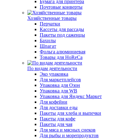
Бумага для принтера
Почтовые конверты
Хозяйственные товары
Перчатки
Кассеты для рассады
Пакеты под саженцы
Бахилы
Шпагат
Фольга алюминиевая
Товары для HoReCa
По видам деятельности
Эко упаковка
Для маркетплейсов
Упаковка для Озон
Упаковка для WB
Упаковка для Яндекс Маркет
Для кофейни
Для доставки еды
Пакеты для хлеба и выпечки
Пакеты для кофе
Пакеты для чая
Для мяса и мясных снеков
Для рыбы и морепродуктов