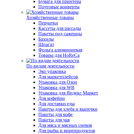
Бумага для принтера
Почтовые конверты
Хозяйственные товары
Перчатки
Кассеты для рассады
Пакеты под саженцы
Бахилы
Шпагат
Фольга алюминиевая
Товары для HoReCa
По видам деятельности
Эко упаковка
Для маркетплейсов
Упаковка для Озон
Упаковка для WB
Упаковка для Яндекс Маркет
Для кофейни
Для доставки еды
Пакеты для хлеба и выпечки
Пакеты для кофе
Пакеты для чая
Для мяса и мясных снеков
Для рыбы и морепродуктов