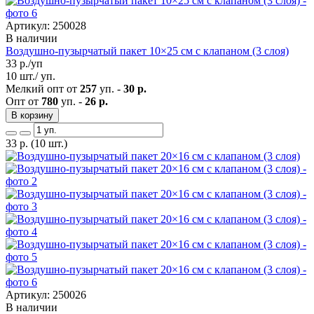
Артикул: 250028
В наличии
Воздушно-пузырчатый пакет 10×25 см с клапаном (3 слоя)
33
р./уп
10 шт./ уп.
Мелкий опт от
257
уп. -
30 р.
Опт от
780
уп. -
26 р.
В корзину
33
р.
(10 шт.)
Артикул: 250026
В наличии