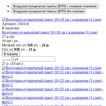
Воздушно-пузырчатые пакеты (ВПП) с клеевым клапаном
Воздушно-пузырчатые пакеты (ВПП) без клапана
Артикул: 250116
В наличии
Воздушно-пузырчатый пакет 10×10 см с клапаном (3 слоя)
27
р./уп
10 шт./ уп.
Мелкий опт от
320
уп. -
24 р.
Опт от
938
уп. -
21 р.
В корзину
27
р.
(10 шт.)