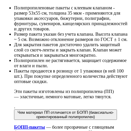
Полипропиленовые пакеты с клеевым клапаном -
размер 53x55 см, толщина 35 мкм - применяются для
упаковки аксессуаров, бижутерии, полиграфии,
фурнитуры, сувениров, канцелярских принадлежностей
и других товаров.
Размер пакета указан без учета клапана. Высота клапана
~ 5 см. Возможно отклонение размеров по ГОСТ ± 1 см.
Для закрытия пакетов достаточно удалить защитный
слой со скотч-ленты и закрыть клапан. Клапан может
открываться и закрываться многократно.
Полипропилен не растягивается, защищает содержимое
от влаги и пыли.
Пакеты продаются в розницу от 1 упаковки (в ней 100
шт.). При покупке определенного количества действуют
оптовые скидки.
Эти пакеты изготовлены из полипропилена (ПП)
— эластичные, немного матовые, легко тянутся.
.
Чем материал ПП отличается от БОПП (биаксиально-
ориентированный полипропилен)
БОПП-пакеты
— более прозрачные с глянцевым