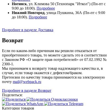
Ногинск
, ул. Климова 50 (​Технопарк "Иткол") (Пн-пт с
9:00 до 18:00).
Подробнее
Нижний Новгород
, улица Пушкина, 36А (Пн-пт с 9:00
до 18:00).
Подробнее
Подробнее в разделе Доставка
Возврат
Если по каким-либо причинам вы решили отказаться от
приобретенного товара, то можете сделать это в соответствии
с Законом РФ «О защите прав потребителей» от 07.02.1992 №
2300-1.
Мы принимаем к возврату товар надлежащего качества и, в
случае, если товар окажется с дефектом/браком.
Претензии по качеству товара принимаются на электронную
почту
mail@webpack.ru
Подробнее в разделе Возврат
Поделиться:
Категории товаров