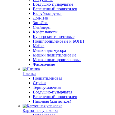
Воздушно-пузырчатые
Вспененный полиэтилен
Вырубная ручка
Дой-Пак
Зип-Лок
Слайдеры
Крафт пакеты
Курьерские и почтовые
Полипропиленовые и БОПП
Майка
Мешки для мусора
Мешки полиэтиленовые
Мешки полипропиленовые
Фасовочные
Пленка
Полиэтиленовая
Стрейч
Термоусадочная
Воздушно-пузырчатая
Вспененный полиэтилен
Пищевая (для лотков)
Картонная упаковка