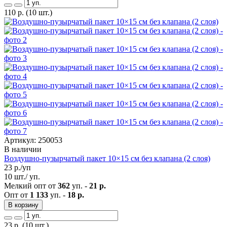
110
р.
(10 шт.)
Артикул: 250053
В наличии
Воздушно-пузырчатый пакет 10×15 см без клапана (2 слоя)
23
р./уп
10 шт./ уп.
Мелкий опт от
362
уп. -
21 р.
Опт от
1 133
уп. -
18 р.
В корзину
23
р.
(10 шт.)