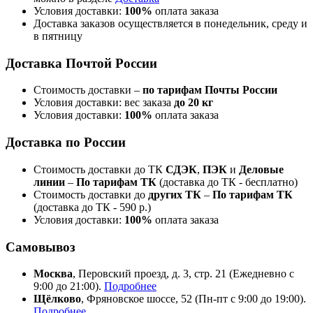
Условия доставки:
100%
оплата заказа
Доставка заказов осуществляется в понедельник, среду и
в пятницу
Доставка Почтой России
Стоимость доставки –
по тарифам Почты России
Условия доставки: вес заказа
до 20 кг
Условия доставки:
100%
оплата заказа
Доставка по России
Стоимость доставки до ТК
СДЭК
,
ПЭК
и
Деловые
линии
–
По тарифам ТК
(доставка до ТК - бесплатно)
Стоимость доставки до
других ТК
–
По тарифам ТК
(доставка до ТК - 590 р.)
Условия доставки:
100%
оплата заказа
Самовывоз
Москва
, Перовский проезд, д. 3, стр. 21 (Ежедневно с
9:00 до 21:00).
Подробнее
Щёлково
, Фряновское шоссе, 52 (Пн-пт с 9:00 до 19:00).
Подробнее