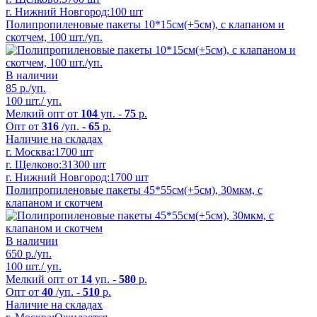
г. Нижний Новгород:
100 шт
Полипропиленовые пакеты 10*15см(+5см), с клапаном и
скотчем, 100 шт./уп.
В наличии
85
р./уп.
100 шт./ уп.
Мелкий опт от
104
уп. -
75
р.
Опт от
316
/уп. -
65
р.
Наличие на складах
г. Москва:
1700 шт
г. Щелково:
31300 шт
г. Нижний Новгород:
1700 шт
Полипропиленовые пакеты 45*55см(+5см), 30мкм, с
клапаном и скотчем
В наличии
650
р./уп.
100 шт./ уп.
Мелкий опт от
14
уп. -
580
р.
Опт от
40
/уп. -
510
р.
Наличие на складах