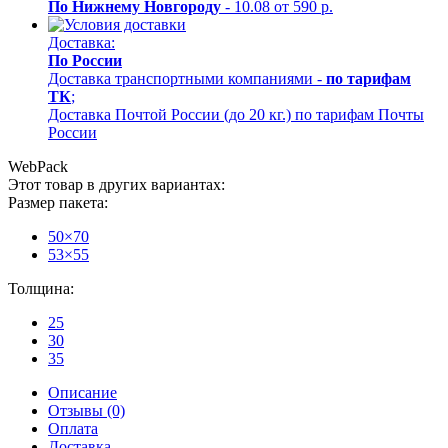
По Нижнему Новгороду
- 10.08 от 590 р.
Доставка:
По России
Доставка транспортными компаниями -
по тарифам
ТК
;
Доставка Почтой России (до 20 кг.) по тарифам Почты
России
WebPack
Этот товар в других вариантах:
Размер пакета:
50×70
53×55
Толщина:
25
30
35
Описание
Отзывы (0)
Оплата
Доставка