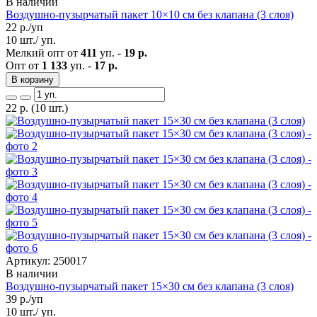
В наличии
Воздушно-пузырчатый пакет 10×10 см без клапана (3 слоя)
22
р./уп
10 шт./ уп.
Мелкий опт от
411
уп. -
19 р.
Опт от
1 133
уп. -
17 р.
В корзину
22
р.
(10 шт.)
Артикул: 250017
В наличии
Воздушно-пузырчатый пакет 15×30 см без клапана (3 слоя)
39
р./уп
10 шт./ уп.