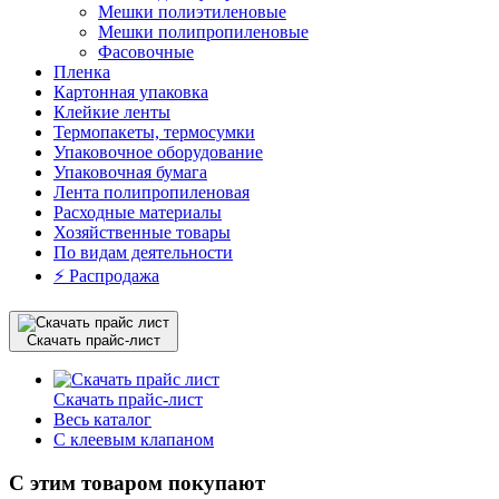
Мешки полиэтиленовые
Мешки полипропиленовые
Фасовочные
Пленка
Картонная упаковка
Клейкие ленты
Термопакеты, термосумки
Упаковочное оборудование
Упаковочная бумага
Лента полипропиленовая
Расходные материалы
Хозяйственные товары
По видам деятельности
⚡️ Распродажа
Скачать прайс-лист
Скачать прайс-лист
Весь каталог
C клеевым клапаном
С этим товаром покупают