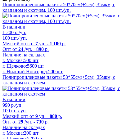
Полипропиленовые пакеты 50*70см(+5см), 35мкм, с
клапаном и скотчем, 100 шт./уп.
В наличии
1 200
р./уп.
100 шт./ уп.
Мелкий опт от
7
уп. -
1 100
р.
Опт от
24
/уп. -
890
р.
Наличие на складах
г. Москва:
500 шт
г. Щелково:
5600 шт
г. Нижний Новгород:
500 шт
Полипропиленовые пакеты 53*55см(+5см), 35мкм, с
клапаном и скотчем
В наличии
990
р./уп.
100 шт./ уп.
Мелкий опт от
9
уп. -
880
р.
Опт от
29
/уп. -
730
р.
Наличие на складах
г. Москва:
200 шт
г. Щелково:
5700 шт