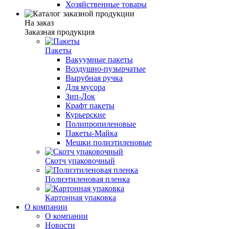
Хозяйственные товары
На заказ
Заказная продукция
Пакеты
Вакуумные пакеты
Воздушно-пузырчатые
Вырубная ручка
Для мусора
Зип-Лок
Крафт пакеты
Курьерские
Полипропиленовые
Пакеты-Майка
Мешки полиэтиленовые
Скотч упаковочный
Полиэтиленовая пленка
Картонная упаковка
О компании
О компании
Новости