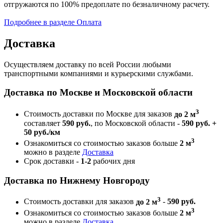
отгружаются по 100% предоплате по безналичному расчету.
Подробнее в разделе Оплата
Доставка
Осуществляем доставку по всей России любыми
транспортными компаниями и курьерскими службами.
Доставка по Москве и Московской области
3
Стоимость доставки по Москве для заказов
до 2 м
составляет
590 руб.
, по Московской области -
590 руб. +
50 руб./км
3
Ознакомиться со стоимостью заказов больше
2 м
можно в разделе
Доставка
Срок доставки -
1-2
рабочих дня
Доставка по Нижнему Новгороду
3
Стоимость доставки для заказов
до 2 м
-
590 руб.
3
Ознакомиться со стоимостью заказов больше
2 м
можно в разделе
Доставка