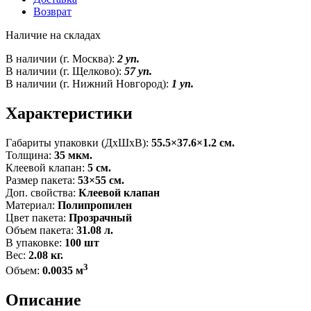
Возврат
Наличие на складах
В наличии (г. Москва):
2 уп.
В наличии (г. Щелково):
57 уп.
В наличии (г. Нижний Новгород):
1 уп.
Характеристики
Габариты упаковки (ДxШxВ):
55.5×37.6×1.2 см.
Толщина:
35 мкм.
Клеевой клапан:
5 см.
Размер пакета:
53×55 см.
Доп. свойства:
Клеевой клапан
Материал:
Полипропилен
Цвет пакета:
Прозрачный
Объем пакета:
31.08 л.
В упаковке:
100 шт
Вес:
2.08 кг.
3
Объем:
0.0035 м
Описание