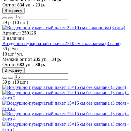
Опт от
834
уп. -
23 р.
В корзину
29
р.
(10 шт.)
Артикул: 250126
В наличии
Воздушно-пузырчатый пакет 22×10 см с клапаном (3 слоя)
39
р./уп
10 шт./ уп.
Мелкий опт от
235
уп. -
34 р.
Опт от
682
уп. -
30 р.
В корзину
39
р.
(10 шт.)