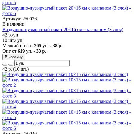
Артикул: 250026
В наличии
Воздушно-пузырчатый пакет 20×16 см с клапаном (3 слоя)
42
р./уп
10 шт./ уп.
Мелкий опт от
205
уп. -
38 р.
Опт от
619
уп. -
33 р.
В корзину
42
р.
(10 шт.)
Артикул: 250046