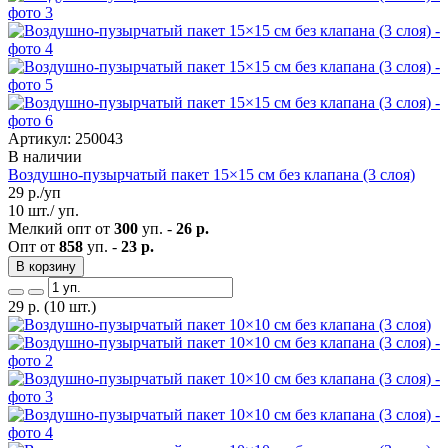
Артикул: 250043
В наличии
Воздушно-пузырчатый пакет 15×15 см без клапана (3 слоя)
29
р./уп
10 шт./ уп.
Мелкий опт от
300
уп. -
26 р.
Опт от
858
уп. -
23 р.
В корзину
29
р.
(10 шт.)