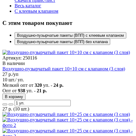
Скачать прайс-лист
Весь каталог
C клеевым клапаном
С этим товаром покупают
Воздушно-пузырчатые пакеты (ВПП) с клеевым клапаном
Воздушно-пузырчатые пакеты (ВПП) без клапана
Артикул: 250116
В наличии
Воздушно-пузырчатый пакет 10×10 см с клапаном (3 слоя)
27
р./уп
10 шт./ уп.
Мелкий опт от
320
уп. -
24 р.
Опт от
938
уп. -
21 р.
В корзину
27
р.
(10 шт.)