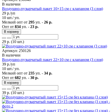
В наличии
Воздушно-пузырчатый пакет 10×15 см с клапаном (3 слоя)
29
р./уп
10 шт./ уп.
Мелкий опт от
295
уп. -
26 р.
Опт от
834
уп. -
23 р.
В корзину
29
р.
(10 шт.)
Артикул: 250126
В наличии
Воздушно-пузырчатый пакет 22×10 см с клапаном (3 слоя)
39
р./уп
10 шт./ уп.
Мелкий опт от
235
уп. -
34 р.
Опт от
682
уп. -
30 р.
В корзину
39
р.
(10 шт.)