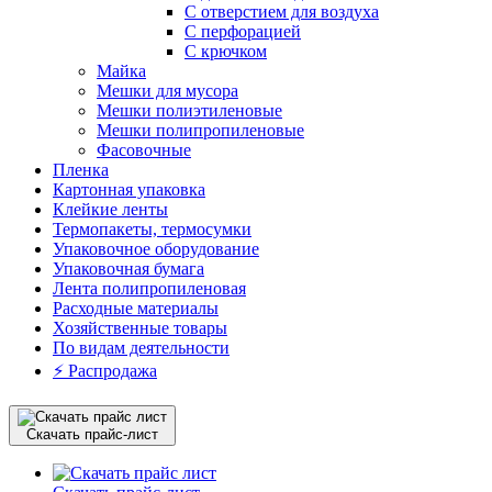
С отверстием для воздуха
С перфорацией
С крючком
Майка
Мешки для мусора
Мешки полиэтиленовые
Мешки полипропиленовые
Фасовочные
Пленка
Картонная упаковка
Клейкие ленты
Термопакеты, термосумки
Упаковочное оборудование
Упаковочная бумага
Лента полипропиленовая
Расходные материалы
Хозяйственные товары
По видам деятельности
⚡️ Распродажа
Скачать прайс-лист