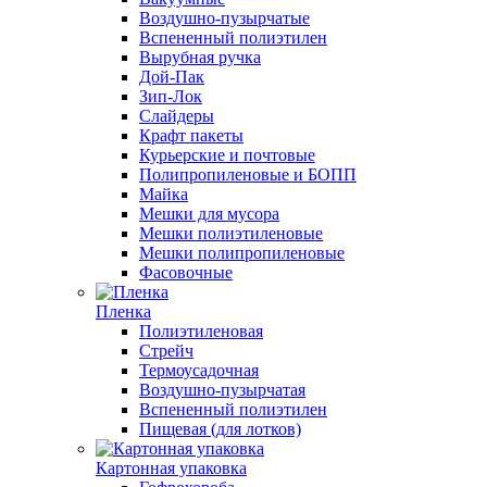
Воздушно-пузырчатые
Вспененный полиэтилен
Вырубная ручка
Дой-Пак
Зип-Лок
Слайдеры
Крафт пакеты
Курьерские и почтовые
Полипропиленовые и БОПП
Майка
Мешки для мусора
Мешки полиэтиленовые
Мешки полипропиленовые
Фасовочные
Пленка
Полиэтиленовая
Стрейч
Термоусадочная
Воздушно-пузырчатая
Вспененный полиэтилен
Пищевая (для лотков)
Картонная упаковка