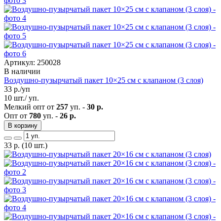
Артикул: 250028
В наличии
Воздушно-пузырчатый пакет 10×25 см с клапаном (3 слоя)
33
р./уп
10 шт./ уп.
Мелкий опт от
257
уп. -
30 р.
Опт от
780
уп. -
26 р.
В корзину
33
р.
(10 шт.)