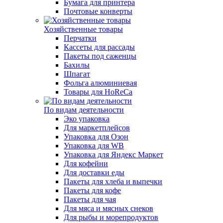
Бумага для принтера
Почтовые конверты
Хозяйственные товары
Перчатки
Кассеты для рассады
Пакеты под саженцы
Бахилы
Шпагат
Фольга алюминиевая
Товары для HoReCa
По видам деятельности
Эко упаковка
Для маркетплейсов
Упаковка для Озон
Упаковка для WB
Упаковка для Яндекс Маркет
Для кофейни
Для доставки еды
Пакеты для хлеба и выпечки
Пакеты для кофе
Пакеты для чая
Для мяса и мясных снеков
Для рыбы и морепродуктов