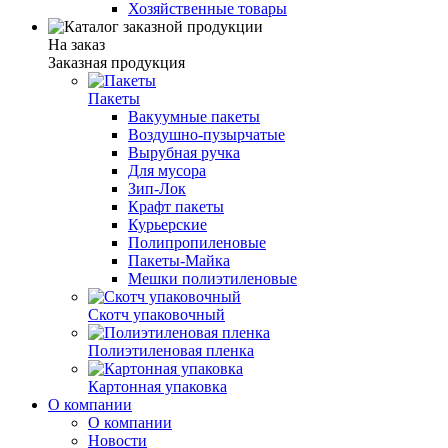
Хозяйственные товары
На заказ
Заказная продукция
Пакеты
Вакуумные пакеты
Воздушно-пузырчатые
Вырубная ручка
Для мусора
Зип-Лок
Крафт пакеты
Курьерские
Полипропиленовые
Пакеты-Майка
Мешки полиэтиленовые
Скотч упаковочный
Полиэтиленовая пленка
Картонная упаковка
О компании
О компании
Новости