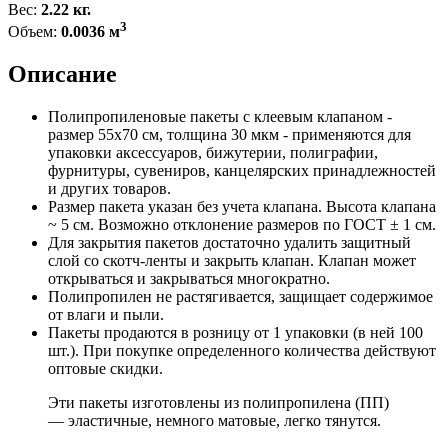
Вес:
2.22 кг.
3
Объем:
0.0036 м
Описание
Полипропиленовые пакеты с клеевым клапаном -
размер 55x70 см, толщина 30 мкм - применяются для
упаковки аксессуаров, бижутерии, полиграфии,
фурнитуры, сувениров, канцелярских принадлежностей
и других товаров.
Размер пакета указан без учета клапана. Высота клапана
~ 5 см. Возможно отклонение размеров по ГОСТ ± 1 см.
Для закрытия пакетов достаточно удалить защитный
слой со скотч-ленты и закрыть клапан. Клапан может
открываться и закрываться многократно.
Полипропилен не растягивается, защищает содержимое
от влаги и пыли.
Пакеты продаются в розницу от 1 упаковки (в ней 100
шт.). При покупке определенного количества действуют
оптовые скидки.
Эти пакеты изготовлены из полипропилена (ПП)
— эластичные, немного матовые, легко тянутся.