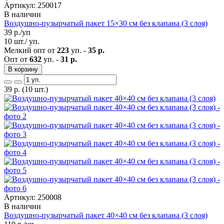
Артикул: 250017
В наличии
Воздушно-пузырчатый пакет 15×30 см без клапана (3 слоя)
39
р./уп
10 шт./ уп.
Мелкий опт от
223
уп. -
35 р.
Опт от
632
уп. -
31 р.
В корзину
39
р.
(10 шт.)
Артикул: 250008
В наличии
Воздушно-пузырчатый пакет 40×40 см без клапана (3 слоя)