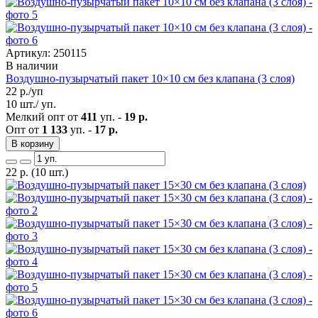
Артикул: 250115
В наличии
Воздушно-пузырчатый пакет 10×10 см без клапана (3 слоя)
22
р./уп
10 шт./ уп.
Мелкий опт от
411
уп. -
19 р.
Опт от
1 133
уп. -
17 р.
В корзину
22
р.
(10 шт.)