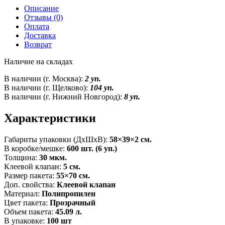
Описание
Отзывы (0)
Оплата
Доставка
Возврат
Наличие на складах
В наличии (г. Москва):
2 уп.
В наличии (г. Щелково):
104 уп.
В наличии (г. Нижний Новгород):
8 уп.
Характеристики
Габариты упаковки (ДxШxВ):
58×39×2 см.
В коробке/мешке:
600 шт. (6 уп.)
Толщина:
30 мкм.
Клеевой клапан:
5 см.
Размер пакета:
55×70 см.
Доп. свойства:
Клеевой клапан
Материал:
Полипропилен
Цвет пакета:
Прозрачный
Объем пакета:
45.09 л.
В упаковке:
100 шт