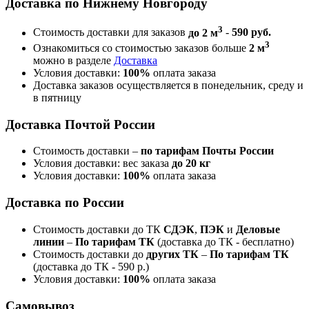
Доставка по Нижнему Новгороду
3
Стоимость доставки для заказов
до 2 м
-
590 руб.
3
Ознакомиться со стоимостью заказов больше
2 м
можно в разделе
Доставка
Условия доставки:
100%
оплата заказа
Доставка заказов осуществляется в понедельник, среду и
в пятницу
Доставка Почтой России
Стоимость доставки –
по тарифам Почты России
Условия доставки: вес заказа
до 20 кг
Условия доставки:
100%
оплата заказа
Доставка по России
Стоимость доставки до ТК
СДЭК
,
ПЭК
и
Деловые
линии
–
По тарифам ТК
(доставка до ТК - бесплатно)
Стоимость доставки до
других ТК
–
По тарифам ТК
(доставка до ТК - 590 р.)
Условия доставки:
100%
оплата заказа
Самовывоз