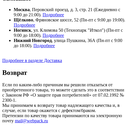
Москва
, Перовский проезд, д. 3, стр. 21 (Ежедневно с
9:00 до 21:00).
Подробнее
Щёлково
, Фряновское шоссе, 52 (Пн-пт с 9:00 до 19:00).
Подробнее
Ногинск
, ул. Климова 50 (​Технопарк "Иткол") (Пн-пт с
9:00 до 18:00).
Подробнее
Нижний Новгород
, улица Пушкина, 36А (Пн-пт с 9:00
до 18:00).
Подробнее
Подробнее в разделе Доставка
Возврат
Если по каким-либо причинам вы решили отказаться от
приобретенного товара, то можете сделать это в соответствии
с Законом РФ «О защите прав потребителей» от 07.02.1992 №
2300-1.
Мы принимаем к возврату товар надлежащего качества и, в
случае, если товар окажется с дефектом/браком.
Претензии по качеству товара принимаются на электронную
почту
mail@webpack.ru