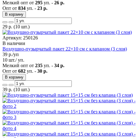
Мелкий опт от
295
уп. -
26 р.
Опт от
834
уп. -
23 р.
В корзину
29
р.
(10 шт.)
Артикул: 250126
В наличии
Воздушно-пузырчатый пакет 22×10 см с клапаном (3 слоя)
39
р./уп
10 шт./ уп.
Мелкий опт от
235
уп. -
34 р.
Опт от
682
уп. -
30 р.
В корзину
39
р.
(10 шт.)