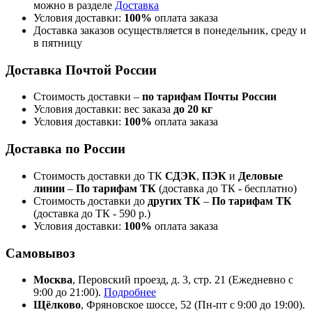
можно в разделе
Доставка
Условия доставки:
100%
оплата заказа
Доставка заказов осуществляется в понедельник, среду и
в пятницу
Доставка Почтой России
Стоимость доставки –
по тарифам Почты России
Условия доставки: вес заказа
до 20 кг
Условия доставки:
100%
оплата заказа
Доставка по России
Стоимость доставки до ТК
СДЭК
,
ПЭК
и
Деловые
линии
–
По тарифам ТК
(доставка до ТК - бесплатно)
Стоимость доставки до
других ТК
–
По тарифам ТК
(доставка до ТК - 590 р.)
Условия доставки:
100%
оплата заказа
Самовывоз
Москва
, Перовский проезд, д. 3, стр. 21 (Ежедневно с
9:00 до 21:00).
Подробнее
Щёлково
, Фряновское шоссе, 52 (Пн-пт с 9:00 до 19:00).