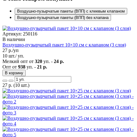
Воздушно-пузырчатые пакеты (ВПП) с клеевым клапаном
Воздушно-пузырчатые пакеты (ВПП) без клапана
Артикул: 250116
В наличии
Воздушно-пузырчатый пакет 10×10 см с клапаном (3 слоя)
27
р./уп
10 шт./ уп.
Мелкий опт от
320
уп. -
24 р.
Опт от
938
уп. -
21 р.
В корзину
27
р.
(10 шт.)