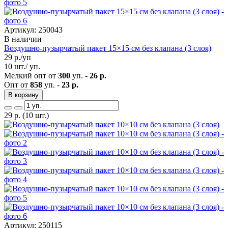
Артикул: 250043
В наличии
Воздушно-пузырчатый пакет 15×15 см без клапана (3 слоя)
29
р./уп
10 шт./ уп.
Мелкий опт от
300
уп. -
26 р.
Опт от
858
уп. -
23 р.
В корзину
29
р.
(10 шт.)
Артикул: 250115