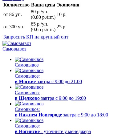
Количество
Ваша цена
Экономия
80 р./уп.
от 86 уп.
10 р.
(0.80 р./шт.)
65 р./уп.
от 300 уп.
25 р.
(0.65 р./шт.)
Запросить КП на крупный опт
Самовывоз
Самовывоз
Самовывоз:
в Москве
завтра с 9:00 до 21:00
Самовывоз:
в Щелково
завтра с 9:00 до 19:00
Самовывоз:
в Нижнем Новгороде
завтра с 9:00 до 18:00
Самовывоз:
в Ногинске
- уточните у менеджера