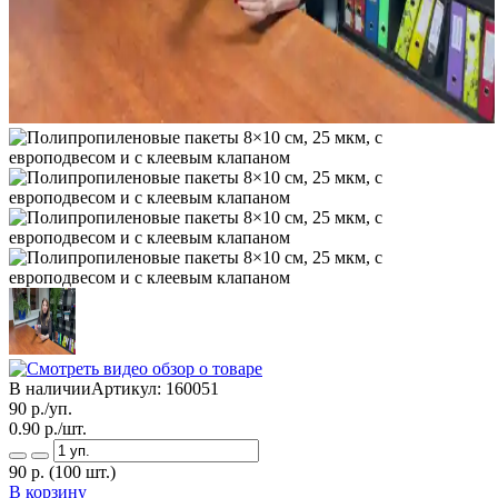
В наличии
Артикул:
160051
90
р./уп.
0.90
р./шт.
90
р.
(100 шт.)
В корзину