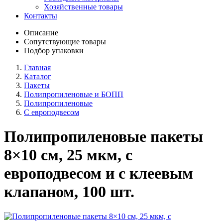
Хозяйственные товары
Контакты
Описание
Сопутствующие товары
Подбор упаковки
Главная
Каталог
Пакеты
Полипропиленовые и БОПП
Полипропиленовые
С европодвесом
Полипропиленовые пакеты
8×10 см, 25 мкм, с
европодвесом и с клеевым
клапаном, 100 шт.