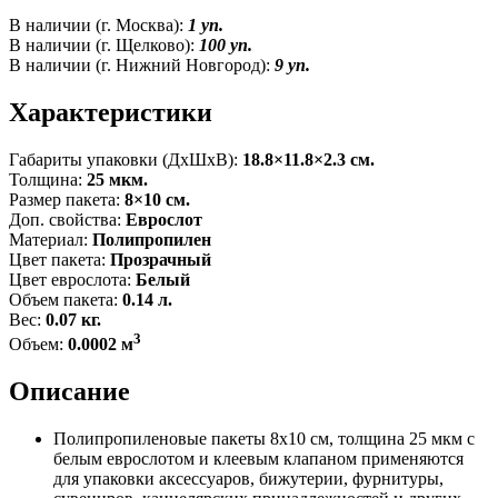
В наличии (г. Москва):
1 уп.
В наличии (г. Щелково):
100 уп.
В наличии (г. Нижний Новгород):
9 уп.
Характеристики
Габариты упаковки (ДxШxВ):
18.8×11.8×2.3 см.
Толщина:
25 мкм.
Размер пакета:
8×10 см.
Доп. свойства:
Еврослот
Материал:
Полипропилен
Цвет пакета:
Прозрачный
Цвет еврослота:
Белый
Объем пакета:
0.14 л.
Вес:
0.07 кг.
3
Объем:
0.0002 м
Описание
Полипропиленовые пакеты 8x10 см, толщина 25 мкм с
белым еврослотом и клеевым клапаном применяются
для упаковки аксессуаров, бижутерии, фурнитуры,