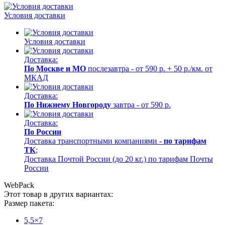
Условия доставки
Условия доставки
Доставка:
По Москве и МО
послезавтра - от 590 р. + 50 р./км. от
МКАД
Доставка:
По Нижнему Новгороду
завтра - от 590 р.
Доставка:
По России
Доставка транспортными компаниями -
по тарифам
ТК
;
Доставка Почтой России (до 20 кг.) по тарифам Почты
России
WebPack
Этот товар в других вариантах:
Размер пакета:
5,5×7