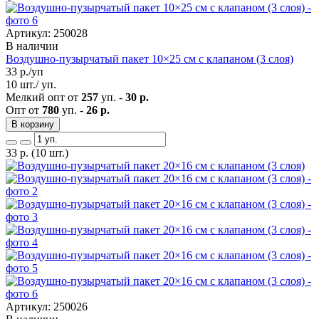
Артикул: 250028
В наличии
Воздушно-пузырчатый пакет 10×25 см с клапаном (3 слоя)
33
р./уп
10 шт./ уп.
Мелкий опт от
257
уп. -
30 р.
Опт от
780
уп. -
26 р.
В корзину
33
р.
(10 шт.)
Артикул: 250026