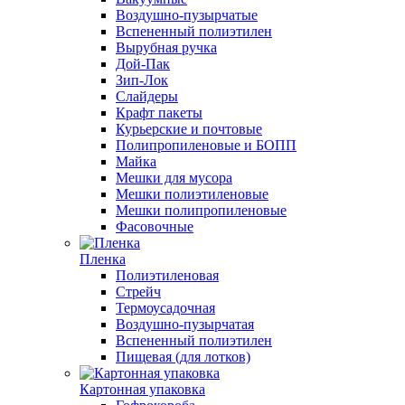
Воздушно-пузырчатые
Вспененный полиэтилен
Вырубная ручка
Дой-Пак
Зип-Лок
Слайдеры
Крафт пакеты
Курьерские и почтовые
Полипропиленовые и БОПП
Майка
Мешки для мусора
Мешки полиэтиленовые
Мешки полипропиленовые
Фасовочные
Пленка
Полиэтиленовая
Стрейч
Термоусадочная
Воздушно-пузырчатая
Вспененный полиэтилен
Пищевая (для лотков)
Картонная упаковка