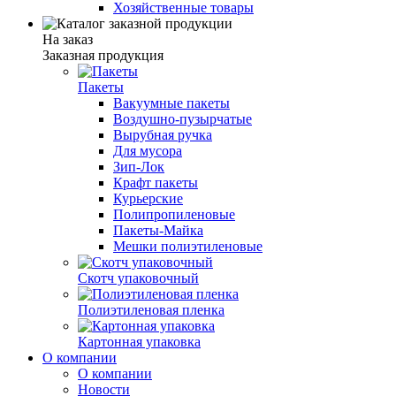
Хозяйственные товары
На заказ
Заказная продукция
Пакеты
Вакуумные пакеты
Воздушно-пузырчатые
Вырубная ручка
Для мусора
Зип-Лок
Крафт пакеты
Курьерские
Полипропиленовые
Пакеты-Майка
Мешки полиэтиленовые
Скотч упаковочный
Полиэтиленовая пленка
Картонная упаковка
О компании
О компании
Новости