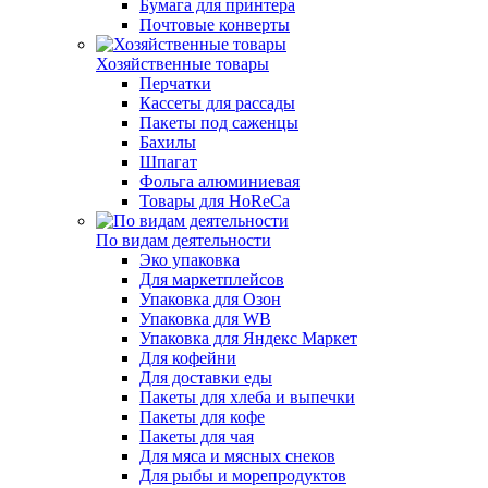
Бумага для принтера
Почтовые конверты
Хозяйственные товары
Перчатки
Кассеты для рассады
Пакеты под саженцы
Бахилы
Шпагат
Фольга алюминиевая
Товары для HoReCa
По видам деятельности
Эко упаковка
Для маркетплейсов
Упаковка для Озон
Упаковка для WB
Упаковка для Яндекс Маркет
Для кофейни
Для доставки еды
Пакеты для хлеба и выпечки
Пакеты для кофе
Пакеты для чая
Для мяса и мясных снеков
Для рыбы и морепродуктов