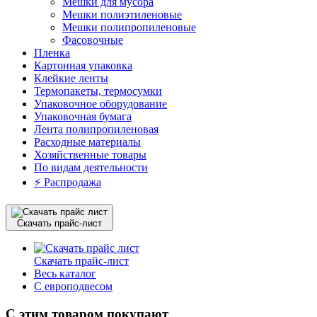
Мешки для мусора
Мешки полиэтиленовые
Мешки полипропиленовые
Фасовочные
Пленка
Картонная упаковка
Клейкие ленты
Термопакеты, термосумки
Упаковочное оборудование
Упаковочная бумага
Лента полипропиленовая
Расходные материалы
Хозяйственные товары
По видам деятельности
⚡️ Распродажа
Скачать прайс-лист
Скачать прайс-лист
Весь каталог
С европодвесом
С этим товаром покупают