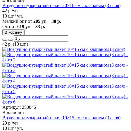
В наличии
Воздушно-пузырчатый пакет 20×16 см с клапаном (3 слоя)
42
р./уп
10 шт./ уп.
Мелкий опт от
205
уп. -
38 р.
Опт от
619
уп. -
33 р.
В корзину
42
р.
(10 шт.)
Артикул: 250046
В наличии
Воздушно-пузырчатый пакет 10×15 см с клапаном (3 слоя)
29
р./уп
10 шт./ уп.