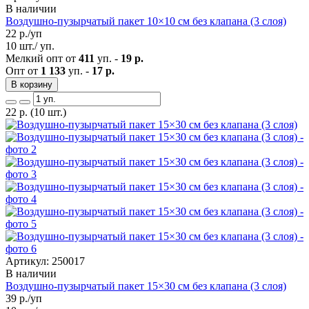
В наличии
Воздушно-пузырчатый пакет 10×10 см без клапана (3 слоя)
22
р./уп
10 шт./ уп.
Мелкий опт от
411
уп. -
19 р.
Опт от
1 133
уп. -
17 р.
В корзину
22
р.
(10 шт.)
Артикул: 250017
В наличии
Воздушно-пузырчатый пакет 15×30 см без клапана (3 слоя)
39
р./уп