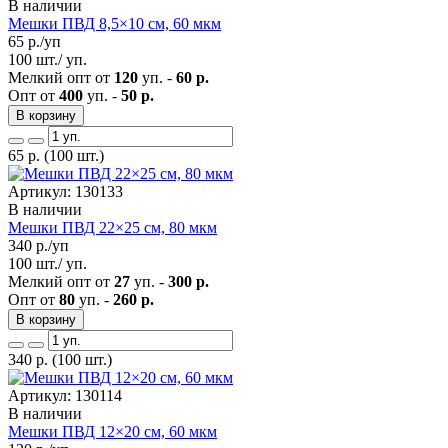
В наличии
Мешки ПВД 8,5×10 см, 60 мкм
65
р./уп
100 шт./ уп.
Мелкий опт от
120
уп. -
60 р.
Опт от
400
уп. -
50 р.
В корзину
65
р.
(100 шт.)
Артикул: 130133
В наличии
Мешки ПВД 22×25 см, 80 мкм
340
р./уп
100 шт./ уп.
Мелкий опт от
27
уп. -
300 р.
Опт от
80
уп. -
260 р.
В корзину
340
р.
(100 шт.)
Артикул: 130114
В наличии
Мешки ПВД 12×20 см, 60 мкм