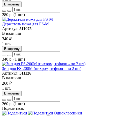
В корзину
280
р.
(1 шт.)
Держатель ножа для FS-M
Артикул:
511075
В наличии
340
₽
1 шт.
В корзину
340
р.
(1 шт.)
Зип для FS-200M (нихром, тефлон - по 2 шт)
Артикул:
511126
В наличии
260
₽
1 шт.
В корзину
260
р.
(1 шт.)
Поделиться: