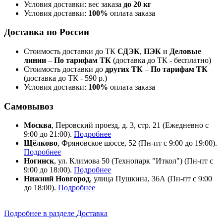
Условия доставки: вес заказа
до 20 кг
Условия доставки:
100%
оплата заказа
Доставка по России
Стоимость доставки до ТК
СДЭК
,
ПЭК
и
Деловые
линии
–
По тарифам ТК
(доставка до ТК - бесплатно)
Стоимость доставки до
других ТК
–
По тарифам ТК
(доставка до ТК - 590 р.)
Условия доставки:
100%
оплата заказа
Самовывоз
Москва
, Перовский проезд, д. 3, стр. 21 (Ежедневно с
9:00 до 21:00).
Подробнее
Щёлково
, Фряновское шоссе, 52 (Пн-пт с 9:00 до 19:00).
Подробнее
Ногинск
, ул. Климова 50 (​Технопарк "Иткол") (Пн-пт с
9:00 до 18:00).
Подробнее
Нижний Новгород
, улица Пушкина, 36А (Пн-пт с 9:00
до 18:00).
Подробнее
Подробнее в разделе Доставка