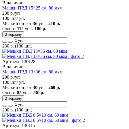
В наличии
Мешки ПВД 15×25 см, 80 мкм
230
р./уп
100 шт./ уп.
Мелкий опт от
36
уп. -
210 р.
Опт от
112
уп. -
180 р.
В корзину
230
р.
(100 шт.)
Артикул: 130128
В наличии
Мешки ПВД 13×36 см, 80 мкм
290
р./уп
100 шт./ уп.
Мелкий опт от
30
уп. -
260 р.
Опт от
85
уп. -
230 р.
В корзину
290
р.
(100 шт.)
Артикул: 130115