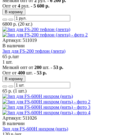
Мелкий опт от
2
рул. -
6 200 р.
Опт от
4
рул. -
5 600 р.
В корзину
6800
р.
(20 кг.)
Артикул: 511019
В наличии
Зип для FS-200 тефлон (лента)
65
р./шт
1 шт.
Мелкий опт от
200
шт. -
53 р.
Опт от
400
шт. -
53 р.
В корзину
65
р.
(1 шт.)
Артикул: 511026
В наличии
Зип для FS-600H нихром (нить)
120
р./шт