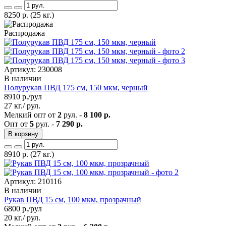
8250
р.
(25 кг.)
Распродажа
Артикул: 230008
В наличии
Полурукав ПВД 175 см, 150 мкм, черный
8910
р./рул
27 кг./ рул.
Мелкий опт от
2
рул. -
8 100 р.
Опт от
5
рул. -
7 290 р.
В корзину
8910
р.
(27 кг.)
Артикул: 210116
В наличии
Рукав ПВД 15 см, 100 мкм, прозрачный
6800
р./рул
20 кг./ рул.