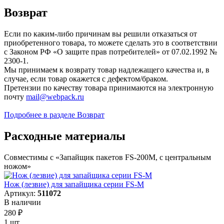
Возврат
Если по каким-либо причинам вы решили отказаться от
приобретенного товара, то можете сделать это в соответствии
с Законом РФ «О защите прав потребителей» от 07.02.1992 №
2300-1.
Мы принимаем к возврату товар надлежащего качества и, в
случае, если товар окажется с дефектом/браком.
Претензии по качеству товара принимаются на электронную
почту
mail@webpack.ru
Подробнее в разделе Возврат
Расходные материалы
Совместимы с «Запайщик пакетов FS-200M, с центральным
ножом»
Нож (лезвие) для запайщика серии FS-M
Артикул:
511072
В наличии
280
₽
1 шт.