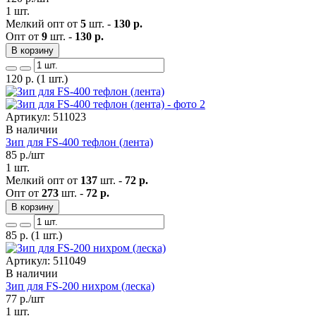
1 шт.
Мелкий опт от
5
шт. -
130 р.
Опт от
9
шт. -
130 р.
В корзину
120
р.
(1 шт.)
Артикул: 511023
В наличии
Зип для FS-400 тефлон (лента)
85
р./шт
1 шт.
Мелкий опт от
137
шт. -
72 р.
Опт от
273
шт. -
72 р.
В корзину
85
р.
(1 шт.)
Артикул: 511049
В наличии
Зип для FS-200 нихром (леска)
77
р./шт
1 шт.