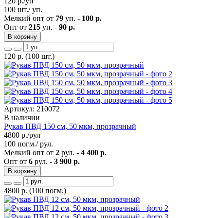
120
р./уп
100 шт./ уп.
Мелкий опт от
79
уп. -
100 р.
Опт от
215
уп. -
90 р.
В корзину
120
р.
(100 шт.)
Артикул: 210072
В наличии
Рукав ПВД 150 см, 50 мкм, прозрачный
4800
р./рул
100 погм./ рул.
Мелкий опт от
2
рул. -
4 400 р.
Опт от
6
рул. -
3 900 р.
В корзину
4800
р.
(100 погм.)