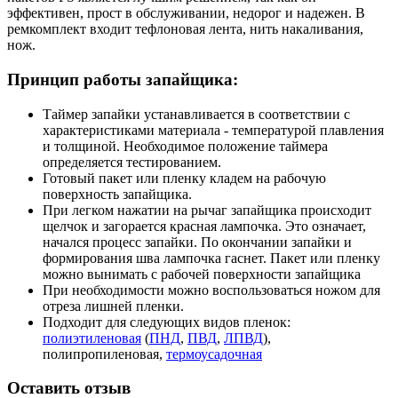
эффективен, прост в обслуживании, недорог и надежен. В
ремкомплект входит тефлоновая лента, нить накаливания,
нож.
Принцип работы запайщика:
Таймер запайки устанавливается в соответствии с
характеристиками материала - температурой плавления
и толщиной. Необходимое положение таймера
определяется тестированием.
Готовый пакет или пленку кладем на рабочую
поверхность запайщика.
При легком нажатии на рычаг запайщика происходит
щелчок и загорается красная лампочка. Это означает,
начался процесс запайки. По окончании запайки и
формирования шва лампочка гаснет. Пакет или пленку
можно вынимать с рабочей поверхности запайщика
При необходимости можно воспользоваться ножом для
отреза лишней пленки.
Подходит для следующих видов пленок:
полиэтиленовая
(
ПНД
,
ПВД
,
ЛПВД
),
полипропиленовая,
термоусадочная
Оставить отзыв