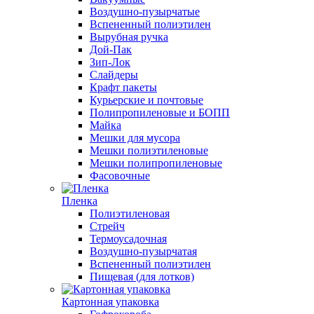
Воздушно-пузырчатые
Вспененный полиэтилен
Вырубная ручка
Дой-Пак
Зип-Лок
Слайдеры
Крафт пакеты
Курьерские и почтовые
Полипропиленовые и БОПП
Майка
Мешки для мусора
Мешки полиэтиленовые
Мешки полипропиленовые
Фасовочные
Пленка
Полиэтиленовая
Стрейч
Термоусадочная
Воздушно-пузырчатая
Вспененный полиэтилен
Пищевая (для лотков)
Картонная упаковка