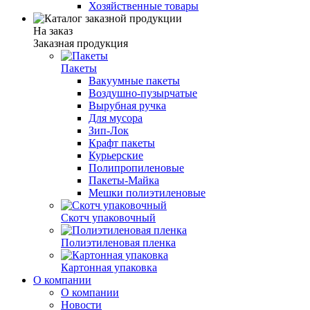
Хозяйственные товары
На заказ
Заказная продукция
Пакеты
Вакуумные пакеты
Воздушно-пузырчатые
Вырубная ручка
Для мусора
Зип-Лок
Крафт пакеты
Курьерские
Полипропиленовые
Пакеты-Майка
Мешки полиэтиленовые
Скотч упаковочный
Полиэтиленовая пленка
Картонная упаковка
О компании
О компании
Новости