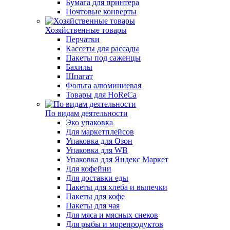
Бумага для принтера
Почтовые конверты
Хозяйственные товары
Перчатки
Кассеты для рассады
Пакеты под саженцы
Бахилы
Шпагат
Фольга алюминиевая
Товары для HoReCa
По видам деятельности
Эко упаковка
Для маркетплейсов
Упаковка для Озон
Упаковка для WB
Упаковка для Яндекс Маркет
Для кофейни
Для доставки еды
Пакеты для хлеба и выпечки
Пакеты для кофе
Пакеты для чая
Для мяса и мясных снеков
Для рыбы и морепродуктов