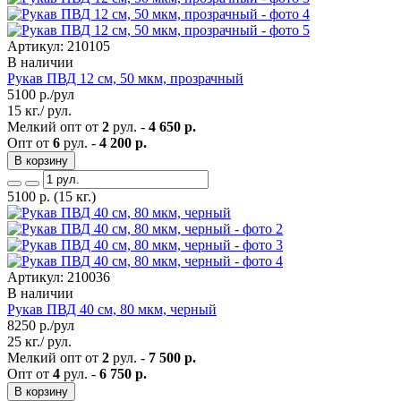
Артикул: 210105
В наличии
Рукав ПВД 12 см, 50 мкм, прозрачный
5100
р./рул
15 кг./ рул.
Мелкий опт от
2
рул. -
4 650 р.
Опт от
6
рул. -
4 200 р.
В корзину
5100
р.
(15 кг.)
Артикул: 210036
В наличии
Рукав ПВД 40 см, 80 мкм, черный
8250
р./рул
25 кг./ рул.
Мелкий опт от
2
рул. -
7 500 р.
Опт от
4
рул. -
6 750 р.
В корзину