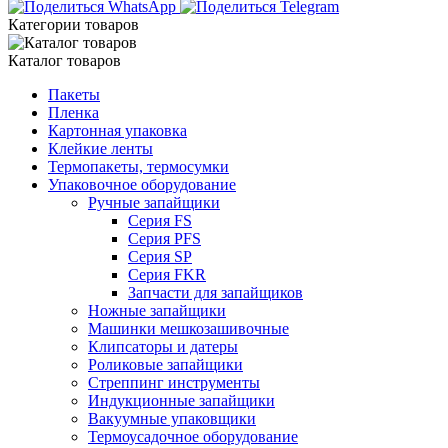
Категории товаров
Каталог товаров
Пакеты
Пленка
Картонная упаковка
Клейкие ленты
Термопакеты, термосумки
Упаковочное оборудование
Ручные запайщики
Серия FS
Серия PFS
Серия SP
Серия FKR
Запчасти для запайщиков
Ножные запайщики
Машинки мешкозашивочные
Клипсаторы и датеры
Роликовые запайщики
Стреппинг инструменты
Индукционные запайщики
Вакуумные упаковщики
Термоусадочное оборудование