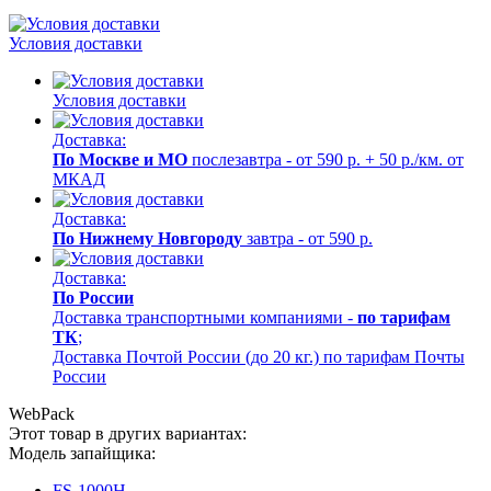
Условия доставки
Условия доставки
Доставка:
По Москве и МО
послезавтра - от 590 р. + 50 р./км. от
МКАД
Доставка:
По Нижнему Новгороду
завтра - от 590 р.
Доставка:
По России
Доставка транспортными компаниями -
по тарифам
ТК
;
Доставка Почтой России (до 20 кг.) по тарифам Почты
России
WebPack
Этот товар в других вариантах:
Модель запайщика:
FS-1000H