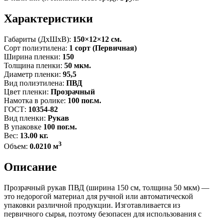
Характеристики
Габариты (ДxШxВ):
150×12×12 см.
Сорт полиэтилена:
1 сорт (Первичная)
Ширина пленки:
150
Толщина пленки:
50 мкм.
Диаметр пленки:
95,5
Вид полиэтилена:
ПВД
Цвет пленки:
Прозрачный
Намотка в ролике:
100 пог.м.
ГОСТ:
10354-82
Вид пленки:
Рукав
В упаковке
100 пог.м.
Вес:
13.00 кг.
3
Объем:
0.0210 м
Описание
Прозрачный рукав ПВД (ширина 150 см, толщина 50 мкм) —
это недорогой материал для ручной или автоматической
упаковки различной продукции. Изготавливается из
первичного сырья, поэтому безопасен для использования с