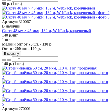
98
р.
(1 шт.)
Артикул: 310067
В наличии
Скотч 48 мм × 45 мкм, 132 м, WebPack, коричневый
140
р./шт
1 шт.
Мелкий опт от
75
шт. -
130 р.
Опт от
200
шт. -
120 р.
В корзину
140
р.
(1 шт.)
Артикул: 270001