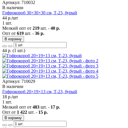
Артикул: 710032
В наличии
Гофрокороб 30×30×30 см, Т-23, бурый
44
р./шт
1 шт.
Мелкий опт от
219
шт. -
40 р.
Опт от
619
шт. -
36 р.
В корзину
44
р.
(1 шт.)
Артикул: 710029
В наличии
Гофрокороб 20×19×13 см, Т-23, бурый
18
р./шт
1 шт.
Мелкий опт от
483
шт. -
17 р.
Опт от
1 422
шт. -
15 р.
В корзину