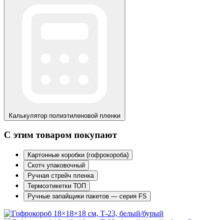
Калькулятор
полиэтиленовой пленки
С этим товаром покупают
Картонные коробки (гофрокороба)
Скотч упаковочный
Ручная стрейч пленка
Термоэтикетки ТОП
Ручные запайщики пакетов — серия FS