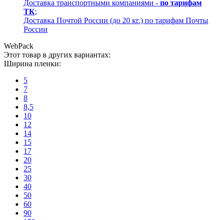
Доставка транспортными компаниями -
по тарифам
ТК
;
Доставка Почтой России (до 20 кг.) по тарифам Почты
России
WebPack
Этот товар в других вариантах:
Ширина пленки:
5
7
8
8,5
10
12
14
15
17
20
25
30
40
50
60
90