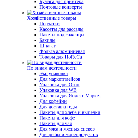
Бумага для принтера
Почтовые конверты
Хозяйственные товары
Перчатки
Кассеты для рассады
Пакеты под саженцы
Бахилы
Шпагат
Фольга алюминиевая
Товары для HoReCa
По видам деятельности
Эко упаковка
Для маркетплейсов
Упаковка для Озон
Упаковка для WB
Упаковка для Яндекс Маркет
Для кофейни
Для доставки еды
Пакеты для хлеба и выпечки
Пакеты для кофе
Пакеты для чая
Для мяса и мясных снеков
Для рыбы и морепродуктов