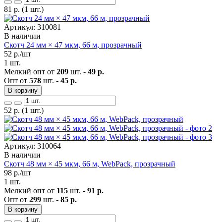
81
р.
(1 шт.)
Артикул: 310081
В наличии
Скотч 24 мм × 47 мкм, 66 м, прозрачный
52
р./шт
1 шт.
Мелкий опт от
209
шт. -
49 р.
Опт от
578
шт. -
45 р.
В корзину
52
р.
(1 шт.)
Артикул: 310064
В наличии
Скотч 48 мм × 45 мкм, 66 м, WebPack, прозрачный
98
р./шт
1 шт.
Мелкий опт от
115
шт. -
91 р.
Опт от
299
шт. -
85 р.
В корзину