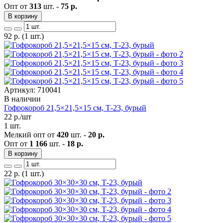
Опт от
313
шт. -
75 р.
В корзину
92
р.
(1 шт.)
Артикул: 710041
В наличии
Гофрокороб 21,5×21,5×15 см, Т-23, бурый
22
р./шт
1 шт.
Мелкий опт от
420
шт. -
20 р.
Опт от
1 166
шт. -
18 р.
В корзину
22
р.
(1 шт.)