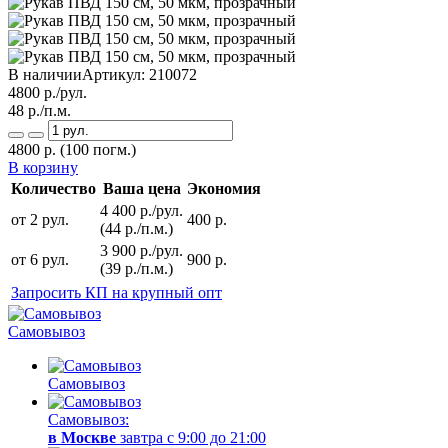
В наличии
Артикул:
210072
4800
р./рул.
48
р./п.м.
4800
р.
(100 погм.)
В корзину
Количество
Ваша цена
Экономия
4 400 р./рул.
от 2 рул.
400 р.
(44 р./п.м.)
3 900 р./рул.
от 6 рул.
900 р.
(39 р./п.м.)
Запросить КП на крупный опт
Самовывоз
Самовывоз
Самовывоз:
в Москве
завтра с 9:00 до 21:00