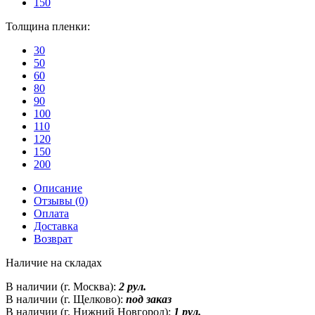
150
Толщина пленки:
30
50
60
80
90
100
110
120
150
200
Описание
Отзывы (0)
Оплата
Доставка
Возврат
Наличие на складах
В наличии (г. Москва):
2 рул.
В наличии (г. Щелково):
под заказ
В наличии (г. Нижний Новгород):
1 рул.