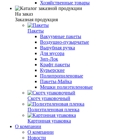
Хозяйственные товары
На заказ
Заказная продукция
Пакеты
Вакуумные пакеты
Воздушно-пузырчатые
Вырубная ручка
Для мусора
Зип-Лок
Крафт пакеты
Курьерские
Полипропиленовые
Пакеты-Майка
Мешки полиэтиленовые
Скотч упаковочный
Полиэтиленовая пленка
Картонная упаковка
О компании
О компании
Новости