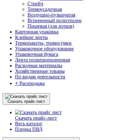
Стрейч
Термоусадочная
Воздушно-пузырчатая
Вспененный полиэтилен
Пищевая (для лотков)
Картонная упаковка
Клейкие ленты
Термопакеты, термосумки
Упаковочное оборудование
Упаковочная бумага
Лента полипропиленовая
Расходные материалы
Хозяйственные товары
По видам деятельности
⚡️ Распродажа
Скачать прайс-лист
Скачать прайс-лист
Весь каталог
Пленка ПВД