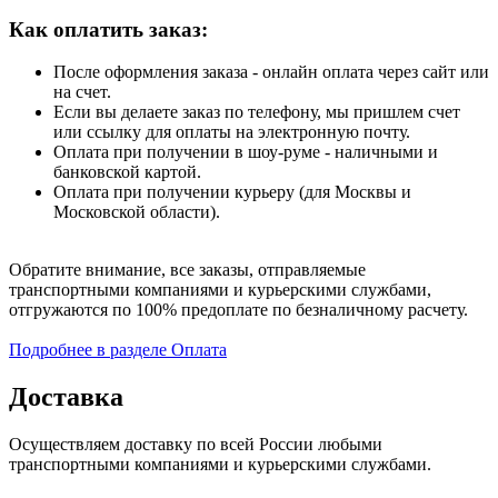
Как оплатить заказ:
После оформления заказа - онлайн оплата через сайт или
на счет.
Если вы делаете заказ по телефону, мы пришлем счет
или ссылку для оплаты на электронную почту.
Оплата при получении в шоу-руме - наличными и
банковской картой.
Оплата при получении курьеру (для Москвы и
Московской области).
Обратите внимание, все заказы, отправляемые
транспортными компаниями и курьерскими службами,
отгружаются по 100% предоплате по безналичному расчету.
Подробнее в разделе Оплата
Доставка
Осуществляем доставку по всей России любыми
транспортными компаниями и курьерскими службами.