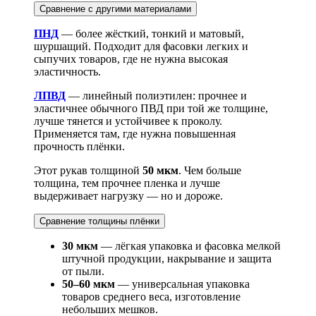
Сравнение с другими материалами
ПНД
— более жёсткий, тонкий и матовый,
шуршащий. Подходит для фасовки легких и
сыпучих товаров, где не нужна высокая
эластичность.
ЛПВД
— линейный полиэтилен: прочнее и
эластичнее обычного ПВД при той же толщине,
лучше тянется и устойчивее к проколу.
Применяется там, где нужна повышенная
прочность плёнки.
Этот рукав толщиной
50 мкм
. Чем больше
толщина, тем прочнее пленка и лучше
выдерживает нагрузку — но и дороже.
Сравнение толщины плёнки
30 мкм
— лёгкая упаковка и фасовка мелкой
штучной продукции, накрывание и защита
от пыли.
50–60 мкм
— универсальная упаковка
товаров среднего веса, изготовление
небольших мешков.