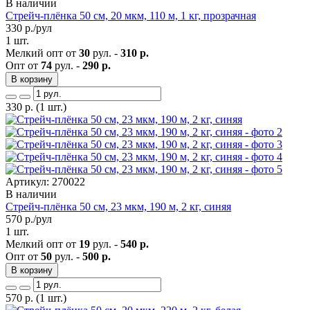
В наличии
Стрейч-плёнка 50 см, 20 мкм, 110 м, 1 кг, прозрачная
330
р./рул
1 шт.
Мелкий опт от
30
рул. -
310 р.
Опт от
74
рул. -
290 р.
В корзину
330
р.
(1 шт.)
Артикул: 270022
В наличии
Стрейч-плёнка 50 см, 23 мкм, 190 м, 2 кг, синяя
570
р./рул
1 шт.
Мелкий опт от
19
рул. -
540 р.
Опт от
50
рул. -
500 р.
В корзину
570
р.
(1 шт.)