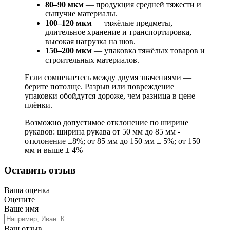
80–90 мкм
— продукция средней тяжести и
сыпучие материалы.
100–120 мкм
— тяжёлые предметы,
длительное хранение и транспортировка,
высокая нагрузка на шов.
150–200 мкм
— упаковка тяжёлых товаров и
строительных материалов.
Если сомневаетесь между двумя значениями —
берите потолще. Разрыв или повреждение
упаковки обойдутся дороже, чем разница в цене
плёнки.
Возможно допустимое отклонение по ширине
рукавов: ширина рукава от 50 мм до 85 мм -
отклонение ±8%; от 85 мм до 150 мм ± 5%; от 150
мм и выше ± 4%
Оставить отзыв
Ваша оценка
Оцените
Ваше имя
Ваш отзыв