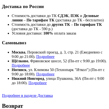
Доставка по России
Стоимость доставки до ТК
СДЭК
,
ПЭК
и
Деловые
линии
–
По тарифам ТК
(доставка до ТК - бесплатно)
Стоимость доставки до
других ТК
–
По тарифам ТК
(доставка до ТК - 590 р.)
Условия доставки:
100%
оплата заказа
Самовывоз
Москва
, Перовский проезд, д. 3, стр. 21 (Ежедневно с
9:00 до 21:00).
Подробнее
Щёлково
, Фряновское шоссе, 52 (Пн-пт с 9:00 до 19:00).
Подробнее
Ногинск
, ул. Климова 50 (​Технопарк "Иткол") (Пн-пт с
9:00 до 18:00).
Подробнее
Нижний Новгород
, улица Пушкина, 36А (Пн-пт с 9:00
до 18:00).
Подробнее
Подробнее в разделе Доставка
Возврат