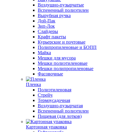
Воздушно-пузырчатые
Вспененный полиэтилен
Вырубная ручка
Дой-Пак
Зип-Лок
Слайдеры
Крафт пакеты
Курьерские и почтовые
Полипропиленовые и БОПП
Майка
Мешки для мусора
Мешки полиэтиленовые
Мешки полипропиленовые
Фасовочные
Пленка
Полиэтиленовая
Стрейч
Термоусадочная
Воздушно-пузырчатая
Вспененный полиэтилен
Пищевая (для лотков)
Картонная упаковка