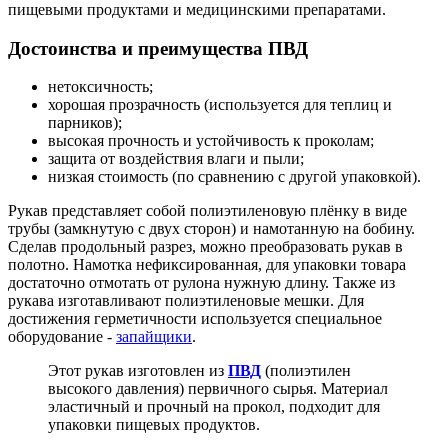
пищевыми продуктами и медицинскими препаратами.
Достоинства и преимущества ПВД
нетоксичность;
хорошая прозрачность (используется для теплиц и
парников);
высокая прочность и устойчивость к проколам;
защита от воздействия влаги и пыли;
низкая стоимость (по сравнению с другой упаковкой).
Рукав представляет собой полиэтиленовую плёнку в виде
трубы (замкнутую с двух сторон) и намотанную на бобину.
Сделав продольный разрез, можно преобразовать рукав в
полотно. Намотка нефиксированная, для упаковки товара
достаточно отмотать от рулона нужную длину. Также из
рукава изготавливают полиэтиленовые мешки. Для
достижения герметичности используется специальное
оборудование -
запайщики
.
Этот рукав изготовлен из
ПВД
(полиэтилен
высокого давления) первичного сырья. Материал
эластичный и прочный на прокол, подходит для
упаковки пищевых продуктов.