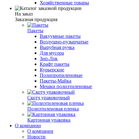
Хозяйственные товары
На заказ
Заказная продукция
Пакеты
Вакуумные пакеты
Воздушно-пузырчатые
Вырубная ручка
Для мусора
Зип-Лок
Крафт пакеты
Курьерские
Полипропиленовые
Пакеты-Майка
Мешки полиэтиленовые
Скотч упаковочный
Полиэтиленовая пленка
Картонная упаковка
О компании
О компании
Новости