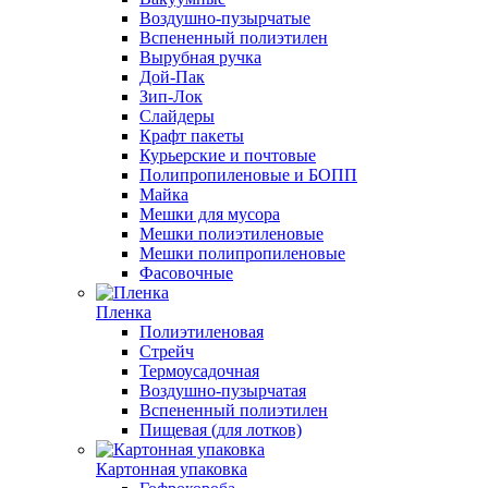
Воздушно-пузырчатые
Вспененный полиэтилен
Вырубная ручка
Дой-Пак
Зип-Лок
Слайдеры
Крафт пакеты
Курьерские и почтовые
Полипропиленовые и БОПП
Майка
Мешки для мусора
Мешки полиэтиленовые
Мешки полипропиленовые
Фасовочные
Пленка
Полиэтиленовая
Стрейч
Термоусадочная
Воздушно-пузырчатая
Вспененный полиэтилен
Пищевая (для лотков)
Картонная упаковка