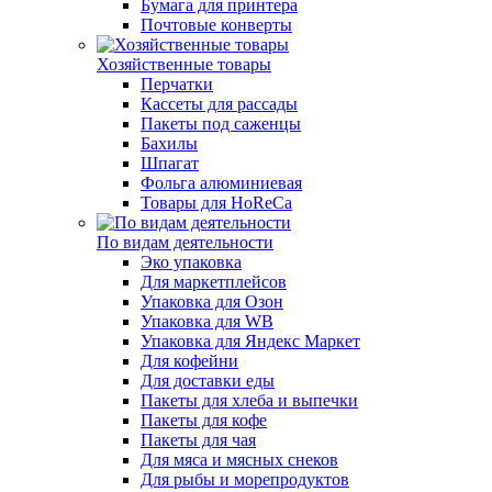
Бумага для принтера
Почтовые конверты
Хозяйственные товары
Перчатки
Кассеты для рассады
Пакеты под саженцы
Бахилы
Шпагат
Фольга алюминиевая
Товары для HoReCa
По видам деятельности
Эко упаковка
Для маркетплейсов
Упаковка для Озон
Упаковка для WB
Упаковка для Яндекс Маркет
Для кофейни
Для доставки еды
Пакеты для хлеба и выпечки
Пакеты для кофе
Пакеты для чая
Для мяса и мясных снеков
Для рыбы и морепродуктов