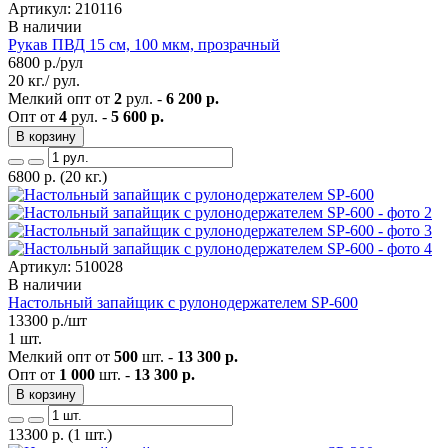
Артикул: 210116
В наличии
Рукав ПВД 15 см, 100 мкм, прозрачный
6800
р./рул
20 кг./ рул.
Мелкий опт от
2
рул. -
6 200 р.
Опт от
4
рул. -
5 600 р.
В корзину
6800
р.
(20 кг.)
Артикул: 510028
В наличии
Настольный запайщик с рулонодержателем SP-600
13300
р./шт
1 шт.
Мелкий опт от
500
шт. -
13 300 р.
Опт от
1 000
шт. -
13 300 р.
В корзину
13300
р.
(1 шт.)