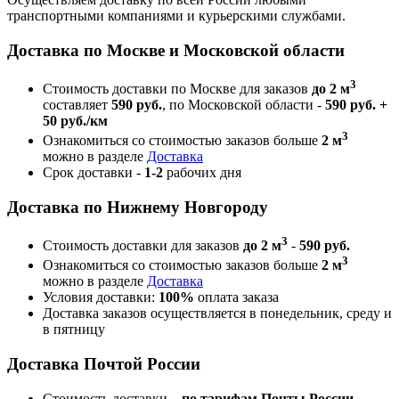
транспортными компаниями и курьерскими службами.
Доставка по Москве и Московской области
3
Стоимость доставки по Москве для заказов
до 2 м
составляет
590 руб.
, по Московской области -
590 руб. +
50 руб./км
3
Ознакомиться со стоимостью заказов больше
2 м
можно в разделе
Доставка
Срок доставки -
1-2
рабочих дня
Доставка по Нижнему Новгороду
3
Стоимость доставки для заказов
до 2 м
-
590 руб.
3
Ознакомиться со стоимостью заказов больше
2 м
можно в разделе
Доставка
Условия доставки:
100%
оплата заказа
Доставка заказов осуществляется в понедельник, среду и
в пятницу
Доставка Почтой России
Стоимость доставки –
по тарифам Почты России