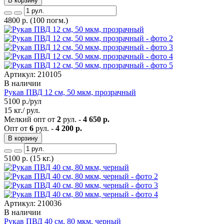
В корзину
4800
р.
(100 погм.)
Артикул: 210105
В наличии
Рукав ПВД 12 см, 50 мкм, прозрачный
5100
р./рул
15 кг./ рул.
Мелкий опт от
2
рул. -
4 650 р.
Опт от
6
рул. -
4 200 р.
В корзину
5100
р.
(15 кг.)
Артикул: 210036
В наличии
Рукав ПВД 40 см, 80 мкм, черный