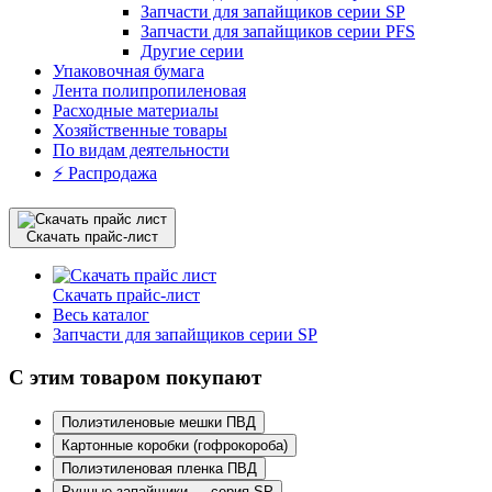
Запчасти для запайщиков серии SP
Запчасти для запайщиков серии PFS
Другие серии
Упаковочная бумага
Лента полипропиленовая
Расходные материалы
Хозяйственные товары
По видам деятельности
⚡️ Распродажа
Скачать прайс-лист
Скачать прайс-лист
Весь каталог
Запчасти для запайщиков серии SP
С этим товаром покупают
Полиэтиленовые мешки ПВД
Картонные коробки (гофрокороба)
Полиэтиленовая пленка ПВД
Ручные запайщики — серия SP