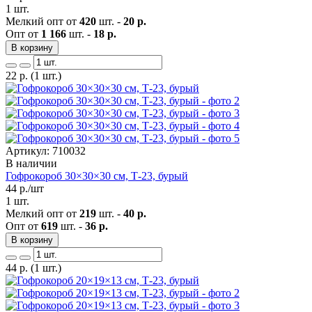
1 шт.
Мелкий опт от
420
шт. -
20 р.
Опт от
1 166
шт. -
18 р.
В корзину
22
р.
(1 шт.)
Артикул: 710032
В наличии
Гофрокороб 30×30×30 см, Т-23, бурый
44
р./шт
1 шт.
Мелкий опт от
219
шт. -
40 р.
Опт от
619
шт. -
36 р.
В корзину
44
р.
(1 шт.)