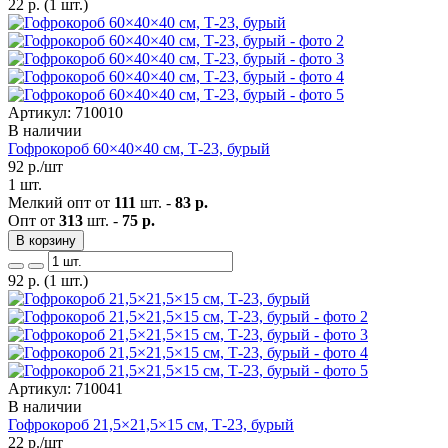
22
р.
(1 шт.)
Артикул: 710010
В наличии
Гофрокороб 60×40×40 см, Т-23, бурый
92
р./шт
1 шт.
Мелкий опт от
111
шт. -
83 р.
Опт от
313
шт. -
75 р.
В корзину
92
р.
(1 шт.)
Артикул: 710041
В наличии
Гофрокороб 21,5×21,5×15 см, Т-23, бурый
22
р./шт