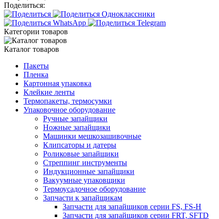
Поделиться:
Категории товаров
Каталог товаров
Пакеты
Пленка
Картонная упаковка
Клейкие ленты
Термопакеты, термосумки
Упаковочное оборудование
Ручные запайщики
Ножные запайщики
Машинки мешкозашивочные
Клипсаторы и датеры
Роликовые запайщики
Стреппинг инструменты
Индукционные запайщики
Вакуумные упаковщики
Термоусадочное оборудование
Запчасти к запайщикам
Запчасти для запайщиков серии FS, FS-H
Запчасти для запайщиков серии FRT, SFTD