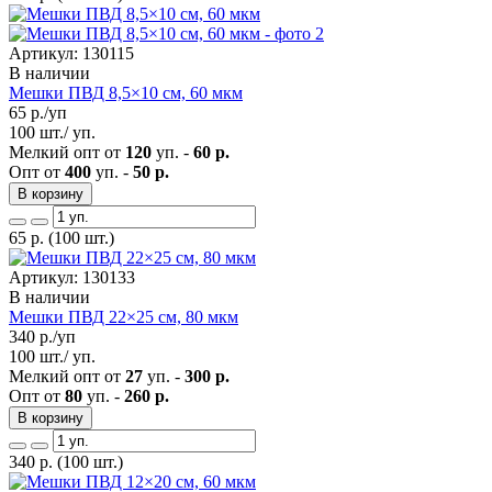
Артикул: 130115
В наличии
Мешки ПВД 8,5×10 см, 60 мкм
65
р./уп
100 шт./ уп.
Мелкий опт от
120
уп. -
60 р.
Опт от
400
уп. -
50 р.
В корзину
65
р.
(100 шт.)
Артикул: 130133
В наличии
Мешки ПВД 22×25 см, 80 мкм
340
р./уп
100 шт./ уп.
Мелкий опт от
27
уп. -
300 р.
Опт от
80
уп. -
260 р.
В корзину
340
р.
(100 шт.)