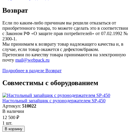
Возврат
Если по каким-либо причинам вы решили отказаться от
приобретенного товара, то можете сделать это в соответствии
с Законом РФ «О защите прав потребителей» от 07.02.1992 №
2300-1.
Мы принимаем к возврату товар надлежащего качества и, в
случае, если товар окажется с дефектом/браком.
Претензии по качеству товара принимаются на электронную
почту
mail@webpack.ru
Подробнее в разделе Возврат
Совместимы с оборудованием
Настольный запайщик с рулонодержателем SP-450
Артикул:
510022
В наличии
12 500
₽
1 шт.
В корзину