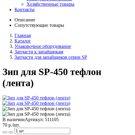
Хозяйственные товары
Контакты
Описание
Сопутствующие товары
Главная
Каталог
Упаковочное оборудование
Запчасти к запайщикам
Запчасти для запайщиков серии SP
Зип для SP-450 тефлон
(лента)
В наличии
Артикул:
511105
70
р./шт.