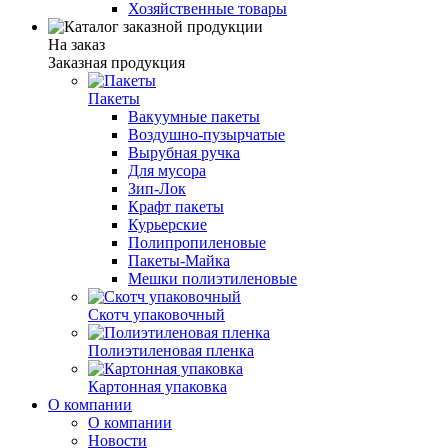
Хозяйственные товары
На заказ
Заказная продукция
Пакеты
Вакуумные пакеты
Воздушно-пузырчатые
Вырубная ручка
Для мусора
Зип-Лок
Крафт пакеты
Курьерские
Полипропиленовые
Пакеты-Майка
Мешки полиэтиленовые
Скотч упаковочный
Полиэтиленовая пленка
Картонная упаковка
О компании
О компании
Новости