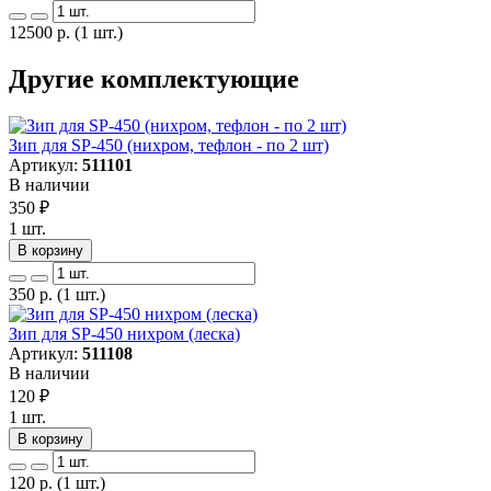
12500
р.
(1 шт.)
Другие комплектующие
Зип для SP-450 (нихром, тефлон - по 2 шт)
Артикул:
511101
В наличии
350
₽
1 шт.
В корзину
350
р.
(1 шт.)
Зип для SP-450 нихром (леска)
Артикул:
511108
В наличии
120
₽
1 шт.
В корзину
120
р.
(1 шт.)