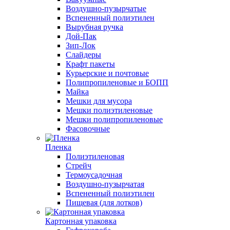
Воздушно-пузырчатые
Вспененный полиэтилен
Вырубная ручка
Дой-Пак
Зип-Лок
Слайдеры
Крафт пакеты
Курьерские и почтовые
Полипропиленовые и БОПП
Майка
Мешки для мусора
Мешки полиэтиленовые
Мешки полипропиленовые
Фасовочные
Пленка
Полиэтиленовая
Стрейч
Термоусадочная
Воздушно-пузырчатая
Вспененный полиэтилен
Пищевая (для лотков)
Картонная упаковка