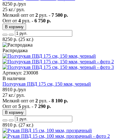
8250
р./рул
25 кг./ рул.
Мелкий опт от
2
рул. -
7 500 р.
Опт от
4
рул. -
6 750 р.
В корзину
8250
р.
(25 кг.)
Распродажа
Артикул: 230008
В наличии
Полурукав ПВД 175 см, 150 мкм, черный
8910
р./рул
27 кг./ рул.
Мелкий опт от
2
рул. -
8 100 р.
Опт от
5
рул. -
7 290 р.
В корзину
8910
р.
(27 кг.)