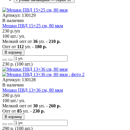
Артикул: 130129
В наличии
Мешки ПВД 15×25 см, 80 мкм
230
р./уп
100 шт./ уп.
Мелкий опт от
36
уп. -
210 р.
Опт от
112
уп. -
180 р.
В корзину
230
р.
(100 шт.)
Артикул: 130128
В наличии
Мешки ПВД 13×36 см, 80 мкм
290
р./уп
100 шт./ уп.
Мелкий опт от
30
уп. -
260 р.
Опт от
85
уп. -
230 р.
В корзину
290
р.
(100 шт.)