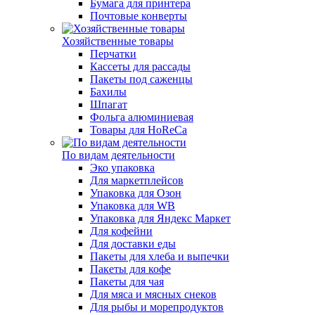
Бумага для принтера
Почтовые конверты
Хозяйственные товары
Перчатки
Кассеты для рассады
Пакеты под саженцы
Бахилы
Шпагат
Фольга алюминиевая
Товары для HoReCa
По видам деятельности
Эко упаковка
Для маркетплейсов
Упаковка для Озон
Упаковка для WB
Упаковка для Яндекс Маркет
Для кофейни
Для доставки еды
Пакеты для хлеба и выпечки
Пакеты для кофе
Пакеты для чая
Для мяса и мясных снеков
Для рыбы и морепродуктов