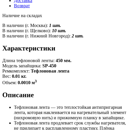
Доставка
Возврат
Наличие на складах
В наличии (г. Москва):
1 шт.
В наличии (г. Щелково):
10 шт.
В наличии (г. Нижний Новгород):
2 шт.
Характеристики
Длина тефлоновой ленты:
450 мм.
Модель запайщика:
SP-450
Ремкомплект:
Тефлоновая лента
Вес:
0.01 кг.
3
Объем:
0.0010 м
Описание
Тефлоновая лента — это теплостойкая антипригарная
лента, которая наклеивается на нагревательный элемент
(нихромовую нить) и прижимную планку в запайщике.
Тефлоновая лента продлевает срок службы нагревателя,
не прилипает к расплавленному пластику. Плёнка