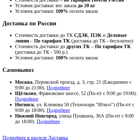
Условия доставки: вес заказа
до 20 кг
Условия доставки:
100%
оплата заказа
Доставка по России
Стоимость доставки до ТК
СДЭК
,
ПЭК
и
Деловые
линии
–
По тарифам ТК
(доставка до ТК - бесплатно)
Стоимость доставки до
других ТК
–
По тарифам ТК
(доставка до ТК - 590 р.)
Условия доставки:
100%
оплата заказа
Самовывоз
Москва
, Перовский проезд, д. 3, стр. 21 (Ежедневно с
9:00 до 21:00).
Подробнее
Щёлково
, Фряновское шоссе, 52 (Пн-пт с 9:00 до 19:00).
Подробнее
Ногинск
, ул. Климова 50 (​Технопарк "Иткол") (Пн-пт с
9:00 до 18:00).
Подробнее
Нижний Новгород
, улица Пушкина, 36А (Пн-пт с 9:00
до 18:00).
Подробнее
Подробнее в разделе Доставка