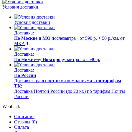
Условия доставки
Условия доставки
Доставка:
По Москве и МО
послезавтра - от 590 р. + 50 р./км. от
МКАД
Доставка:
По Нижнему Новгороду
завтра - от 590 р.
Доставка:
По России
Доставка транспортными компаниями -
по тарифам
ТК
;
Доставка Почтой России (до 20 кг.) по тарифам Почты
России
WebPack
Описание
Отзывы (0)
Оплата