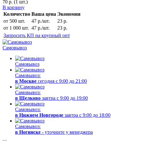
70
р.
(1 шт.)
В корзину
Количество
Ваша цена
Экономия
от 500 шт.
47 р./шт.
23 р.
от 1 000 шт.
47 р./шт.
23 р.
Запросить КП на крупный опт
Самовывоз
Самовывоз
Самовывоз:
в Москве
сегодня с 9:00 до 21:00
Самовывоз:
в Щелково
завтра с 9:00 до 19:00
Самовывоз:
в Нижнем Новгороде
завтра с 9:00 до 18:00
Самовывоз:
в Ногинске
- уточните у менеджера