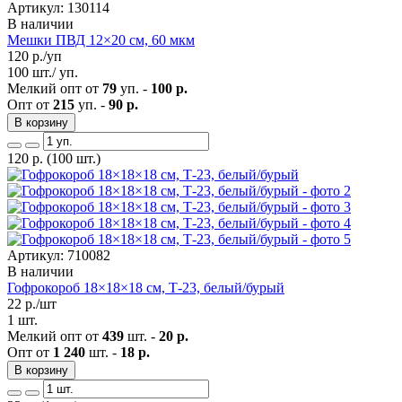
Артикул: 130114
В наличии
Мешки ПВД 12×20 см, 60 мкм
120
р./уп
100 шт./ уп.
Мелкий опт от
79
уп. -
100 р.
Опт от
215
уп. -
90 р.
В корзину
120
р.
(100 шт.)
Артикул: 710082
В наличии
Гофрокороб 18×18×18 см, Т-23, белый/бурый
22
р./шт
1 шт.
Мелкий опт от
439
шт. -
20 р.
Опт от
1 240
шт. -
18 р.
В корзину