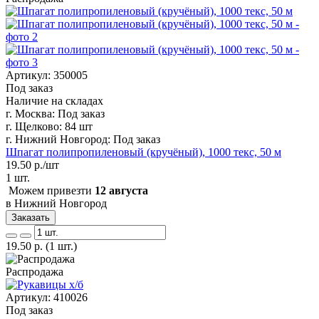
Артикул: 350005
Под заказ
Наличие на складах
г. Москва:
Под заказ
г. Щелково:
84 шт
г. Нижний Новгород:
Под заказ
Шпагат полипропиленовый (кручёный), 1000 текс, 50 м
19.50
р./шт
1 шт.
Можем привезти
12 августа
в Нижний Новгород
Заказать
19.50
р.
(1 шт.)
Распродажа
Артикул: 410026
Под заказ