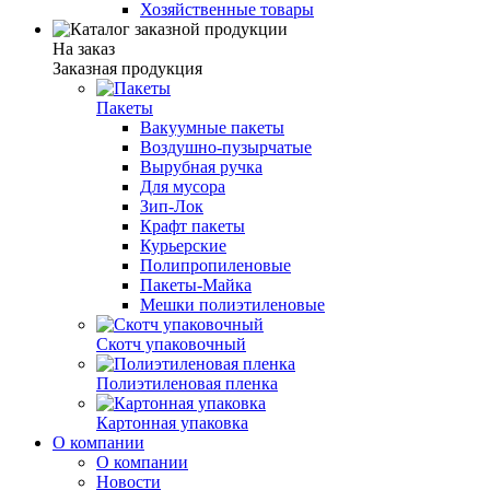
Хозяйственные товары
На заказ
Заказная продукция
Пакеты
Вакуумные пакеты
Воздушно-пузырчатые
Вырубная ручка
Для мусора
Зип-Лок
Крафт пакеты
Курьерские
Полипропиленовые
Пакеты-Майка
Мешки полиэтиленовые
Скотч упаковочный
Полиэтиленовая пленка
Картонная упаковка
О компании
О компании
Новости