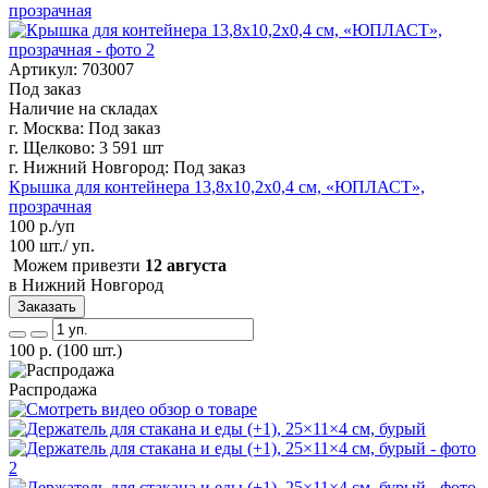
Артикул: 703007
Под заказ
Наличие на складах
г. Москва:
Под заказ
г. Щелково:
3 591 шт
г. Нижний Новгород:
Под заказ
Крышка для контейнера 13,8х10,2х0,4 см, «ЮПЛАСТ»,
прозрачная
100
р./уп
100 шт./ уп.
Можем привезти
12 августа
в Нижний Новгород
Заказать
100
р.
(100 шт.)
Распродажа