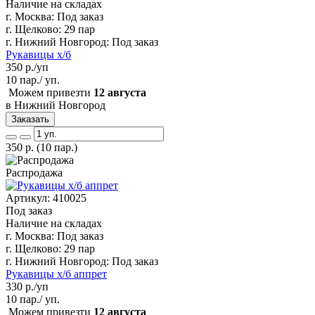
Наличие на складах
г. Москва:
Под заказ
г. Щелково:
29 пар
г. Нижний Новгород:
Под заказ
Рукавицы х/б
350
р./уп
10 пар./ уп.
Можем привезти
12 августа
в Нижний Новгород
Заказать
350
р.
(10 пар.)
Распродажа
Артикул: 410025
Под заказ
Наличие на складах
г. Москва:
Под заказ
г. Щелково:
29 пар
г. Нижний Новгород:
Под заказ
Рукавицы х/б аппрет
330
р./уп
10 пар./ уп.
Можем привезти
12 августа