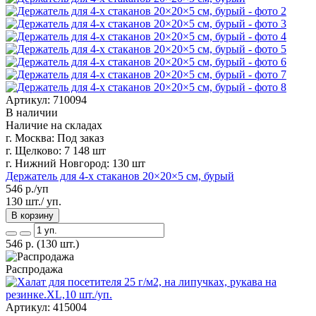
Артикул: 710094
В наличии
Наличие на складах
г. Москва:
Под заказ
г. Щелково:
7 148 шт
г. Нижний Новгород:
130 шт
Держатель для 4-х стаканов 20×20×5 см, бурый
546
р./уп
130 шт./ уп.
В корзину
546
р.
(130 шт.)
Распродажа
Артикул: 415004