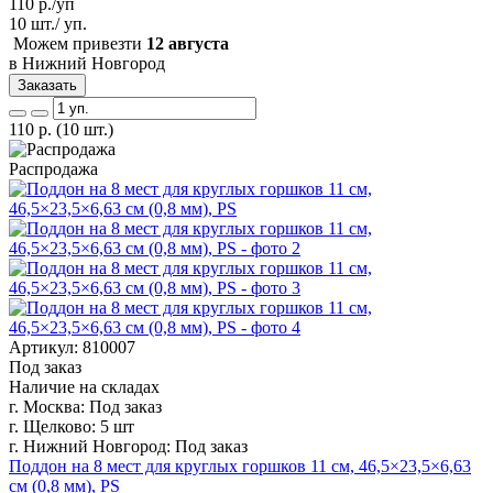
110
р./уп
10 шт./ уп.
Можем привезти
12 августа
в Нижний Новгород
Заказать
110
р.
(10 шт.)
Распродажа
Артикул: 810007
Под заказ
Наличие на складах
г. Москва:
Под заказ
г. Щелково:
5 шт
г. Нижний Новгород:
Под заказ
Поддон на 8 мест для круглых горшков 11 см, 46,5×23,5×6,63
см (0,8 мм), PS