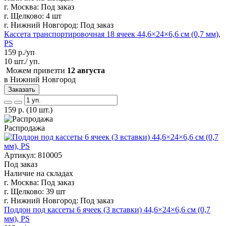
г. Москва:
Под заказ
г. Щелково:
4 шт
г. Нижний Новгород:
Под заказ
Кассета транспортировочная 18 ячеек 44,6×24×6,6 см (0,7 мм),
PS
159
р./уп
10 шт./ уп.
Можем привезти
12 августа
в Нижний Новгород
Заказать
159
р.
(10 шт.)
Распродажа
Артикул: 810005
Под заказ
Наличие на складах
г. Москва:
Под заказ
г. Щелково:
39 шт
г. Нижний Новгород:
Под заказ
Поддон под кассеты 6 ячеек (3 вставки) 44,6×24×6,6 см (0,7
мм), PS