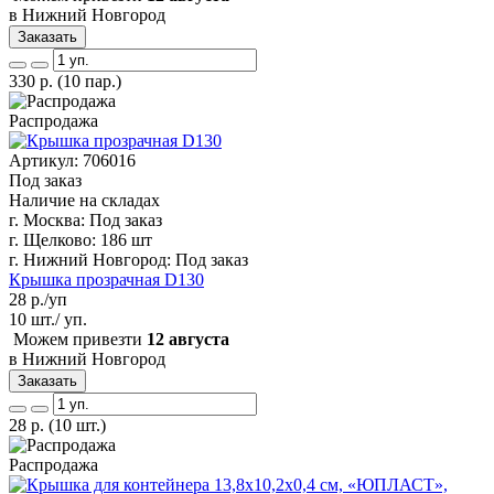
в Нижний Новгород
Заказать
330
р.
(10 пар.)
Распродажа
Артикул: 706016
Под заказ
Наличие на складах
г. Москва:
Под заказ
г. Щелково:
186 шт
г. Нижний Новгород:
Под заказ
Крышка прозрачная D130
28
р./уп
10 шт./ уп.
Можем привезти
12 августа
в Нижний Новгород
Заказать
28
р.
(10 шт.)
Распродажа