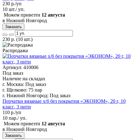
230
р./уп
10 шт./ уп.
Можем привезти
12 августа
в Нижний Новгород
Заказать
230
р.
(10 шт.)
Распродажа
Артикул: 410006
Под заказ
Наличие на складах
г. Москва:
Под заказ
г. Щелково:
75 пар
г. Нижний Новгород:
Под заказ
Перчатки вязаные х/б без покрытия «ЭКОНОМ», 20 г, 10
класс, 3 нити
110
р./уп
10 пар./ уп.
Можем привезти
12 августа
в Нижний Новгород
Заказать