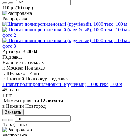
110
р.
(10 пар.)
Распродажа
Артикул: 350004
Под заказ
Наличие на складах
г. Москва:
Под заказ
г. Щелково:
14 шт
г. Нижний Новгород:
Под заказ
Шпагат полипропиленовый (кручёный), 1000 текс, 100 м
45
р./шт
1 шт.
Можем привезти
12 августа
в Нижний Новгород
Заказать
45
р.
(1 шт.)
Распродажа