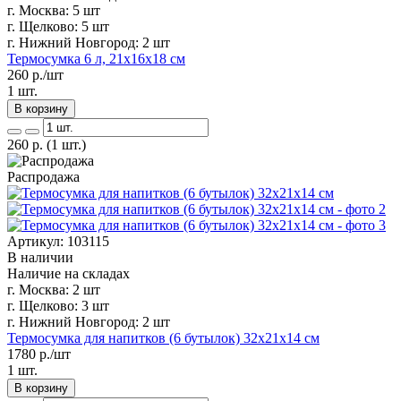
г. Москва:
5 шт
г. Щелково:
5 шт
г. Нижний Новгород:
2 шт
Термосумка 6 л, 21х16х18 см
260
р./шт
1 шт.
В корзину
260
р.
(1 шт.)
Распродажа
Артикул: 103115
В наличии
Наличие на складах
г. Москва:
2 шт
г. Щелково:
3 шт
г. Нижний Новгород:
2 шт
Термосумка для напитков (6 бутылок) 32х21х14 см
1780
р./шт
1 шт.
В корзину