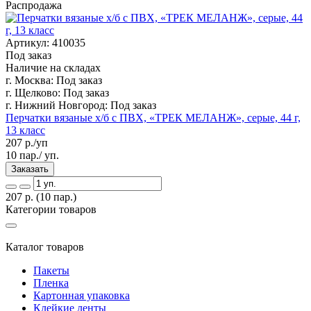
Распродажа
Артикул: 410035
Под заказ
Наличие на складах
г. Москва:
Под заказ
г. Щелково:
Под заказ
г. Нижний Новгород:
Под заказ
Перчатки вязаные х/б с ПВХ, «ТРЕК МЕЛАНЖ», серые, 44 г,
13 класс
207
р./уп
10 пар./ уп.
Заказать
207
р.
(10 пар.)
Категории товаров
Каталог товаров
Пакеты
Пленка
Картонная упаковка
Клейкие ленты