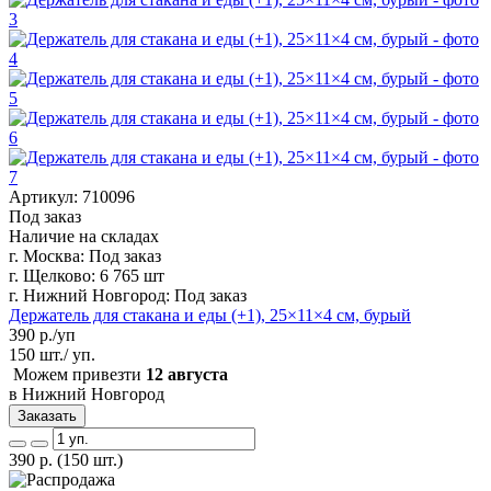
Артикул: 710096
Под заказ
Наличие на складах
г. Москва:
Под заказ
г. Щелково:
6 765 шт
г. Нижний Новгород:
Под заказ
Держатель для стакана и еды (+1), 25×11×4 см, бурый
390
р./уп
150 шт./ уп.
Можем привезти
12 августа
в Нижний Новгород
Заказать
390
р.
(150 шт.)