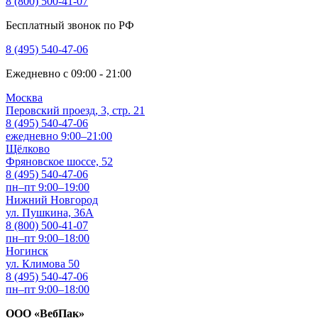
8 (800) 500-41-07
Бесплатный звонок по РФ
8 (495) 540-47-06
Ежедневно с 09:00 - 21:00
Москва
Перовский проезд, 3, стр. 21
8 (495) 540-47-06
ежедневно 9:00–21:00
Щёлково
Фряновское шоссе, 52
8 (495) 540-47-06
пн–пт 9:00–19:00
Нижний Новгород
ул. Пушкина, 36А
8 (800) 500-41-07
пн–пт 9:00–18:00
Ногинск
ул. Климова 50
8 (495) 540-47-06
пн–пт 9:00–18:00
ООО «ВебПак»