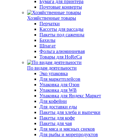
Бумага для принтера
Почтовые конверты
Хозяйственные товары
Перчатки
Кассеты для рассады
Пакеты под саженцы
Бахилы
Шпагат
Фольга алюминиевая
Товары для HoReCa
По видам деятельности
Эко упаковка
Для маркетплейсов
Упаковка для Озон
Упаковка для WB
Упаковка для Яндекс Маркет
Для кофейни
Для доставки еды
Пакеты для хлеба и выпечки
Пакеты для кофе
Пакеты для чая
Для мяса и мясных снеков
Для рыбы и морепродуктов