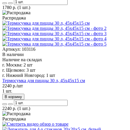
1780
р.
(1 шт.)
Распродажа
Артикул: 103116
В наличии
Наличие на складах
г. Москва:
2 шт
г. Щелково:
3 шт
г. Нижний Новгород:
1 шт
Термосумка для пиццы 30 л, 45х45х15 см
2240
р./шт
1 шт.
В корзину
2240
р.
(1 шт.)
Распродажа