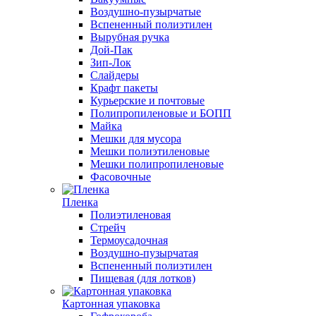
Воздушно-пузырчатые
Вспененный полиэтилен
Вырубная ручка
Дой-Пак
Зип-Лок
Слайдеры
Крафт пакеты
Курьерские и почтовые
Полипропиленовые и БОПП
Майка
Мешки для мусора
Мешки полиэтиленовые
Мешки полипропиленовые
Фасовочные
Пленка
Полиэтиленовая
Стрейч
Термоусадочная
Воздушно-пузырчатая
Вспененный полиэтилен
Пищевая (для лотков)
Картонная упаковка