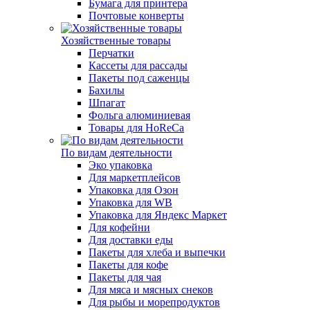
Бумага для принтера
Почтовые конверты
Хозяйственные товары
Перчатки
Кассеты для рассады
Пакеты под саженцы
Бахилы
Шпагат
Фольга алюминиевая
Товары для HoReCa
По видам деятельности
Эко упаковка
Для маркетплейсов
Упаковка для Озон
Упаковка для WB
Упаковка для Яндекс Маркет
Для кофейни
Для доставки еды
Пакеты для хлеба и выпечки
Пакеты для кофе
Пакеты для чая
Для мяса и мясных снеков
Для рыбы и морепродуктов