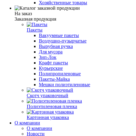
Хозяйственные товары
На заказ
Заказная продукция
Пакеты
Вакуумные пакеты
Воздушно-пузырчатые
Вырубная ручка
Для мусора
Зип-Лок
Крафт пакеты
Курьерские
Полипропиленовые
Пакеты-Майка
Мешки полиэтиленовые
Скотч упаковочный
Полиэтиленовая пленка
Картонная упаковка
О компании
О компании
Новости