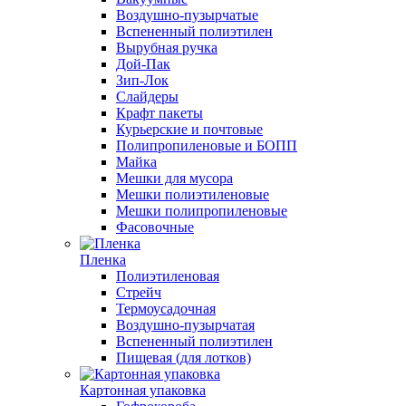
Воздушно-пузырчатые
Вспененный полиэтилен
Вырубная ручка
Дой-Пак
Зип-Лок
Слайдеры
Крафт пакеты
Курьерские и почтовые
Полипропиленовые и БОПП
Майка
Мешки для мусора
Мешки полиэтиленовые
Мешки полипропиленовые
Фасовочные
Пленка
Полиэтиленовая
Стрейч
Термоусадочная
Воздушно-пузырчатая
Вспененный полиэтилен
Пищевая (для лотков)
Картонная упаковка