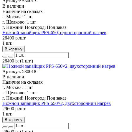
Артикул: 530013
В наличии
Наличие на складах
г. Москва:
1 шт
г. Щелково:
1 шт
г. Нижний Новгород:
Под заказ
Ножной запайщик PFS-650, односторонний нагрев
26400
р./шт
1 шт.
В корзину
26400
р.
(1 шт.)
Артикул: 530018
В наличии
Наличие на складах
г. Москва:
1 шт
г. Щелково:
1 шт
г. Нижний Новгород:
Под заказ
Ножной запайщик PFS-650×2, двухсторонний нагрев
29600
р./шт
1 шт.
В корзину
29600
р.
(1 шт.)