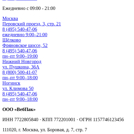
Ежедневно с 09:00 - 21:00
Москва
Перовский проезд, 3, стр. 21
8 (495) 540-47-06
ежедневно 9:00–21:00
Щёлково
Фряновское шоссе, 52
8 (495) 540-47-06
пн–пт 9:00–19:00
Нижний Новгород
ул. Пушкина, 36А
8 (800) 500-41-07
пн–пт 9:00–18:00
Ногинск
ул. Климова 50
8 (495) 540-47-06
пн–пт 9:00–18:00
ООО «ВебПак»
ИНН 7722805840 · КПП 772201001 · ОГРН 1157746123456
111020, г. Москва, ул. Боровая, д. 7, стр. 7