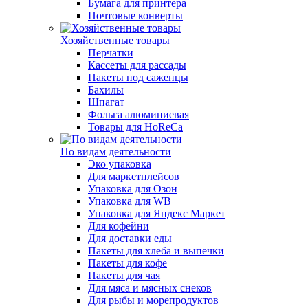
Бумага для принтера
Почтовые конверты
Хозяйственные товары
Перчатки
Кассеты для рассады
Пакеты под саженцы
Бахилы
Шпагат
Фольга алюминиевая
Товары для HoReCa
По видам деятельности
Эко упаковка
Для маркетплейсов
Упаковка для Озон
Упаковка для WB
Упаковка для Яндекс Маркет
Для кофейни
Для доставки еды
Пакеты для хлеба и выпечки
Пакеты для кофе
Пакеты для чая
Для мяса и мясных снеков
Для рыбы и морепродуктов