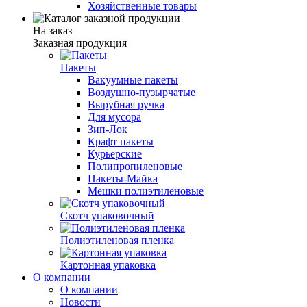
Хозяйственные товары
На заказ
Заказная продукция
Пакеты
Вакуумные пакеты
Воздушно-пузырчатые
Вырубная ручка
Для мусора
Зип-Лок
Крафт пакеты
Курьерские
Полипропиленовые
Пакеты-Майка
Мешки полиэтиленовые
Скотч упаковочный
Полиэтиленовая пленка
Картонная упаковка
О компании
О компании
Новости