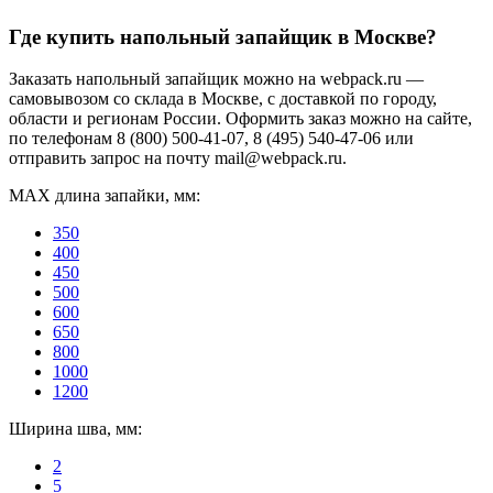
Где купить напольный запайщик в Москве?
Заказать напольный запайщик можно на webpack.ru —
самовывозом со склада в Москве, с доставкой по городу,
области и регионам России. Оформить заказ можно на сайте,
по телефонам 8 (800) 500-41-07, 8 (495) 540-47-06 или
отправить запрос на почту mail@webpack.ru.
МАХ длина запайки, мм:
350
400
450
500
600
650
800
1000
1200
Ширина шва, мм:
2
5