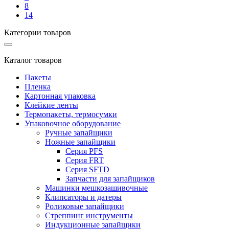
8
14
Категории товаров
Каталог товаров
Пакеты
Пленка
Картонная упаковка
Клейкие ленты
Термопакеты, термосумки
Упаковочное оборудование
Ручные запайщики
Ножные запайщики
Серия PFS
Серия FRT
Серия SFTD
Запчасти для запайщиков
Машинки мешкозашивочные
Клипсаторы и датеры
Роликовые запайщики
Стреппинг инструменты
Индукционные запайщики