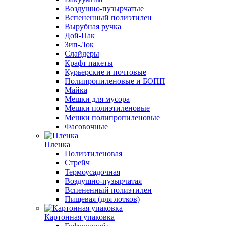
Воздушно-пузырчатые
Вспененный полиэтилен
Вырубная ручка
Дой-Пак
Зип-Лок
Слайдеры
Крафт пакеты
Курьерские и почтовые
Полипропиленовые и БОПП
Майка
Мешки для мусора
Мешки полиэтиленовые
Мешки полипропиленовые
Фасовочные
Пленка
Полиэтиленовая
Стрейч
Термоусадочная
Воздушно-пузырчатая
Вспененный полиэтилен
Пищевая (для лотков)
Картонная упаковка