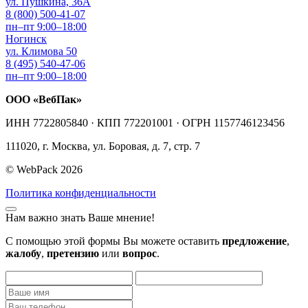
ул. Пушкина, 36А
8 (800) 500-41-07
пн–пт 9:00–18:00
Ногинск
ул. Климова 50
8 (495) 540-47-06
пн–пт 9:00–18:00
ООО «ВебПак»
ИНН 7722805840 · КПП 772201001 · ОГРН 1157746123456
111020, г. Москва, ул. Боровая, д. 7, стр. 7
© WebPack 2026
Политика конфиденциальности
Нам важно знать Ваше мнение!
С помощью этой формы Вы можете оставить
предложение
,
жалобу
,
претензию
или
вопрос
.