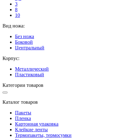
3
8
10
Вид ножа:
Без ножа
Боковой
Центральный
Корпус:
Металлический
Пластиковый
Категории товаров
Каталог товаров
Пакеты
Пленка
Картонная упаковка
Клейкие ленты
Термопакеты, термосумки