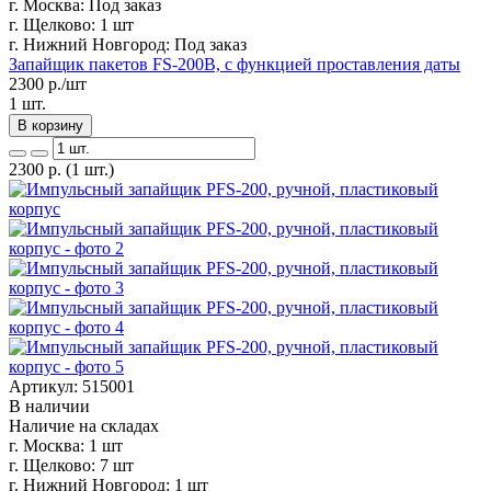
г. Москва:
Под заказ
г. Щелково:
1 шт
г. Нижний Новгород:
Под заказ
Запайщик пакетов FS-200B, с функцией проставления даты
2300
р./шт
1 шт.
В корзину
2300
р.
(1 шт.)
Артикул: 515001
В наличии
Наличие на складах
г. Москва:
1 шт
г. Щелково:
7 шт
г. Нижний Новгород:
1 шт