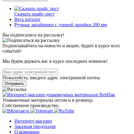
Скачать прайс-лист
Весь каталог
Ручные запайщики с длиной запайки 200 мм
Вы подписались на рассылку!
Подписывайтесь на новости и акции, будьте в курсе всех
событий!
Мы будем держать вас в курсе последних новинок!
Пожалуйста, введите адрес электронной почты
Отправить
Упаковочные материалы оптом и в розницу.
Собственное производство.
Интернет-магазин
Заказная продукция
О компании