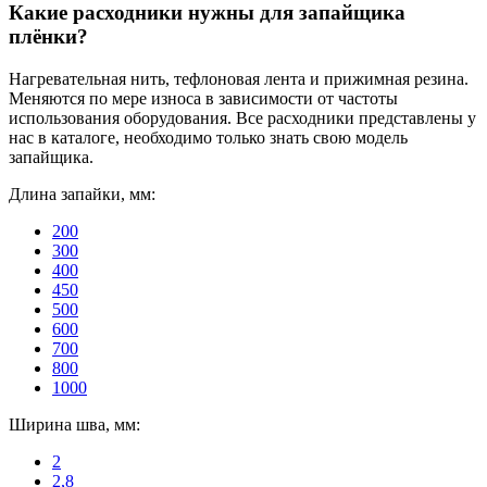
Какие расходники нужны для запайщика
плёнки?
Нагревательная нить, тефлоновая лента и прижимная резина.
Меняются по мере износа в зависимости от частоты
использования оборудования. Все расходники представлены у
нас в каталоге, необходимо только знать свою модель
запайщика.
Длина запайки, мм:
200
300
400
450
500
600
700
800
1000
Ширина шва, мм:
2
2,8