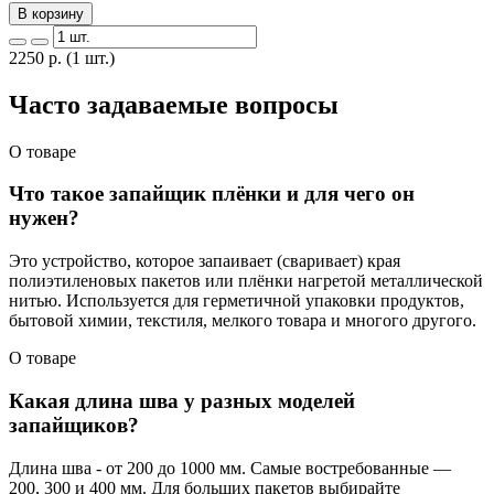
В корзину
2250
р.
(1 шт.)
Часто задаваемые вопросы
О товаре
Что такое запайщик плёнки и для чего он
нужен?
Это устройство, которое запаивает (сваривает) края
полиэтиленовых пакетов или плёнки нагретой металлической
нитью. Используется для герметичной упаковки продуктов,
бытовой химии, текстиля, мелкого товара и многого другого.
О товаре
Какая длина шва у разных моделей
запайщиков?
Длина шва - от 200 до 1000 мм. Самые востребованные —
200, 300 и 400 мм. Для больших пакетов выбирайте