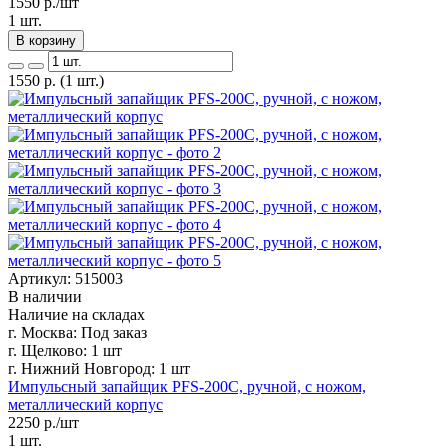
1550
р./шт
1 шт.
В корзину
1550
р.
(1 шт.)
Артикул: 515003
В наличии
Наличие на складах
г. Москва:
Под заказ
г. Щелково:
1 шт
г. Нижний Новгород:
1 шт
Импульсный запайщик PFS-200С, ручной, с ножом,
металлический корпус
2250
р./шт
1 шт.