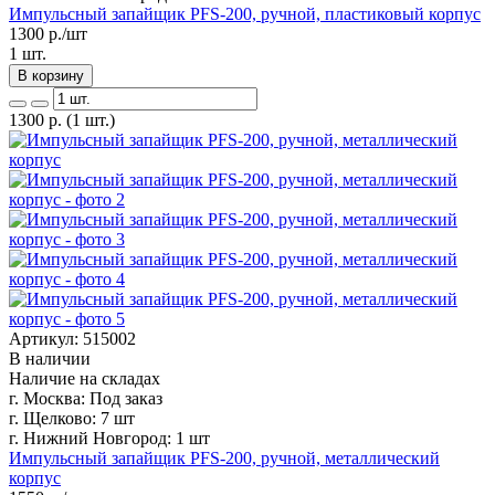
Импульсный запайщик PFS-200, ручной, пластиковый корпус
1300
р./шт
1 шт.
В корзину
1300
р.
(1 шт.)
Артикул: 515002
В наличии
Наличие на складах
г. Москва:
Под заказ
г. Щелково:
7 шт
г. Нижний Новгород:
1 шт
Импульсный запайщик PFS-200, ручной, металлический
корпус