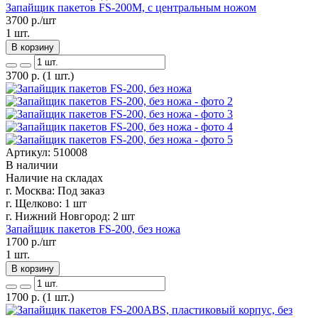
Запайщик пакетов FS-200M, с центральным ножом
3700
р./шт
1 шт.
В корзину
3700
р.
(1 шт.)
Артикул: 510008
В наличии
Наличие на складах
г. Москва:
Под заказ
г. Щелково:
1 шт
г. Нижний Новгород:
2 шт
Запайщик пакетов FS-200, без ножа
1700
р./шт
1 шт.
В корзину
1700
р.
(1 шт.)