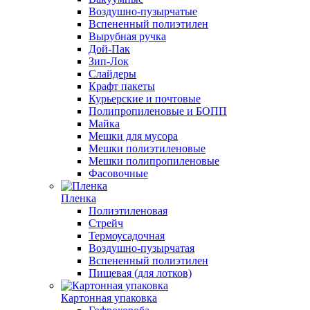
Воздушно-пузырчатые
Вспененный полиэтилен
Вырубная ручка
Дой-Пак
Зип-Лок
Слайдеры
Крафт пакеты
Курьерские и почтовые
Полипропиленовые и БОПП
Майка
Мешки для мусора
Мешки полиэтиленовые
Мешки полипропиленовые
Фасовочные
Пленка
Полиэтиленовая
Стрейч
Термоусадочная
Воздушно-пузырчатая
Вспененный полиэтилен
Пищевая (для лотков)
Картонная упаковка