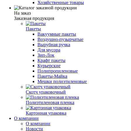
Хозяйственные товары
На заказ
Заказная продукция
Пакеты
Вакуумные пакеты
Воздушно-пузырчатые
Вырубная ручка
Для мусора
Зип-Лок
Крафт пакеты
Курьерские
Полипропиленовые
Пакеты-Майка
Мешки полиэтиленовые
Скотч упаковочный
Полиэтиленовая пленка
Картонная упаковка
О компании
О компании
Новости