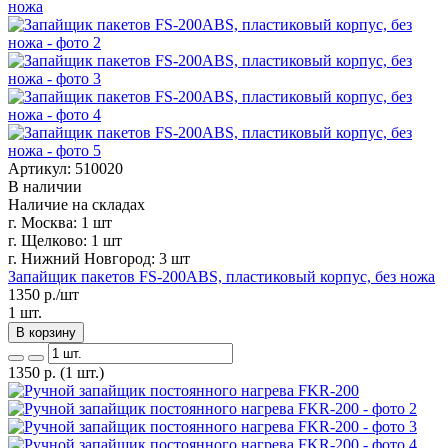
Артикул: 510020
В наличии
Наличие на складах
г. Москва:
1 шт
г. Щелково:
1 шт
г. Нижний Новгород:
3 шт
Запайщик пакетов FS-200ABS, пластиковый корпус, без ножа
1350
р./шт
1 шт.
В корзину
1350
р.
(1 шт.)