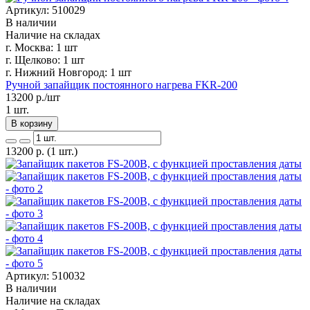
Артикул: 510029
В наличии
Наличие на складах
г. Москва:
1 шт
г. Щелково:
1 шт
г. Нижний Новгород:
1 шт
Ручной запайщик постоянного нагрева FKR-200
13200
р./шт
1 шт.
В корзину
13200
р.
(1 шт.)
Артикул: 510032
В наличии
Наличие на складах