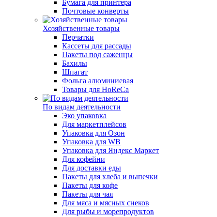
Бумага для принтера
Почтовые конверты
Хозяйственные товары
Перчатки
Кассеты для рассады
Пакеты под саженцы
Бахилы
Шпагат
Фольга алюминиевая
Товары для HoReCa
По видам деятельности
Эко упаковка
Для маркетплейсов
Упаковка для Озон
Упаковка для WB
Упаковка для Яндекс Маркет
Для кофейни
Для доставки еды
Пакеты для хлеба и выпечки
Пакеты для кофе
Пакеты для чая
Для мяса и мясных снеков
Для рыбы и морепродуктов