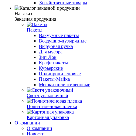
Хозяйственные товары
На заказ
Заказная продукция
Пакеты
Вакуумные пакеты
Воздушно-пузырчатые
Вырубная ручка
Для мусора
Зип-Лок
Крафт пакеты
Курьерские
Полипропиленовые
Пакеты-Майка
Мешки полиэтиленовые
Скотч упаковочный
Полиэтиленовая пленка
Картонная упаковка
О компании
О компании
Новости