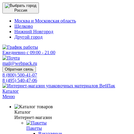
Россия
Москва и Московская область
Щелково
Нижний Новгород
Другой город
Ежедневно с 09:00 - 21:00
mail@webpack.ru
Обратная связь
8 (800) 500-41-07
8 (495) 540-47-06
Каталог
Меню
Каталог
Интернет-магазин
Пакеты
Вакуумные