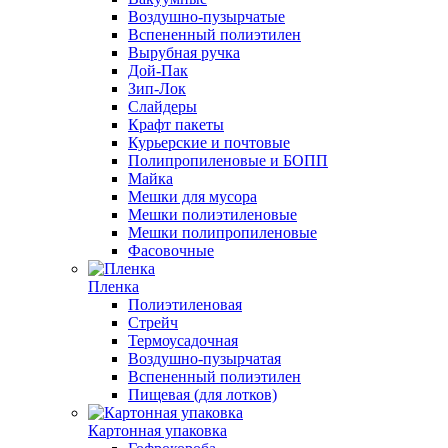
Воздушно-пузырчатые
Вспененный полиэтилен
Вырубная ручка
Дой-Пак
Зип-Лок
Слайдеры
Крафт пакеты
Курьерские и почтовые
Полипропиленовые и БОПП
Майка
Мешки для мусора
Мешки полиэтиленовые
Мешки полипропиленовые
Фасовочные
Пленка
Полиэтиленовая
Стрейч
Термоусадочная
Воздушно-пузырчатая
Вспененный полиэтилен
Пищевая (для лотков)
Картонная упаковка