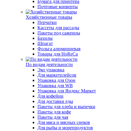
Бумага для принтера
Почтовые конверты
Хозяйственные товары
Перчатки
Кассеты для рассады
Пакеты под саженцы
Бахилы
Шпагат
Фольга алюминиевая
Товары для HoReCa
По видам деятельности
Эко упаковка
Для маркетплейсов
Упаковка для Озон
Упаковка для WB
Упаковка для Яндекс Маркет
Для кофейни
Для доставки еды
Пакеты для хлеба и выпечки
Пакеты для кофе
Пакеты для чая
Для мяса и мясных снеков
Для рыбы и морепродуктов