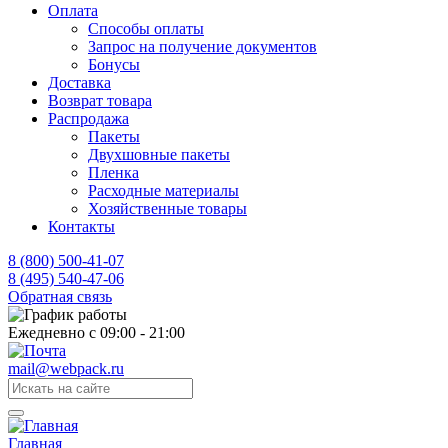
Оплата
Способы оплаты
Запрос на получение документов
Бонусы
Доставка
Возврат товара
Распродажа
Пакеты
Двухшовные пакеты
Пленка
Расходные материалы
Хозяйственные товары
Контакты
8 (800) 500-41-07
8 (495) 540-47-06
Обратная связь
Ежедневно с 09:00 - 21:00
mail@webpack.ru
Главная