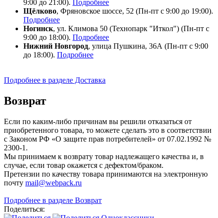
9:00 до 21:00).
Подробнее
Щёлково
, Фряновское шоссе, 52 (Пн-пт с 9:00 до 19:00).
Подробнее
Ногинск
, ул. Климова 50 (​Технопарк "Иткол") (Пн-пт с
9:00 до 18:00).
Подробнее
Нижний Новгород
, улица Пушкина, 36А (Пн-пт с 9:00
до 18:00).
Подробнее
Подробнее в разделе Доставка
Возврат
Если по каким-либо причинам вы решили отказаться от
приобретенного товара, то можете сделать это в соответствии
с Законом РФ «О защите прав потребителей» от 07.02.1992 №
2300-1.
Мы принимаем к возврату товар надлежащего качества и, в
случае, если товар окажется с дефектом/браком.
Претензии по качеству товара принимаются на электронную
почту
mail@webpack.ru
Подробнее в разделе Возврат
Поделиться: