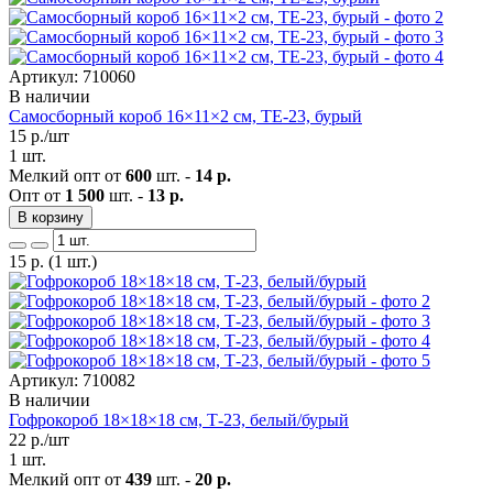
Артикул: 710060
В наличии
Самосборный короб 16×11×2 см, ТЕ-23, бурый
15
р./шт
1 шт.
Мелкий опт от
600
шт. -
14 р.
Опт от
1 500
шт. -
13 р.
В корзину
15
р.
(1 шт.)
Артикул: 710082
В наличии
Гофрокороб 18×18×18 см, Т-23, белый/бурый
22
р./шт
1 шт.
Мелкий опт от
439
шт. -
20 р.