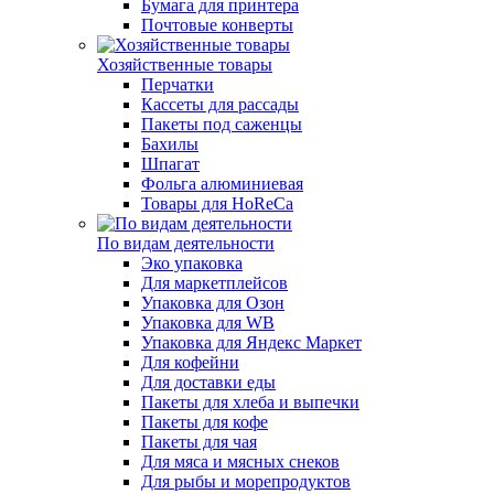
Бумага для принтера
Почтовые конверты
Хозяйственные товары
Перчатки
Кассеты для рассады
Пакеты под саженцы
Бахилы
Шпагат
Фольга алюминиевая
Товары для HoReCa
По видам деятельности
Эко упаковка
Для маркетплейсов
Упаковка для Озон
Упаковка для WB
Упаковка для Яндекс Маркет
Для кофейни
Для доставки еды
Пакеты для хлеба и выпечки
Пакеты для кофе
Пакеты для чая
Для мяса и мясных снеков
Для рыбы и морепродуктов