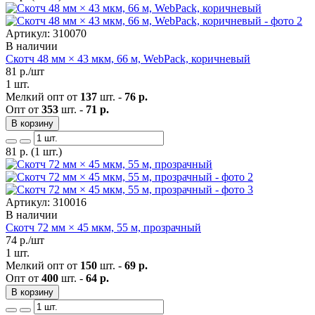
Артикул: 310070
В наличии
Скотч 48 мм × 43 мкм, 66 м, WebPack, коричневый
81
р./шт
1 шт.
Мелкий опт от
137
шт. -
76 р.
Опт от
353
шт. -
71 р.
В корзину
81
р.
(1 шт.)
Артикул: 310016
В наличии
Скотч 72 мм × 45 мкм, 55 м, прозрачный
74
р./шт
1 шт.
Мелкий опт от
150
шт. -
69 р.
Опт от
400
шт. -
64 р.
В корзину