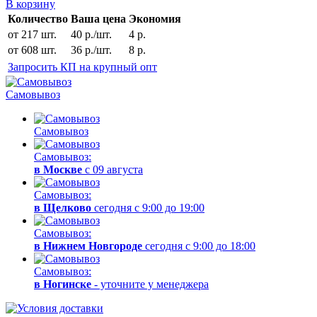
В корзину
Количество
Ваша цена
Экономия
от 217 шт.
40 р./шт.
4 р.
от 608 шт.
36 р./шт.
8 р.
Запросить КП на крупный опт
Самовывоз
Самовывоз
Самовывоз:
в Москве
с 09 августа
Самовывоз:
в Щелково
сегодня с 9:00 до 19:00
Самовывоз:
в Нижнем Новгороде
сегодня с 9:00 до 18:00
Самовывоз:
в Ногинске
- уточните у менеджера