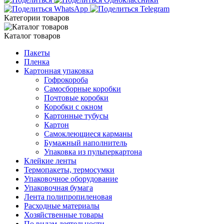
Категории товаров
Каталог товаров
Пакеты
Пленка
Картонная упаковка
Гофрокороба
Самосборные коробки
Почтовые коробки
Коробки с окном
Картонные тубусы
Картон
Самоклеющиеся карманы
Бумажный наполнитель
Упаковка из пульперкартона
Клейкие ленты
Термопакеты, термосумки
Упаковочное оборудование
Упаковочная бумага
Лента полипропиленовая
Расходные материалы
Хозяйственные товары
По видам деятельности