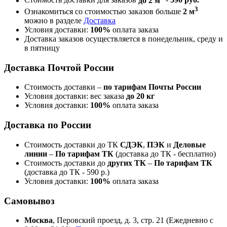
Стоимость доставки для заказов
до 2 м
-
590 руб.
3
Ознакомиться со стоимостью заказов больше
2 м
можно в разделе
Доставка
Условия доставки:
100%
оплата заказа
Доставка заказов осуществляется в понедельник, среду и
в пятницу
Доставка Почтой России
Стоимость доставки –
по тарифам Почты России
Условия доставки: вес заказа
до 20 кг
Условия доставки:
100%
оплата заказа
Доставка по России
Стоимость доставки до ТК
СДЭК
,
ПЭК
и
Деловые
линии
–
По тарифам ТК
(доставка до ТК - бесплатно)
Стоимость доставки до
других ТК
–
По тарифам ТК
(доставка до ТК - 590 р.)
Условия доставки:
100%
оплата заказа
Самовывоз
Москва
, Перовский проезд, д. 3, стр. 21 (Ежедневно с