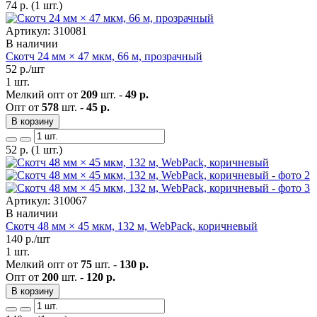
74
р.
(1 шт.)
Артикул: 310081
В наличии
Скотч 24 мм × 47 мкм, 66 м, прозрачный
52
р./шт
1 шт.
Мелкий опт от
209
шт. -
49 р.
Опт от
578
шт. -
45 р.
В корзину
52
р.
(1 шт.)
Артикул: 310067
В наличии
Скотч 48 мм × 45 мкм, 132 м, WebPack, коричневый
140
р./шт
1 шт.
Мелкий опт от
75
шт. -
130 р.
Опт от
200
шт. -
120 р.
В корзину