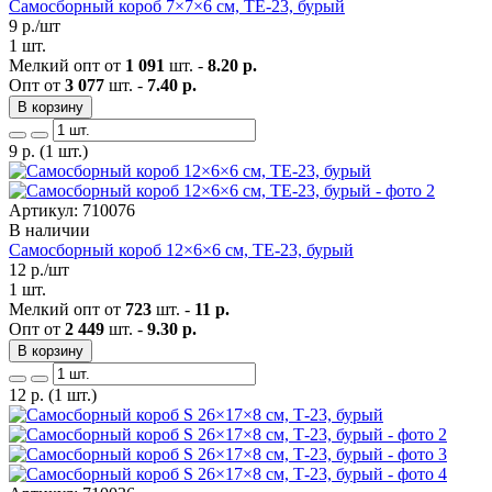
Самосборный короб 7×7×6 см, ТЕ-23, бурый
9
р./шт
1 шт.
Мелкий опт от
1 091
шт. -
8.20 р.
Опт от
3 077
шт. -
7.40 р.
В корзину
9
р.
(1 шт.)
Артикул: 710076
В наличии
Самосборный короб 12×6×6 см, ТЕ-23, бурый
12
р./шт
1 шт.
Мелкий опт от
723
шт. -
11 р.
Опт от
2 449
шт. -
9.30 р.
В корзину
12
р.
(1 шт.)