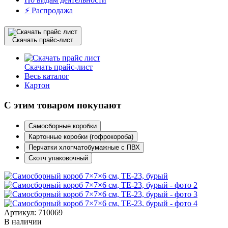
⚡️ Распродажа
Скачать прайс-лист
Скачать прайс-лист
Весь каталог
Картон
С этим товаром покупают
Самосборные коробки
Картонные коробки (гофрокороба)
Перчатки хлопчатобумажные с ПВХ
Скотч упаковочный
Артикул: 710069
В наличии