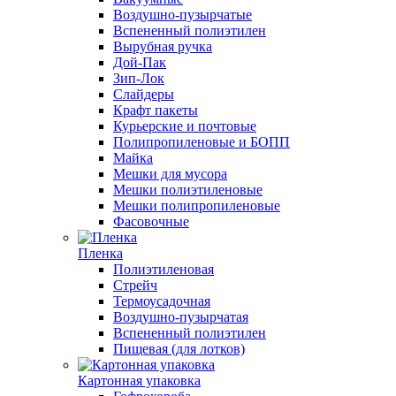
Воздушно-пузырчатые
Вспененный полиэтилен
Вырубная ручка
Дой-Пак
Зип-Лок
Слайдеры
Крафт пакеты
Курьерские и почтовые
Полипропиленовые и БОПП
Майка
Мешки для мусора
Мешки полиэтиленовые
Мешки полипропиленовые
Фасовочные
Пленка
Полиэтиленовая
Стрейч
Термоусадочная
Воздушно-пузырчатая
Вспененный полиэтилен
Пищевая (для лотков)
Картонная упаковка