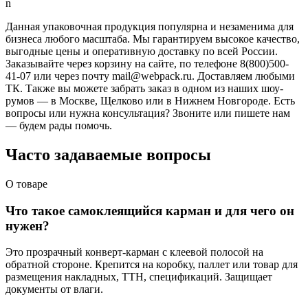
n
Данная упаковочная продукция популярна и незаменима для
бизнеса любого масштаба. Мы гарантируем высокое качество,
выгодные цены и оперативную доставку по всей России.
Заказывайте через корзину на сайте, по телефоне 8(800)500-
41-07 или через почту mail@webpack.ru. Доставляем любыми
ТК. Также вы можете забрать заказ в одном из наших шоу-
румов — в Москве, Щелково или в Нижнем Новгороде. Есть
вопросы или нужна консультация? Звоните или пишете нам
— будем рады помочь.
Часто задаваемые вопросы
О товаре
Что такое самоклеящийся карман и для чего он
нужен?
Это прозрачный конверт-карман с клеевой полосой на
обратной стороне. Крепится на коробку, паллет или товар для
размещения накладных, ТТН, спецификаций. Защищает
документы от влаги.