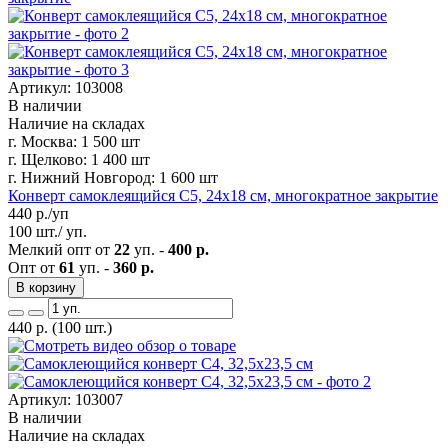
Артикул: 103008
В наличии
Наличие на складах
г. Москва:
1 500 шт
г. Щелково:
1 400 шт
г. Нижний Новгород:
1 600 шт
Конверт самоклеящийся С5, 24х18 см, многократное закрытие
440
р./уп
100 шт./ уп.
Мелкий опт от
22
уп. -
400 р.
Опт от
61
уп. -
360 р.
В корзину
440
р.
(100 шт.)
Артикул: 103007
В наличии
Наличие на складах