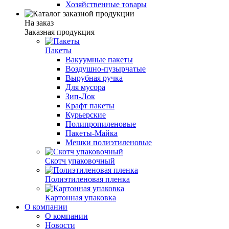
Хозяйственные товары
На заказ
Заказная продукция
Пакеты
Вакуумные пакеты
Воздушно-пузырчатые
Вырубная ручка
Для мусора
Зип-Лок
Крафт пакеты
Курьерские
Полипропиленовые
Пакеты-Майка
Мешки полиэтиленовые
Скотч упаковочный
Полиэтиленовая пленка
Картонная упаковка
О компании
О компании
Новости