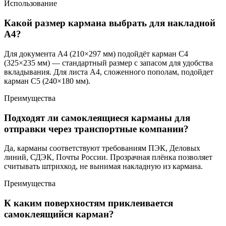
Использование
Какой размер кармана выбрать для накладной
А4?
Для документа А4 (210×297 мм) подойдёт карман С4
(325×235 мм) — стандартный размер с запасом для удобства
вкладывания. Для листа А4, сложенного пополам, подойдет
карман С5 (240×180 мм).
Преимущества
Подходят ли самоклеящиеся карманы для
отправки через транспортные компании?
Да, карманы соответствуют требованиям ПЭК, Деловых
линий, СДЭК, Почты России. Прозрачная плёнка позволяет
считывать штрихкод, не вынимая накладную из кармана.
Преимущества
К каким поверхностям приклеивается
самоклеящийся карман?