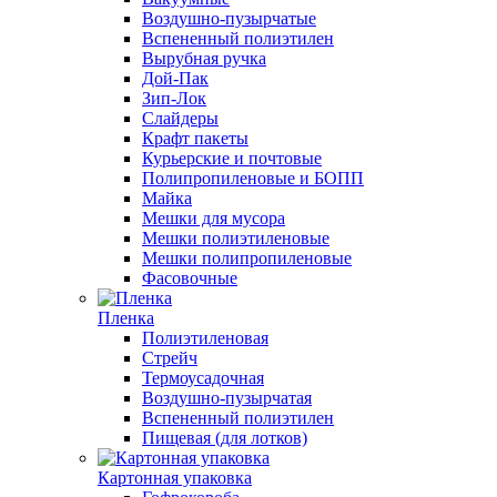
Воздушно-пузырчатые
Вспененный полиэтилен
Вырубная ручка
Дой-Пак
Зип-Лок
Слайдеры
Крафт пакеты
Курьерские и почтовые
Полипропиленовые и БОПП
Майка
Мешки для мусора
Мешки полиэтиленовые
Мешки полипропиленовые
Фасовочные
Пленка
Полиэтиленовая
Стрейч
Термоусадочная
Воздушно-пузырчатая
Вспененный полиэтилен
Пищевая (для лотков)
Картонная упаковка