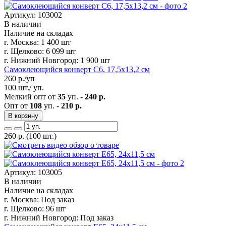
Артикул: 103002
В наличии
Наличие на складах
г. Москва:
1 400 шт
г. Щелково:
6 099 шт
г. Нижний Новгород:
1 900 шт
Самоклеющийся конверт С6, 17,5х13,2 см
260
р./уп
100 шт./ уп.
Мелкий опт от
35
уп. -
240 р.
Опт от
108
уп. -
210 р.
В корзину
260
р.
(100 шт.)
Артикул: 103005
В наличии
Наличие на складах
г. Москва:
Под заказ
г. Щелково:
96 шт
г. Нижний Новгород:
Под заказ