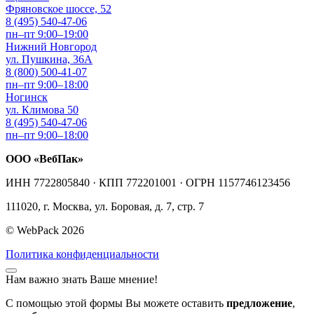
Фряновское шоссе, 52
8 (495) 540-47-06
пн–пт 9:00–19:00
Нижний Новгород
ул. Пушкина, 36А
8 (800) 500-41-07
пн–пт 9:00–18:00
Ногинск
ул. Климова 50
8 (495) 540-47-06
пн–пт 9:00–18:00
ООО «ВебПак»
ИНН 7722805840 · КПП 772201001 · ОГРН 1157746123456
111020, г. Москва, ул. Боровая, д. 7, стр. 7
© WebPack 2026
Политика конфиденциальности
Нам важно знать Ваше мнение!
С помощью этой формы Вы можете оставить
предложение
,