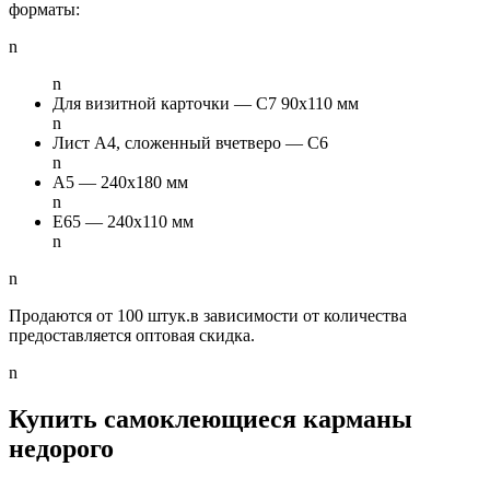
форматы:
n
n
Для визитной карточки — C7 90х110 мм
n
Лист А4, сложенный вчетверо — C6
n
А5 — 240x180 мм
n
E65 — 240х110 мм
n
n
Продаются от 100 штук.в зависимости от количества
предоставляется оптовая скидка.
n
Купить самоклеющиеся карманы
недорого