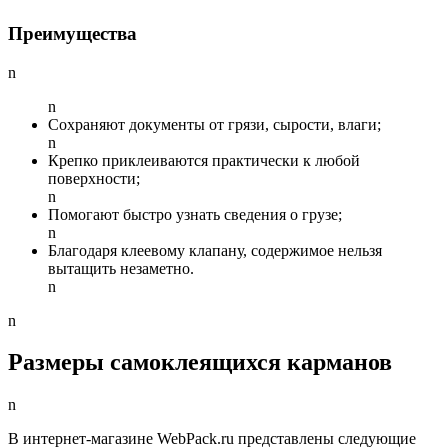
Преимущества
n
n
Сохраняют документы от грязи, сырости, влаги;
n
Крепко приклеиваются практически к любой
поверхности;
n
Помогают быстро узнать сведения о грузе;
n
Благодаря клеевому клапану, содержимое нельзя
вытащить незаметно.
n
n
Размеры самоклеящихся карманов
n
В интернет-магазине WebPack.ru представлены следующие