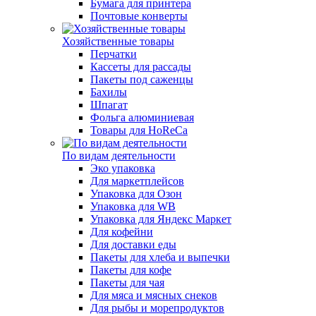
Бумага для принтера
Почтовые конверты
Хозяйственные товары
Перчатки
Кассеты для рассады
Пакеты под саженцы
Бахилы
Шпагат
Фольга алюминиевая
Товары для HoReCa
По видам деятельности
Эко упаковка
Для маркетплейсов
Упаковка для Озон
Упаковка для WB
Упаковка для Яндекс Маркет
Для кофейни
Для доставки еды
Пакеты для хлеба и выпечки
Пакеты для кофе
Пакеты для чая
Для мяса и мясных снеков
Для рыбы и морепродуктов