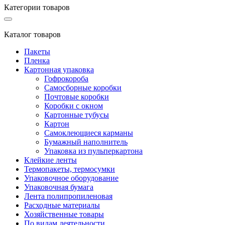
Категории товаров
Каталог товаров
Пакеты
Пленка
Картонная упаковка
Гофрокороба
Самосборные коробки
Почтовые коробки
Коробки с окном
Картонные тубусы
Картон
Самоклеющиеся карманы
Бумажный наполнитель
Упаковка из пульперкартона
Клейкие ленты
Термопакеты, термосумки
Упаковочное оборудование
Упаковочная бумага
Лента полипропиленовая
Расходные материалы
Хозяйственные товары
По видам деятельности