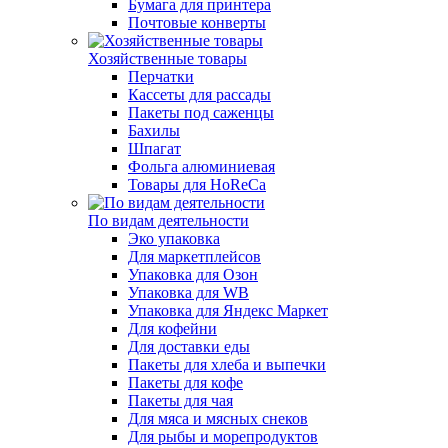
Бумага для принтера
Почтовые конверты
Хозяйственные товары
Перчатки
Кассеты для рассады
Пакеты под саженцы
Бахилы
Шпагат
Фольга алюминиевая
Товары для HoReCa
По видам деятельности
Эко упаковка
Для маркетплейсов
Упаковка для Озон
Упаковка для WB
Упаковка для Яндекс Маркет
Для кофейни
Для доставки еды
Пакеты для хлеба и выпечки
Пакеты для кофе
Пакеты для чая
Для мяса и мясных снеков
Для рыбы и морепродуктов