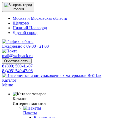
Россия
Москва и Московская область
Щелково
Нижний Новгород
Другой город
Ежедневно с 09:00 - 21:00
mail@webpack.ru
Обратная связь
8 (800) 500-41-07
8 (495) 540-47-06
Каталог
Меню
Каталог
Интернет-магазин
Пакеты
Вакуумные