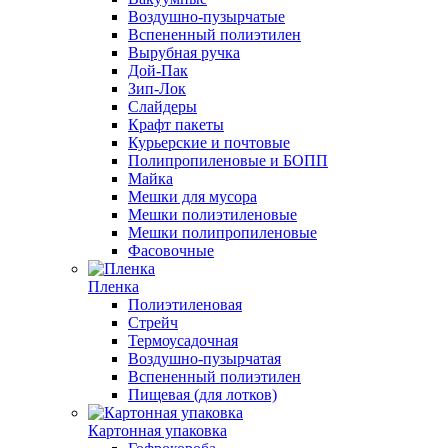
Воздушно-пузырчатые
Вспененный полиэтилен
Вырубная ручка
Дой-Пак
Зип-Лок
Слайдеры
Крафт пакеты
Курьерские и почтовые
Полипропиленовые и БОПП
Майка
Мешки для мусора
Мешки полиэтиленовые
Мешки полипропиленовые
Фасовочные
Пленка
Полиэтиленовая
Стрейч
Термоусадочная
Воздушно-пузырчатая
Вспененный полиэтилен
Пищевая (для лотков)
Картонная упаковка