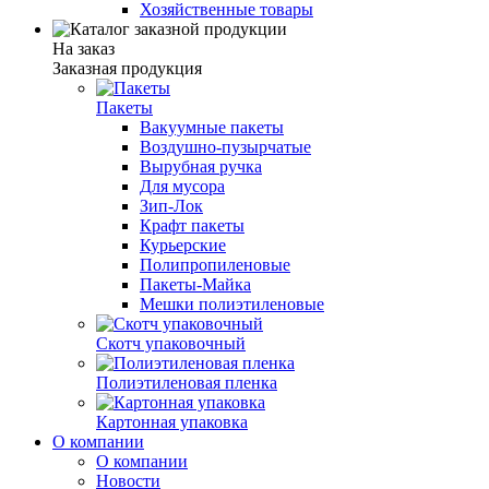
Хозяйственные товары
На заказ
Заказная продукция
Пакеты
Вакуумные пакеты
Воздушно-пузырчатые
Вырубная ручка
Для мусора
Зип-Лок
Крафт пакеты
Курьерские
Полипропиленовые
Пакеты-Майка
Мешки полиэтиленовые
Скотч упаковочный
Полиэтиленовая пленка
Картонная упаковка
О компании
О компании
Новости