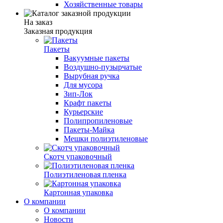
Хозяйственные товары
На заказ
Заказная продукция
Пакеты
Вакуумные пакеты
Воздушно-пузырчатые
Вырубная ручка
Для мусора
Зип-Лок
Крафт пакеты
Курьерские
Полипропиленовые
Пакеты-Майка
Мешки полиэтиленовые
Скотч упаковочный
Полиэтиленовая пленка
Картонная упаковка
О компании
О компании
Новости