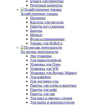
Бумага для принтера
Почтовые конверты
Хозяйственные товары
Перчатки
Кассеты для рассады
Пакеты под саженцы
Бахилы
Шпагат
Фольга алюминиевая
Товары для HoReCa
По видам деятельности
Эко упаковка
Для маркетплейсов
Упаковка для Озон
Упаковка для WB
Упаковка для Яндекс Маркет
Для кофейни
Для доставки еды
Пакеты для хлеба и выпечки
Пакеты для кофе
Пакеты для чая
Для мяса и мясных снеков
Для рыбы и морепродуктов