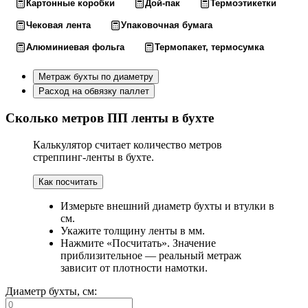
Картонные коробки
Дой-пак
Термоэтикетки
Чековая лента
Упаковочная бумага
Алюминиевая фольга
Термопакет, термосумка
Метраж бухты по диаметру
Расход на обвязку паллет
Сколько метров ПП ленты в бухте
Калькулятор считает количество метров
стреппинг-ленты в бухте.
Как посчитать
Измерьте внешний диаметр бухты и втулки в
см.
Укажите толщину ленты в мм.
Нажмите «Посчитать». Значение
приблизительное — реальный метраж
зависит от плотности намотки.
Диаметр бухты, см: