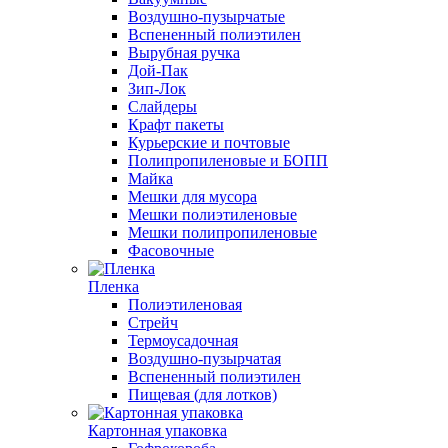
Воздушно-пузырчатые
Вспененный полиэтилен
Вырубная ручка
Дой-Пак
Зип-Лок
Слайдеры
Крафт пакеты
Курьерские и почтовые
Полипропиленовые и БОПП
Майка
Мешки для мусора
Мешки полиэтиленовые
Мешки полипропиленовые
Фасовочные
Пленка
Полиэтиленовая
Стрейч
Термоусадочная
Воздушно-пузырчатая
Вспененный полиэтилен
Пищевая (для лотков)
Картонная упаковка