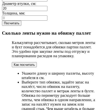
Диаметр втулки, см:
Толщина, мм:
Посчитать
Сколько ленты нужно на обвязку паллет
Калькулятор рассчитывает, сколько метров ленты
и бухт понадобится для обвязки партии паллет.
Это удобно при закупке ленты под отгрузку и
планировании расходов на упаковку.
Как посчитать
Укажите длину и ширину паллеты, высоту
штабеля в см.
Выберите тип обвязки, задайте запас на
нахлёст, число обвязок на паллету,
количество паллет и метраж ленты в бухте.
Обвязка по периметру расходует больше
ленты, чем обвязка в одном направлении, а
запас на нахлёст нужен на замок или
сварной стык. Чем выше штабель и больше