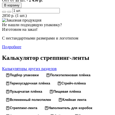
Опт от
11
шт. -
2 450 р.
В корзину
2850
р.
(1 шт.)
Не нашли подходящую упаковку?
Изготовим на заказ!
С нестандартными размерами и логотипом
Подробнее
Калькулятор стреппинг-ленты
Калькуляторы других разделов
Подбор упаковки
Полиэтиленовая плёнка
Термоусадочная плёнка
Стрейч-плёнка
Пузырчатая плёнка
Пищевая плёнка
Вспененный полиэтилен
Клейкая лента
Стреппинг-лента
Наполнитель для коробок