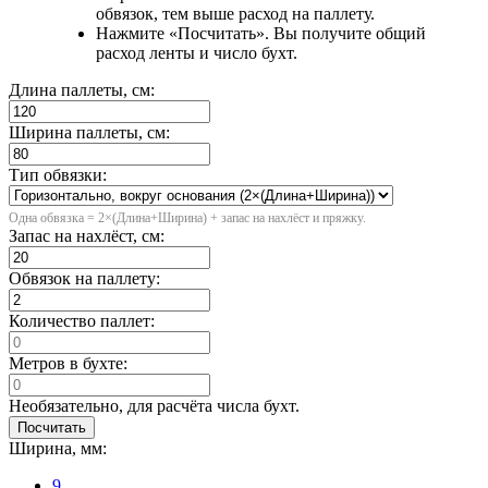
обвязок, тем выше расход на паллету.
Нажмите «Посчитать». Вы получите общий
расход ленты и число бухт.
Длина паллеты, см:
Ширина паллеты, см:
Тип обвязки:
Одна обвязка = 2×(Длина+Ширина) + запас на нахлёст и пряжку.
Запас на нахлёст, см:
Обвязок на паллету:
Количество паллет:
Метров в бухте:
Необязательно, для расчёта числа бухт.
Посчитать
Ширина, мм:
9