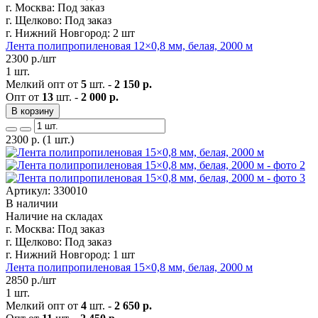
г. Москва:
Под заказ
г. Щелково:
Под заказ
г. Нижний Новгород:
2 шт
Лента полипропиленовая 12×0,8 мм, белая, 2000 м
2300
р./шт
1 шт.
Мелкий опт от
5
шт. -
2 150 р.
Опт от
13
шт. -
2 000 р.
В корзину
2300
р.
(1 шт.)
Артикул: 330010
В наличии
Наличие на складах
г. Москва:
Под заказ
г. Щелково:
Под заказ
г. Нижний Новгород:
1 шт
Лента полипропиленовая 15×0,8 мм, белая, 2000 м
2850
р./шт
1 шт.
Мелкий опт от
4
шт. -
2 650 р.