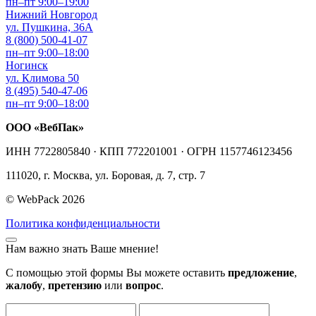
пн–пт 9:00–19:00
Нижний Новгород
ул. Пушкина, 36А
8 (800) 500-41-07
пн–пт 9:00–18:00
Ногинск
ул. Климова 50
8 (495) 540-47-06
пн–пт 9:00–18:00
ООО «ВебПак»
ИНН 7722805840 · КПП 772201001 · ОГРН 1157746123456
111020, г. Москва, ул. Боровая, д. 7, стр. 7
© WebPack 2026
Политика конфиденциальности
Нам важно знать Ваше мнение!
С помощью этой формы Вы можете оставить
предложение
,
жалобу
,
претензию
или
вопрос
.