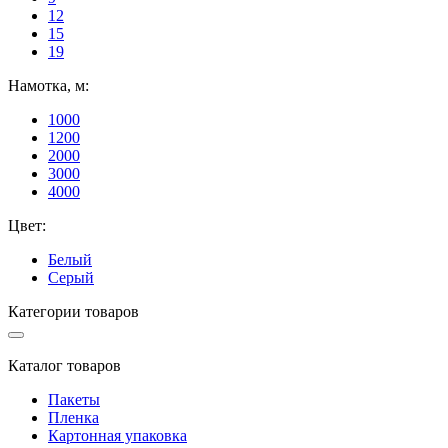
12
15
19
Намотка, м:
1000
1200
2000
3000
4000
Цвет:
Белый
Серый
Категории товаров
Каталог товаров
Пакеты
Пленка
Картонная упаковка