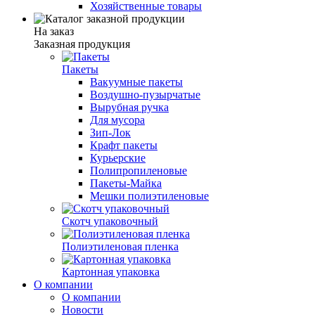
Хозяйственные товары
На заказ
Заказная продукция
Пакеты
Вакуумные пакеты
Воздушно-пузырчатые
Вырубная ручка
Для мусора
Зип-Лок
Крафт пакеты
Курьерские
Полипропиленовые
Пакеты-Майка
Мешки полиэтиленовые
Скотч упаковочный
Полиэтиленовая пленка
Картонная упаковка
О компании
О компании
Новости