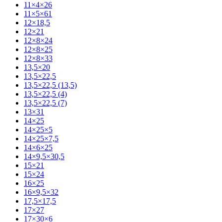
11×4×26
11×5×61
12×18,5
12×21
12×8×24
12×8×25
12×8×33
13,5×20
13,5×22,5
13,5×22,5 (13,5)
13,5×22,5 (4)
13,5×22,5 (7)
13×31
14×25
14×25×5
14×25×7,5
14×6×25
14×9,5×30,5
15×21
15×24
16×25
16×9,5×32
17,5×17,5
17×27
17×30×6