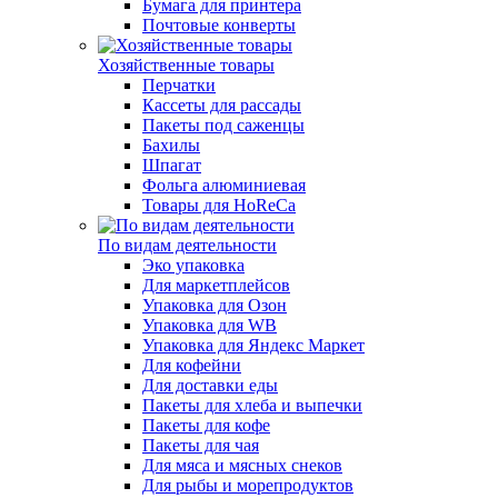
Бумага для принтера
Почтовые конверты
Хозяйственные товары
Перчатки
Кассеты для рассады
Пакеты под саженцы
Бахилы
Шпагат
Фольга алюминиевая
Товары для HoReCa
По видам деятельности
Эко упаковка
Для маркетплейсов
Упаковка для Озон
Упаковка для WB
Упаковка для Яндекс Маркет
Для кофейни
Для доставки еды
Пакеты для хлеба и выпечки
Пакеты для кофе
Пакеты для чая
Для мяса и мясных снеков
Для рыбы и морепродуктов