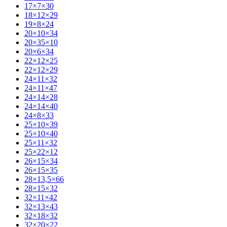
17×7×30
18×12×29
19×8×24
20×10×34
20×35×10
20×6×34
22×12×25
22×12×29
24×11×32
24×11×47
24×14×28
24×14×40
24×8×33
25×10×39
25×10×40
25×11×32
25×22×12
26×15×34
26×15×35
28×13,5×66
28×15×32
32×11×42
32×13×43
32×18×32
32×20×22