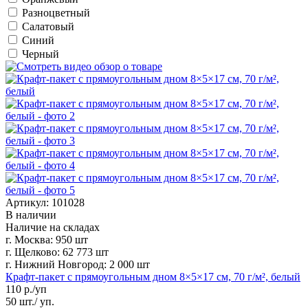
Разноцветный
Салатовый
Синий
Черный
Артикул: 101028
В наличии
Наличие на складах
г. Москва:
950 шт
г. Щелково:
62 773 шт
г. Нижний Новгород:
2 000 шт
Крафт-пакет с прямоугольным дном 8×5×17 см, 70 г/м², белый
110
р./уп
50 шт./ уп.