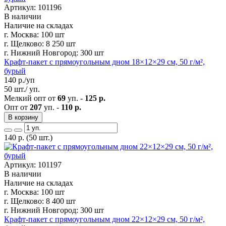
Артикул: 101196
В наличии
Наличие на складах
г. Москва:
100 шт
г. Щелково:
8 250 шт
г. Нижний Новгород:
300 шт
Крафт-пакет с прямоугольным дном 18×12×29 см, 50 г/м²,
бурый
140
р./уп
50 шт./ уп.
Мелкий опт от
69
уп. -
125 р.
Опт от
207
уп. -
110 р.
В корзину
140
р.
(50 шт.)
Артикул: 101197
В наличии
Наличие на складах
г. Москва:
100 шт
г. Щелково:
8 400 шт
г. Нижний Новгород:
300 шт
Крафт-пакет с прямоугольным дном 22×12×29 см, 50 г/м²,