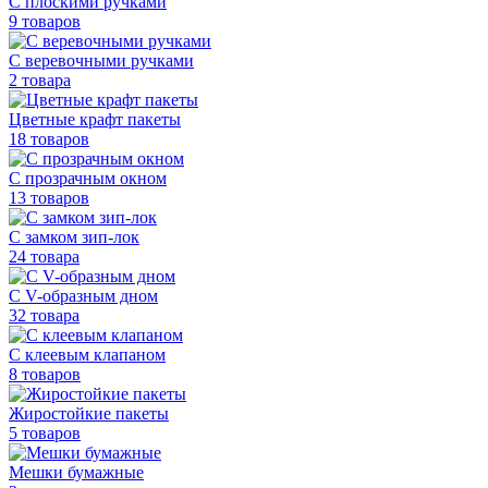
С плоскими ручками
9 товаров
С веревочными ручками
2 товара
Цветные крафт пакеты
18 товаров
С прозрачным окном
13 товаров
С замком зип-лок
24 товара
С V-образным дном
32 товара
С клеевым клапаном
8 товаров
Жиростойкие пакеты
5 товаров
Мешки бумажные