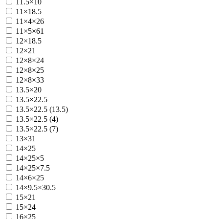
11.5×10
11×18.5
11×4×26
11×5×61
12×18.5
12×21
12×8×24
12×8×25
12×8×33
13.5×20
13.5×22.5
13.5×22.5 (13.5)
13.5×22.5 (4)
13.5×22.5 (7)
13×31
14×25
14×25×5
14×25×7.5
14×6×25
14×9.5×30.5
15×21
15×24
16×25