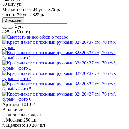
50 шт./ уп.
Мелкий опт от
24
уп. -
375 р.
Опт от
79
уп. -
325 р.
В корзину
425
р.
(50 шт.)
Артикул: 101014
В наличии
Наличие на складах
г. Москва:
250 шт
г. Щелково:
10 207 шт