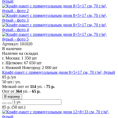
Артикул: 101020
В наличии
Наличие на складах
г. Москва:
1 350 шт
г. Щелково:
67 650 шт
г. Нижний Новгород:
2 000 шт
Крафт-пакет с прямоугольным дном 8×5×17 см, 70 г/м², бурый
85
р./уп
50 шт./ уп.
Мелкий опт от
114
уп. -
75 р.
Опт от
364
уп. -
65 р.
В корзину
85
р.
(50 шт.)