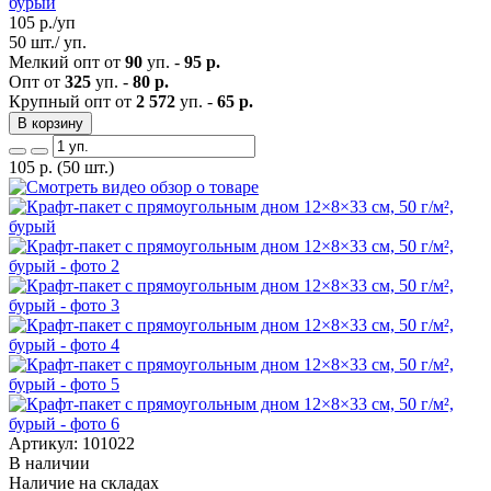
бурый
105
р./уп
50 шт./ уп.
Мелкий опт от
90
уп. -
95 р.
Опт от
325
уп. -
80 р.
Крупный опт от
2 572
уп. -
65 р.
В корзину
105
р.
(50 шт.)
Артикул: 101022
В наличии
Наличие на складах