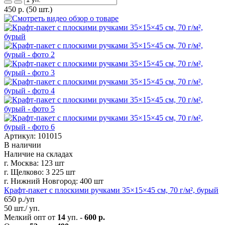
450
р.
(50 шт.)
Артикул: 101015
В наличии
Наличие на складах
г. Москва:
123 шт
г. Щелково:
3 225 шт
г. Нижний Новгород:
400 шт
Крафт-пакет с плоскими ручками 35×15×45 см, 70 г/м², бурый
650
р./уп
50 шт./ уп.
Мелкий опт от
14
уп. -
600 р.