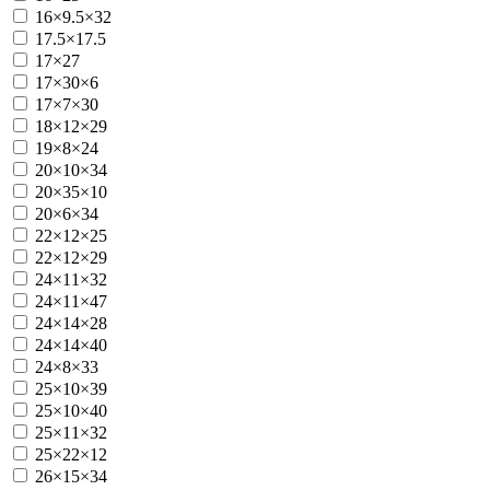
16×9.5×32
17.5×17.5
17×27
17×30×6
17×7×30
18×12×29
19×8×24
20×10×34
20×35×10
20×6×34
22×12×25
22×12×29
24×11×32
24×11×47
24×14×28
24×14×40
24×8×33
25×10×39
25×10×40
25×11×32
25×22×12
26×15×34