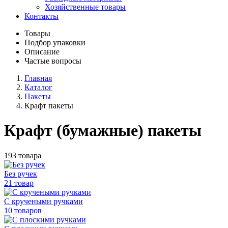
Хозяйственные товары
Контакты
Товары
Подбор упаковки
Описание
Частые вопросы
Главная
Каталог
Пакеты
Крафт пакеты
Крафт (бумажные) пакеты
193 товара
Без ручек
21 товар
С кручеными ручками
10 товаров