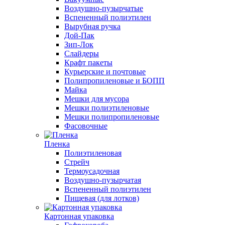
Воздушно-пузырчатые
Вспененный полиэтилен
Вырубная ручка
Дой-Пак
Зип-Лок
Слайдеры
Крафт пакеты
Курьерские и почтовые
Полипропиленовые и БОПП
Майка
Мешки для мусора
Мешки полиэтиленовые
Мешки полипропиленовые
Фасовочные
Пленка
Полиэтиленовая
Стрейч
Термоусадочная
Воздушно-пузырчатая
Вспененный полиэтилен
Пищевая (для лотков)
Картонная упаковка