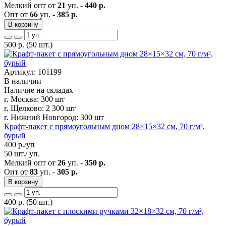
Мелкий опт от
21
уп. -
440 р.
Опт от
66
уп. -
385 р.
В корзину
500
р.
(50 шт.)
Артикул: 101199
В наличии
Наличие на складах
г. Москва:
300 шт
г. Щелково:
2 300 шт
г. Нижний Новгород:
300 шт
Крафт-пакет с прямоугольным дном 28×15×32 см, 70 г/м²,
бурый
400
р./уп
50 шт./ уп.
Мелкий опт от
26
уп. -
350 р.
Опт от
83
уп. -
305 р.
В корзину
400
р.
(50 шт.)