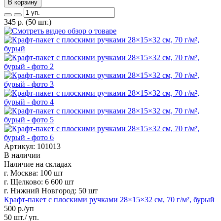
В корзину
345
р.
(50 шт.)
Артикул: 101013
В наличии
Наличие на складах
г. Москва:
100 шт
г. Щелково:
6 600 шт
г. Нижний Новгород:
50 шт
Крафт-пакет с плоскими ручками 28×15×32 см, 70 г/м², бурый
500
р./уп
50 шт./ уп.