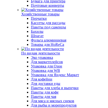
Бумага для принтера
Почтовые конверты
Хозяйственные товары
Перчатки
Кассеты для рассады
Пакеты под саженцы
Бахилы
Шпагат
Фольга алюминиевая
Товары для HoReCa
По видам деятельности
Эко упаковка
Для маркетплейсов
Упаковка для Озон
Упаковка для WB
Упаковка для Яндекс Маркет
Для кофейни
Для доставки еды
Пакеты для хлеба и выпечки
Пакеты для кофе
Пакеты для чая
Для мяса и мясных снеков
Для рыбы и морепродуктов