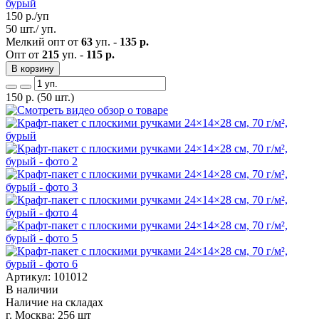
бурый
150
р./уп
50 шт./ уп.
Мелкий опт от
63
уп. -
135 р.
Опт от
215
уп. -
115 р.
В корзину
150
р.
(50 шт.)
Артикул: 101012
В наличии
Наличие на складах
г. Москва:
256 шт