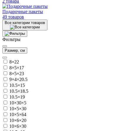
2 товара
Подарочные пакеты
49 товаров
Все категории товаров
Фильтры
Размер, см
8×22
8×5×17
8×5×23
9×4×20.5
10.5×15
10.5×18.5
10.5×19
10×30×5
10×5×30
10×5×64
10×6×20
10×6×30