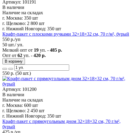
Артикул: 101191
В наличии
Наличие на складах
г. Москва:
350 шт
г. Щелково:
2 800 шт
г. Нижний Новгород:
350 шт
Крафт-пакет с плоскими ручками 32×18×32 см, 70 г/м², бурый
550
р./уп
50 шт./ уп.
Мелкий опт от
19
уп. -
485 р.
Опт от
62
уп. -
420 р.
В корзину
550
р.
(50 шт.)
Артикул: 101200
В наличии
Наличие на складах
г. Москва:
600 шт
г. Щелково:
2 450 шт
г. Нижний Новгород:
350 шт
Крафт-пакет с прямоугольным дном 32×18×32 см, 70 г/м²,
бурый
425
р./уп