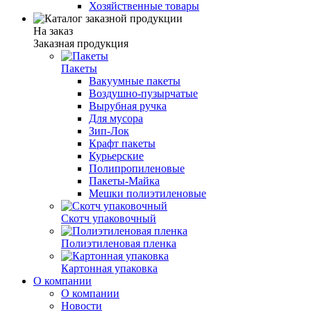
Хозяйственные товары
На заказ
Заказная продукция
Пакеты
Вакуумные пакеты
Воздушно-пузырчатые
Вырубная ручка
Для мусора
Зип-Лок
Крафт пакеты
Курьерские
Полипропиленовые
Пакеты-Майка
Мешки полиэтиленовые
Скотч упаковочный
Полиэтиленовая пленка
Картонная упаковка
О компании
О компании
Новости