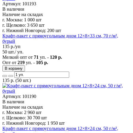
Артикул: 101193
В наличии
Наличие на складах
г. Москва:
1 000 шт
г. Щелково:
3 650 шт
г. Нижний Новгород:
200 шт
Крафт-пакет с прямоугольным дном 12×8×33 см, 70 г/м²,
бурый
135
р./уп
50 шт./ уп.
Мелкий опт от
71
уп. -
120 р.
Опт от
219
уп. -
105 р.
В корзину
135
р.
(50 шт.)
Артикул: 101190
В наличии
Наличие на складах
г. Москва:
2 960 шт
г. Щелково:
30 700 шт
г. Нижний Новгород:
1 950 шт
Крафт-пакет с прямоугольным дном 12×8×24 см, 50 г/м²,