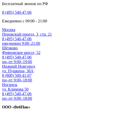
Бесплатный звонок по РФ
8 (495) 540-47-06
Ежедневно с 09:00 - 21:00
Москва
Перовский проезд, 3, стр. 21
8 (495) 540-47-06
ежедневно 9:00–21:00
Щёлково
Фряновское шоссе, 52
8 (495) 540-47-06
пн–пт 9:00–19:00
Нижний Новгород
ул. Пушкина, 36А
8 (800) 500-41-07
пн–пт 9:00–18:00
Ногинск
ул. Климова 50
8 (495) 540-47-06
пн–пт 9:00–18:00
ООО «ВебПак»