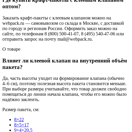
оптом?
Заказать крафт-пакеты с клеевым клапаном можно на
webpack.ru — самовывозом со склада в Москве, с доставкой
по городу и регионам России. Оформить заказ можно на
сайте, по телефонам 8 (800) 500-41-07, 8 (495) 540-47-06 или
отправить запрос на почту mail@webpack.ru.
О товаре
Влияет ли клеевой клапан на внутренний объём
пакета?
Да, часть высоты уходит на формирование клапана (обычно
4–6 см), поэтому полезная высота пакета становится меньше.
При выборе размера учитывайте, что товар должен свободно
помещаться до линии начала клапана, чтобы его можно было
надёжно заклеить.
Размер пакета, см:
8×22
8×5×17
9×4×20,5