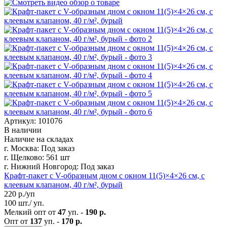
Артикул: 101076
В наличии
Наличие на складах
г. Москва:
Под заказ
г. Щелково:
561 шт
г. Нижний Новгород:
Под заказ
Крафт-пакет с V-образным дном с окном 11(5)×4×26 см, с
клеевым клапаном, 40 г/м², бурый
220
р./уп
100 шт./ уп.
Мелкий опт от
47
уп. -
190 р.
Опт от
137
уп. -
170 р.