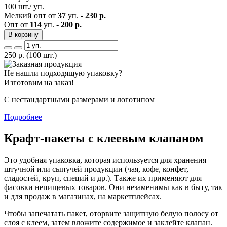
100 шт./ уп.
Мелкий опт от
37
уп. -
230 р.
Опт от
114
уп. -
200 р.
В корзину
250
р.
(100 шт.)
Не нашли подходящую упаковку?
Изготовим на заказ!
С нестандартными размерами и логотипом
Подробнее
Крафт-пакеты с клеевым клапаном
Это удобная упаковка, которая используется для хранения
штучной или сыпучей продукции (чая, кофе, конфет,
сладостей, круп, специй и др.). Также их применяют для
фасовки непищевых товаров. Они незаменимы как в быту, так
и для продаж в магазинах, на маркетплейсах.
Чтобы запечатать пакет, оторвите защитную белую полосу от
слоя с клеем, затем вложите содержимое и заклейте клапан.