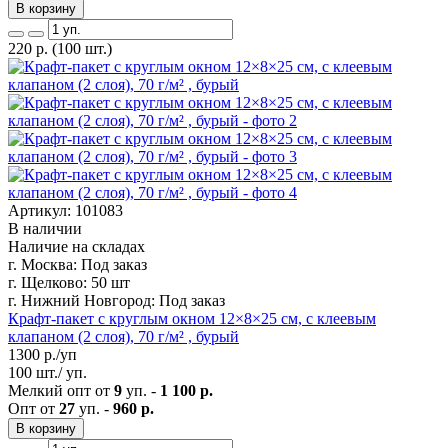
В корзину
220
р.
(100 шт.)
Артикул: 101083
В наличии
Наличие на складах
г. Москва:
Под заказ
г. Щелково:
50 шт
г. Нижний Новгород:
Под заказ
Крафт-пакет с круглым окном 12×8×25 см, с клеевым
клапаном (2 слоя), 70 г/м² , бурый
1300
р./уп
100 шт./ уп.
Мелкий опт от
9
уп. -
1 100 р.
Опт от
27
уп. -
960 р.
В корзину