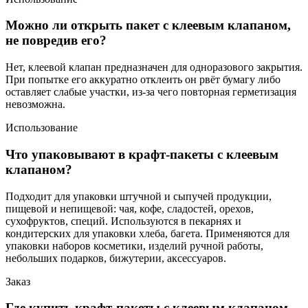
Можно ли открыть пакет с клеевым клапаном,
не повредив его?
Нет, клеевой клапан предназначен для одноразового закрытия.
При попытке его аккуратно отклеить он рвёт бумагу либо
оставляет слабые участки, из‑за чего повторная герметизация
невозможна.
Использование
Что упаковывают в крафт-пакеты с клеевым
клапаном?
Подходит для упаковки штучной и сыпучей продукции,
пищевой и непищевой: чая, кофе, сладостей, орехов,
сухофруктов, специй. Используются в пекарнях и
кондитерских для упаковки хлеба, багета. Применяются для
упаковки наборов косметики, изделий ручной работы,
небольших подарков, бижутерии, аксессуаров.
Заказ
Где купить крафт-пакеты с клеевым клапаном