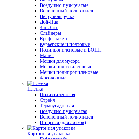
Воздушно-пузырчатые
Вспененный полиэтилен
Вырубная ручка
Дой-Пак
Зип-Лок
Слайдеры
Крафт пакеты
Курьерские и почтовые
Полипропиленовые и БОПП
Майка
Мешки для мусора
Мешки полиэтиленовые
Мешки полипропиленовые
Фасовочные
Пленка
Полиэтиленовая
Стрейч
Термоусадочная
Воздушно-пузырчатая
Вспененный полиэтилен
Пищевая (для лотков)
Картонная упаковка