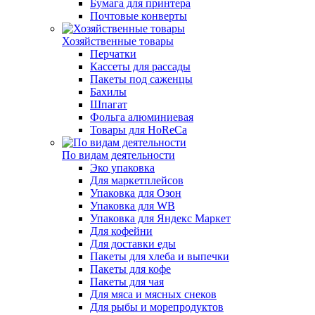
Бумага для принтера
Почтовые конверты
Хозяйственные товары
Перчатки
Кассеты для рассады
Пакеты под саженцы
Бахилы
Шпагат
Фольга алюминиевая
Товары для HoReCa
По видам деятельности
Эко упаковка
Для маркетплейсов
Упаковка для Озон
Упаковка для WB
Упаковка для Яндекс Маркет
Для кофейни
Для доставки еды
Пакеты для хлеба и выпечки
Пакеты для кофе
Пакеты для чая
Для мяса и мясных снеков
Для рыбы и морепродуктов