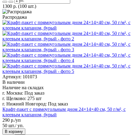
1300
р.
(100 шт.)
Распродажа
Артикул: 101073
В наличии
Наличие на складах
г. Москва:
Под заказ
г. Щелково:
275 шт
г. Нижний Новгород:
Под заказ
Крафт-пакет с прямоугольным дном 24×14×40 см, 50 г/м², с
клеевым клапаном, бурый
290
р./уп
50 шт./ уп.
В корзину