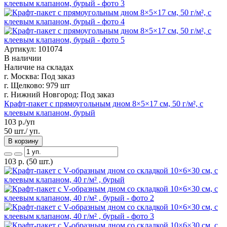
Артикул: 101074
В наличии
Наличие на складах
г. Москва:
Под заказ
г. Щелково:
979 шт
г. Нижний Новгород:
Под заказ
Крафт-пакет с прямоугольным дном 8×5×17 см, 50 г/м², с
клеевым клапаном, бурый
103
р./уп
50 шт./ уп.
В корзину
103
р.
(50 шт.)