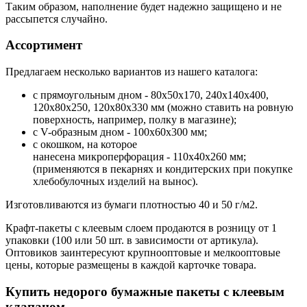
Таким образом, наполнение будет надежно защищено и не
рассыпется случайно.
Ассортимент
Предлагаем несколько вариантов из нашего каталога:
с прямоугольным дном - 80x50x170, 240x140x400,
120x80x250, 120x80x330 мм (можно ставить на ровную
поверхность, например, полку в магазине);
с V-образным дном - 100x60x300 мм;
с окошком, на которое
нанесена микроперфорация - 110x40x260 мм;
(применяются в пекарнях и кондитерских при покупке
хлебобулочных изделий на вынос).
Изготовливаются из бумаги плотностью 40 и 50 г/м2.
Крафт-пакеты с клеевым слоем продаются в розницу от 1
упаковки (100 или 50 шт. в зависимости от артикула).
Оптовиков заинтересуют крупнооптовые и мелкооптовые
цены, которые размещены в каждой карточке товара.
Купить недорого бумажные пакеты с клеевым
клапаном