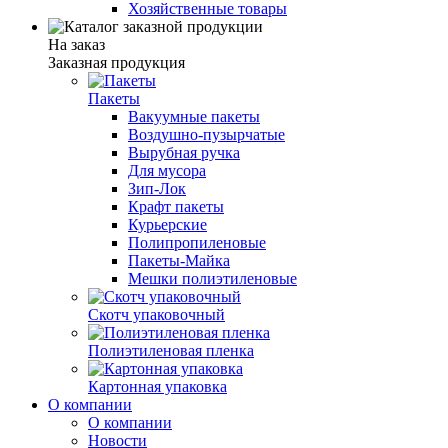
Хозяйственные товары
На заказ
Заказная продукция
Пакеты
Вакуумные пакеты
Воздушно-пузырчатые
Вырубная ручка
Для мусора
Зип-Лок
Крафт пакеты
Курьерские
Полипропиленовые
Пакеты-Майка
Мешки полиэтиленовые
Скотч упаковочный
Полиэтиленовая пленка
Картонная упаковка
О компании
О компании
Новости