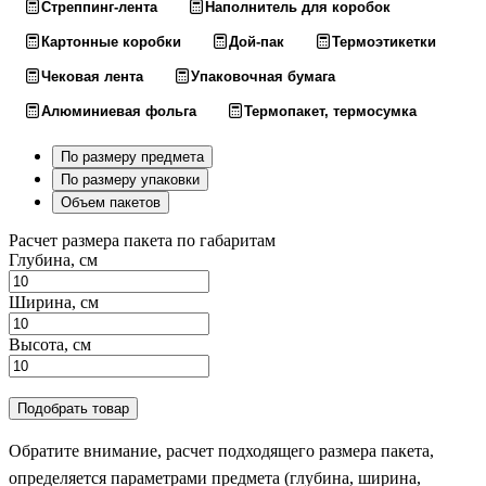
Стреппинг-лента
Наполнитель для коробок
Картонные коробки
Дой-пак
Термоэтикетки
Чековая лента
Упаковочная бумага
Алюминиевая фольга
Термопакет, термосумка
По размеру предмета
По размеру упаковки
Объем пакетов
Расчет размера пакета по габаритам
Глубина, см
Ширина, см
Высота, см
Подобрать товар
Обратите внимание, расчет подходящего размера пакета,
определяется параметрами предмета (глубина, ширина,