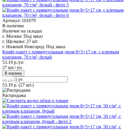
Артикул: 101079
В наличии
Наличие на складах
г. Москва:
Под заказ
г. Щелково:
27 шт
г. Нижний Новгород:
Под заказ
Крафт-пакет с прямоугольным дном 8×5×17 см, с клеевым
клапаном, 70 г/м², белый
53.19
р./уп
27 шт./ уп.
В корзину
53.19
р.
(27 шт.)
Распродажа