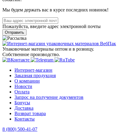
Мы будем держать вас в курсе последних новинок!
Пожалуйста, введите адрес электронной почты
Отправить
Упаковочные материалы оптом и в розницу.
Собственное производство.
Интернет-магазин
Заказная продукция
О компании
Новости
Оплата
Запрос на получение документов
Бонусы
Доставка
Возврат товара
Контакты
8 (800) 500-41-07