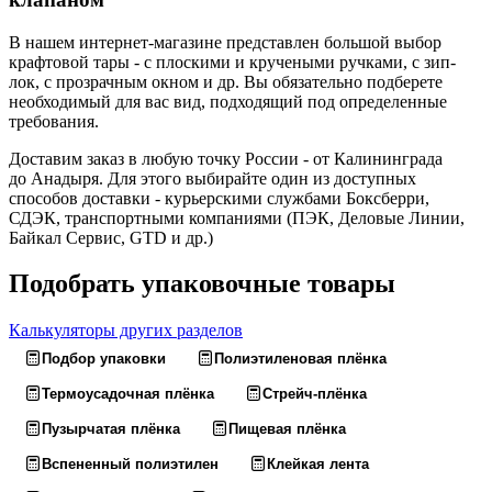
В нашем интернет-магазине представлен большой выбор
крафтовой тары - с плоскими и кручеными ручками, с зип-
лок, с прозрачным окном и др. Вы обязательно подберете
необходимый для вас вид, подходящий под определенные
требования.
Доставим заказ в любую точку России - от Калининграда
до Анадыря. Для этого выбирайте один из доступных
способов доставки - курьерскими службами Боксберри,
СДЭК, транспортными компаниями (ПЭК, Деловые Линии,
Байкал Сервис, GTD и др.)
Подобрать упаковочные товары
Калькуляторы других разделов
Подбор упаковки
Полиэтиленовая плёнка
Термоусадочная плёнка
Стрейч-плёнка
Пузырчатая плёнка
Пищевая плёнка
Вспененный полиэтилен
Клейкая лента