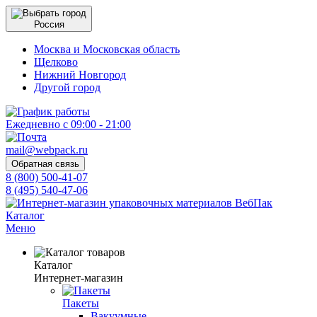
Россия
Москва и Московская область
Щелково
Нижний Новгород
Другой город
Ежедневно с 09:00 - 21:00
mail@webpack.ru
Обратная связь
8 (800) 500-41-07
8 (495) 540-47-06
Каталог
Меню
Каталог
Интернет-магазин
Пакеты
Вакуумные