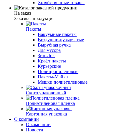
Хозяйственные товары
На заказ
Заказная продукция
Пакеты
Вакуумные пакеты
Воздушно-пузырчатые
Вырубная ручка
Для мусора
Зип-Лок
Крафт пакеты
Курьерские
Полипропиленовые
Пакеты-Майка
Мешки полиэтиленовые
Скотч упаковочный
Полиэтиленовая пленка
Картонная упаковка
О компании
О компании
Новости