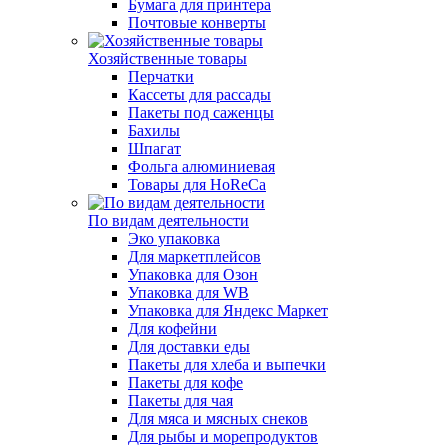
Бумага для принтера
Почтовые конверты
Хозяйственные товары
Перчатки
Кассеты для рассады
Пакеты под саженцы
Бахилы
Шпагат
Фольга алюминиевая
Товары для HoReCa
По видам деятельности
Эко упаковка
Для маркетплейсов
Упаковка для Озон
Упаковка для WB
Упаковка для Яндекс Маркет
Для кофейни
Для доставки еды
Пакеты для хлеба и выпечки
Пакеты для кофе
Пакеты для чая
Для мяса и мясных снеков
Для рыбы и морепродуктов