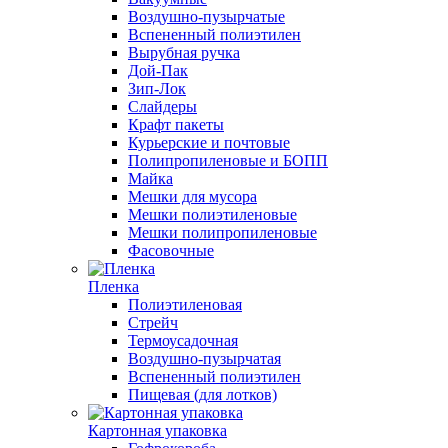
Воздушно-пузырчатые
Вспененный полиэтилен
Вырубная ручка
Дой-Пак
Зип-Лок
Слайдеры
Крафт пакеты
Курьерские и почтовые
Полипропиленовые и БОПП
Майка
Мешки для мусора
Мешки полиэтиленовые
Мешки полипропиленовые
Фасовочные
Пленка
Полиэтиленовая
Стрейч
Термоусадочная
Воздушно-пузырчатая
Вспененный полиэтилен
Пищевая (для лотков)
Картонная упаковка