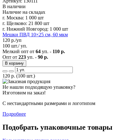
Артикул: 130111
В наличии
Наличие на складах
г. Москва:
1 000 шт
г. Щелково:
21 800 шт
г. Нижний Новгород:
1 000 шт
Мешки ПВД 10×25 см, 60 мкм
120
р./уп
100 шт./ уп.
Мелкий опт от
64
уп. -
110 р.
Опт от
223
уп. -
90 р.
В корзину
120
р.
(100 шт.)
Не нашли подходящую упаковку?
Изготовим на заказ!
С нестандартными размерами и логотипом
Подробнее
Подобрать упаковочные товары