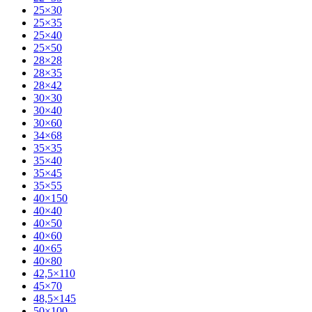
25×30
25×35
25×40
25×50
28×28
28×35
28×42
30×30
30×40
30×60
34×68
35×35
35×40
35×45
35×55
40×150
40×40
40×50
40×60
40×65
40×80
42,5×110
45×70
48,5×145
50×100