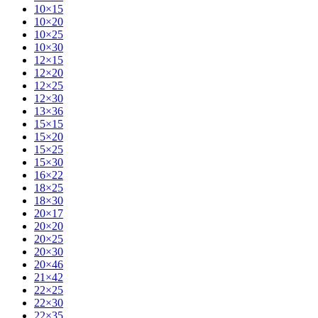
10×15
10×20
10×25
10×30
12×15
12×20
12×25
12×30
13×36
15×15
15×20
15×25
15×30
16×22
18×25
18×30
20×17
20×20
20×25
20×30
20×46
21×42
22×25
22×30
22×35