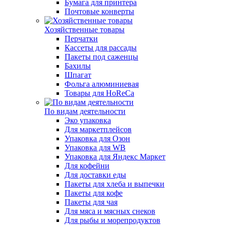
Бумага для принтера
Почтовые конверты
Хозяйственные товары
Перчатки
Кассеты для рассады
Пакеты под саженцы
Бахилы
Шпагат
Фольга алюминиевая
Товары для HoReCa
По видам деятельности
Эко упаковка
Для маркетплейсов
Упаковка для Озон
Упаковка для WB
Упаковка для Яндекс Маркет
Для кофейни
Для доставки еды
Пакеты для хлеба и выпечки
Пакеты для кофе
Пакеты для чая
Для мяса и мясных снеков
Для рыбы и морепродуктов