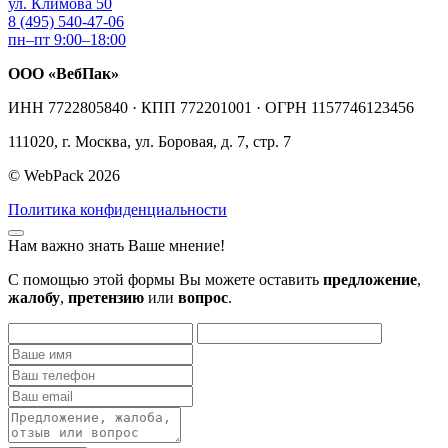
ул. Климова 50
8 (495) 540-47-06
пн–пт 9:00–18:00
ООО «ВебПак»
ИНН 7722805840 · КПП 772201001 · ОГРН 1157746123456
111020, г. Москва, ул. Боровая, д. 7, стр. 7
© WebPack 2026
Политика конфиденциальности
Нам важно знать Ваше мнение!
С помощью этой формы Вы можете оставить
предложение
,
жалобу
,
претензию
или
вопрос
.