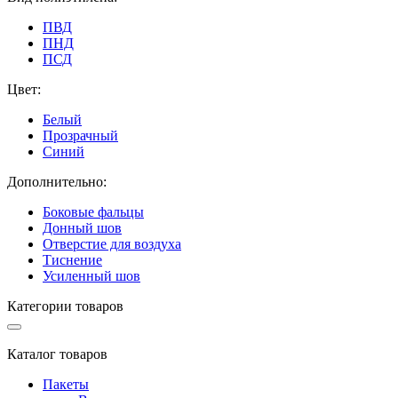
ПВД
ПНД
ПСД
Цвет:
Белый
Прозрачный
Синий
Дополнительно:
Боковые фальцы
Донный шов
Отверстие для воздуха
Тиснение
Усиленный шов
Категории товаров
Каталог товаров
Пакеты