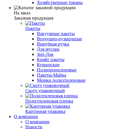
Хозяйственные товары
На заказ
Заказная продукция
Пакеты
Вакуумные пакеты
Воздушно-пузырчатые
Вырубная ручка
Для мусора
Зип-Лок
Крафт пакеты
Курьерские
Полипропиленовые
Пакеты-Майка
Мешки полиэтиленовые
Скотч упаковочный
Полиэтиленовая пленка
Картонная упаковка
О компании
О компании
Новости