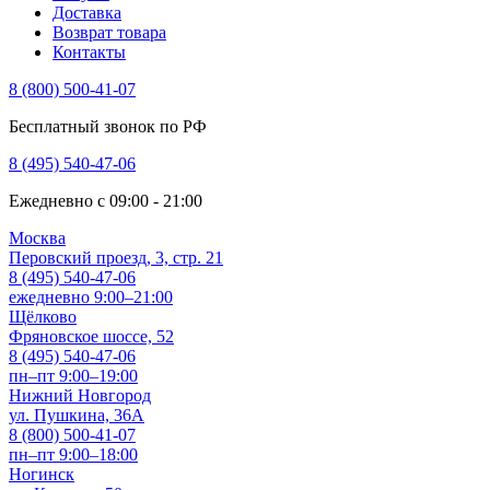
Доставка
Возврат товара
Контакты
8 (800) 500-41-07
Бесплатный звонок по РФ
8 (495) 540-47-06
Ежедневно с 09:00 - 21:00
Москва
Перовский проезд, 3, стр. 21
8 (495) 540-47-06
ежедневно 9:00–21:00
Щёлково
Фряновское шоссе, 52
8 (495) 540-47-06
пн–пт 9:00–19:00
Нижний Новгород
ул. Пушкина, 36А
8 (800) 500-41-07
пн–пт 9:00–18:00
Ногинск