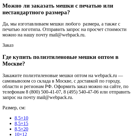
Можно ли заказать мешки с печатью или
нестандартного размера?
Да, мы изготавливаем мешки любого размера, а также с
печатью логотипа. Отправить запрос на просчет стоимости
можно на нашу почту mail@webpack.ru.
Заказ
Где купить полиэтиленовые мешки оптом в
Москве?
Закажите полиэтиленовые мешки оптом на webpack.ru —
самовывозом со склада в Москве, с доставкой по городу,
области и регионам РФ. Оформить заказ можно на сайте, по
телефонам 8 (800) 500-41-07, 8 (495) 540-47-06 или отправить
запрос на почту mail@webpack.ru.
Размер, см:
8,5×10
8,5×15
8,5×20
10×12