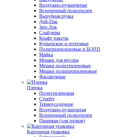
Воздушно-пузырчатые
Вспененный полиэтилен
Вырубная ручка
Дой-Пак
Зип-Лок
Слайдеры
Крафт пакеты
Курьерские и почтовые
Полипропиленовые и БОПП
Майка
Мешки для мусора
Мешки полиэтиленовые
Мешки полипропиленовые
Фасовочные
Пленка
Полиэтиленовая
Стрейч
Термоусадочная
Воздушно-пузырчатая
Вспененный полиэтилен
Пищевая (для лотков)
Картонная упаковка