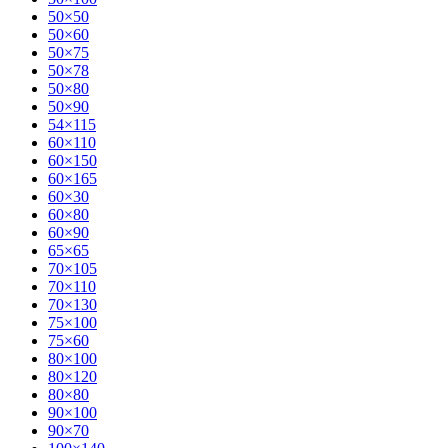
50×50
50×60
50×75
50×78
50×80
50×90
54×115
60×110
60×150
60×165
60×30
60×80
60×90
65×65
70×105
70×110
70×130
75×100
75×60
80×100
80×120
80×80
90×100
90×70