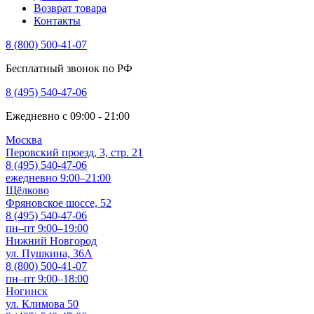
Возврат товара
Контакты
8 (800) 500-41-07
Бесплатный звонок по РФ
8 (495) 540-47-06
Ежедневно с 09:00 - 21:00
Москва
Перовский проезд, 3, стр. 21
8 (495) 540-47-06
ежедневно 9:00–21:00
Щёлково
Фряновское шоссе, 52
8 (495) 540-47-06
пн–пт 9:00–19:00
Нижний Новгород
ул. Пушкина, 36А
8 (800) 500-41-07
пн–пт 9:00–18:00
Ногинск
ул. Климова 50