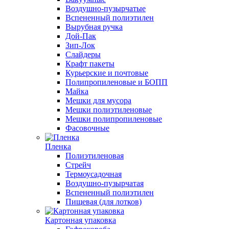
Воздушно-пузырчатые
Вспененный полиэтилен
Вырубная ручка
Дой-Пак
Зип-Лок
Слайдеры
Крафт пакеты
Курьерские и почтовые
Полипропиленовые и БОПП
Майка
Мешки для мусора
Мешки полиэтиленовые
Мешки полипропиленовые
Фасовочные
Пленка
Полиэтиленовая
Стрейч
Термоусадочная
Воздушно-пузырчатая
Вспененный полиэтилен
Пищевая (для лотков)
Картонная упаковка