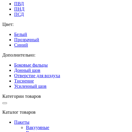
ПВД
ПНД
ПСД
Цвет:
Белый
Прозрачный
Синий
Дополнительно:
Боковые фальцы
Донный шов
Отверстие для воздуха
Тиснение
Усиленный шов
Категории товаров
Каталог товаров
Пакеты
Вакуумные