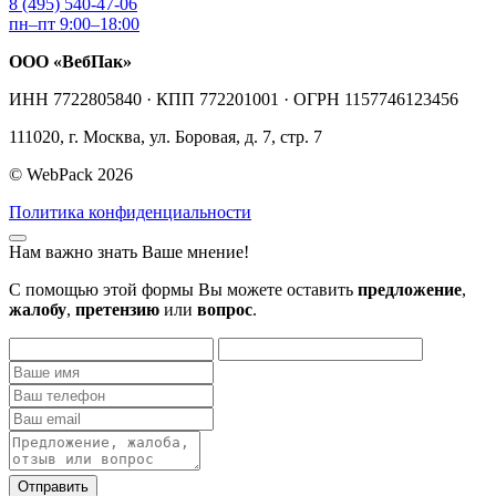
8 (495) 540-47-06
пн–пт 9:00–18:00
ООО «ВебПак»
ИНН 7722805840 · КПП 772201001 · ОГРН 1157746123456
111020, г. Москва, ул. Боровая, д. 7, стр. 7
© WebPack 2026
Политика конфиденциальности
Нам важно знать Ваше мнение!
С помощью этой формы Вы можете оставить
предложение
,
жалобу
,
претензию
или
вопрос
.
Отправить