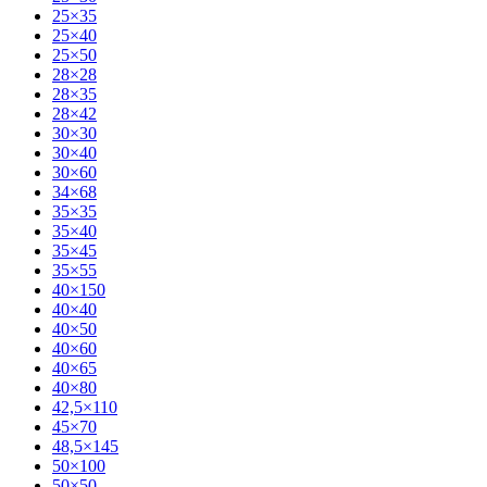
25×35
25×40
25×50
28×28
28×35
28×42
30×30
30×40
30×60
34×68
35×35
35×40
35×45
35×55
40×150
40×40
40×50
40×60
40×65
40×80
42,5×110
45×70
48,5×145
50×100
50×50