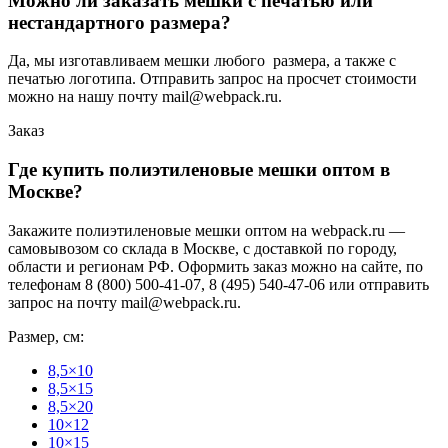
Можно ли заказать мешки с печатью или
нестандартного размера?
Да, мы изготавливаем мешки любого размера, а также с
печатью логотипа. Отправить запрос на просчет стоимости
можно на нашу почту mail@webpack.ru.
Заказ
Где купить полиэтиленовые мешки оптом в
Москве?
Закажите полиэтиленовые мешки оптом на webpack.ru —
самовывозом со склада в Москве, с доставкой по городу,
области и регионам РФ. Оформить заказ можно на сайте, по
телефонам 8 (800) 500-41-07, 8 (495) 540-47-06 или отправить
запрос на почту mail@webpack.ru.
Размер, см:
8,5×10
8,5×15
8,5×20
10×12
10×15