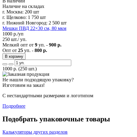
В наличии
Наличие на складах
г. Москва:
200 шт
г. Щелково:
1 750 шт
г. Нижний Новгород:
2 500 шт
Мешки ПВД 22×30 см, 80 мкм
1000
р./уп
250 шт./ уп.
Мелкий опт от
9
уп. -
900 р.
Опт от
25
уп. -
800 р.
В корзину
1000
р.
(250 шт.)
Не нашли подходящую упаковку?
Изготовим на заказ!
С нестандартными размерами и логотипом
Подробнее
Подобрать упаковочные товары
Калькуляторы других разделов