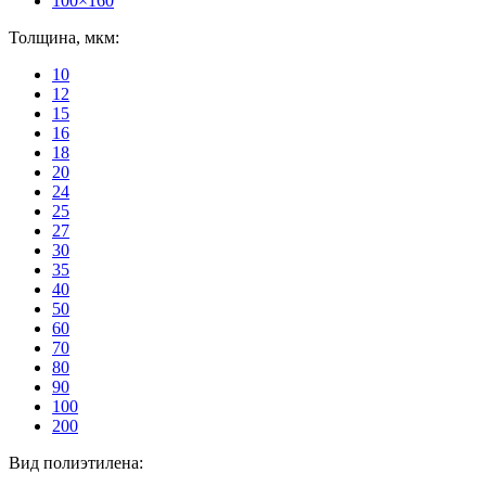
100×160
Толщина, мкм:
10
12
15
16
18
20
24
25
27
30
35
40
50
60
70
80
90
100
200
Вид полиэтилена: