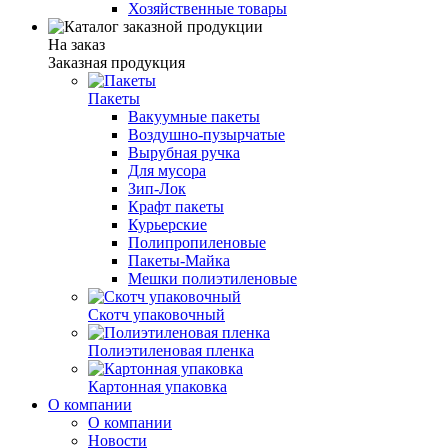
Хозяйственные товары
На заказ
Заказная продукция
Пакеты
Вакуумные пакеты
Воздушно-пузырчатые
Вырубная ручка
Для мусора
Зип-Лок
Крафт пакеты
Курьерские
Полипропиленовые
Пакеты-Майка
Мешки полиэтиленовые
Скотч упаковочный
Полиэтиленовая пленка
Картонная упаковка
О компании
О компании
Новости