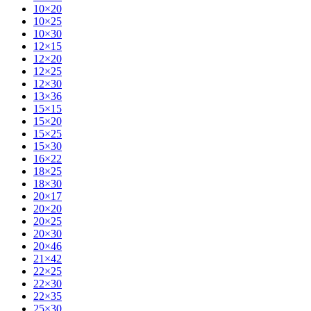
10×20
10×25
10×30
12×15
12×20
12×25
12×30
13×36
15×15
15×20
15×25
15×30
16×22
18×25
18×30
20×17
20×20
20×25
20×30
20×46
21×42
22×25
22×30
22×35
25×30