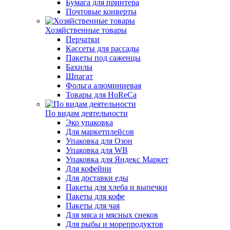
Бумага для принтера
Почтовые конверты
Хозяйственные товары
Перчатки
Кассеты для рассады
Пакеты под саженцы
Бахилы
Шпагат
Фольга алюминиевая
Товары для HoReCa
По видам деятельности
Эко упаковка
Для маркетплейсов
Упаковка для Озон
Упаковка для WB
Упаковка для Яндекс Маркет
Для кофейни
Для доставки еды
Пакеты для хлеба и выпечки
Пакеты для кофе
Пакеты для чая
Для мяса и мясных снеков
Для рыбы и морепродуктов