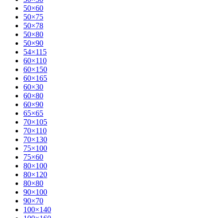
50×60
50×75
50×78
50×80
50×90
54×115
60×110
60×150
60×165
60×30
60×80
60×90
65×65
70×105
70×110
70×130
75×100
75×60
80×100
80×120
80×80
90×100
90×70
100×140