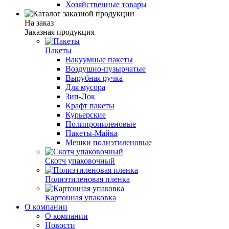
Хозяйственные товары
На заказ
Заказная продукция
Пакеты
Вакуумные пакеты
Воздушно-пузырчатые
Вырубная ручка
Для мусора
Зип-Лок
Крафт пакеты
Курьерские
Полипропиленовые
Пакеты-Майка
Мешки полиэтиленовые
Скотч упаковочный
Полиэтиленовая пленка
Картонная упаковка
О компании
О компании
Новости