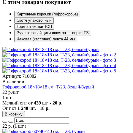
С этим товаром покупают
Картонные коробки (гофрокороба)
Скотч упаковочный
Термоэтикетки ТОП
Ручные запайщики пакетов — серия FS
Чековая (кассовая) лента 44 мм
Артикул: 710082
В наличии
Гофрокороб 18×18×18 см, Т-23, белый/бурый
22
р./шт
1 шт.
Мелкий опт от
439
шт. -
20 р.
Опт от
1 240
шт. -
18 р.
В корзину
22
р.
(1 шт.)