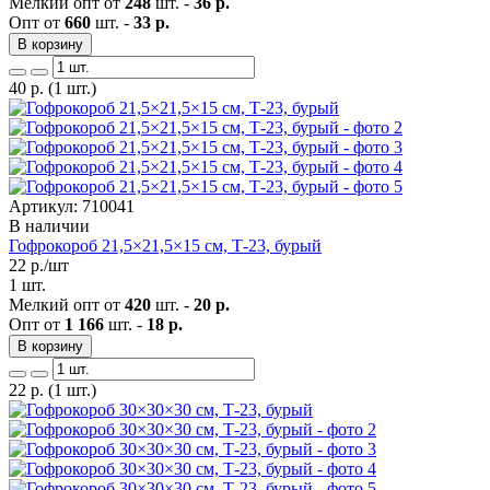
Мелкий опт от
248
шт. -
36 р.
Опт от
660
шт. -
33 р.
В корзину
40
р.
(1 шт.)
Артикул: 710041
В наличии
Гофрокороб 21,5×21,5×15 см, Т-23, бурый
22
р./шт
1 шт.
Мелкий опт от
420
шт. -
20 р.
Опт от
1 166
шт. -
18 р.
В корзину
22
р.
(1 шт.)