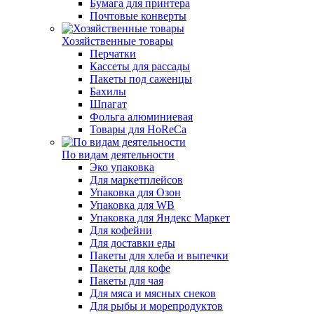
Бумага для принтера
Почтовые конверты
Хозяйственные товары
Перчатки
Кассеты для рассады
Пакеты под саженцы
Бахилы
Шпагат
Фольга алюминиевая
Товары для HoReCa
По видам деятельности
Эко упаковка
Для маркетплейсов
Упаковка для Озон
Упаковка для WB
Упаковка для Яндекс Маркет
Для кофейни
Для доставки еды
Пакеты для хлеба и выпечки
Пакеты для кофе
Пакеты для чая
Для мяса и мясных снеков
Для рыбы и морепродуктов