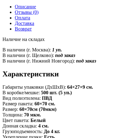
Описание
Отзывы (0)
Оплата
Доставка
Возврат
Наличие на складах
В наличии (г. Москва):
1 уп.
В наличии (г. Щелково):
под заказ
В наличии (г. Нижний Новгород):
под заказ
Характеристики
Габариты упаковки (ДxШxВ):
64×27×9 см.
В коробке/мешке:
500 шт. (5 уп.)
Вид полиэтилена:
ПВД
Размер пакета:
60×70 см.
Размер:
60×70см (70мкм)
Толщина:
70 мкм.
Цвет пакета:
Белый
Донная складка:
4 см.
Грузоподъемность:
До 4 кг.
Укрепление ручки:
Есть