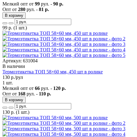
Мелкий опт от
99
рул. -
90 р.
Опт от
280
рул. -
81 р.
В корзину
99
р.
(1 шт.)
Артикул: 631004
В наличии
Термоэтикетка ТОП 58×60 мм, 450 шт в ролике
130
р./рул
1 шт.
Мелкий опт от
66
рул. -
120 р.
Опт от
168
рул. -
110 р.
В корзину
130
р.
(1 шт.)