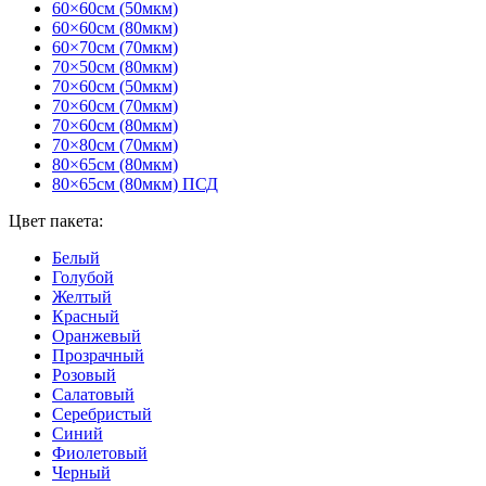
60×60см (50мкм)
60×60см (80мкм)
60×70см (70мкм)
70×50см (80мкм)
70×60см (50мкм)
70×60см (70мкм)
70×60см (80мкм)
70×80см (70мкм)
80×65см (80мкм)
80×65см (80мкм) ПСД
Цвет пакета:
Белый
Голубой
Желтый
Красный
Оранжевый
Прозрачный
Розовый
Салатовый
Серебристый
Синий
Фиолетовый
Черный