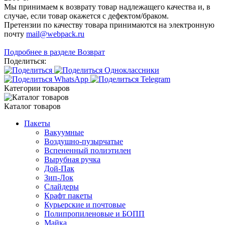
Мы принимаем к возврату товар надлежащего качества и, в
случае, если товар окажется с дефектом/браком.
Претензии по качеству товара принимаются на электронную
почту
mail@webpack.ru
Подробнее в разделе Возврат
Поделиться:
Категории товаров
Каталог товаров
Пакеты
Вакуумные
Воздушно-пузырчатые
Вспененный полиэтилен
Вырубная ручка
Дой-Пак
Зип-Лок
Слайдеры
Крафт пакеты
Курьерские и почтовые
Полипропиленовые и БОПП
Майка