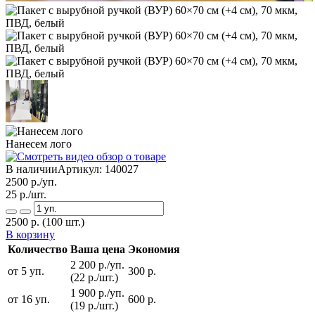
Нанесем лого
В наличии
Артикул:
140027
2500
р./уп.
25
р./шт.
2500
р.
(100 шт.)
В корзину
Количество
Ваша цена
Экономия
2 200 р./уп.
от 5 уп.
300 р.
(22 р./шт.)
1 900 р./уп.
от 16 уп.
600 р.
(19 р./шт.)