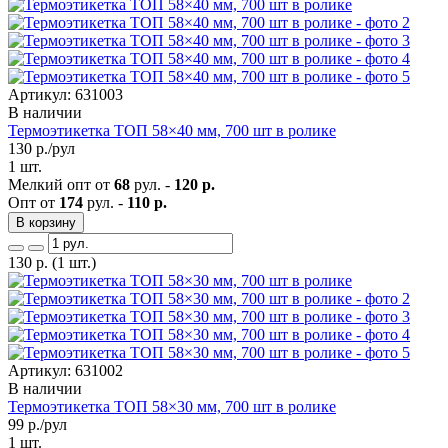
Артикул: 631003
В наличии
Термоэтикетка ТОП 58×40 мм, 700 шт в ролике
130
р./рул
1 шт.
Мелкий опт от
68
рул. -
120 р.
Опт от
174
рул. -
110 р.
В корзину
130
р.
(1 шт.)
Артикул: 631002
В наличии
Термоэтикетка ТОП 58×30 мм, 700 шт в ролике
99
р./рул
1 шт.