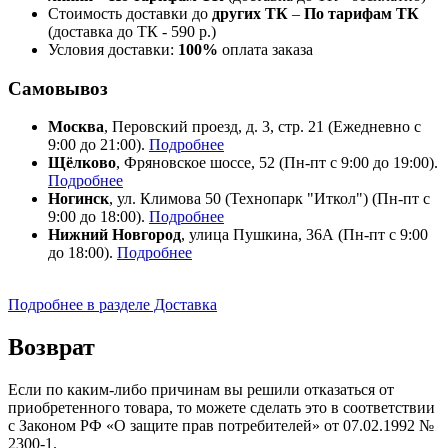
Стоимость доставки до
других ТК
–
По тарифам ТК
(доставка до ТК - 590 р.)
Условия доставки:
100%
оплата заказа
Самовывоз
Москва
, Перовский проезд, д. 3, стр. 21 (Ежедневно с
9:00 до 21:00).
Подробнее
Щёлково
, Фряновское шоссе, 52 (Пн-пт с 9:00 до 19:00).
Подробнее
Ногинск
, ул. Климова 50 (​Технопарк "Иткол") (Пн-пт с
9:00 до 18:00).
Подробнее
Нижний Новгород
, улица Пушкина, 36А (Пн-пт с 9:00
до 18:00).
Подробнее
Подробнее в разделе Доставка
Возврат
Если по каким-либо причинам вы решили отказаться от
приобретенного товара, то можете сделать это в соответствии
с Законом РФ «О защите прав потребителей» от 07.02.1992 №
2300-1.