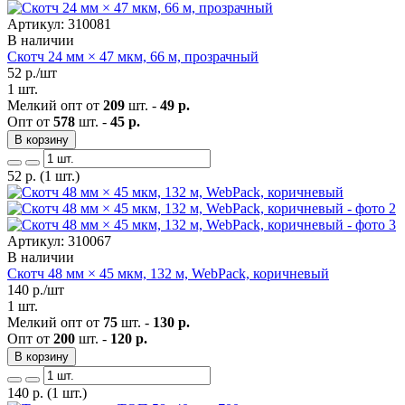
Артикул: 310081
В наличии
Скотч 24 мм × 47 мкм, 66 м, прозрачный
52
р./шт
1 шт.
Мелкий опт от
209
шт. -
49 р.
Опт от
578
шт. -
45 р.
В корзину
52
р.
(1 шт.)
Артикул: 310067
В наличии
Скотч 48 мм × 45 мкм, 132 м, WebPack, коричневый
140
р./шт
1 шт.
Мелкий опт от
75
шт. -
130 р.
Опт от
200
шт. -
120 р.
В корзину
140
р.
(1 шт.)