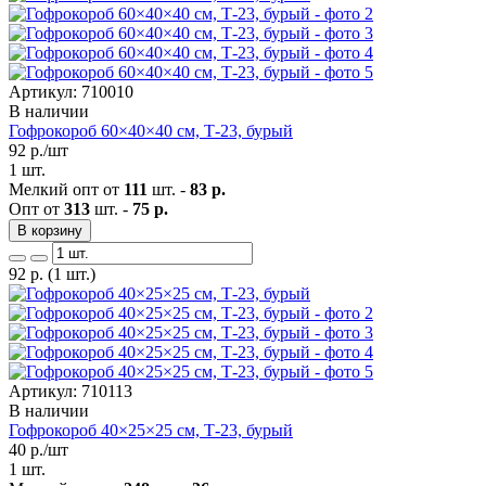
Артикул: 710010
В наличии
Гофрокороб 60×40×40 см, Т-23, бурый
92
р./шт
1 шт.
Мелкий опт от
111
шт. -
83 р.
Опт от
313
шт. -
75 р.
В корзину
92
р.
(1 шт.)
Артикул: 710113
В наличии
Гофрокороб 40×25×25 см, Т-23, бурый
40
р./шт
1 шт.