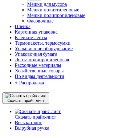
Мешки для мусора
Мешки полиэтиленовые
Мешки полипропиленовые
Фасовочные
Пленка
Картонная упаковка
Клейкие ленты
Термопакеты, термосумки
Упаковочное оборудование
Упаковочная бумага
Лента полипропиленовая
Расходные материалы
Хозяйственные товары
По видам деятельности
⚡️ Распродажа
Скачать прайс-лист
Скачать прайс-лист
Весь каталог
Вырубная ручка