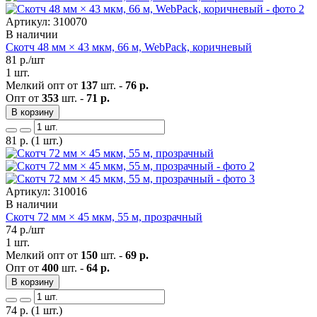
Артикул: 310070
В наличии
Скотч 48 мм × 43 мкм, 66 м, WebPack, коричневый
81
р./шт
1 шт.
Мелкий опт от
137
шт. -
76 р.
Опт от
353
шт. -
71 р.
В корзину
81
р.
(1 шт.)
Артикул: 310016
В наличии
Скотч 72 мм × 45 мкм, 55 м, прозрачный
74
р./шт
1 шт.
Мелкий опт от
150
шт. -
69 р.
Опт от
400
шт. -
64 р.
В корзину
74
р.
(1 шт.)