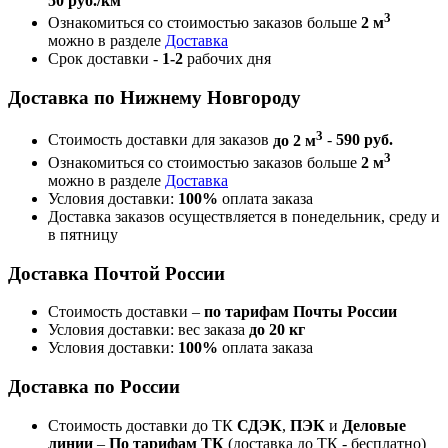
50 руб./км
3
Ознакомиться со стоимостью заказов больше
2 м
можно в разделе
Доставка
Срок доставки -
1-2
рабочих дня
Доставка по Нижнему Новгороду
3
Стоимость доставки для заказов
до 2 м
-
590 руб.
3
Ознакомиться со стоимостью заказов больше
2 м
можно в разделе
Доставка
Условия доставки:
100%
оплата заказа
Доставка заказов осуществляется в понедельник, среду и
в пятницу
Доставка Почтой России
Стоимость доставки –
по тарифам Почты России
Условия доставки: вес заказа
до 20 кг
Условия доставки:
100%
оплата заказа
Доставка по России
Стоимость доставки до ТК
СДЭК
,
ПЭК
и
Деловые
линии
–
По тарифам ТК
(доставка до ТК - бесплатно)