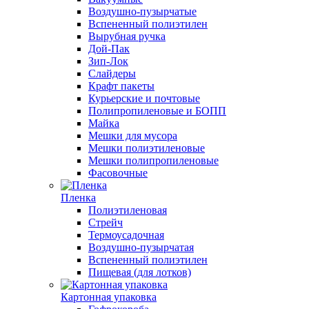
Воздушно-пузырчатые
Вспененный полиэтилен
Вырубная ручка
Дой-Пак
Зип-Лок
Слайдеры
Крафт пакеты
Курьерские и почтовые
Полипропиленовые и БОПП
Майка
Мешки для мусора
Мешки полиэтиленовые
Мешки полипропиленовые
Фасовочные
Пленка
Полиэтиленовая
Стрейч
Термоусадочная
Воздушно-пузырчатая
Вспененный полиэтилен
Пищевая (для лотков)
Картонная упаковка