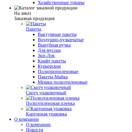
Хозяйственные товары
На заказ
Заказная продукция
Пакеты
Вакуумные пакеты
Воздушно-пузырчатые
Вырубная ручка
Для мусора
Зип-Лок
Крафт пакеты
Курьерские
Полипропиленовые
Пакеты-Майка
Мешки полиэтиленовые
Скотч упаковочный
Полиэтиленовая пленка
Картонная упаковка
О компании
О компании
Новости