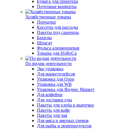
Бумага для принтера
Почтовые конверты
Хозяйственные товары
Перчатки
Кассеты для рассады
Пакеты под саженцы
Бахилы
Шпагат
Фольга алюминиевая
Товары для HoReCa
По видам деятельности
Эко упаковка
Для маркетплейсов
Упаковка для Озон
Упаковка для WB
Упаковка для Яндекс Маркет
Для кофейни
Для доставки еды
Пакеты для хлеба и выпечки
Пакеты для кофе
Пакеты для чая
Для мяса и мясных снеков
Для рыбы и морепродуктов