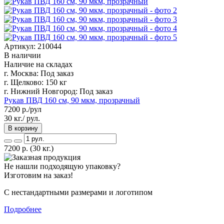
Артикул: 210044
В наличии
Наличие на складах
г. Москва:
Под заказ
г. Щелково:
150 кг
г. Нижний Новгород:
Под заказ
Рукав ПВД 160 см, 90 мкм, прозрачный
7200
р./рул
30 кг./ рул.
В корзину
7200
р.
(30 кг.)
Не нашли подходящую упаковку?
Изготовим на заказ!
С нестандартными размерами и логотипом
Подробнее