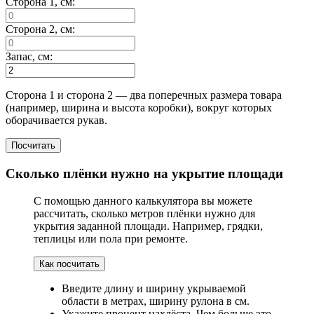
Сторона 1, см:
Сторона 2, см:
Запас, см:
Сторона 1 и сторона 2 — два поперечных размера товара
(например, ширина и высота коробки), вокруг которых
оборачивается рукав.
Посчитать
Сколько плёнки нужно на укрытие площади
С помощью данного калькулятора вы можете
рассчитать, сколько метров плёнки нужно для
укрытия заданной площади. Например, грядки,
теплицы или пола при ремонте.
Как посчитать
Введите длину и ширину укрываемой
области в метрах, ширину рулона в см.
Укажите процент нахлёста. Чем больше это