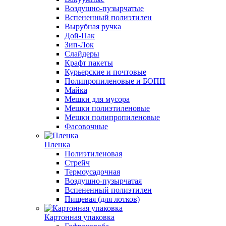
Воздушно-пузырчатые
Вспененный полиэтилен
Вырубная ручка
Дой-Пак
Зип-Лок
Слайдеры
Крафт пакеты
Курьерские и почтовые
Полипропиленовые и БОПП
Майка
Мешки для мусора
Мешки полиэтиленовые
Мешки полипропиленовые
Фасовочные
Пленка
Полиэтиленовая
Стрейч
Термоусадочная
Воздушно-пузырчатая
Вспененный полиэтилен
Пищевая (для лотков)
Картонная упаковка