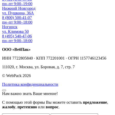
пн–пт 9:00–19:00
Нижний Новгород
ул. Пушкина, 36А
8 (800) 500-41-07
пн–пт 9:00–18:00
Ногинск
ул. Климова 50
8 (495) 540-47-06
пн–пт 9:00–18:00
ООО «ВебПак»
ИНН 7722805840 · КПП 772201001 · ОГРН 1157746123456
111020, г. Москва, ул. Боровая, д. 7, стр. 7
© WebPack 2026
Политика конфиденциальности
Нам важно знать Ваше мнение!
С помощью этой формы Вы можете оставить
предложение
,
жалобу
,
претензию
или
вопрос
.