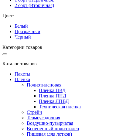
2 сорт (Вторичная)
Цвет:
Белый
Прозрачный
Черный
Категории товаров
Каталог товаров
Пакеты
Пленка
Полиэтиленовая
Пленка ПВД
Пленка ПНД
Пленка ЛПВД
Техническая пленка
Стрейч
Термоусадочная
Воздушно-пузырчатая
Вспененный полиэтилен
Пищевая (для лотков)