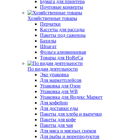
Бумага для принтера
Почтовые конверты
Хозяйственные товары
Перчатки
Кассеты для рассады
Пакеты под саженцы
Бахилы
Шпагат
Фольга алюминиевая
Товары для HoReCa
По видам деятельности
Эко упаковка
Для маркетплейсов
Упаковка для Озон
Упаковка для WB
Упаковка для Яндекс Маркет
Для кофейни
Для доставки еды
Пакеты для хлеба и выпечки
Пакеты для кофе
Пакеты для чая
Для мяса и мясных снеков
Для рыбы и морепродуктов