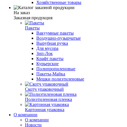
Хозяйственные товары
На заказ
Заказная продукция
Пакеты
Вакуумные пакеты
Воздушно-пузырчатые
Вырубная ручка
Для мусора
Зип-Лок
Крафт пакеты
Курьерские
Полипропиленовые
Пакеты-Майка
Мешки полиэтиленовые
Скотч упаковочный
Полиэтиленовая пленка
Картонная упаковка
О компании
О компании
Новости