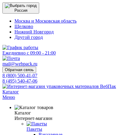
Россия
Москва и Московская область
Щелково
Нижний Новгород
Другой город
Ежедневно с 09:00 - 21:00
mail@webpack.ru
Обратная связь
8 (800) 500-41-07
8 (495) 540-47-06
Каталог
Меню
Каталог
Интернет-магазин
Пакеты
Вакуумные