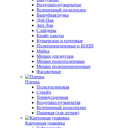
Воздушно-пузырчатые
Вспененный полиэтилен
Вырубная ручка
Дой-Пак
Зип-Лок
Слайдеры
Крафт пакеты
Курьерские и почтовые
Полипропиленовые и БОПП
Майка
Мешки для мусора
Мешки полиэтиленовые
Мешки полипропиленовые
Фасовочные
Пленка
Полиэтиленовая
Стрейч
Термоусадочная
Воздушно-пузырчатая
Вспененный полиэтилен
Пищевая (для лотков)
Картонная упаковка