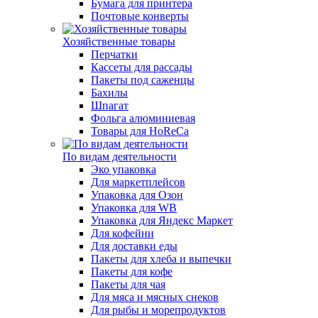
Бумага для принтера
Почтовые конверты
Хозяйственные товары
Перчатки
Кассеты для рассады
Пакеты под саженцы
Бахилы
Шпагат
Фольга алюминиевая
Товары для HoReCa
По видам деятельности
Эко упаковка
Для маркетплейсов
Упаковка для Озон
Упаковка для WB
Упаковка для Яндекс Маркет
Для кофейни
Для доставки еды
Пакеты для хлеба и выпечки
Пакеты для кофе
Пакеты для чая
Для мяса и мясных снеков
Для рыбы и морепродуктов