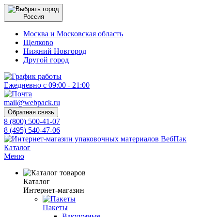
Россия
Москва и Московская область
Щелково
Нижний Новгород
Другой город
Ежедневно с 09:00 - 21:00
mail@webpack.ru
Обратная связь
8 (800) 500-41-07
8 (495) 540-47-06
Каталог
Меню
Каталог
Интернет-магазин
Пакеты
Вакуумные