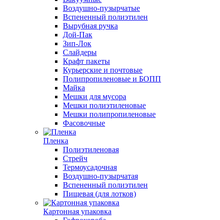
Воздушно-пузырчатые
Вспененный полиэтилен
Вырубная ручка
Дой-Пак
Зип-Лок
Слайдеры
Крафт пакеты
Курьерские и почтовые
Полипропиленовые и БОПП
Майка
Мешки для мусора
Мешки полиэтиленовые
Мешки полипропиленовые
Фасовочные
Пленка
Полиэтиленовая
Стрейч
Термоусадочная
Воздушно-пузырчатая
Вспененный полиэтилен
Пищевая (для лотков)
Картонная упаковка