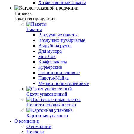
Хозяйственные товары
На заказ
Заказная продукция
Пакеты
Вакуумные пакеты
Воздушно-пузырчатые
Вырубная ручка
Для мусора
Зип-Лок
Крафт пакеты
Курьерские
Полипропиленовые
Пакеты-Майка
Мешки полиэтиленовые
Скотч упаковочный
Полиэтиленовая пленка
Картонная упаковка
О компании
О компании
Новости